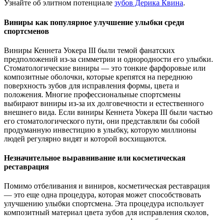
Узнайте об элитном потенциале
зубов Дерика Квина
.
Виниры как популярное улучшение улыбки среди
спортсменов
Виниры Кеннета Уокера III были темой фанатских
предположений из-за симметрии и однородности его улыбки.
Стоматологические виниры — это тонкие фарфоровые или
композитные оболочки, которые крепятся на переднюю
поверхность зубов для исправления формы, цвета и
положения. Многие профессиональные спортсмены
выбирают виниры из-за их долговечности и естественного
внешнего вида. Если виниры Кеннета Уокера III были частью
его стоматологического пути, они представляли бы собой
продуманную инвестицию в улыбку, которую миллионы
людей регулярно видят и которой восхищаются.
Незначительное выравнивание или косметическая
реставрация
Помимо отбеливания и виниров, косметическая реставрация
— это еще одна процедура, которая может способствовать
улучшению улыбки спортсмена. Эта процедура использует
композитный материал цвета зубов для исправления сколов,