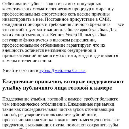
Отбеливание зубов — одна из самых популярных
косметических стоматологических процедур в мире, и у
профессиональных спортсменов есть веские причины
инвестировать в нее. Постоянное присутствие в СМИ,
ожидания спонсоров и требования личного брендинга — все
это способствует мотивации для более яркой улыбки. Для
таких спортсменов, как Кеннет Уокер III, чья улыбка
регулярно фиксируется в высоком разрешении,
профессиональное отбеливание гарантирует, что их
внешность останется неизменно безупречной и
привлекательной независимо от того, когда и где появятся
камеры в течение сезона.
Узнайте о магии в
зубах Джейлена Саггса
.
Ежедневные привычки, которые поддерживают
улыбку публичного лица готовой к камере
Поддержание улыбки, готовой к камере, требует большего,
чем эпизодическое отбеливание. Ежедневные привычки,
такие как последовательная чистка зубов отбеливающей
пастой, регулярное использование зубной нити,
профессиональная чистка каждые шесть месяцев и отказ от
продуктов, вызывающих пятна, помогают сохранить зубы