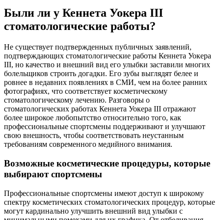
Были ли у Кеннета Уокера III
стоматологические работы?
Не существует подтвержденных публичных заявлений,
подтверждающих стоматологические работы Кеннета Уокера
III, но качество и внешний вид его улыбки заставили многих
болельщиков строить догадки. Его зубы выглядят белее и
ровнее в недавних появлениях в СМИ, чем на более ранних
фотографиях, что соответствует косметическому
стоматологическому лечению. Разговоры о
стоматологических работах Кеннета Уокера III отражают
более широкое любопытство относительно того, как
профессиональные спортсмены поддерживают и улучшают
свою внешность, чтобы соответствовать неустанным
требованиям современного медийного внимания.
Возможные косметические процедуры, которые
выбирают спортсмены
Профессиональные спортсмены имеют доступ к широкому
спектру косметических стоматологических процедур, которые
могут кардинально улучшить внешний вид улыбки с
минимальными помехами для их графика. От отбеливания