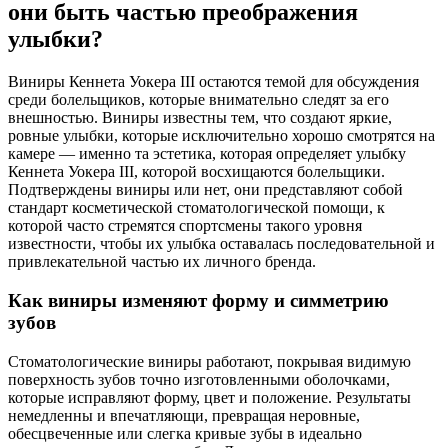
они быть частью преображения
улыбки?
Виниры Кеннета Уокера III остаются темой для обсуждения
среди болельщиков, которые внимательно следят за его
внешностью. Виниры известны тем, что создают яркие,
ровные улыбки, которые исключительно хорошо смотрятся на
камере — именно та эстетика, которая определяет улыбку
Кеннета Уокера III, которой восхищаются болельщики.
Подтверждены виниры или нет, они представляют собой
стандарт косметической стоматологической помощи, к
которой часто стремятся спортсмены такого уровня
известности, чтобы их улыбка оставалась последовательной и
привлекательной частью их личного бренда.
Как виниры изменяют форму и симметрию
зубов
Стоматологические виниры работают, покрывая видимую
поверхность зубов точно изготовленными оболочками,
которые исправляют форму, цвет и положение. Результаты
немедленны и впечатляющи, превращая неровные,
обесцвеченные или слегка кривые зубы в идеально