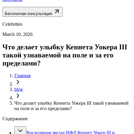
Бесплатная консультация
Celebrities
March 10, 2026
Что делает улыбку Кеннета Уокера III
такой узнаваемой на поле и за его
пределами?
Главная
blog
Что делает улыбку Кеннета Уокера III такой узнаваемой
на поле и за его пределами?
Содержание
Восходящая звезда НФЛ Кеннет Уокер III и