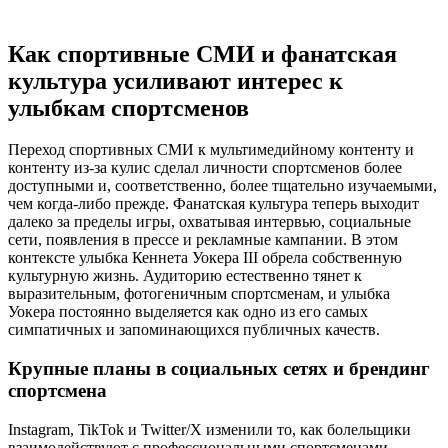
Как спортивные СМИ и фанатская
культура усиливают интерес к
улыбкам спортсменов
Переход спортивных СМИ к мультимедийному контенту и
контенту из-за кулис сделал личности спортсменов более
доступными и, соответственно, более тщательно изучаемыми,
чем когда-либо прежде. Фанатская культура теперь выходит
далеко за пределы игры, охватывая интервью, социальные
сети, появления в прессе и рекламные кампании. В этом
контексте улыбка Кеннета Уокера III обрела собственную
культурную жизнь. Аудиторию естественно тянет к
выразительным, фотогеничным спортсменам, и улыбка
Уокера постоянно выделяется как одно из его самых
симпатичных и запоминающихся публичных качеств.
Крупные планы в социальных сетях и брендинг
спортсмена
Instagram, TikTok и Twitter/X изменили то, как болельщики
взаимодействуют с профессиональными спортсменами.