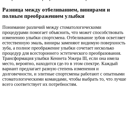
Разница между отбеливанием, винирами и
полным преображением улыбки
Понимание различий между стоматологическими
процедурами помогает объяснить, что может способствовать
изменению улыбки спортсмена. Отбеливание зубов осветляет
естественную эмаль, виниры заменяют видимую поверхность
зуба, а полное преображение улыбки сочетает несколько
процедур для всестороннего эстетического преобразования.
Трансформация улыбки Кеннета Уокера III, если она имела
место, вероятно, находится где-то в этом спектре. Каждый
вариант предлагает разную степень изменения и
долговечности, и элитные спортсмены работают с опытными
стоматологическими командами, чтобы выбрать то, что лучше
всего соответствует их потребностям.