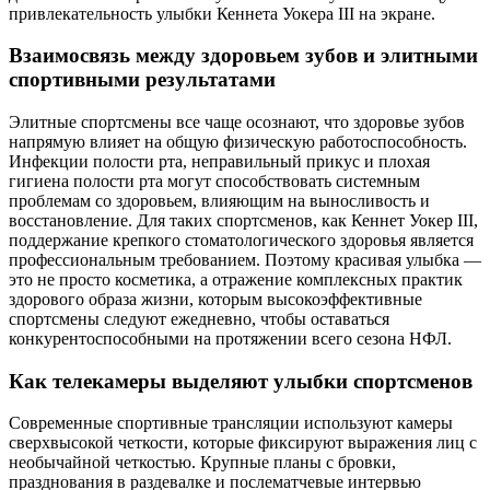
привлекательность улыбки Кеннета Уокера III на экране.
Взаимосвязь между здоровьем зубов и элитными
спортивными результатами
Элитные спортсмены все чаще осознают, что здоровье зубов
напрямую влияет на общую физическую работоспособность.
Инфекции полости рта, неправильный прикус и плохая
гигиена полости рта могут способствовать системным
проблемам со здоровьем, влияющим на выносливость и
восстановление. Для таких спортсменов, как Кеннет Уокер III,
поддержание крепкого стоматологического здоровья является
профессиональным требованием. Поэтому красивая улыбка —
это не просто косметика, а отражение комплексных практик
здорового образа жизни, которым высокоэффективные
спортсмены следуют ежедневно, чтобы оставаться
конкурентоспособными на протяжении всего сезона НФЛ.
Как телекамеры выделяют улыбки спортсменов
Современные спортивные трансляции используют камеры
сверхвысокой четкости, которые фиксируют выражения лиц с
необычайной четкостью. Крупные планы с бровки,
празднования в раздевалке и послематчевые интервью