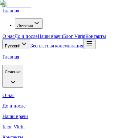
Главная
Лечение
О нас
До и после
Наши врачи
Блог Vitrin
Контакты
Бесплатная консультация
Русский
Главная
Лечение
О нас
До и после
Наши врачи
Блог Vitrin
Контакты