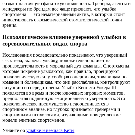
создает настоящую фанатскую лояльность. Тренеры, агенты и
менеджеры по брендам все чаще признают, что улыбка
спортсмена — это нематериальный актив, в который стоит
инвестировать с косметической стоматологической точки
зрения.
Психологическое влияние уверенной улыбки в
соревновательных видах спорта
Исследования последовательно показывают, что уверенный
язык тела, включая улыбку, положительно влияет на
производительность и моральный дух команды. Спортсмены,
которые искренне улыбаются, как правило, проецируют
психологическую силу, сообщая соперникам, товарищам по
команде и болельщикам, что они расслаблены, контролируют
ситуацию и сосредоточены. Улыбка Кеннета Уокера III
появляется во время и после ключевых игровых моментов,
предполагая подлинную эмоциональную уверенность. Это
психологическое преимущество недооценивается в
спортивном анализе, но глубоко признается тренерами и
спортивными психологами, изучающими поведенческие
модели элитных спортсменов.
Узнайте об
улыбке Ниемиаса Кеты
.