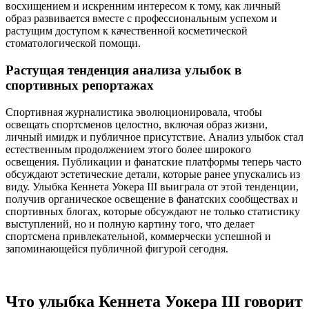
восхищением и искренним интересом к тому, как личный
образ развивается вместе с профессиональным успехом и
растущим доступом к качественной косметической
стоматологической помощи.
Растущая тенденция анализа улыбок в
спортивных репортажах
Спортивная журналистика эволюционировала, чтобы
освещать спортсменов целостно, включая образ жизни,
личный имидж и публичное присутствие. Анализ улыбок стал
естественным продолжением этого более широкого
освещения. Публикации и фанатские платформы теперь часто
обсуждают эстетические детали, которые ранее упускались из
виду. Улыбка Кеннета Уокера III выиграла от этой тенденции,
получив органическое освещение в фанатских сообществах и
спортивных блогах, которые обсуждают не только статистику
выступлений, но и полную картину того, что делает
спортсмена привлекательной, коммерчески успешной и
запоминающейся публичной фигурой сегодня.
Что улыбка Кеннета Уокера III говорит