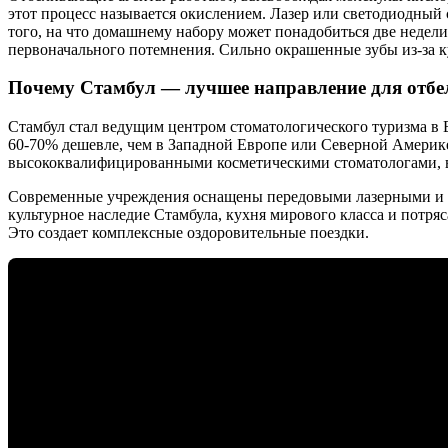
этот процесс называется окислением. Лазер или светодиодный 
того, на что домашнему набору может понадобиться две недели
первоначального потемнения. Сильно окрашенные зубы из-за к
Почему Стамбул — лучшее направление для отбе
Стамбул стал ведущим центром стоматологического туризма в 
60-70% дешевле, чем в Западной Европе или Северной Америк
высококвалифицированными косметическими стоматологами, 
Современные учреждения оснащены передовыми лазерными и с
культурное наследие Стамбула, кухня мирового класса и потр
Это создает комплексные оздоровительные поездки.