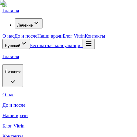
Главная
Лечение
О нас
До и после
Наши врачи
Блог Vitrin
Контакты
Бесплатная консультация
Русский
Главная
Лечение
О нас
До и после
Наши врачи
Блог Vitrin
Контакты