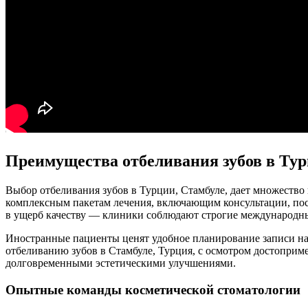
Преимущества отбеливания зубов в Тур
Выбор отбеливания зубов в Турции, Стамбуле, дает множеств
комплексным пакетам лечения, включающим консультации, пос
в ущерб качеству — клиники соблюдают строгие международны
Иностранные пациенты ценят удобное планирование записи на
отбеливанию зубов в Стамбуле, Турция, с осмотром достопри
долговременными эстетическими улучшениями.
Опытные команды косметической стоматологии