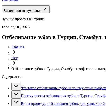
Бесплатная консультация
Зубные протезы в Турции
February 16, 2026
Отбеливание зубов в Турции, Стамбул: 
Главная
blog
Отбеливание зубов в Турции, Стамбул: профессионально,
Содержание
Что такое отбеливание зубов и почему стоит выбра
Преимущества отбеливания зубов в Турции, Стамбу
Виды процедур отбеливания зубов, доступных в Ст