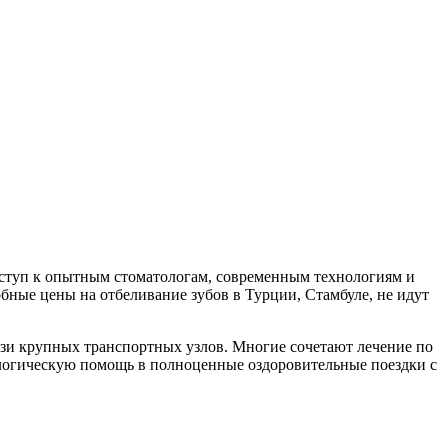
оступ к опытным стоматологам, современным технологиям и
ные цены на отбеливание зубов в Турции, Стамбуле, не идут
зи крупных транспортных узлов. Многие сочетают лечение по
ологическую помощь в полноценные оздоровительные поездки с