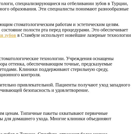
ологи, специализирующиеся на отбеливании зубов в Турции,
ого образования. Эти специалисты понимают разнообразные
ующим стоматологическим работам и эстетическим целям.
остояние полости рта перед процедурами. Это обеспечивает
я зубов
в Стамбуле использует новейшие лазерные технологии
 стоматологические технологии. Учреждения оснащены
ора оттенка, обеспечивающим точные, предсказуемые
етодами. Клиники поддерживают стерильную среду,
ционного контроля.
чительно привлекательной. Пациенты получают уход западного
ечивающей безопасность и удовлетворение.
ным ценам. Типичные пакеты охватывают первичные
ры для домашнего ухода. Многие клиники объединяют