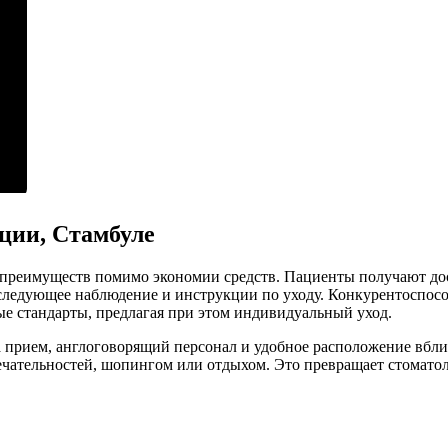
ции, Стамбуле
о преимуществ помимо экономии средств. Пациенты получают д
ледующее наблюдение и инструкции по уходу. Конкурентоспособ
е стандарты, предлагая при этом индивидуальный уход.
 прием, англоговорящий персонал и удобное расположение вбли
мечательностей, шопингом или отдыхом. Это превращает стомат