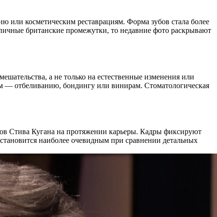
ию или косметическим реставрациям. Форма зубов стала более
пичные британские промежутки, то недавние фото раскрывают
ешательства, а не только на естественные изменения или
ам — отбеливанию, бондингу или винирам. Стоматологическая
ов Стива Кугана на протяжении карьеры. Кадры фиксируют
 становится наиболее очевидным при сравнении детальных