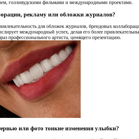
нием, голливудскими фильмами и международными проектами.
борации, рекламу или обложки журналов?
привлекательность для обложек журналов, брендовых коллабора
нслирует международный успех, делая его более привлекательны
раз профессионального артиста, ценящего презентацию.
ервью или фото тонкие изменения улыбки?