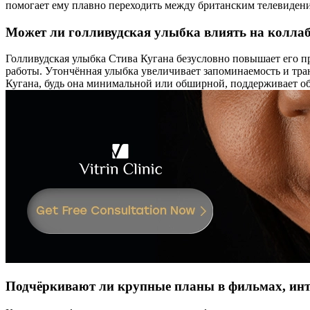
помогает ему плавно переходить между британским телевиде
Может ли голливудская улыбка влиять на колла
Голливудская улыбка Стива Кугана безусловно повышает его 
работы. Утончённая улыбка увеличивает запоминаемость и тра
Кугана, будь она минимальной или обширной, поддерживает об
Подчёркивают ли крупные планы в фильмах, инт