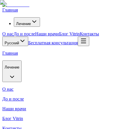
Главная
Лечение
О нас
До и после
Наши врачи
Блог Vitrin
Контакты
Бесплатная консультация
Русский
Главная
Лечение
О нас
До и после
Наши врачи
Блог Vitrin
Контакты