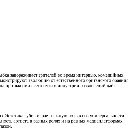
лыбка завораживает зрителей во время интервью, комедийных
емонстрируют эволюцию от естественного британского обаяния
на протяжении всего пути в индустрии развлечений даёт
з. Эстетика зубов играет важную роль в его универсальности
ность артиста в разных ролях и на разных медиаплатформах.
пазон.