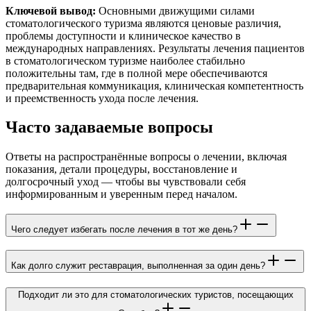
Ключевой вывод:
Основными движущими силами
стоматологического туризма являются ценовые различия,
проблемы доступности и клиническое качество в
международных направлениях. Результаты лечения пациентов
в стоматологическом туризме наиболее стабильно
положительны там, где в полной мере обеспечиваются
предварительная коммуникация, клиническая компетентность
и преемственность ухода после лечения.
Часто задаваемые вопросы
Ответы на распространённые вопросы о лечении, включая
показания, детали процедуры, восстановление и
долгосрочный уход — чтобы вы чувствовали себя
информированным и уверенным перед началом.
Чего следует избегать после лечения в тот же день?
Как долго служит реставрация, выполненная за один день?
Подходит ли это для стоматологических туристов, посещающих