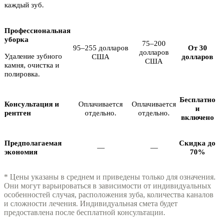
каждый зуб.
Профессиональная
уборка
75–200
95–255 долларов
От 30
долларов
Удаление зубного
США
долларов
США
камня, очистка и
полировка.
Бесплатно
Консультация и
Оплачивается
Оплачивается
и
рентген
отдельно.
отдельно.
включено
Предполагаемая
Скидка до
—
—
экономия
70%
* Цены указаны в среднем и приведены только для означения.
Они могут варьироваться в зависимости от индивидуальных
особенностей случая, расположения зуба, количества каналов
и сложности лечения. Индивидуальная смета будет
предоставлена ​​после бесплатной консультации.