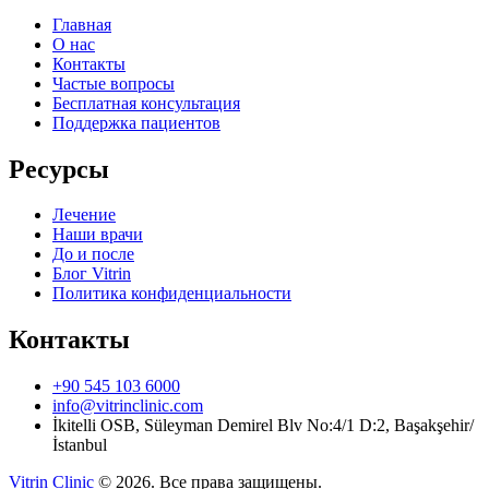
Главная
О нас
Контакты
Частые вопросы
Бесплатная консультация
Поддержка пациентов
Ресурсы
Лечение
Наши врачи
До и после
Блог Vitrin
Политика конфиденциальности
Контакты
+90 545 103 6000
info@vitrinclinic.com
İkitelli OSB, Süleyman Demirel Blv No:4/1 D:2, Başakşehir/
İstanbul
Vitrin Clinic
©
2026
.
Все права защищены.