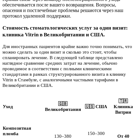
обеспечивается после вашего возвращения. Вопросы,
опасения и постлечебные проблемы решаются через наш
протокол удаленной поддержки.
Стоимость стоматологических услуг за один визит:
клиника Vitrin в Великобритании и США.
Для иностранных пациентов крайне важно точно понимать, что
можно сделать за один визит и сколько это стоит, чтобы
спланировать лечение. В следующей таблице представлено
наглядное сравнение средних затрат на лечение, обычно
проводимое в соответствии с полными клиническими
стандартами в рамках структурированного визита в клинику
Vitrin в Стамбуле, с аналогичными частными тарифами в
Великобритании и США.
🇹🇷
🇬🇧
Уход
🇺🇸 США
Клиника
Великобритания
Витрин
Композитная
150–300
пломба
130–380
От 40