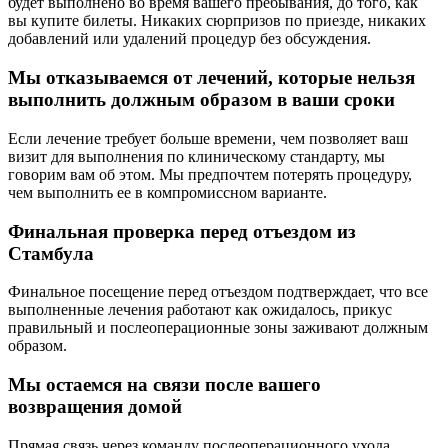
будет выполнено во время вашего пребывания, до того, как
вы купите билеты. Никаких сюрпризов по приезде, никаких
добавлений или удалений процедур без обсуждения.
Мы отказываемся от лечений, которые нельзя
выполнить должным образом в ваши сроки
Если лечение требует больше времени, чем позволяет ваш
визит для выполнения по клиническому стандарту, мы
говорим вам об этом. Мы предпочтем потерять процедуру,
чем выполнить ее в компромиссном варианте.
Финальная проверка перед отъездом из
Стамбула
Финальное посещение перед отъездом подтверждает, что все
выполненные лечения работают как ожидалось, прикус
правильный и послеоперационные зоны заживают должным
образом.
Мы остаемся на связи после вашего
возвращения домой
Прямая связь через команду послеоперационного ухода