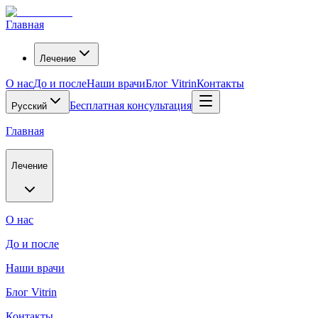
Главная
Лечение
О нас
До и после
Наши врачи
Блог Vitrin
Контакты
Бесплатная консультация
Русский
Главная
Лечение
О нас
До и после
Наши врачи
Блог Vitrin
Контакты