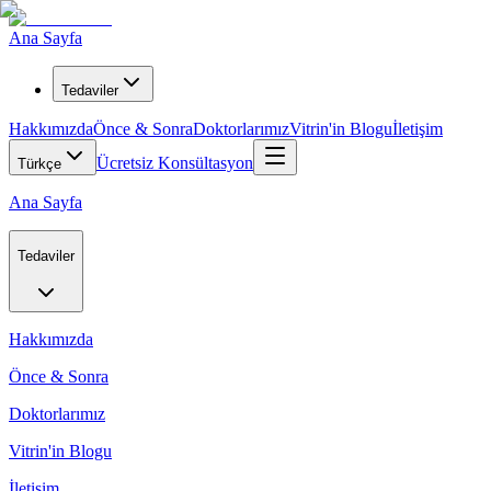
Ana Sayfa
Tedaviler
Hakkımızda
Önce & Sonra
Doktorlarımız
Vitrin'in Blogu
İletişim
Ücretsiz Konsültasyon
Türkçe
Ana Sayfa
Tedaviler
Hakkımızda
Önce & Sonra
Doktorlarımız
Vitrin'in Blogu
İletişim