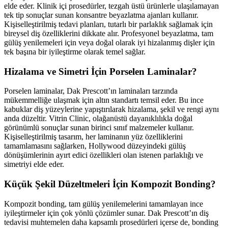
elde eder. Klinik içi prosedürler, tezgah üstü ürünlerle ulaşılamayan
tek tip sonuçlar sunan konsantre beyazlatma ajanları kullanır.
Kişiselleştirilmiş tedavi planları, tutarlı bir parlaklık sağlamak için
bireysel diş özelliklerini dikkate alır. Profesyonel beyazlatma, tam
gülüş yenilemeleri için veya doğal olarak iyi hizalanmış dişler için
tek başına bir iyileştirme olarak temel sağlar.
Hizalama ve Simetri İçin Porselen Laminalar?
Porselen laminalar, Dak Prescott’ın laminaları tarzında
mükemmelliğe ulaşmak için altın standartı temsil eder. Bu ince
kabuklar diş yüzeylerine yapıştırılarak hizalama, şekil ve rengi aynı
anda düzeltir. Vitrin Clinic, olağanüstü dayanıklılıkla doğal
görünümlü sonuçlar sunan birinci sınıf malzemeler kullanır.
Kişiselleştirilmiş tasarım, her laminanın yüz özelliklerini
tamamlamasını sağlarken, Hollywood düzeyindeki gülüş
dönüşümlerinin ayırt edici özellikleri olan istenen parlaklığı ve
simetriyi elde eder.
Küçük Şekil Düzeltmeleri İçin Kompozit Bonding?
Kompozit bonding, tam gülüş yenilemelerini tamamlayan ince
iyileştirmeler için çok yönlü çözümler sunar. Dak Prescott’ın diş
tedavisi muhtemelen daha kapsamlı prosedürleri içerse de, bonding