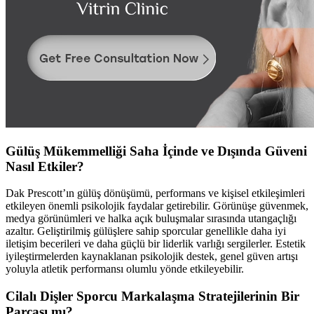
Gülüş Mükemmelliği Saha İçinde ve Dışında Güveni
Nasıl Etkiler?
Dak Prescott’ın gülüş dönüşümü, performans ve kişisel etkileşimleri
etkileyen önemli psikolojik faydalar getirebilir. Görünüşe güvenmek,
medya görünümleri ve halka açık buluşmalar sırasında utangaçlığı
azaltır. Geliştirilmiş gülüşlere sahip sporcular genellikle daha iyi
iletişim becerileri ve daha güçlü bir liderlik varlığı sergilerler. Estetik
iyileştirmelerden kaynaklanan psikolojik destek, genel güven artışı
yoluyla atletik performansı olumlu yönde etkileyebilir.
Cilalı Dişler Sporcu Markalaşma Stratejilerinin Bir
Parçası mı?