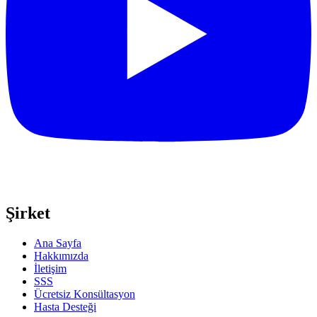
Şirket
Ana Sayfa
Hakkımızda
İletişim
SSS
Ücretsiz Konsültasyon
Hasta Desteği