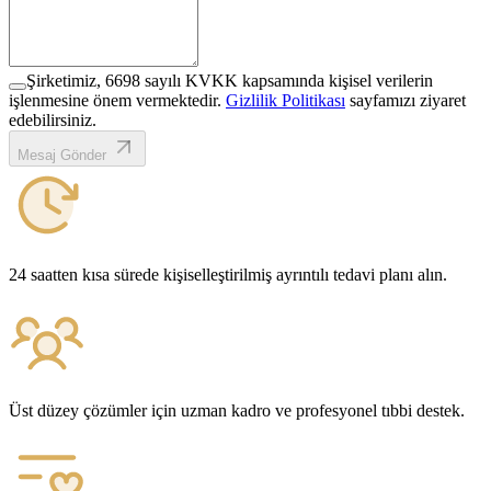
Şirketimiz, 6698 sayılı KVKK kapsamında kişisel verilerin
işlenmesine önem vermektedir.
Gizlilik Politikası
sayfamızı ziyaret
edebilirsiniz.
Mesaj Gönder
24 saatten kısa sürede kişiselleştirilmiş ayrıntılı tedavi planı alın.
Üst düzey çözümler için uzman kadro ve profesyonel tıbbi destek.