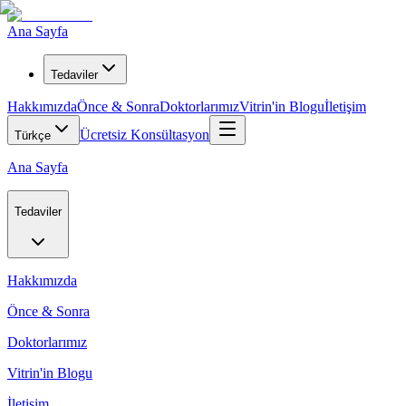
Ana Sayfa
Tedaviler
Hakkımızda
Önce & Sonra
Doktorlarımız
Vitrin'in Blogu
İletişim
Ücretsiz Konsültasyon
Türkçe
Ana Sayfa
Tedaviler
Hakkımızda
Önce & Sonra
Doktorlarımız
Vitrin'in Blogu
İletişim