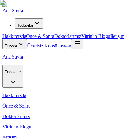
Ana Sayfa
Tedaviler
Hakkımızda
Önce & Sonra
Doktorlarımız
Vitrin'in Blogu
İletişim
Ücretsiz Konsültasyon
Türkçe
Ana Sayfa
Tedaviler
Hakkımızda
Önce & Sonra
Doktorlarımız
Vitrin'in Blogu
İletişim