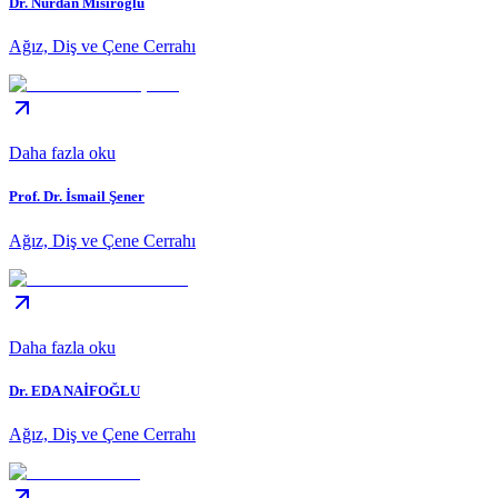
Dr. Nurdan Mısıroğlu
Ağız, Diş ve Çene Cerrahı
Daha fazla oku
Prof. Dr. İsmail Şener
Ağız, Diş ve Çene Cerrahı
Daha fazla oku
Dr. EDA NAİFOĞLU
Ağız, Diş ve Çene Cerrahı