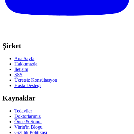
Şirket
Ana Sayfa
Hakkımızda
İletişim
SSS
Ücretsiz Konsültasyon
Hasta Desteği
Kaynaklar
Tedaviler
Doktorlarımız
Önce & Sonra
Vitrin'in Blogu
Gizlilik Politikası