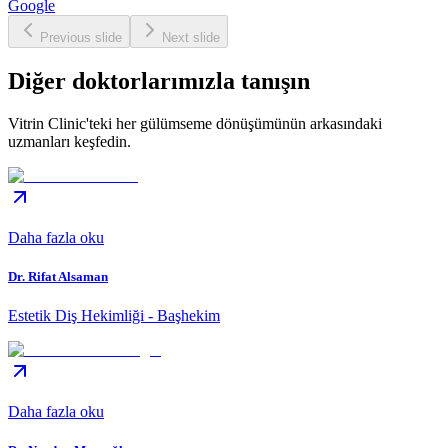
Google
Previous slide
Next slide
Diğer doktorlarımızla tanışın
Vitrin Clinic'teki her gülümseme dönüşümünün arkasındaki
uzmanları keşfedin.
Daha fazla oku
Dr. Rifat Alsaman
Estetik Diş Hekimliği - Başhekim
Daha fazla oku