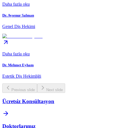
Daha fazla oku
Dr. Aysenur Salman
Genel Diş Hekimi
Daha fazla oku
Dr. Mehmet Eyham
Estetik Diş Hekimliği
Previous slide
Next slide
Ücretsiz Konsültasyon
Doktorlarımız