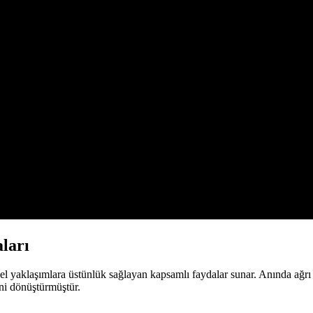
aları
ksel yaklaşımlara üstünlük sağlayan kapsamlı faydalar sunar. Anında ağrı
ini dönüştürmüştür.