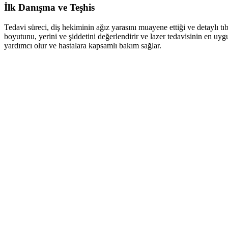
İlk Danışma ve Teşhis
Tedavi süreci, diş hekiminin ağız yarasını muayene ettiği ve detaylı tıb
boyutunu, yerini ve şiddetini değerlendirir ve lazer tedavisinin en u
yardımcı olur ve hastalara kapsamlı bakım sağlar.