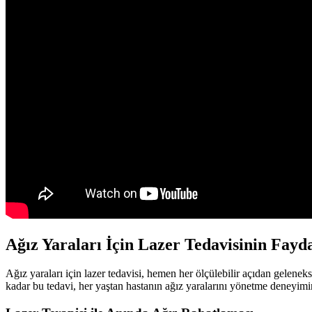
Ağız Yaraları İçin Lazer Tedavisinin Fayd
Ağız yaraları için lazer tedavisi, hemen her ölçülebilir açıdan gelene
kadar bu tedavi, her yaştan hastanın ağız yaralarını yönetme deneyim