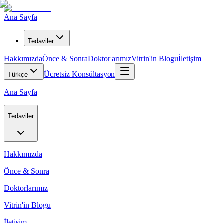
Ana Sayfa
Tedaviler
Hakkımızda
Önce & Sonra
Doktorlarımız
Vitrin'in Blogu
İletişim
Ücretsiz Konsültasyon
Türkçe
Ana Sayfa
Tedaviler
Hakkımızda
Önce & Sonra
Doktorlarımız
Vitrin'in Blogu
İletişim