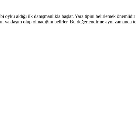
bi öykü aldığı ilk danışmanlıkla başlar. Yara tipini belirlemek önemlidir
ygun yaklaşım olup olmadığını belirler. Bu değerlendirme aynı zamanda t