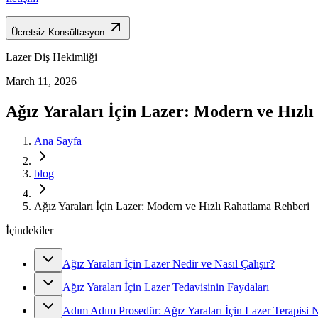
Ücretsiz Konsültasyon
Lazer Diş Hekimliği
March 11, 2026
Ağız Yaraları İçin Lazer: Modern ve Hızl
Ana Sayfa
blog
Ağız Yaraları İçin Lazer: Modern ve Hızlı Rahatlama Rehberi
İçindekiler
Ağız Yaraları İçin Lazer Nedir ve Nasıl Çalışır?
Ağız Yaraları İçin Lazer Tedavisinin Faydaları
Adım Adım Prosedür: Ağız Yaraları İçin Lazer Terapisi Na