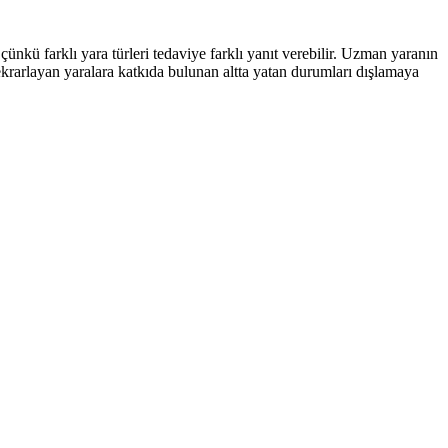
 çünkü farklı yara türleri tedaviye farklı yanıt verebilir. Uzman yaranın
ekrarlayan yaralara katkıda bulunan altta yatan durumları dışlamaya