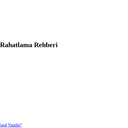
ı Rahatlama Rehberi
sıl Yapılır?