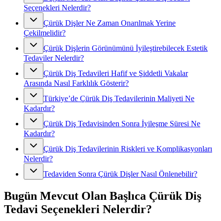
Seçenekleri Nelerdir?
Çürük Dişler Ne Zaman Onarılmak Yerine
Çekilmelidir?
Çürük Dişlerin Görünümünü İyileştirebilecek Estetik
Tedaviler Nelerdir?
Çürük Diş Tedavileri Hafif ve Şiddetli Vakalar
Arasında Nasıl Farklılık Gösterir?
Türkiye’de Çürük Diş Tedavilerinin Maliyeti Ne
Kadardır?
Çürük Diş Tedavisinden Sonra İyileşme Süresi Ne
Kadardır?
Çürük Diş Tedavilerinin Riskleri ve Komplikasyonları
Nelerdir?
Tedaviden Sonra Çürük Dişler Nasıl Önlenebilir?
Bugün Mevcut Olan Başlıca Çürük Diş
Tedavi Seçenekleri Nelerdir?