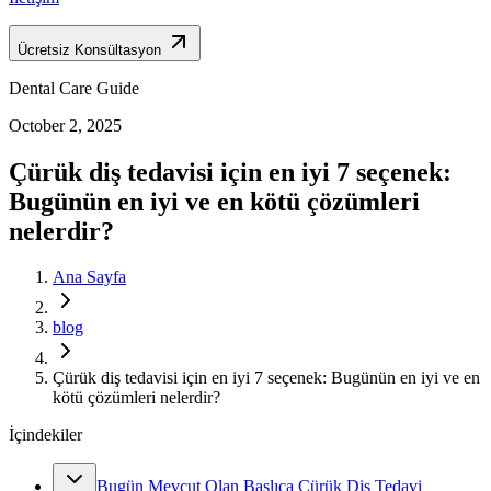
Ücretsiz Konsültasyon
Dental Care Guide
October 2, 2025
Çürük diş tedavisi için en iyi 7 seçenek:
Bugünün en iyi ve en kötü çözümleri
nelerdir?
Ana Sayfa
blog
Çürük diş tedavisi için en iyi 7 seçenek: Bugünün en iyi ve en
kötü çözümleri nelerdir?
İçindekiler
Bugün Mevcut Olan Başlıca Çürük Diş Tedavi