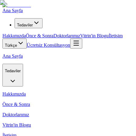
Ana Sayfa
Tedaviler
Hakkımızda
Önce & Sonra
Doktorlarımız
Vitrin'in Blogu
İletişim
Ücretsiz Konsültasyon
Türkçe
Ana Sayfa
Tedaviler
Hakkımızda
Önce & Sonra
Doktorlarımız
Vitrin'in Blogu
İletişim