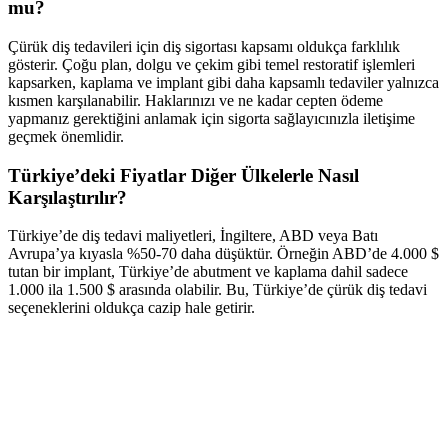
mu?
Çürük diş tedavileri için diş sigortası kapsamı oldukça farklılık
gösterir. Çoğu plan, dolgu ve çekim gibi temel restoratif işlemleri
kapsarken, kaplama ve implant gibi daha kapsamlı tedaviler yalnızca
kısmen karşılanabilir. Haklarınızı ve ne kadar cepten ödeme
yapmanız gerektiğini anlamak için sigorta sağlayıcınızla iletişime
geçmek önemlidir.
Türkiye’deki Fiyatlar Diğer Ülkelerle Nasıl
Karşılaştırılır?
Türkiye’de diş tedavi maliyetleri, İngiltere, ABD veya Batı
Avrupa’ya kıyasla %50-70 daha düşüktür. Örneğin ABD’de 4.000 $
tutan bir implant, Türkiye’de abutment ve kaplama dahil sadece
1.000 ila 1.500 $ arasında olabilir. Bu, Türkiye’de çürük diş tedavi
seçeneklerini oldukça cazip hale getirir.