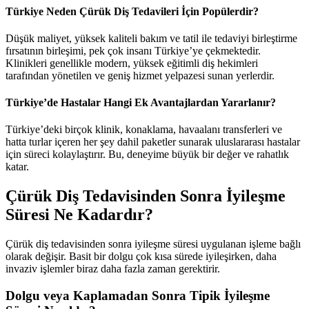
Türkiye Neden Çürük Diş Tedavileri İçin Popülerdir?
Düşük maliyet, yüksek kaliteli bakım ve tatil ile tedaviyi birleştirme
fırsatının birleşimi, pek çok insanı Türkiye’ye çekmektedir.
Klinikleri genellikle modern, yüksek eğitimli diş hekimleri
tarafından yönetilen ve geniş hizmet yelpazesi sunan yerlerdir.
Türkiye’de Hastalar Hangi Ek Avantajlardan Yararlanır?
Türkiye’deki birçok klinik, konaklama, havaalanı transferleri ve
hatta turlar içeren her şey dahil paketler sunarak uluslararası hastalar
için süreci kolaylaştırır. Bu, deneyime büyük bir değer ve rahatlık
katar.
Çürük Diş Tedavisinden Sonra İyileşme
Süresi Ne Kadardır?
Çürük diş tedavisinden sonra iyileşme süresi uygulanan işleme bağlı
olarak değişir. Basit bir dolgu çok kısa sürede iyileşirken, daha
invaziv işlemler biraz daha fazla zaman gerektirir.
Dolgu veya Kaplamadan Sonra Tipik İyileşme