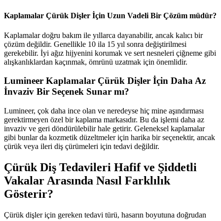
Kaplamalar Çürük Dişler İçin Uzun Vadeli Bir Çözüm müdür?
Kaplamalar doğru bakım ile yıllarca dayanabilir, ancak kalıcı bir
çözüm değildir. Genellikle 10 ila 15 yıl sonra değiştirilmesi
gerekebilir. İyi ağız hijyenini korumak ve sert nesneleri çiğneme gibi
alışkanlıklardan kaçınmak, ömrünü uzatmak için önemlidir.
Lumineer Kaplamalar Çürük Dişler İçin Daha Az
İnvaziv Bir Seçenek Sunar mı?
Lumineer, çok daha ince olan ve neredeyse hiç mine aşındırması
gerektirmeyen özel bir kaplama markasıdır. Bu da işlemi daha az
invaziv ve geri döndürülebilir hale getirir. Geleneksel kaplamalar
gibi bunlar da kozmetik düzeltmeler için harika bir seçenektir, ancak
çürük veya ileri diş çürümeleri için tedavi değildir.
Çürük Diş Tedavileri Hafif ve Şiddetli
Vakalar Arasında Nasıl Farklılık
Gösterir?
Çürük dişler için gereken tedavi türü, hasarın boyutuna doğrudan