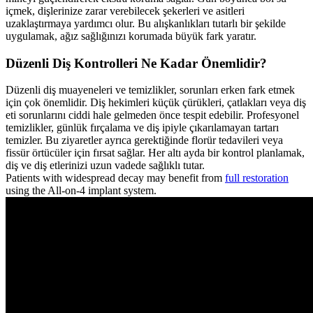
içmek, dişlerinize zarar verebilecek şekerleri ve asitleri
uzaklaştırmaya yardımcı olur. Bu alışkanlıkları tutarlı bir şekilde
uygulamak, ağız sağlığınızı korumada büyük fark yaratır.
Düzenli Diş Kontrolleri Ne Kadar Önemlidir?
Düzenli diş muayeneleri ve temizlikler, sorunları erken fark etmek
için çok önemlidir. Diş hekimleri küçük çürükleri, çatlakları veya diş
eti sorunlarını ciddi hale gelmeden önce tespit edebilir. Profesyonel
temizlikler, günlük fırçalama ve diş ipiyle çıkarılamayan tartarı
temizler. Bu ziyaretler ayrıca gerektiğinde florür tedavileri veya
fissür örtücüler için fırsat sağlar. Her altı ayda bir kontrol planlamak,
diş ve diş etlerinizi uzun vadede sağlıklı tutar.
Patients with widespread decay may benefit from
full restoration
using the All-on-4 implant system.