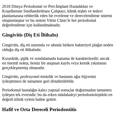
2018 Dünya Periodontal ve Peri-İmplant Hastalıkları ve
Koşullarının Sınıflandırılması Çalıştayı, klinik teşhis ve tedavi
planlamasına rehberlik eden bir evreleme ve derecelendirme sistemi
oluşturmuştur ve bu sistem Vitrin Clinic'te her periodontal
değerlendirme için kullanılmaktadır.
Gingivitis (Diş Eti İltihabı)
Gingivitis, diş eti sınırında ve altında biriken bakteriyel plağın neden
olduğu diş eti iltihabıdır.
Kızarıklık, şişlik ve sondalamada kanama ile karakterizedir; ancak
en önemli nokta, henüz bir ataşman kaybı veya kemik yıkımının
gerçekleşmemiş olmasıdır.
Gingivitis, profesyonel temizlik ve hastanın ağız hijyenini
iyileştirmesi ile tamamen geri döndürülebilir.
Periodontal hastalığın kalıcı yapısal sonuçlar doğurmadan tamamen
iyileşen tek evresidir; bu da erken müdahaleyi periodontolojideki en
değerli klinik eylem haline getirir.
Hafif ve Orta Dereceli Periodontitis