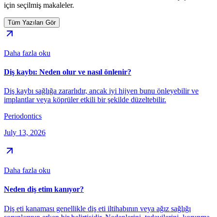
için seçilmiş makaleler.
Tüm Yazıları Gör
Daha fazla oku
Diş kaybı: Neden olur ve nasıl önlenir?
Diş kaybı sağlığa zararlıdır, ancak iyi hijyen bunu önleyebilir ve
implantlar veya köprüler etkili bir şekilde düzeltebilir.
Periodontics
July 13, 2026
Daha fazla oku
Neden diş etim kanıyor?
Diş eti kanaması genellikle diş eti iltihabının veya ağız sağlığı