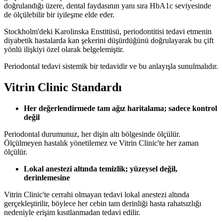
doğrulandığı üzere, dental faydasının yanı sıra HbA1c seviyesinde
de ölçülebilir bir iyileşme elde eder.
Stockholm'deki Karolinska Enstitüsü, periodontitisi tedavi etmenin
diyabetik hastalarda kan şekerini düşürdüğünü doğrulayarak bu çift
yönlü ilişkiyi özel olarak belgelemiştir.
Periodontal tedavi sistemik bir tedavidir ve bu anlayışla sunulmalıdır.
Vitrin Clinic Standardı
Her değerlendirmede tam ağız haritalama; sadece kontrol
değil
Periodontal durumunuz, her dişin altı bölgesinde ölçülür.
Ölçülmeyen hastalık yönetilemez ve Vitrin Clinic'te her zaman
ölçülür.
Lokal anestezi altında temizlik; yüzeysel değil,
derinlemesine
Vitrin Clinic'te cerrahi olmayan tedavi lokal anestezi altında
gerçekleştirilir, böylece her cebin tam derinliği hasta rahatsızlığı
nedeniyle erişim kısıtlanmadan tedavi edilir.