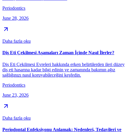
Periodontics
June 28, 2026
Daha fazla oku
Diş Eti Çekilmesi Aşamaları Zaman İçinde Nasıl İlerler?
Diş Eti Çekilmesi Evreleri hakkında erken belirtilerden ileri düzey
diş eti hasarına kadar bilgi edinin ve zamanında bakımın ağız
sağlığınızı nasıl koruyabileceğini keşfedin.
Periodontics
June 23, 2026
Daha fazla oku
Periodontal Enfeksiyonu Anlamak: Nedenleri, Tedavileri ve