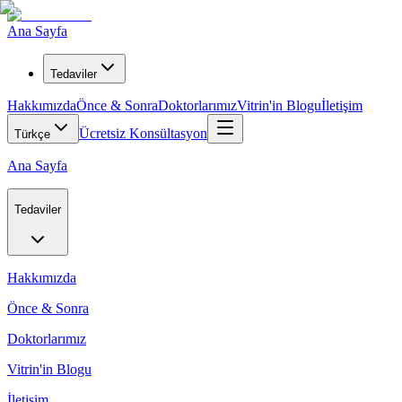
Ana Sayfa
Tedaviler
Hakkımızda
Önce & Sonra
Doktorlarımız
Vitrin'in Blogu
İletişim
Ücretsiz Konsültasyon
Türkçe
Ana Sayfa
Tedaviler
Hakkımızda
Önce & Sonra
Doktorlarımız
Vitrin'in Blogu
İletişim