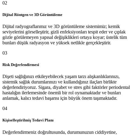
02
Dijital Röntgen ve 3D Görüntüleme
Dijital radyograflarımız ve 3D görüntüleme sistemimiz; kemik
seviyelerini görselleştirir, gizli enfeksiyonları tespit eder ve çıplak
gözle görülemeyen yapısal değişiklikleri ortaya koyar; üstelik tüm
bunları düşük radyasyon ve yüksek netlikle gerçekleştirir.
03
Risk Değerlendirmesi
Dişeti sağlığınızı etkileyebilecek yaşam tarzı alışkanlıklarınızı,
sistemik sağlık durumlarınızı ve kullandığınız ilaçları birlikte
değerlendiriyoruz. Sigara, diyabet ve stres gibi faktörler periodental
hastalığın ilerlemesinde önemli bir rol oynamaktadır ve bunları
anlamak, kalıcı tedavi başarısı için büyük önem taşımaktadır.
04
Kişiselleştirilmiş Tedavi Planı
Değerlendirmeniz doğrultusunda, durumunuzun ciddiyetine,