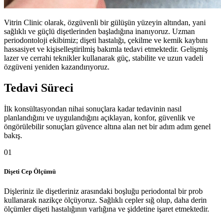
Vitrin Clinic olarak, özgüvenli bir gülüşün yüzeyin altından, yani
sağlıklı ve güçlü dişetlerinden başladığına inanıyoruz. Uzman
periodontoloji ekibimiz; dişeti hastalığı, çekilme ve kemik kaybını
hassasiyet ve kişiselleştirilmiş bakımla tedavi etmektedir. Gelişmiş
lazer ve cerrahi teknikler kullanarak güç, stabilite ve uzun vadeli
özgüveni yeniden kazandırıyoruz.
Tedavi Süreci
İlk konsültasyondan nihai sonuçlara kadar tedavinin nasıl
planlandığını ve uygulandığını açıklayan, konfor, güvenlik ve
öngörülebilir sonuçları güvence altına alan net bir adım adım genel
bakış.
01
Dişeti Cep Ölçümü
Dişleriniz ile dişetleriniz arasındaki boşluğu periodontal bir prob
kullanarak nazikçe ölçüyoruz. Sağlıklı cepler sığ olup, daha derin
ölçümler dişeti hastalığının varlığına ve şiddetine işaret etmektedir.