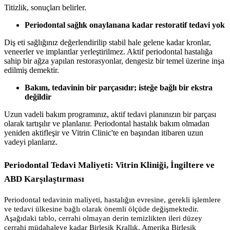
Titizlik, sonuçları belirler.
Periodontal sağlık onaylanana kadar restoratif tedavi yok
Diş eti sağlığınız değerlendirilip stabil hale gelene kadar kronlar,
veneerler ve implantlar yerleştirilmez. Aktif periodontal hastalığa
sahip bir ağza yapılan restorasyonlar, dengesiz bir temel üzerine inşa
edilmiş demektir.
Bakım, tedavinin bir parçasıdır; isteğe bağlı bir ekstra
değildir
Uzun vadeli bakım programınız, aktif tedavi planınızın bir parçası
olarak tartışılır ve planlanır. Periodontal hastalık bakım olmadan
yeniden aktifleşir ve Vitrin Clinic'te en başından itibaren uzun
vadeyi planlarız.
Periodontal Tedavi Maliyeti: Vitrin Kliniği, İngiltere ve
ABD Karşılaştırması
Periodontal tedavinin maliyeti, hastalığın evresine, gerekli işlemlere
ve tedavi ülkesine bağlı olarak önemli ölçüde değişmektedir.
Aşağıdaki tablo, cerrahi olmayan derin temizlikten ileri düzey
cerrahi müdahaleye kadar Birleşik Krallık, Amerika Birleşik