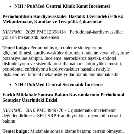
NIH / PubMed Central Klinik Kanıt İncelemesi
Periodontitisin Kardiyovasküler Hastalık Üzerindeki Etkisi:
Mekanizmalar, Kanıtlar ve Terapötik Çıkarımlar
NIH/PMC · 2025
PMC12398414 · Periodontal-kardiyovasküler
yolların mekanistik incelemesi
Temel bulgu:
Periodontitis için önleme stratejilerinin
güçlendirilmesi, kardiyovasküler durumları önleme veya iyileştirme
potansiyeline sahiptir. İnceleme; ateroskleroz teşviki, endotel
disfonksiyonu ve sistemik pro-inflamatuar sitokin yükselmesini,
periodontal enfeksiyonu kardiyovasküler hastalık riskiyle
ilişkilendiren birincil mekanistik yollar olarak tanımlamaktadır.
NIH / PubMed Central Sistematik İnceleme
Farklı Müdahale Sonrası Bakım Kavramlarının Periodontal
Sonuçlar Üzerindeki Etkisi
NIH/PMC · 2016
PMC4949770 · Üç sistematik incelemenin
değerlendirilmesi: SRP, SRP + antibiyotikler, rejeneratif cerrahi
bakımı
Temel bulgu:
Müdahale sonrası idame bakımı; cerrahi olmayan,