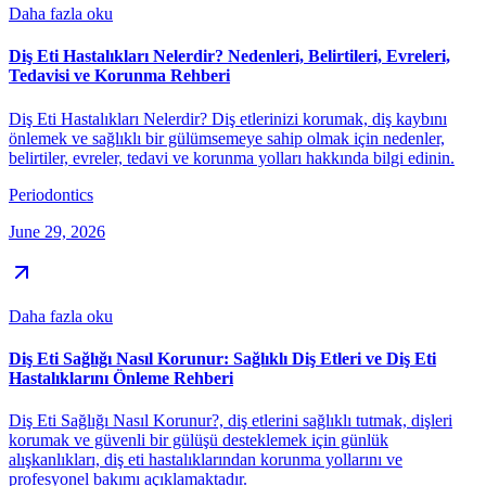
Daha fazla oku
Diş Eti Hastalıkları Nelerdir? Nedenleri, Belirtileri, Evreleri,
Tedavisi ve Korunma Rehberi
Diş Eti Hastalıkları Nelerdir? Diş etlerinizi korumak, diş kaybını
önlemek ve sağlıklı bir gülümsemeye sahip olmak için nedenler,
belirtiler, evreler, tedavi ve korunma yolları hakkında bilgi edinin.
Periodontics
June 29, 2026
Daha fazla oku
Diş Eti Sağlığı Nasıl Korunur: Sağlıklı Diş Etleri ve Diş Eti
Hastalıklarını Önleme Rehberi
Diş Eti Sağlığı Nasıl Korunur?, diş etlerini sağlıklı tutmak, dişleri
korumak ve güvenli bir gülüşü desteklemek için günlük
alışkanlıkları, diş eti hastalıklarından korunma yollarını ve
profesyonel bakımı açıklamaktadır.