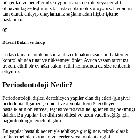
bütçenize ve hedeflerinize uygun olarak cerrahi veya cerrahi
olmayan kişiselleştirilmiş bir tedavi planı oluşturuyoruz. Her adımı
tam olarak anlayıp onaylamanız sağlanmadan hiçbir işleme
başlanmaz.
05
Düzenli Bakım ve Takip
Tedavi tamamlandıktan sonra, düzenli bakım seansları bakterileri
kontrol altında tutar ve nüksetmeyi önler. Ayrıca yaşam tarzınıza
uygun, etkili bir ev ağzı bakım rutini konusunda da size rehberlik
ediyoruz.
Periodontoloji Nedir?
Periodontoloji; dişleri destekleyen yapılar olan diş etleri (gingiva),
periodontal ligament, sement ve alveolar kemiği etkileyen
hastalıkların önlenmesi, teşhisi ve tedavisi ile ilgilenen diş hekimliği
dalıdır. Bu yapılar, her dişin stabilitesi ve uzun vadeli sağlığı için
bağımlı olduğu temeli oluşturur.
Bu yapılar hastalık nedeniyle tehlikeye girdiğinde, teknik olarak
mükemmel olan kronlar, veneerler veya implantlar gibi