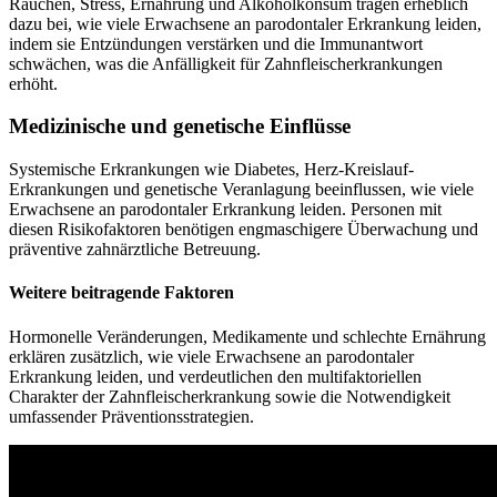
Rauchen, Stress, Ernährung und Alkoholkonsum tragen erheblich
dazu bei, wie viele Erwachsene an parodontaler Erkrankung leiden,
indem sie Entzündungen verstärken und die Immunantwort
schwächen, was die Anfälligkeit für Zahnfleischerkrankungen
erhöht.
Medizinische und genetische Einflüsse
Systemische Erkrankungen wie Diabetes, Herz-Kreislauf-
Erkrankungen und genetische Veranlagung beeinflussen, wie viele
Erwachsene an parodontaler Erkrankung leiden. Personen mit
diesen Risikofaktoren benötigen engmaschigere Überwachung und
präventive zahnärztliche Betreuung.
Weitere beitragende Faktoren
Hormonelle Veränderungen, Medikamente und schlechte Ernährung
erklären zusätzlich, wie viele Erwachsene an parodontaler
Erkrankung leiden, und verdeutlichen den multifaktoriellen
Charakter der Zahnfleischerkrankung sowie die Notwendigkeit
umfassender Präventionsstrategien.