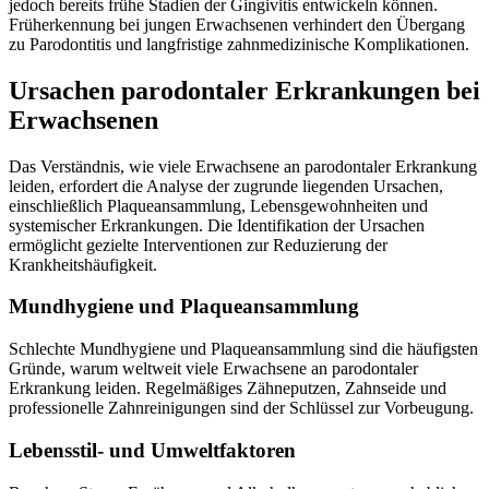
jedoch bereits frühe Stadien der Gingivitis entwickeln können.
Früherkennung bei jungen Erwachsenen verhindert den Übergang
zu Parodontitis und langfristige zahnmedizinische Komplikationen.
Ursachen parodontaler Erkrankungen bei
Erwachsenen
Das Verständnis, wie viele Erwachsene an parodontaler Erkrankung
leiden, erfordert die Analyse der zugrunde liegenden Ursachen,
einschließlich Plaqueansammlung, Lebensgewohnheiten und
systemischer Erkrankungen. Die Identifikation der Ursachen
ermöglicht gezielte Interventionen zur Reduzierung der
Krankheitshäufigkeit.
Mundhygiene und Plaqueansammlung
Schlechte Mundhygiene und Plaqueansammlung sind die häufigsten
Gründe, warum weltweit viele Erwachsene an parodontaler
Erkrankung leiden. Regelmäßiges Zähneputzen, Zahnseide und
professionelle Zahnreinigungen sind der Schlüssel zur Vorbeugung.
Lebensstil- und Umweltfaktoren