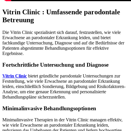
Vitrin Clinic : Umfassende parodontale
Betreuung
Die Vitrin Clinic spezialisiert sich darauf, festzustellen, wie viele
Erwachsene an parodontaler Erkrankung leiden, und bietet
fachkundige Untersuchung, Diagnose und auf die Bedürfnisse der
Patienten abgestimmte Behandlungsoptionen für effektive
Ergebnisse.
Fortschrittliche Untersuchung und Diagnose
Vitrin Clinic
bietet gründliche parodontale Untersuchungen zur
Feststellung, wie viele Erwachsene an parodontaler Erkrankung
leiden, einschließlich Sondierung, Bildgebung und Risikofaktoren-
Analyse, um eine genaue Erkennung und personalisierte
Behandlungspläne sicherzustellen.
Minimalinvasive Behandlungsoptionen
Minimalinvasive Therapien in der Vitrin Clinic managen effektiv,
wie viele Erwachsene an parodontaler Erkrankung leiden,
reduzieren das Unbehagen der Patienten und liefern hochwertige