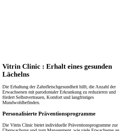
Vitrin Clinic : Erhalt eines gesunden
Lächelns
Die Erhaltung der Zahnfleischgesundheit hilft, die Anzahl der
Erwachsenen mit parodontaler Erkrankung zu reduzieren und
fördert Selbstvertrauen, Komfort und langfristiges
Mundwohlbefinden.
Personalisierte Präventionsprogramme
Die Vitrin Clinic bietet individuelle Präventionsprogramme zur
Überwachung und zum Management, wie viele Erwachsene an