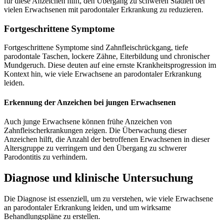
für diese Anzeichen hilft, den Übergang zu schweren Stadien bei
vielen Erwachsenen mit parodontaler Erkrankung zu reduzieren.
Fortgeschrittene Symptome
Fortgeschrittene Symptome sind Zahnfleischrückgang, tiefe
parodontale Taschen, lockere Zähne, Eiterbildung und chronischer
Mundgeruch. Diese deuten auf eine ernste Krankheitsprogression im
Kontext hin, wie viele Erwachsene an parodontaler Erkrankung
leiden.
Erkennung der Anzeichen bei jungen Erwachsenen
Auch junge Erwachsene können frühe Anzeichen von
Zahnfleischerkrankungen zeigen. Die Überwachung dieser
Anzeichen hilft, die Anzahl der betroffenen Erwachsenen in dieser
Altersgruppe zu verringern und den Übergang zu schwerer
Parodontitis zu verhindern.
Diagnose und klinische Untersuchung
Die Diagnose ist essenziell, um zu verstehen, wie viele Erwachsene
an parodontaler Erkrankung leiden, und um wirksame
Behandlungspläne zu erstellen.