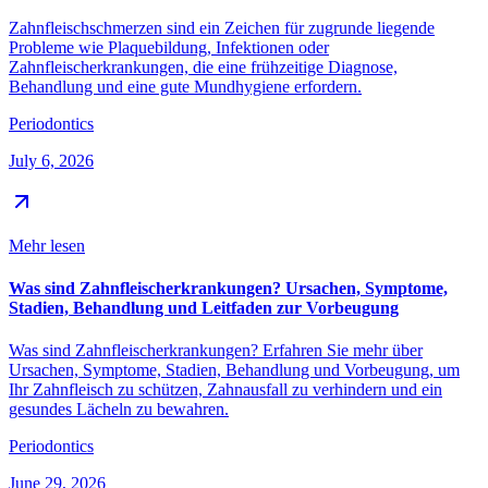
Zahnfleischschmerzen sind ein Zeichen für zugrunde liegende
Probleme wie Plaquebildung, Infektionen oder
Zahnfleischerkrankungen, die eine frühzeitige Diagnose,
Behandlung und eine gute Mundhygiene erfordern.
Periodontics
July 6, 2026
Mehr lesen
Was sind Zahnfleischerkrankungen? Ursachen, Symptome,
Stadien, Behandlung und Leitfaden zur Vorbeugung
Was sind Zahnfleischerkrankungen? Erfahren Sie mehr über
Ursachen, Symptome, Stadien, Behandlung und Vorbeugung, um
Ihr Zahnfleisch zu schützen, Zahnausfall zu verhindern und ein
gesundes Lächeln zu bewahren.
Periodontics
June 29, 2026