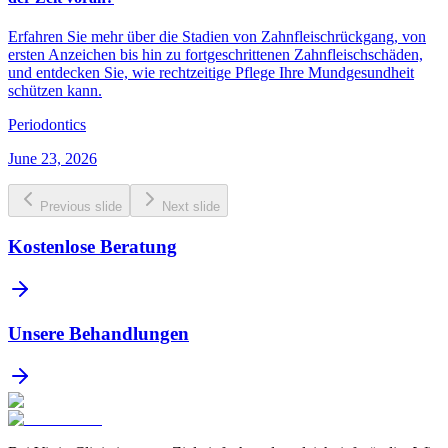
Erfahren Sie mehr über die Stadien von Zahnfleischrückgang, von
ersten Anzeichen bis hin zu fortgeschrittenen Zahnfleischschäden,
und entdecken Sie, wie rechtzeitige Pflege Ihre Mundgesundheit
schützen kann.
Periodontics
June 23, 2026
Previous slide
Next slide
Kostenlose Beratung
Unsere Behandlungen