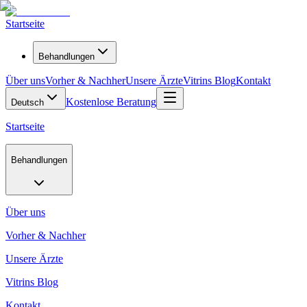
Startseite
Behandlungen
Über uns
Vorher & Nachher
Unsere Ärzte
Vitrins Blog
Kontakt
Kostenlose Beratung
Deutsch
Startseite
Behandlungen
Über uns
Vorher & Nachher
Unsere Ärzte
Vitrins Blog
Kontakt