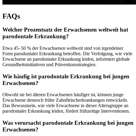
FAQs
Welcher Prozentsatz der Erwachsenen weltweit hat
parodontale Erkrankung?
Etwa 45–50 % der Erwachsenen weltweit sind von irgendeiner
Form parodontaler Erkrankung betroffen. Die Verfolgung, wie viele
Erwachsene an parodontaler Erkrankung leiden, informiert globale
Gesundheitsinitiativen und Präventionsstrategien.
Wie häufig ist parodontale Erkrankung bei jungen
Erwachsenen?
Obwohl sie bei älteren Erwachsenen häufiger ist, können junge
Erwachsene dennoch frühe Zahnfleischerkrankungen entwickeln.
Das Bewusstsein, wie viele Erwachsene in dieser Altersgruppe an
parodontaler Erkrankung leiden, fördert frühzeitige Interventionen.
Was verursacht parodontale Erkrankung bei jungen
Erwachsenen?