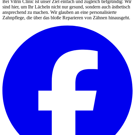
Bei Vitrin Clinic ist unser Ziel einfach und zugleich tiefgründig: Wir
sind hier, um Ihr Lächeln nicht nur gesund, sondern auch ästhetisch
ansprechend zu machen. Wir glauben an eine personalisierte
Zahnpflege, die über das bloße Reparieren von Zähnen hinausgeht.