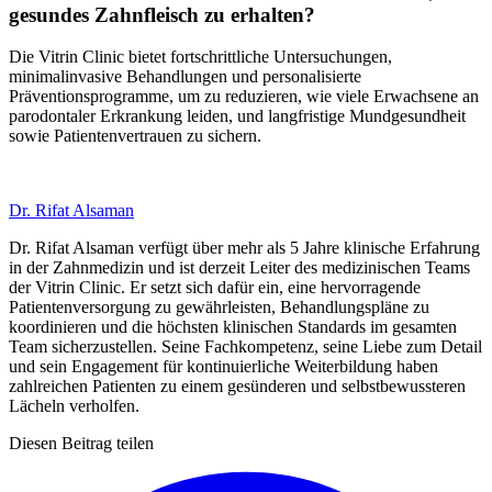
gesundes Zahnfleisch zu erhalten?
Die Vitrin Clinic bietet fortschrittliche Untersuchungen,
minimalinvasive Behandlungen und personalisierte
Präventionsprogramme, um zu reduzieren, wie viele Erwachsene an
parodontaler Erkrankung leiden, und langfristige Mundgesundheit
sowie Patientenvertrauen zu sichern.
Dr. Rifat Alsaman
Dr. Rifat Alsaman verfügt über mehr als 5 Jahre klinische Erfahrung
in der Zahnmedizin und ist derzeit Leiter des medizinischen Teams
der Vitrin Clinic. Er setzt sich dafür ein, eine hervorragende
Patientenversorgung zu gewährleisten, Behandlungspläne zu
koordinieren und die höchsten klinischen Standards im gesamten
Team sicherzustellen. Seine Fachkompetenz, seine Liebe zum Detail
und sein Engagement für kontinuierliche Weiterbildung haben
zahlreichen Patienten zu einem gesünderen und selbstbewussteren
Lächeln verholfen.
Diesen Beitrag teilen