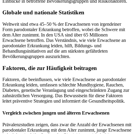
Einblicke in betroffene Bevölkerungsgruppen und Risikofaktoren.
Globale und nationale Statistiken
Weltweit sind etwa 45–50 % der Erwachsenen von irgendeiner
Form parodontaler Erkrankung betroffen, wobei die Schwere mit
dem Alter zunimmt. In den USA sind über 65 Millionen
Erwachsene betroffen. Das Verständnis, wie viele Erwachsene an
parodontaler Erkrankung leiden, hilft, Bildungs- und
Behandlungsinitiativen auf die am stärksten gefährdeten
Bevölkerungsgruppen auszurichten.
Faktoren, die zur Häufigkeit beitragen
Faktoren, die beeinflussen, wie viele Erwachsene an parodontaler
Erkrankung leiden, umfassen schlechte Mundhygiene, Rauchen,
Diabetes, genetische Veranlagung und eingeschränkten Zugang zur
zahnärztlichen Versorgung. Das Bewusstsein für diese Faktoren
leitet präventive Strategien und informiert die Gesundheitspolitik.
Vergleich zwischen jungen und älteren Erwachsenen
Prävalenzstudien zeigen, dass zwar die Anzahl der Erwachsenen mit
parodontaler Erkrankung mit dem Alter zunimmt, junge Erwachsene