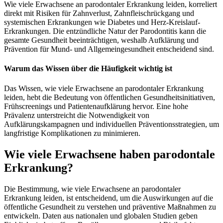
Wie viele Erwachsene an parodontaler Erkrankung leiden, korreliert
direkt mit Risiken für Zahnverlust, Zahnfleischrückgang und
systemischen Erkrankungen wie Diabetes und Herz-Kreislauf-
Erkrankungen. Die entzündliche Natur der Parodontitis kann die
gesamte Gesundheit beeinträchtigen, weshalb Aufklärung und
Prävention für Mund- und Allgemeingesundheit entscheidend sind.
Warum das Wissen über die Häufigkeit wichtig ist
Das Wissen, wie viele Erwachsene an parodontaler Erkrankung
leiden, hebt die Bedeutung von öffentlichen Gesundheitsinitiativen,
Frühscreenings und Patientenaufklärung hervor. Eine hohe
Prävalenz unterstreicht die Notwendigkeit von
Aufklärungskampagnen und individuellen Präventionsstrategien, um
langfristige Komplikationen zu minimieren.
Wie viele Erwachsene haben parodontale
Erkrankung?
Die Bestimmung, wie viele Erwachsene an parodontaler
Erkrankung leiden, ist entscheidend, um die Auswirkungen auf die
öffentliche Gesundheit zu verstehen und präventive Maßnahmen zu
entwickeln. Daten aus nationalen und globalen Studien geben