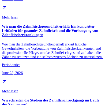
Mehr lesen
Wie man die Zahnfleischgesundheit erhält: Ein kompletter
Leitfaden für gesundes Zahnfleisch und die Vorbeugung von
Zahnfleischerkrankungen
Wie man die Zahnfleischgesundheit erhält erklärt tägliche
Gewohnheiten, die Vorbeugung von Zahnfleischerkrankungen und
die professionelle Pflege, um das Zahnfleisch gesund zu halten, die
Zähne zu schützen und ein selbstbewusstes Lächeln zu unterstützen.
Periodontics
June 28, 2026
Mehr lesen
Wie schreiten die Stadien des Zahnfleischrückgangs im Laufe
der Zeit voran?