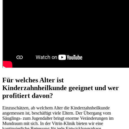
Für welches Alter ist
Kinderzahnheilkunde geeignet und wer
profitiert davon?
Einzuschätzen, ab welchem Alter die Kinderzahnheilkunde
angemessen ist, beschäftigt viele Eltern. Der Übergang vom
Säuglings- zum Jugendalter bringt enorme Veränderungen im
Mundraum mit sich. In der Vitrin-Klinik bieten wir eine
kontinuierliche Betreuung für jede Entwicklungsphase.