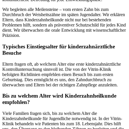
Wir begleiten alle Meilensteine – vom ersten Zahn bis zum
Durchbruch der Weisheitszähne im späten Jugendalter. Wir erklären
Eltern, dass Kinderzahnheilkunde nicht nur bei bestehenden
Problemen hilft, sondern als präventiver Schutzschild für jedes Kind
dient. Wir überwachen die orale Entwicklung mit wissenschaftlicher
Präzision.
Typisches Einstiegsalter für kinderzahnärztliche
Besuche
Eltern fragen oft, ab welchem Alter eine erste kinderzahnärztliche
Kontrolluntersuchung sinnvoll ist. Die von der Vitrin-Klinik
befolgten Richtlinien empfehlen einen Besuch bis zum ersten
Geburtstag. Dies ermöglicht es uns, den Zahndurchbruch zu
überwachen und Eltern bei der richtigen Zahnpflege anzuleiten.
Bis zu welchem Alter wird Kinderzahnheilkunde
empfohlen?
Viele Familien fragen sich, bis zu welchem Alter die
Kinderzahnheilkunde für Jugendliche notwendig ist. In der Vitrin-
Klinik behandeln wir Patienten bis zum 18. Lebensjahr. Dies hilft
uns, den Übergang zu den bleibenden Zähnen zu begleiten und die