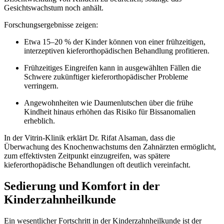
Gesichtswachstum noch anhält.
Forschungsergebnisse zeigen:
Etwa 15–20 % der Kinder können von einer frühzeitigen,
interzeptiven kieferorthopädischen Behandlung profitieren.
Frühzeitiges Eingreifen kann in ausgewählten Fällen die
Schwere zukünftiger kieferorthopädischer Probleme
verringern.
Angewohnheiten wie Daumenlutschen über die frühe
Kindheit hinaus erhöhen das Risiko für Bissanomalien
erheblich.
In der Vitrin-Klinik erklärt Dr. Rifat Alsaman, dass die
Überwachung des Knochenwachstums den Zahnärzten ermöglicht,
zum effektivsten Zeitpunkt einzugreifen, was spätere
kieferorthopädische Behandlungen oft deutlich vereinfacht.
Sedierung und Komfort in der
Kinderzahnheilkunde
Ein wesentlicher Fortschritt in der Kinderzahnheilkunde ist der