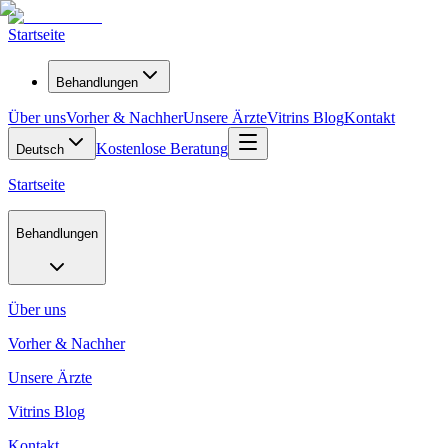
Startseite
Behandlungen
Über uns
Vorher & Nachher
Unsere Ärzte
Vitrins Blog
Kontakt
Kostenlose Beratung
Deutsch
Startseite
Behandlungen
Über uns
Vorher & Nachher
Unsere Ärzte
Vitrins Blog
Kontakt