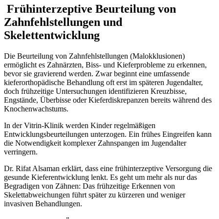
Frühinterzeptive Beurteilung von
Zahnfehlstellungen und
Skelettentwicklung
Die Beurteilung von Zahnfehlstellungen (Malokklusionen)
ermöglicht es Zahnärzten, Biss- und Kieferprobleme zu erkennen,
bevor sie gravierend werden. Zwar beginnt eine umfassende
kieferorthopädische Behandlung oft erst im späteren Jugendalter,
doch frühzeitige Untersuchungen identifizieren Kreuzbisse,
Engstände, Überbisse oder Kieferdiskrepanzen bereits während des
Knochenwachstums.
In der Vitrin-Klinik werden Kinder regelmäßigen
Entwicklungsbeurteilungen unterzogen. Ein frühes Eingreifen kann
die Notwendigkeit komplexer Zahnspangen im Jugendalter
verringern.
Dr. Rifat Alsaman erklärt, dass eine frühinterzeptive Versorgung die
gesunde Kieferentwicklung lenkt. Es geht um mehr als nur das
Begradigen von Zähnen: Das frühzeitige Erkennen von
Skelettabweichungen führt später zu kürzeren und weniger
invasiven Behandlungen.