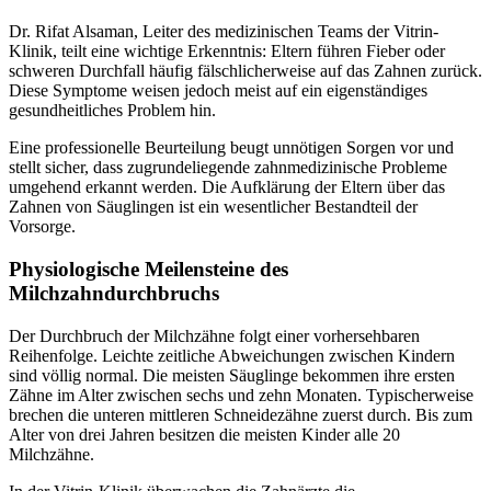
Dr. Rifat Alsaman, Leiter des medizinischen Teams der Vitrin-
Klinik, teilt eine wichtige Erkenntnis: Eltern führen Fieber oder
schweren Durchfall häufig fälschlicherweise auf das Zahnen zurück.
Diese Symptome weisen jedoch meist auf ein eigenständiges
gesundheitliches Problem hin.
Eine professionelle Beurteilung beugt unnötigen Sorgen vor und
stellt sicher, dass zugrundeliegende zahnmedizinische Probleme
umgehend erkannt werden. Die Aufklärung der Eltern über das
Zahnen von Säuglingen ist ein wesentlicher Bestandteil der
Vorsorge.
Physiologische Meilensteine des
Milchzahndurchbruchs
Der Durchbruch der Milchzähne folgt einer vorhersehbaren
Reihenfolge. Leichte zeitliche Abweichungen zwischen Kindern
sind völlig normal. Die meisten Säuglinge bekommen ihre ersten
Zähne im Alter zwischen sechs und zehn Monaten. Typischerweise
brechen die unteren mittleren Schneidezähne zuerst durch. Bis zum
Alter von drei Jahren besitzen die meisten Kinder alle 20
Milchzähne.