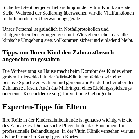
Sicherheit steht bei jeder Behandlung in der Vitrin-Klinik an erster
Stelle. Während der Sedierung überwachen wir die Vitalfunktionen
mithilfe moderner Überwachungsgeräte.
Unser Personal ist gründlich in Notfallprotokollen und
kindgerechten Dosierungen geschult. Wir stellen sicher, dass die
klinische Umgebung stets vollkommen sicher und einladend bleibt.
Tipps, um Ihrem Kind den Zahnarztbesuch
angenehm zu gestalten
Die Vorbereitung zu Hause macht beim Komfort des Kindes einen
großen Unterschied. In der Vitrin-Klinik empfehlen wir, eine
positive Sprache zu wählen und gemeinsam Kinderbücher über den
Zahnarzt zu lesen. Auch das Mitbringen eines Lieblingsspielzeugs
oder einer Kuscheldecke sorgt für vertraute Geborgenheit.
Experten-Tipps für Eltern
Ihre Rolle in der Kinderzahnheilkunde ist genauso wichtig wie die
des Zahnarztes. Die häusliche Pflege bildet das Fundament für
professionelle Behandlungen. In der Vitrin-Klinik verstehen wir uns
als Ihr Partner im Kampf gegen Karies.