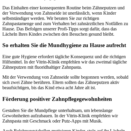
Das Einhalten einer konsequenten Routine beim Zähneputzen und
der Verwendung von Zahnseide ist unerlässlich, wenn Kinder
selbstständiger werden. Wir beraten Sie zur richtigen
Zahnpastamenge und zum Verhalten bei zahnärztlichen Notfällen zu
Hause. Das Befolgen unserer Profi-Tipps sorgt dafür, dass das
Lächeln Ihres Kindes zwischen den Besuchen gesund bleibt.
So erhalten Sie die Mundhygiene zu Hause aufrecht
Eine gute Hygiene erfordert tägliche Konsequenz und die richtigen
Hilfsmittel. In der Vitrin-Klinik empfehlen wir das zweimal tägliche
Zähneputzen mit fluoridhaltiger Zahnpasta.
Mit der Verwendung von Zahnseide sollte begonnen werden, sobald
sich zwei Zähne berühren. Eltern sollten das Zähneputzen aktiv
beaufsichtigen, bis das Kind etwa acht Jahre alt ist.
Förderung positiver Zahnpflegegewohnheiten
Gestalten Sie die Mundpflege unterhaltsam, um lebenslange
Gewohnheiten aufzubauen. In der Vitrin-Klinik empfehlen wir
Zahnpasta mit Geschmack oder Putz-Apps mit Musik.
Auch Belohnungstabellen motivieren Kinder, stolz auf ihr Lächeln