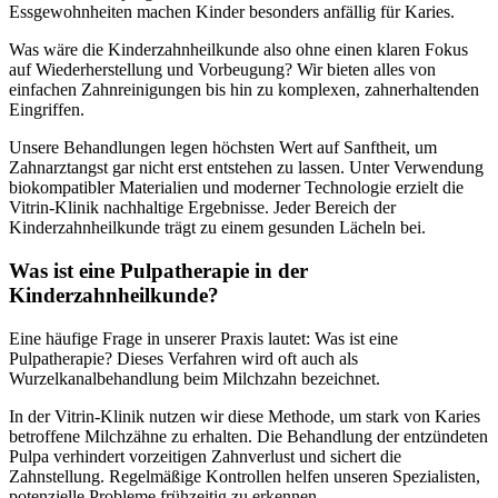
Essgewohnheiten machen Kinder besonders anfällig für Karies.
Was wäre die Kinderzahnheilkunde also ohne einen klaren Fokus
auf Wiederherstellung und Vorbeugung? Wir bieten alles von
einfachen Zahnreinigungen bis hin zu komplexen, zahnerhaltenden
Eingriffen.
Unsere Behandlungen legen höchsten Wert auf Sanftheit, um
Zahnarztangst gar nicht erst entstehen zu lassen. Unter Verwendung
biokompatibler Materialien und moderner Technologie erzielt die
Vitrin-Klinik nachhaltige Ergebnisse. Jeder Bereich der
Kinderzahnheilkunde trägt zu einem gesunden Lächeln bei.
Was ist eine Pulpatherapie in der
Kinderzahnheilkunde?
Eine häufige Frage in unserer Praxis lautet: Was ist eine
Pulpatherapie? Dieses Verfahren wird oft auch als
Wurzelkanalbehandlung beim Milchzahn bezeichnet.
In der Vitrin-Klinik nutzen wir diese Methode, um stark von Karies
betroffene Milchzähne zu erhalten. Die Behandlung der entzündeten
Pulpa verhindert vorzeitigen Zahnverlust und sichert die
Zahnstellung. Regelmäßige Kontrollen helfen unseren Spezialisten,
potenzielle Probleme frühzeitig zu erkennen.