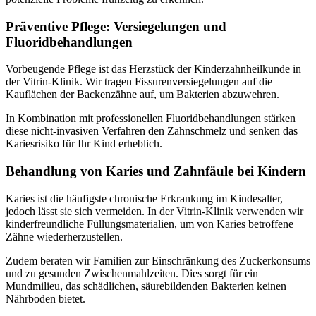
Präventive Pflege: Versiegelungen und
Fluoridbehandlungen
Vorbeugende Pflege ist das Herzstück der Kinderzahnheilkunde in
der Vitrin-Klinik. Wir tragen Fissurenversiegelungen auf die
Kauflächen der Backenzähne auf, um Bakterien abzuwehren.
In Kombination mit professionellen Fluoridbehandlungen stärken
diese nicht-invasiven Verfahren den Zahnschmelz und senken das
Kariesrisiko für Ihr Kind erheblich.
Behandlung von Karies und Zahnfäule bei Kindern
Karies ist die häufigste chronische Erkrankung im Kindesalter,
jedoch lässt sie sich vermeiden. In der Vitrin-Klinik verwenden wir
kinderfreundliche Füllungsmaterialien, um von Karies betroffene
Zähne wiederherzustellen.
Zudem beraten wir Familien zur Einschränkung des Zuckerkonsums
und zu gesunden Zwischenmahlzeiten. Dies sorgt für ein
Mundmilieu, das schädlichen, säurebildenden Bakterien keinen
Nährboden bietet.