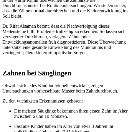
In der Vitrin-Klinik überwachen die Zahnärzte die
Durchbruchsmuster bei Routineuntersuchungen. Wir stellen sicher,
dass die Zähne normal durchbrechen und die Kieferentwicklung im
Soll bleibt.
Dr. Rifat Alsaman betont, dass die Nachverfolgung dieser
Meilensteine hilft, Probleme frühzeitig zu erkennen. So lassen sich
verzögerter Durchbruch, verlagerte Zähne oder
Entwicklungsanomalien früh diagnostizieren. Diese Überwachung
unterstützt eine gesunde Entwicklung des Mundraums und
verringert spätere kieferorthopädische Sorgen.
Zahnen bei Säuglingen
Obwohl sich jedes Kind individuell entwickelt, zeigen
Untersuchungen vorhersehbare Muster beim Zahndurchbruch.
Zu den wichtigsten Erkenntnissen gehören:
Die meisten Säuglinge bekommen ihren ersten Zahn im Alter
zwischen 6 und 10 Monaten.
Fast alle Kinder haben im Alter von etwa 3 Jahren ihr
vollständiges Gebiss mit 20 Milchzähnen.