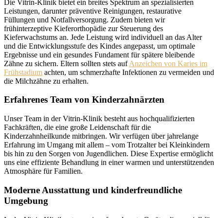
Die Vitrin-Klinik bietet ein breites Spektrum an spezialisierten
Leistungen, darunter präventive Reinigungen, restaurative
Füllungen und Notfallversorgung. Zudem bieten wir
frühinterzeptive Kieferorthopädie zur Steuerung des
Kieferwachstums an. Jede Leistung wird individuell an das Alter
und die Entwicklungsstufe des Kindes angepasst, um optimale
Ergebnisse und ein gesundes Fundament für spätere bleibende
Zähne zu sichern. Eltern sollten stets auf
Anzeichen von Karies im
Frühstadium
achten, um schmerzhafte Infektionen zu vermeiden und
die Milchzähne zu erhalten.
Erfahrenes Team von Kinderzahnärzten
Unser Team in der Vitrin-Klinik besteht aus hochqualifizierten
Fachkräften, die eine große Leidenschaft für die
Kinderzahnheilkunde mitbringen. Wir verfügen über jahrelange
Erfahrung im Umgang mit allem – vom Trotzalter bei Kleinkindern
bis hin zu den Sorgen von Jugendlichen. Diese Expertise ermöglicht
uns eine effiziente Behandlung in einer warmen und unterstützenden
Atmosphäre für Familien.
Moderne Ausstattung und kinderfreundliche
Umgebung