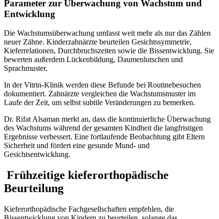
Parameter zur Überwachung von Wachstum und
Entwicklung
Die Wachstumsüberwachung umfasst weit mehr als nur das Zählen
neuer Zähne. Kinderzahnärzte beurteilen Gesichtssymmetrie,
Kieferrelationen, Durchbruchszeiten sowie die Bissentwicklung. Sie
bewerten außerdem Lückenbildung, Daumenlutschen und
Sprachmuster.
In der Vitrin-Klinik werden diese Befunde bei Routinebesuchen
dokumentiert. Zahnärzte vergleichen die Wachstumsmuster im
Laufe der Zeit, um selbst subtile Veränderungen zu bemerken.
Dr. Rifat Alsaman merkt an, dass die kontinuierliche Überwachung
des Wachstums während der gesamten Kindheit die langfristigen
Ergebnisse verbessert. Eine fortlaufende Beobachtung gibt Eltern
Sicherheit und fördert eine gesunde Mund- und
Gesichtsentwicklung.
Frühzeitige kieferorthopädische
Beurteilung
Kieferorthopädische Fachgesellschaften empfehlen, die
Bissentwicklung von Kindern zu beurteilen, solange das