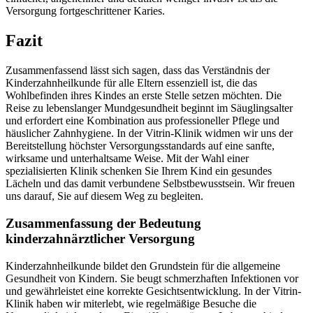
Versorgung fortgeschrittener Karies.
Fazit
Zusammenfassend lässt sich sagen, dass das Verständnis der
Kinderzahnheilkunde für alle Eltern essenziell ist, die das
Wohlbefinden ihres Kindes an erste Stelle setzen möchten. Die
Reise zu lebenslanger Mundgesundheit beginnt im Säuglingsalter
und erfordert eine Kombination aus professioneller Pflege und
häuslicher Zahnhygiene. In der Vitrin-Klinik widmen wir uns der
Bereitstellung höchster Versorgungsstandards auf eine sanfte,
wirksame und unterhaltsame Weise. Mit der Wahl einer
spezialisierten Klinik schenken Sie Ihrem Kind ein gesundes
Lächeln und das damit verbundene Selbstbewusstsein. Wir freuen
uns darauf, Sie auf diesem Weg zu begleiten.
Zusammenfassung der Bedeutung
kinderzahnärztlicher Versorgung
Kinderzahnheilkunde bildet den Grundstein für die allgemeine
Gesundheit von Kindern. Sie beugt schmerzhaften Infektionen vor
und gewährleistet eine korrekte Gesichtsentwicklung. In der Vitrin-
Klinik haben wir miterlebt, wie regelmäßige Besuche die