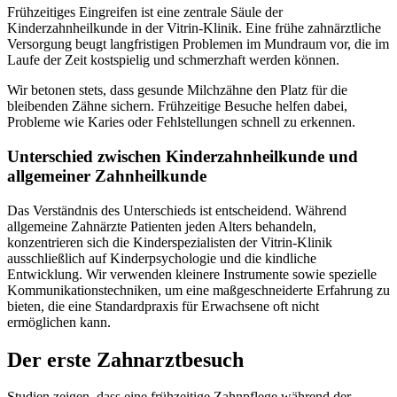
Frühzeitiges Eingreifen ist eine zentrale Säule der
Kinderzahnheilkunde in der Vitrin-Klinik. Eine frühe zahnärztliche
Versorgung beugt langfristigen Problemen im Mundraum vor, die im
Laufe der Zeit kostspielig und schmerzhaft werden können.
Wir betonen stets, dass gesunde Milchzähne den Platz für die
bleibenden Zähne sichern. Frühzeitige Besuche helfen dabei,
Probleme wie Karies oder Fehlstellungen schnell zu erkennen.
Unterschied zwischen Kinderzahnheilkunde und
allgemeiner Zahnheilkunde
Das Verständnis des Unterschieds ist entscheidend. Während
allgemeine Zahnärzte Patienten jeden Alters behandeln,
konzentrieren sich die Kinderspezialisten der Vitrin-Klinik
ausschließlich auf Kinderpsychologie und die kindliche
Entwicklung. Wir verwenden kleinere Instrumente sowie spezielle
Kommunikationstechniken, um eine maßgeschneiderte Erfahrung zu
bieten, die eine Standardpraxis für Erwachsene oft nicht
ermöglichen kann.
Der erste Zahnarztbesuch
Studien zeigen, dass eine frühzeitige Zahnpflege während der