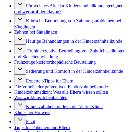
Für welches Alter ist Kinderzahnheilkunde geeignet
und wer profitiert davon?
Klinische Beurteilung von Zahnungsproblemen bei
Säuglingen
Zahnen bei Säuglingen
Häufige Behandlungen in der Kinderzahnheilkunde
Frühinterzeptive Beurteilung von Zahnfehlstellungen
und Skelettentwicklung
Frühzeitige kieferorthopädische Beurteilung
Sedierung und Komfort in der Kinderzahnheilkunde
Experten-Tipps für Eltern
Die Vorteile der präventiven Kinderzahnheilkunde
Kinderzahnmedizin: Was alle Eltern wissen sollten
Was wir klinisch beobachten
Kinderzahnheilkunde in der Vitrin-Klinik
Klinischer Hinweis
Fazit
Tipps für Patienten und Eltern