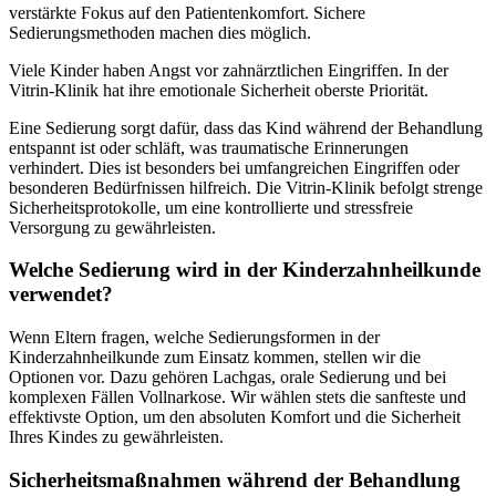
verstärkte Fokus auf den Patientenkomfort. Sichere
Sedierungsmethoden machen dies möglich.
Viele Kinder haben Angst vor zahnärztlichen Eingriffen. In der
Vitrin-Klinik hat ihre emotionale Sicherheit oberste Priorität.
Eine Sedierung sorgt dafür, dass das Kind während der Behandlung
entspannt ist oder schläft, was traumatische Erinnerungen
verhindert. Dies ist besonders bei umfangreichen Eingriffen oder
besonderen Bedürfnissen hilfreich. Die Vitrin-Klinik befolgt strenge
Sicherheitsprotokolle, um eine kontrollierte und stressfreie
Versorgung zu gewährleisten.
Welche Sedierung wird in der Kinderzahnheilkunde
verwendet?
Wenn Eltern fragen, welche Sedierungsformen in der
Kinderzahnheilkunde zum Einsatz kommen, stellen wir die
Optionen vor. Dazu gehören Lachgas, orale Sedierung und bei
komplexen Fällen Vollnarkose. Wir wählen stets die sanfteste und
effektivste Option, um den absoluten Komfort und die Sicherheit
Ihres Kindes zu gewährleisten.
Sicherheitsmaßnahmen während der Behandlung