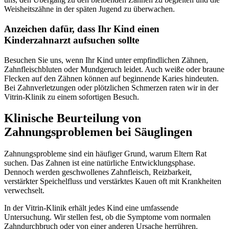
Weisheitszähne in der späten Jugend zu überwachen.
Anzeichen dafür, dass Ihr Kind einen
Kinderzahnarzt aufsuchen sollte
Besuchen Sie uns, wenn Ihr Kind unter empfindlichen Zähnen,
Zahnfleischbluten oder Mundgeruch leidet. Auch weiße oder braune
Flecken auf den Zähnen können auf beginnende Karies hindeuten.
Bei Zahnverletzungen oder plötzlichen Schmerzen raten wir in der
Vitrin-Klinik zu einem sofortigen Besuch.
Klinische Beurteilung von
Zahnungsproblemen bei Säuglingen
Zahnungsprobleme sind ein häufiger Grund, warum Eltern Rat
suchen. Das Zahnen ist eine natürliche Entwicklungsphase.
Dennoch werden geschwollenes Zahnfleisch, Reizbarkeit,
verstärkter Speichelfluss und verstärktes Kauen oft mit Krankheiten
verwechselt.
In der Vitrin-Klinik erhält jedes Kind eine umfassende
Untersuchung. Wir stellen fest, ob die Symptome vom normalen
Zahndurchbruch oder von einer anderen Ursache herrühren.