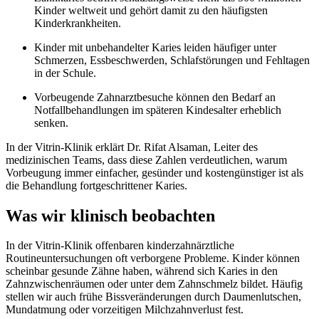
Kinder weltweit und gehört damit zu den häufigsten
Kinderkrankheiten.
Kinder mit unbehandelter Karies leiden häufiger unter
Schmerzen, Essbeschwerden, Schlafstörungen und Fehltagen
in der Schule.
Vorbeugende Zahnarztbesuche können den Bedarf an
Notfallbehandlungen im späteren Kindesalter erheblich
senken.
In der Vitrin-Klinik erklärt Dr. Rifat Alsaman, Leiter des
medizinischen Teams, dass diese Zahlen verdeutlichen, warum
Vorbeugung immer einfacher, gesünder und kostengünstiger ist als
die Behandlung fortgeschrittener Karies.
Was wir klinisch beobachten
In der Vitrin-Klinik offenbaren kinderzahnärztliche
Routineuntersuchungen oft verborgene Probleme. Kinder können
scheinbar gesunde Zähne haben, während sich Karies in den
Zahnzwischenräumen oder unter dem Zahnschmelz bildet. Häufig
stellen wir auch frühe Bissveränderungen durch Daumenlutschen,
Mundatmung oder vorzeitigen Milchzahnverlust fest.