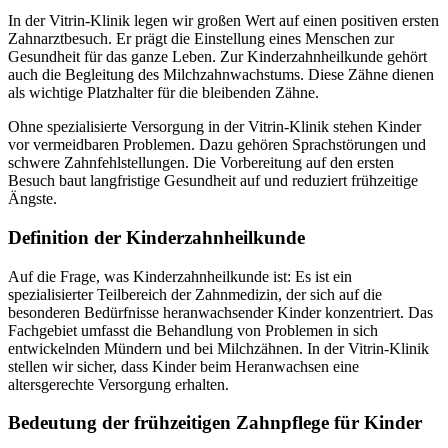
In der Vitrin-Klinik legen wir großen Wert auf einen positiven ersten
Zahnarztbesuch. Er prägt die Einstellung eines Menschen zur
Gesundheit für das ganze Leben. Zur Kinderzahnheilkunde gehört
auch die Begleitung des Milchzahnwachstums. Diese Zähne dienen
als wichtige Platzhalter für die bleibenden Zähne.
Ohne spezialisierte Versorgung in der Vitrin-Klinik stehen Kinder
vor vermeidbaren Problemen. Dazu gehören Sprachstörungen und
schwere Zahnfehlstellungen. Die Vorbereitung auf den ersten
Besuch baut langfristige Gesundheit auf und reduziert frühzeitige
Ängste.
Definition der Kinderzahnheilkunde
Auf die Frage, was Kinderzahnheilkunde ist: Es ist ein
spezialisierter Teilbereich der Zahnmedizin, der sich auf die
besonderen Bedürfnisse heranwachsender Kinder konzentriert. Das
Fachgebiet umfasst die Behandlung von Problemen in sich
entwickelnden Mündern und bei Milchzähnen. In der Vitrin-Klinik
stellen wir sicher, dass Kinder beim Heranwachsen eine
altersgerechte Versorgung erhalten.
Bedeutung der frühzeitigen Zahnpflege für Kinder