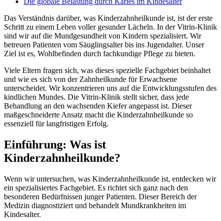
Die globale Belastung durch Karies im Kindesalter
Das Verständnis darüber, was Kinderzahnheilkunde ist, ist der erste
Schritt zu einem Leben voller gesunder Lächeln. In der Vitrin-Klinik
sind wir auf die Mundgesundheit von Kindern spezialisiert. Wir
betreuen Patienten vom Säuglingsalter bis ins Jugendalter. Unser
Ziel ist es, Wohlbefinden durch fachkundige Pflege zu bieten.
Viele Eltern fragen sich, was dieses spezielle Fachgebiet beinhaltet
und wie es sich von der Zahnheilkunde für Erwachsene
unterscheidet. Wir konzentrieren uns auf die Entwicklungsstufen des
kindlichen Mundes. Die Vitrin-Klinik stellt sicher, dass jede
Behandlung an den wachsenden Kiefer angepasst ist. Dieser
maßgeschneiderte Ansatz macht die Kinderzahnheilkunde so
essenziell für langfristigen Erfolg.
Einführung: Was ist
Kinderzahnheilkunde?
Wenn wir untersuchen, was Kinderzahnheilkunde ist, entdecken wir
ein spezialisiertes Fachgebiet. Es richtet sich ganz nach den
besonderen Bedürfnissen junger Patienten. Dieser Bereich der
Medizin diagnostiziert und behandelt Mundkrankheiten im
Kindesalter.