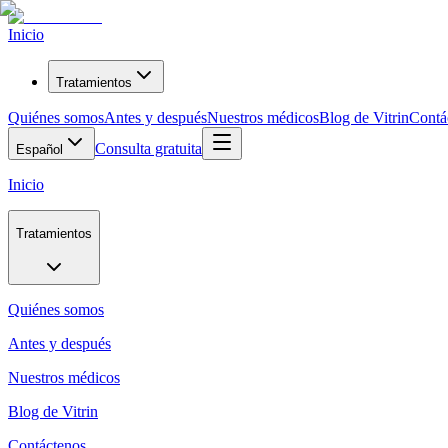
Inicio
Tratamientos
Quiénes somos
Antes y después
Nuestros médicos
Blog de Vitrin
Contá
Consulta gratuita
Español
Inicio
Tratamientos
Quiénes somos
Antes y después
Nuestros médicos
Blog de Vitrin
Contáctenos