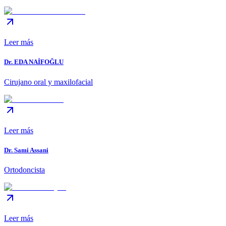
Leer más
Dr. EDA NAİFOĞLU
Cirujano oral y maxilofacial
Leer más
Dr. Sami Assani
Ortodoncista
Leer más