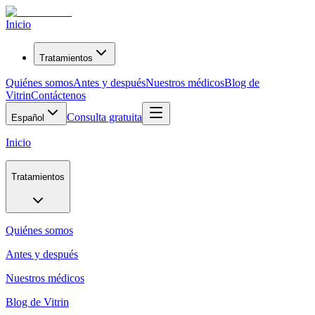
Inicio
Tratamientos
Quiénes somos
Antes y después
Nuestros médicos
Blog de
Vitrin
Contáctenos
Consulta gratuita
Español
Inicio
Tratamientos
Quiénes somos
Antes y después
Nuestros médicos
Blog de Vitrin