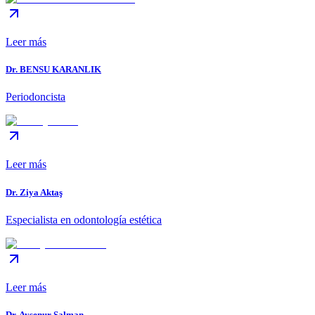
Leer más
Dr. BENSU KARANLIK
Periodoncista
Leer más
Dr. Ziya Aktaş
Especialista en odontología estética
Leer más
Dr. Aysenur Salman