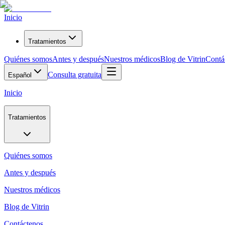
Inicio
Tratamientos
Quiénes somos
Antes y después
Nuestros médicos
Blog de Vitrin
Contá
Consulta gratuita
Español
Inicio
Tratamientos
Quiénes somos
Antes y después
Nuestros médicos
Blog de Vitrin
Contáctenos