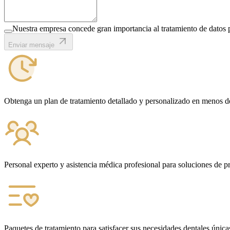
Nuestra empresa concede gran importancia al tratamiento de datos 
Enviar mensaje
Obtenga un plan de tratamiento detallado y personalizado en menos d
Personal experto y asistencia médica profesional para soluciones de pr
Paquetes de tratamiento para satisfacer sus necesidades dentales única