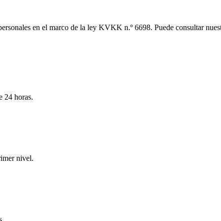
personales en el marco de la ley KVKK n.º 6698. Puede consultar nues
e 24 horas.
imer nivel.
s.