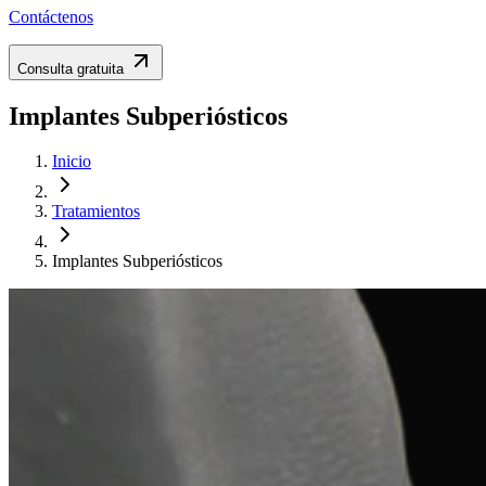
Contáctenos
Consulta gratuita
Implantes Subperiósticos
Inicio
Tratamientos
Implantes Subperiósticos