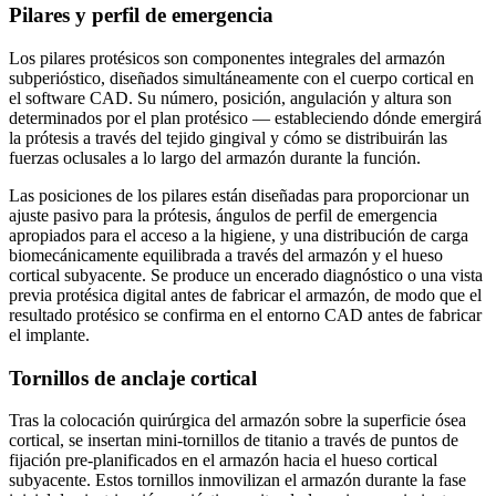
Pilares y perfil de emergencia
Los pilares protésicos son componentes integrales del armazón
subperióstico, diseñados simultáneamente con el cuerpo cortical en
el software CAD. Su número, posición, angulación y altura son
determinados por el plan protésico — estableciendo dónde emergirá
la prótesis a través del tejido gingival y cómo se distribuirán las
fuerzas oclusales a lo largo del armazón durante la función.
Las posiciones de los pilares están diseñadas para proporcionar un
ajuste pasivo para la prótesis, ángulos de perfil de emergencia
apropiados para el acceso a la higiene, y una distribución de carga
biomecánicamente equilibrada a través del armazón y el hueso
cortical subyacente. Se produce un encerado diagnóstico o una vista
previa protésica digital antes de fabricar el armazón, de modo que el
resultado protésico se confirma en el entorno CAD antes de fabricar
el implante.
Tornillos de anclaje cortical
Tras la colocación quirúrgica del armazón sobre la superficie ósea
cortical, se insertan mini-tornillos de titanio a través de puntos de
fijación pre-planificados en el armazón hacia el hueso cortical
subyacente. Estos tornillos inmovilizan el armazón durante la fase