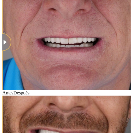
Antes
Después