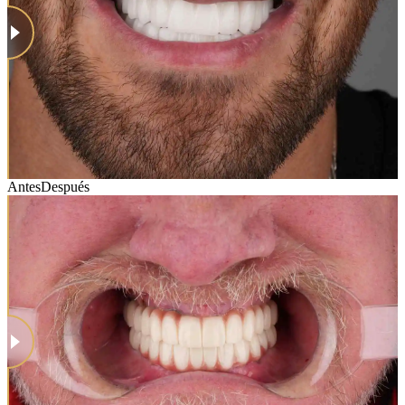
Antes
Después