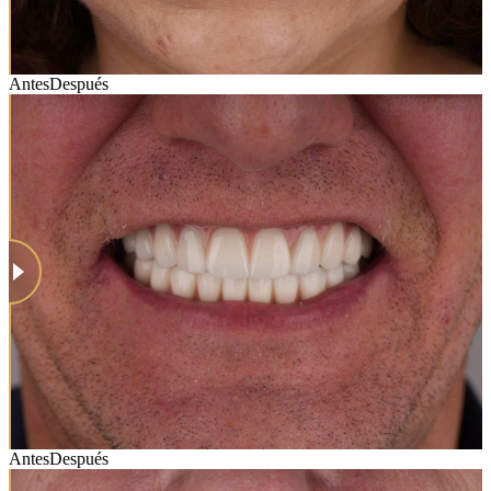
Antes
Después
Antes
Después