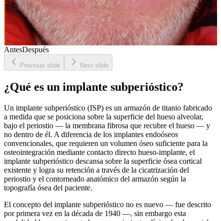
Antes
Después
Previous slide
Next slide
¿Qué es un implante subperióstico?
Un implante subperióstico (ISP) es un armazón de titanio fabricado
a medida que se posiciona sobre la superficie del hueso alveolar,
bajo el periostio — la membrana fibrosa que recubre el hueso — y
no dentro de él. A diferencia de los implantes endoóseos
convencionales, que requieren un volumen óseo suficiente para la
osteointegración mediante contacto directo hueso-implante, el
implante subperióstico descansa sobre la superficie ósea cortical
existente y logra su retención a través de la cicatrización del
periostio y el contorneado anatómico del armazón según la
topografía ósea del paciente.
El concepto del implante subperióstico no es nuevo — fue descrito
por primera vez en la década de 1940 —, sin embargo esta