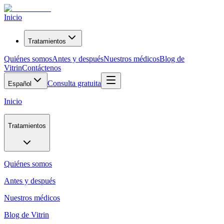
Inicio
Tratamientos
Quiénes somos
Antes y después
Nuestros médicos
Blog de
Vitrin
Contáctenos
Consulta gratuita
Español
Inicio
Tratamientos
Quiénes somos
Antes y después
Nuestros médicos
Blog de Vitrin