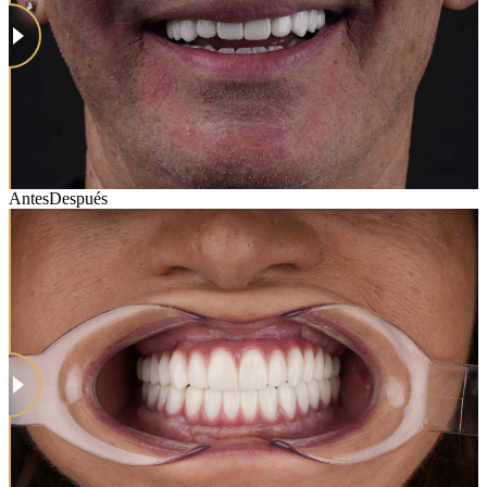
Antes
Después