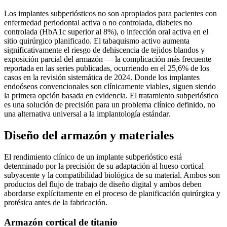
Los implantes subperiósticos no son apropiados para pacientes con
enfermedad periodontal activa o no controlada, diabetes no
controlada (HbA1c superior al 8%), o infección oral activa en el
sitio quirúrgico planificado. El tabaquismo activo aumenta
significativamente el riesgo de dehiscencia de tejidos blandos y
exposición parcial del armazón — la complicación más frecuente
reportada en las series publicadas, ocurriendo en el 25,6% de los
casos en la revisión sistemática de 2024. Donde los implantes
endoóseos convencionales son clínicamente viables, siguen siendo
la primera opción basada en evidencia. El tratamiento subperióstico
es una solución de precisión para un problema clínico definido, no
una alternativa universal a la implantología estándar.
Diseño del armazón y materiales
El rendimiento clínico de un implante subperióstico está
determinado por la precisión de su adaptación al hueso cortical
subyacente y la compatibilidad biológica de su material. Ambos son
productos del flujo de trabajo de diseño digital y ambos deben
abordarse explícitamente en el proceso de planificación quirúrgica y
protésica antes de la fabricación.
Armazón cortical de titanio