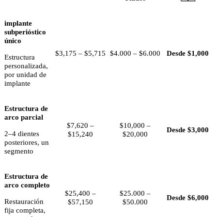
implante
subperióstico
único
$3,175 – $5,715
$4.000 – $6.000
Desde $1,000
Estructura
personalizada,
por unidad de
implante
Estructura de
arco parcial
$7,620 –
$10,000 –
Desde $3,000
2–4 dientes
$15,240
$20,000
posteriores, un
segmento
Estructura de
arco completo
$25,400 –
$25.000 –
Desde $6,000
Restauración
$57,150
$50.000
fija completa,