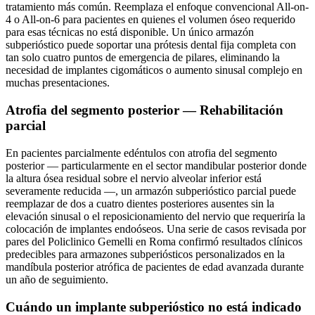
tratamiento más común. Reemplaza el enfoque convencional All-on-
4 o All-on-6 para pacientes en quienes el volumen óseo requerido
para esas técnicas no está disponible. Un único armazón
subperióstico puede soportar una prótesis dental fija completa con
tan solo cuatro puntos de emergencia de pilares, eliminando la
necesidad de implantes cigomáticos o aumento sinusal complejo en
muchas presentaciones.
Atrofia del segmento posterior — Rehabilitación
parcial
En pacientes parcialmente edéntulos con atrofia del segmento
posterior — particularmente en el sector mandibular posterior donde
la altura ósea residual sobre el nervio alveolar inferior está
severamente reducida —, un armazón subperióstico parcial puede
reemplazar de dos a cuatro dientes posteriores ausentes sin la
elevación sinusal o el reposicionamiento del nervio que requeriría la
colocación de implantes endoóseos. Una serie de casos revisada por
pares del Policlinico Gemelli en Roma confirmó resultados clínicos
predecibles para armazones subperiósticos personalizados en la
mandíbula posterior atrófica de pacientes de edad avanzada durante
un año de seguimiento.
Cuándo un implante subperióstico no está indicado