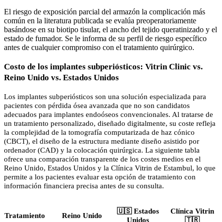
El riesgo de exposición parcial del armazón la complicación más
común en la literatura publicada se evalúa preoperatoriamente
basándose en su biotipo tisular, el ancho del tejido queratinizado y el
estado de fumador. Se le informa de su perfil de riesgo específico
antes de cualquier compromiso con el tratamiento quirúrgico.
Costo de los implantes subperiósticos: Vitrin Clinic vs.
Reino Unido vs. Estados Unidos
Los implantes subperiósticos son una solución especializada para
pacientes con pérdida ósea avanzada que no son candidatos
adecuados para implantes endoóseos convencionales. Al tratarse de
un tratamiento personalizado, diseñado digitalmente, su coste refleja
la complejidad de la tomografía computarizada de haz cónico
(CBCT), el diseño de la estructura mediante diseño asistido por
ordenador (CAD) y la colocación quirúrgica. La siguiente tabla
ofrece una comparación transparente de los costes medios en el
Reino Unido, Estados Unidos y la Clínica Vitrin de Estambul, lo que
permite a los pacientes evaluar esta opción de tratamiento con
información financiera precisa antes de su consulta.
🇺🇸 Estados
Clínica Vitrin
Tratamiento
Reino Unido
Unidos
🇹🇷