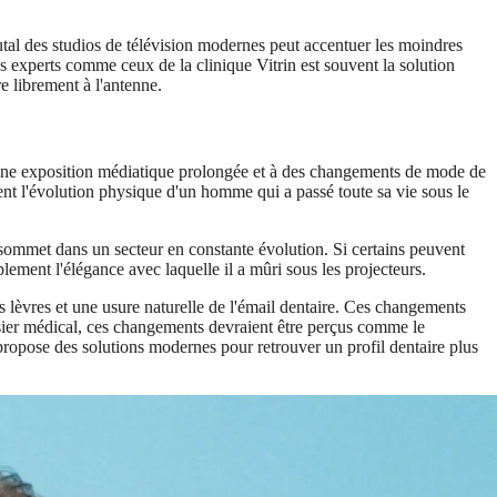
utal des studios de télévision modernes peut accentuer les moindres
s experts comme ceux de la clinique Vitrin est souvent la solution
re librement à l'antenne.
, à une exposition médiatique prolongée et à des changements de mode de
tent l'évolution physique d'un homme qui a passé toute sa vie sous le
u sommet dans un secteur en constante évolution. Si certains peuvent
plement l'élégance avec laquelle il a mûri sous les projecteurs.
es lèvres et une usure naturelle de l'émail dentaire. Ces changements
ssier médical, ces changements devraient être perçus comme le
 propose des solutions modernes pour retrouver un profil dentaire plus