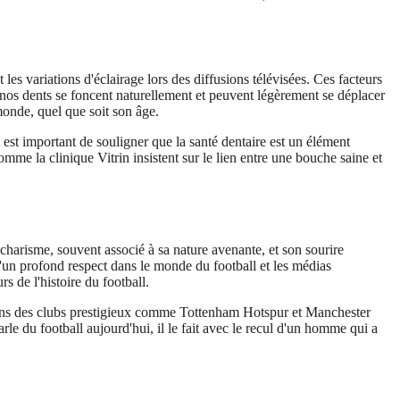
 les variations d'éclairage lors des diffusions télévisées. Ces facteurs
, nos dents se foncent naturellement et peuvent légèrement se déplacer
monde, quel que soit son âge.
Il est important de souligner que la santé dentaire est un élément
omme la clinique Vitrin insistent sur le lien entre une bouche saine et
n charisme, souvent associé à sa nature avenante, et son sourire
d'un profond respect dans le monde du football et les médias
s de l'histoire du football.
dans des clubs prestigieux comme Tottenham Hotspur et Manchester
le du football aujourd'hui, il le fait avec le recul d'un homme qui a