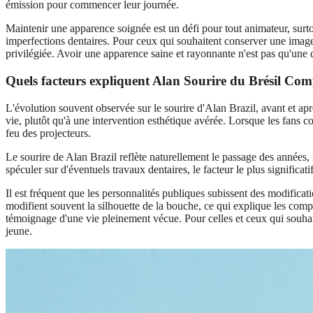
émission pour commencer leur journée.
Maintenir une apparence soignée est un défi pour tout animateur, surto
imperfections dentaires. Pour ceux qui souhaitent conserver une image 
privilégiée. Avoir une apparence saine et rayonnante n'est pas qu'une qu
Quels facteurs expliquent Alan Sourire du Brésil Com
L'évolution souvent observée sur le sourire d'Alan Brazil, avant et ap
vie, plutôt qu'à une intervention esthétique avérée. Lorsque les fans c
feu des projecteurs.
Le sourire de Alan Brazil reflète naturellement le passage des années, 
spéculer sur d'éventuels travaux dentaires, le facteur le plus significat
Il est fréquent que les personnalités publiques subissent des modificat
modifient souvent la silhouette de la bouche, ce qui explique les com
témoignage d'une vie pleinement vécue. Pour celles et ceux qui souhait
jeune.