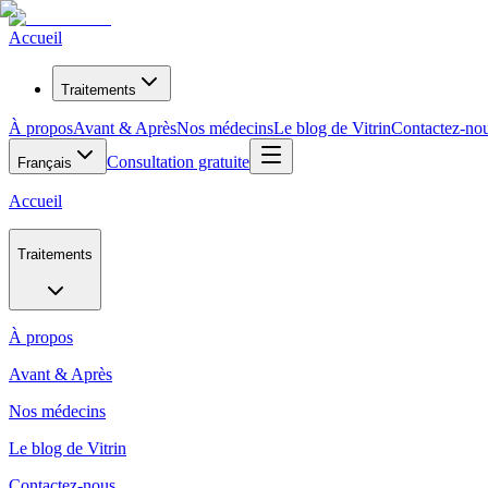
Accueil
Traitements
À propos
Avant & Après
Nos médecins
Le blog de Vitrin
Contactez-no
Consultation gratuite
Français
Accueil
Traitements
À propos
Avant & Après
Nos médecins
Le blog de Vitrin
Contactez-nous