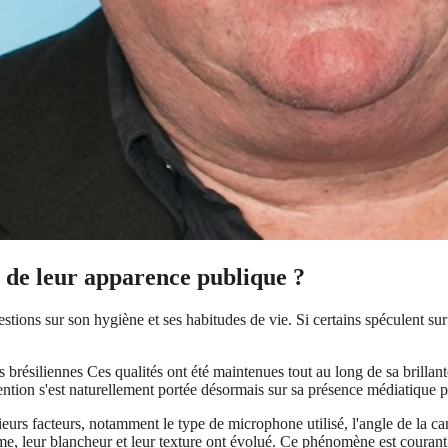
t de leur apparence publique ?
estions sur son hygiène et ses habitudes de vie. Si certains spéculent su
ésiliennes Ces qualités ont été maintenues tout au long de sa brillante
ntion s'est naturellement portée désormais sur sa présence médiatique pl
eurs facteurs, notamment le type de microphone utilisé, l'angle de la cam
me, leur blancheur et leur texture ont évolué. Ce phénomène est courant