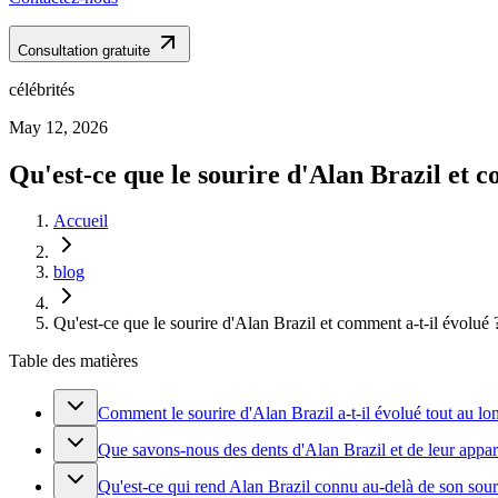
Consultation gratuite
célébrités
May 12, 2026
Qu'est-ce que le sourire d'Alan Brazil et c
Accueil
blog
Qu'est-ce que le sourire d'Alan Brazil et comment a-t-il évolué 
Table des matières
Comment le sourire d'Alan Brazil a-t-il évolué tout au lo
Que savons-nous des dents d'Alan Brazil et de leur appa
Qu'est-ce qui rend Alan Brazil connu au-delà de son sour