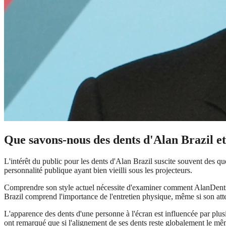
Que savons-nous des dents d'Alan Brazil e
L'intérêt du public pour les dents d'Alan Brazil suscite souvent des qu
personnalité publique ayant bien vieilli sous les projecteurs.
Comprendre son style actuel nécessite d'examiner comment AlanDents br
Brazil comprend l'importance de l'entretien physique, même si son atte
L'apparence des dents d'une personne à l'écran est influencée par plusi
ont remarqué que si l'alignement de ses dents reste globalement le mê