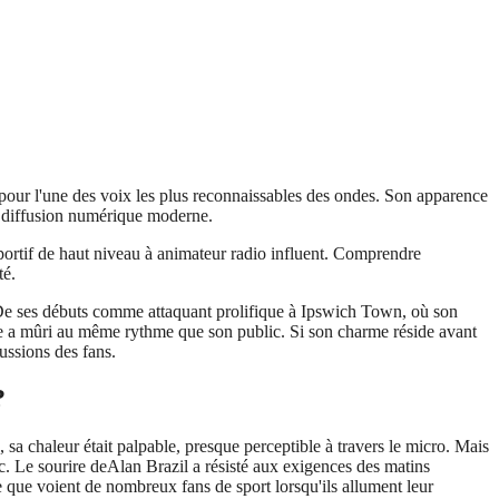
 pour l'une des voix les plus reconnaissables des ondes. Son apparence
a diffusion numérique moderne.
sportif de haut niveau à animateur radio influent. Comprendre
té.
. De ses débuts comme attaquant prolifique à Ipswich Town, où son
nce a mûri au même rythme que son public. Si son charme réside avant
cussions des fans.
?
, sa chaleur était palpable, presque perceptible à travers le micro. Mais
c. Le sourire deAlan Brazil a résisté aux exigences des matins
e que voient de nombreux fans de sport lorsqu'ils allument leur