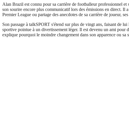
Alan Brazil est connu pour sa carrière de footballeur professionnel et
son sourire encore plus communicatif lors des émissions en direct. Il a
Premier League ou partage des anecdotes de sa carrière de joueur, ses i
Son passage à talkSPORT s'étend sur plus de vingt ans, faisant de lui l
sportive pointue à un divertissement léger. Il est devenu un ami pour 
explique pourquoi le moindre changement dans son apparence ou sa san