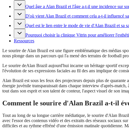
Quel âge a Alan Brazil et l'âge a-t-il une incidence sur so
D'où vient Alan Brazil et comment cela a-t-il influencé sa
Quel est le lien entre le mode de vie d'Alan Brazil et sa s
Pourquoi choisir la clinique Vitrin pour améliorer l'esthét
Ressources
Le sourire de Alan Brazil est une figure emblématique des médias sport
nous plonge dans un parcours qui l'a mené des terrains de football p
Le sourire deAlan Brazil aujourd'hui incarne un héritage sportif excep
l'évolution de ses expressions faciales au fil des ans implique de consid
Alan Brazil est sous les feux des projecteurs depuis plus de quarant
énergie juvénile transparaissait dans chaque interview d'après-match,
tout dans son esprit et son talent de conteur, l'aspect visuel de son ima
Comment le sourire d'Alan Brazil a-t-il év
Tout au long de sa longue carrière médiatique, le sourire d'Alan Brazil 
avec l'essor des contenus vidéo et des extraits des réseaux sociaux su
difficiles et au rythme effréné d'une émission matinale quotidienne. M