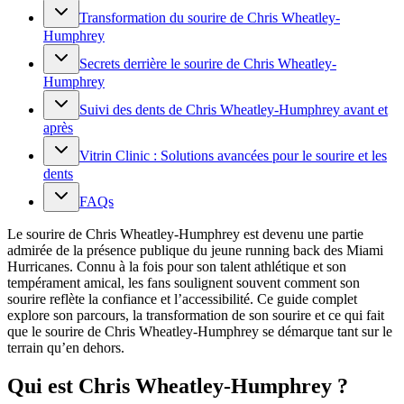
Transformation du sourire de Chris Wheatley-
Humphrey
Secrets derrière le sourire de Chris Wheatley-
Humphrey
Suivi des dents de Chris Wheatley-Humphrey avant et
après
Vitrin Clinic : Solutions avancées pour le sourire et les
dents
FAQs
Le sourire de Chris Wheatley-Humphrey est devenu une partie
admirée de la présence publique du jeune running back des Miami
Hurricanes. Connu à la fois pour son talent athlétique et son
tempérament amical, les fans soulignent souvent comment son
sourire reflète la confiance et l’accessibilité. Ce guide complet
explore son parcours, la transformation de son sourire et ce qui fait
que le sourire de Chris Wheatley-Humphrey se démarque tant sur le
terrain qu’en dehors.
Qui est Chris Wheatley-Humphrey ?