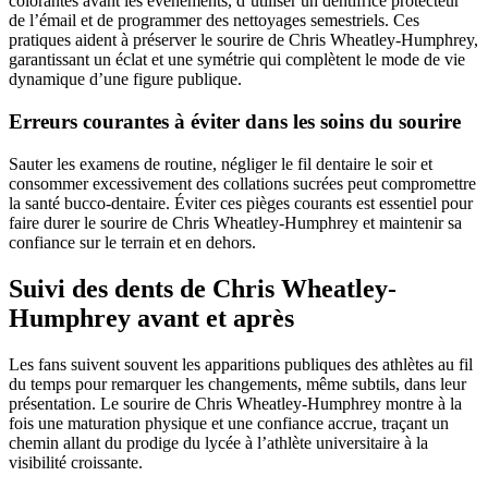
colorantes avant les événements, d’utiliser un dentifrice protecteur
de l’émail et de programmer des nettoyages semestriels. Ces
pratiques aident à préserver le sourire de Chris Wheatley-Humphrey,
garantissant un éclat et une symétrie qui complètent le mode de vie
dynamique d’une figure publique.
Erreurs courantes à éviter dans les soins du sourire
Sauter les examens de routine, négliger le fil dentaire le soir et
consommer excessivement des collations sucrées peut compromettre
la santé bucco-dentaire. Éviter ces pièges courants est essentiel pour
faire durer le sourire de Chris Wheatley-Humphrey et maintenir sa
confiance sur le terrain et en dehors.
Suivi des dents de Chris Wheatley-
Humphrey avant et après
Les fans suivent souvent les apparitions publiques des athlètes au fil
du temps pour remarquer les changements, même subtils, dans leur
présentation. Le sourire de Chris Wheatley-Humphrey montre à la
fois une maturation physique et une confiance accrue, traçant un
chemin allant du prodige du lycée à l’athlète universitaire à la
visibilité croissante.