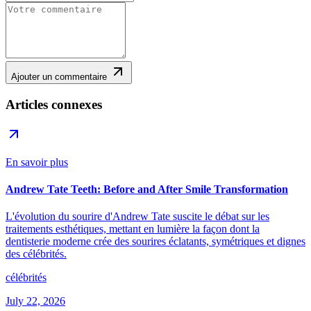
Ajouter un commentaire
Articles connexes
En savoir plus
Andrew Tate Teeth: Before and After Smile Transformation
L'évolution du sourire d'Andrew Tate suscite le débat sur les
traitements esthétiques, mettant en lumière la façon dont la
dentisterie moderne crée des sourires éclatants, symétriques et dignes
des célébrités.
célébrités
July 22, 2026