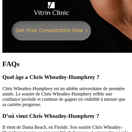
FAQs
Quel âge a Chris Wheatley-Humphrey ?
Chris Wheatley-Humphrey est un athlète universitaire de première
année. Le sourire de Chris Wheatley-Humphrey reflète une
confiance juvénile et continue de gagner en visibilité à mesure que
sa carrière progresse.
D’où vient Chris Wheatley-Humphrey ?
Il vient de Dania Beach, en Floride. Son sourire Chris Wheatley-