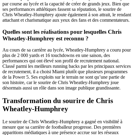
par course au lycée et la capacité de créer de grands jeux. Bien que
ses performances athlétiques fassent sa réputation, le sourire de
Chris Wheatley-Humphrey ajoute également à son attrait, le rendant
attachant et charismatique aux yeux des fans et des commentateurs.
Quelles sont les réalisations pour lesquelles Chris
Wheatley-Humphrey est reconnu ?
Au cours de sa carrière au lycée, Wheatley-Humphrey a couru pour
plus de 2 000 yards et 16 touchdowns en une saison, des
performances qui ont élevé son profil de recrutement national.
Classé parmi les meilleurs running backs par les principaux services
de recrutement, il a choisi Miami plutôt que plusieurs programmes
de la Power 5. Ses exploits sur le terrain ne sont qu’une partie de
son histoire, car le sourire de Chris Wheatley-Humphrey joue
désormais aussi un rôle dans son image publique grandissante.
Transformation du sourire de Chris
Wheatley-Humphrey
Le sourire de Chris Wheatley-Humphrey a gagné en visibilité à
mesure que sa carrière de footballeur progresse. Des premières
apparitions médiatiques à une présence accrue sur les réseaux