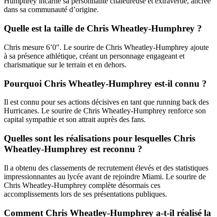
Humphrey incarne sa personnalité chaleureuse et extravertie, ancrée
dans sa communauté d’origine.
Quelle est la taille de Chris Wheatley-Humphrey ?
Chris mesure 6’0″. Le sourire de Chris Wheatley-Humphrey ajoute
à sa présence athlétique, créant un personnage engageant et
charismatique sur le terrain et en dehors.
Pourquoi Chris Wheatley-Humphrey est-il connu ?
Il est connu pour ses actions décisives en tant que running back des
Hurricanes. Le sourire de Chris Wheatley-Humphrey renforce son
capital sympathie et son attrait auprès des fans.
Quelles sont les réalisations pour lesquelles Chris
Wheatley-Humphrey est reconnu ?
Il a obtenu des classements de recrutement élevés et des statistiques
impressionnantes au lycée avant de rejoindre Miami. Le sourire de
Chris Wheatley-Humphrey complète désormais ces
accomplissements lors de ses présentations publiques.
Comment Chris Wheatley-Humphrey a-t-il réalisé la