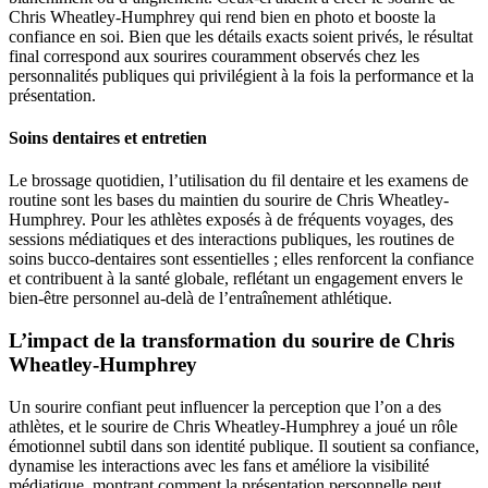
Chris Wheatley-Humphrey qui rend bien en photo et booste la
confiance en soi. Bien que les détails exacts soient privés, le résultat
final correspond aux sourires couramment observés chez les
personnalités publiques qui privilégient à la fois la performance et la
présentation.
Soins dentaires et entretien
Le brossage quotidien, l’utilisation du fil dentaire et les examens de
routine sont les bases du maintien du sourire de Chris Wheatley-
Humphrey. Pour les athlètes exposés à de fréquents voyages, des
sessions médiatiques et des interactions publiques, les routines de
soins bucco-dentaires sont essentielles ; elles renforcent la confiance
et contribuent à la santé globale, reflétant un engagement envers le
bien-être personnel au-delà de l’entraînement athlétique.
L’impact de la transformation du sourire de Chris
Wheatley-Humphrey
Un sourire confiant peut influencer la perception que l’on a des
athlètes, et le sourire de Chris Wheatley-Humphrey a joué un rôle
émotionnel subtil dans son identité publique. Il soutient sa confiance,
dynamise les interactions avec les fans et améliore la visibilité
médiatique, montrant comment la présentation personnelle peut