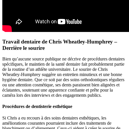
Travail dentaire de Chris Wheatley-Humphrey –
Derrière le sourire
Bien qu’aucune source publique ne décrive de procédures dentaires
spécifiques, le maintien de la santé dentaire fait probablement partie
de la routine d’un athlète universitaire. Le sourire de Chris
Wheatley-Humphrey suggère un entretien minutieux et une bonne
hygiène dentaire. Que ce soit par des soins orthodontiques réguliers
ou une attention cosmétique, ses dents paraissent bien alignées et
éclatantes, soutenant une apparence confiante et prête pour la
caméra lors des interviews et des engagements publics.
Procédures de dentisterie esthétique
Si Chris a eu recours à des soins dentaires esthétiques, les
améliorations courantes pourraient inclure des traitements de
blanchiment ou d’alignement. Ceux-ci aident à créer le sourire de