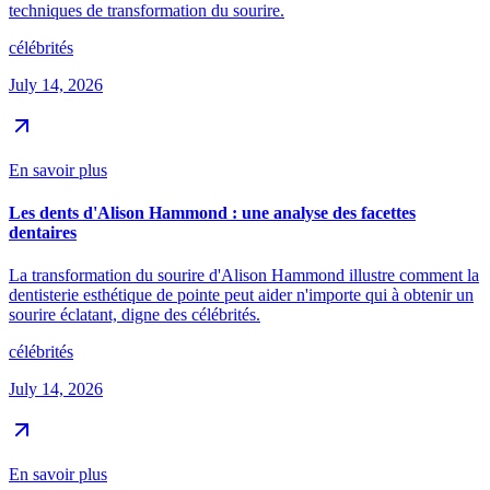
techniques de transformation du sourire.
célébrités
July 14, 2026
En savoir plus
Les dents d'Alison Hammond : une analyse des facettes
dentaires
La transformation du sourire d'Alison Hammond illustre comment la
dentisterie esthétique de pointe peut aider n'importe qui à obtenir un
sourire éclatant, digne des célébrités.
célébrités
July 14, 2026
En savoir plus