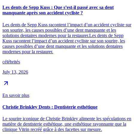
Les dents de Sepp Kuss : Que s’est-il passé avec sa dent
manquante après son accident cycliste ?
Les dents de Sepp Kuss racontent l’impact d’un accident cycliste sur
son sourire, les causes possibles d’une dent manquante et les
solutions dentaires modernes pour la restaurer.Les dents de Sepp
Kuss racontent l’impact d’un accident cycliste sur son sourire, les
causes possibles d’une dent manquante et les solutions dentaires
modernes pour la restaurer.
célébrités
July 13, 2026
En savoir plus
Christie Brinkley Dents : Dentisterie esthétique
Le sourire iconique de Christie Brinkley alimente les spéculations en
matière de dentisterie esthétique, une esthétique rayonnante que la
clinique Vitrin recréé grâce à des facettes sur mesure.