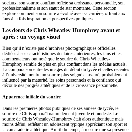
sociaux, son sourire confiant reflète sa croissance personnelle, son
professionnalisme et son statut de star montante. Cette section
explore comment son sourire a évolué avec sa carrière, offrant aux
fans à la fois inspiration et perspectives pratiques.
Les dents de Chris Wheatley-Humphrey avant et
après : un voyage visuel
Bien qu’il n’existe pas d’archives photographiques officielles
dédiées à ses caractéristiques dentaires antérieures, les fans et les
commentateurs ont noté que le sourire de Chris Wheatley-
Humphrey semble de plus en plus confiant dans les médias actuels.
La comparaison entre les images du début du lycée et celles récentes
à l’université montre un sourire plus soigné et assuré, probablement
influencé par la maturité, les soins personnels et la confiance qui
découle des progrès athlétiques et de la croissance personnelle.
Apparence initiale du sourire
Dans les premières photos publiques de ses années de lycée, le
sourire de Chris apparaît naturellement juvénile et modeste. Le
sourire de Chris Wheatley-Humphrey était alors authentique mais
moins défini, reflétant un adolescent typique appréciant son sport et
la camaraderie athlétique. Au fil du temps, à mesure que sa présence