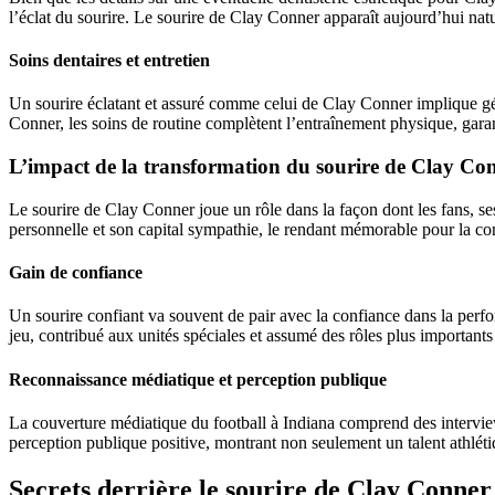
l’éclat du sourire. Le sourire de Clay Conner apparaît aujourd’hui natu
Soins dentaires et entretien
Un sourire éclatant et assuré comme celui de Clay Conner implique géné
Conner, les soins de routine complètent l’entraînement physique, garan
L’impact de la transformation du sourire de Clay Co
Le sourire de Clay Conner joue un rôle dans la façon dont les fans, se
personnelle et son capital sympathie, le rendant mémorable pour la c
Gain de confiance
Un sourire confiant va souvent de pair avec la confiance dans la perfo
jeu, contribué aux unités spéciales et assumé des rôles plus important
Reconnaissance médiatique et perception publique
La couverture médiatique du football à Indiana comprend des interview
perception publique positive, montrant non seulement un talent athlét
Secrets derrière le sourire de Clay Conner