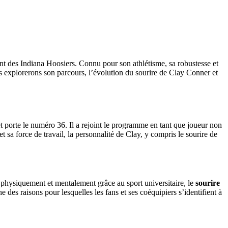
tant des Indiana Hoosiers. Connu pour son athlétisme, sa robustesse et
ous explorerons son parcours, l’évolution du sourire de Clay Conner et
t porte le numéro 36. Il a rejoint le programme en tant que joueur non
 sa force de travail, la personnalité de Clay, y compris le sourire de
i physiquement et mentalement grâce au sport universitaire, le
sourire
ne des raisons pour lesquelles les fans et ses coéquipiers s’identifient à