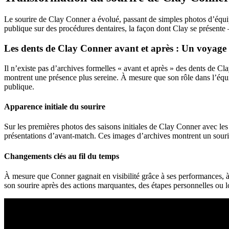
Le sourire de Clay Conner a évolué, passant de simples photos d’équip
publique sur des procédures dentaires, la façon dont Clay se présente 
Les dents de Clay Conner avant et après : Un voyage 
Il n’existe pas d’archives formelles « avant et après » des dents de Cl
montrent une présence plus sereine. À mesure que son rôle dans l’équip
publique.
Apparence initiale du sourire
Sur les premières photos des saisons initiales de Clay Conner avec le
présentations d’avant-match. Ces images d’archives montrent un sourire 
Changements clés au fil du temps
À mesure que Conner gagnait en visibilité grâce à ses performances, à
son sourire après des actions marquantes, des étapes personnelles ou 