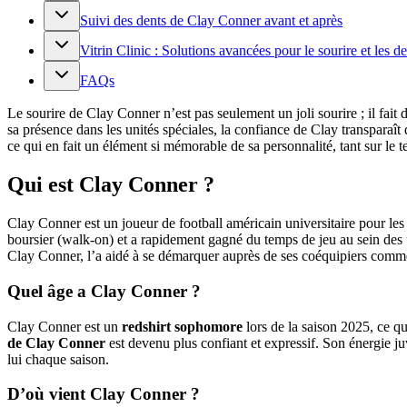
Suivi des dents de Clay Conner avant et après
Vitrin Clinic : Solutions avancées pour le sourire et les de
FAQs
Le sourire de Clay Conner n’est pas seulement un joli sourire ; il fai
sa présence dans les unités spéciales, la confiance de Clay transparaît
ce qui en fait un élément si mémorable de sa personnalité, tant sur le t
Qui est Clay Conner ?
Clay Conner est un joueur de football américain universitaire pour les
boursier (walk-on) et a rapidement gagné du temps de jeu au sein des un
Clay Conner, l’a aidé à se démarquer auprès de ses coéquipiers comm
Quel âge a Clay Conner ?
Clay Conner est un
redshirt sophomore
lors de la saison 2025, ce q
de Clay Conner
est devenu plus confiant et expressif. Son énergie juvé
lui chaque saison.
D’où vient Clay Conner ?