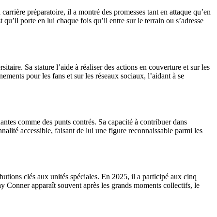
a carrière préparatoire, il a montré des promesses tant en attaque qu’en
qu’il porte en lui chaque fois qu’il entre sur le terrain ou s’adresse
aire. Sa stature l’aide à réaliser des actions en couverture et sur les
ements pour les fans et sur les réseaux sociaux, l’aidant à se
quantes comme des punts contrés. Sa capacité à contribuer dans
alité accessible, faisant de lui une figure reconnaissable parmi les
tions clés aux unités spéciales. En 2025, il a participé aux cinq
ay Conner apparaît souvent après les grands moments collectifs, le