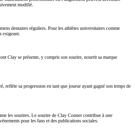
ssivement modifié.
mens dentaires réguliers. Pour les athlètes universitaires comme
s exigeant.
dont Clay se présente, y compris son sourire, nourrit sa marque
ré, reflète sa progression en tant que joueur ayant gagné son temps de
mme les sourires. Le sourire de Clay Conner contribue à une
énements pour les fans et des publications sociales.