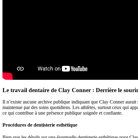
Le travail dentaire de Clay Conner : Derrière le souri
Il n’existe aucune archive publique indiquant que Clay Conner aurait
maintenue par des soins quotidiens. Les athlètes, surtout ceux qui app
ce qui contribue à une présence publique soignée et confiante.
Procédures de dentisterie esthétique
Bien que les détails sur une éventuelle dentisterie esthétique pour C