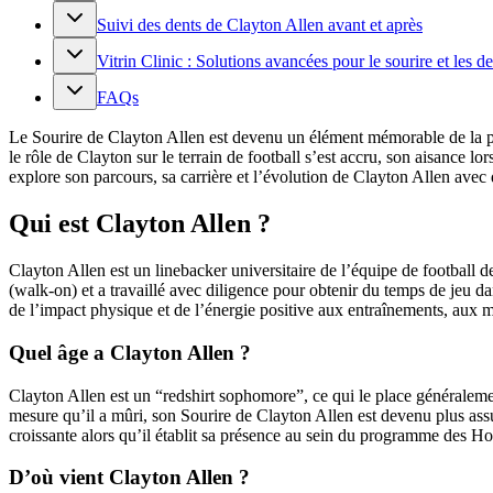
Suivi des dents de Clayton Allen avant et après
Vitrin Clinic : Solutions avancées pour le sourire et les de
FAQs
Le Sourire de Clayton Allen est devenu un élément mémorable de la pré
le rôle de Clayton sur le terrain de football s’est accru, son aisance
explore son parcours, sa carrière et l’évolution de Clayton Allen avec 
Qui est Clayton Allen ?
Clayton Allen est un linebacker universitaire de l’équipe de football 
(walk-on) et a travaillé avec diligence pour obtenir du temps de jeu dans
de l’impact physique et de l’énergie positive aux entraînements, aux m
Quel âge a Clayton Allen ?
Clayton Allen est un “redshirt sophomore”, ce qui le place généralemen
mesure qu’il a mûri, son Sourire de Clayton Allen est devenu plus assu
croissante alors qu’il établit sa présence au sein du programme des Ho
D’où vient Clayton Allen ?