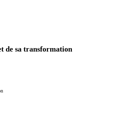
et de sa transformation
on