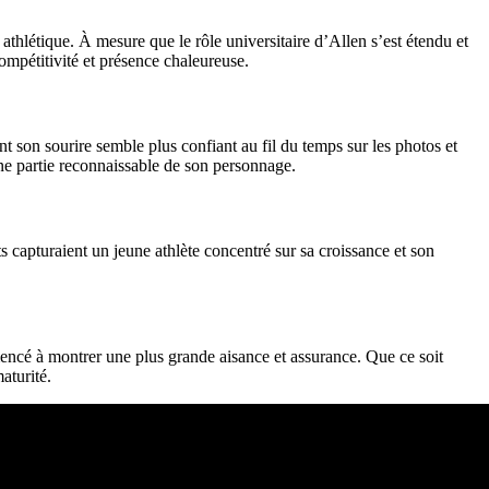
thlétique. À mesure que le rôle universitaire d’Allen s’est étendu et
ompétitivité et présence chaleureuse.
son sourire semble plus confiant au fil du temps sur les photos et
une partie reconnaissable de son personnage.
s capturaient un jeune athlète concentré sur sa croissance et son
mencé à montrer une plus grande aisance et assurance. Que ce soit
aturité.