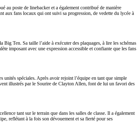
 joué au poste de linebacker et a également contribué de manière
ant aux fans locaux qui ont suivi sa progression, de vedette du lycée à
a Big Ten. Sa taille l’aide à exécuter des plaquages, à lire les schémas
lète imposant avec une expression accessible et confiante que les fans
unités spéciales. Après avoir rejoint l’équipe en tant que simple
ent illustrés par le Sourire de Clayton Allen, font de lui un favori des
lence tant sur le terrain que dans les salles de classe. Il a également
e, reflétant à la fois son dévouement et sa fierté pour ses