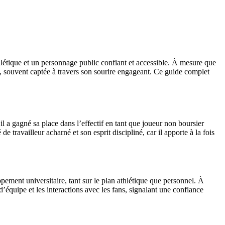
létique et un personnage public confiant et accessible. À mesure que
ée, souvent captée à travers son sourire engageant. Ce guide complet
l a gagné sa place dans l’effectif en tant que joueur non boursier
e travailleur acharné et son esprit discipliné, car il apporte à la fois
ement universitaire, tant sur le plan athlétique que personnel. À
’équipe et les interactions avec les fans, signalant une confiance