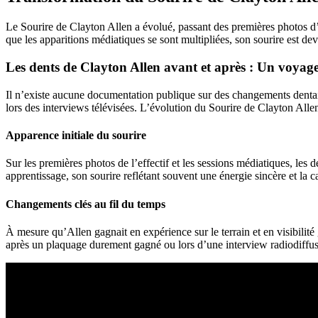
Le Sourire de Clayton Allen a évolué, passant des premières photos d’é
que les apparitions médiatiques se sont multipliées, son sourire est d
Les dents de Clayton Allen avant et après : Un voyage
Il n’existe aucune documentation publique sur des changements dentair
lors des interviews télévisées. L’évolution du Sourire de Clayton Alle
Apparence initiale du sourire
Sur les premières photos de l’effectif et les sessions médiatiques, les
apprentissage, son sourire reflétant souvent une énergie sincère et la 
Changements clés au fil du temps
À mesure qu’Allen gagnait en expérience sur le terrain et en visibili
après un plaquage durement gagné ou lors d’une interview radiodiffusé