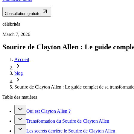
Consultation gratuite
célébrités
March 7, 2026
Sourire de Clayton Allen : Le guide compl
Accueil
blog
Sourire de Clayton Allen : Le guide complet de sa transformati
Table des matières
Qui est Clayton Allen ?
Transformation du Sourire de Clayton Allen
Les secrets derrière le Sourire de Clayton Allen