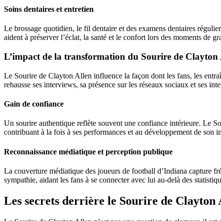
Soins dentaires et entretien
Le brossage quotidien, le fil dentaire et des examens dentaires régulie
aident à préserver l’éclat, la santé et le confort lors des moments de gra
L’impact de la transformation du Sourire de Clayton 
Le Sourire de Clayton Allen influence la façon dont les fans, les entraîn
rehausse ses interviews, sa présence sur les réseaux sociaux et ses inte
Gain de confiance
Un sourire authentique reflète souvent une confiance intérieure. Le S
contribuant à la fois à ses performances et au développement de son 
Reconnaissance médiatique et perception publique
La couverture médiatique des joueurs de football d’Indiana capture fr
sympathie, aidant les fans à se connecter avec lui au-delà des statistiq
Les secrets derrière le Sourire de Clayton 