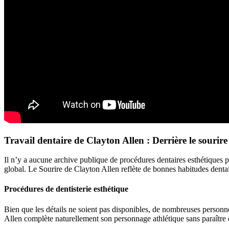
Travail dentaire de Clayton Allen : Derrière le sourire
Il n’y a aucune archive publique de procédures dentaires esthétiques p
global. Le Sourire de Clayton Allen reflète de bonnes habitudes denta
Procédures de dentisterie esthétique
Bien que les détails ne soient pas disponibles, de nombreuses personn
Allen complète naturellement son personnage athlétique sans paraître 