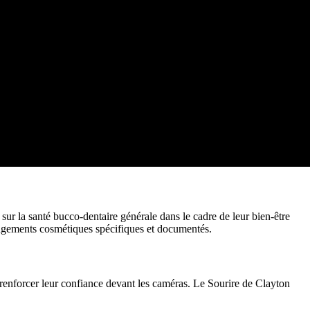
ur la santé bucco-dentaire générale dans le cadre de leur bien-être
hangements cosmétiques spécifiques et documentés.
 renforcer leur confiance devant les caméras. Le Sourire de Clayton