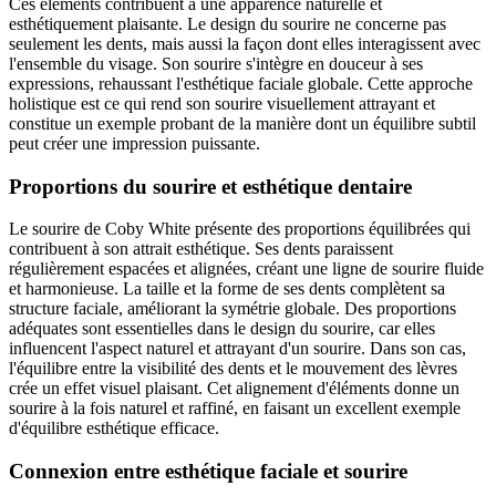
Ces éléments contribuent à une apparence naturelle et
esthétiquement plaisante. Le design du sourire ne concerne pas
seulement les dents, mais aussi la façon dont elles interagissent avec
l'ensemble du visage. Son sourire s'intègre en douceur à ses
expressions, rehaussant l'esthétique faciale globale. Cette approche
holistique est ce qui rend son sourire visuellement attrayant et
constitue un exemple probant de la manière dont un équilibre subtil
peut créer une impression puissante.
Proportions du sourire et esthétique dentaire
Le sourire de Coby White présente des proportions équilibrées qui
contribuent à son attrait esthétique. Ses dents paraissent
régulièrement espacées et alignées, créant une ligne de sourire fluide
et harmonieuse. La taille et la forme de ses dents complètent sa
structure faciale, améliorant la symétrie globale. Des proportions
adéquates sont essentielles dans le design du sourire, car elles
influencent l'aspect naturel et attrayant d'un sourire. Dans son cas,
l'équilibre entre la visibilité des dents et le mouvement des lèvres
crée un effet visuel plaisant. Cet alignement d'éléments donne un
sourire à la fois naturel et raffiné, en faisant un excellent exemple
d'équilibre esthétique efficace.
Connexion entre esthétique faciale et sourire