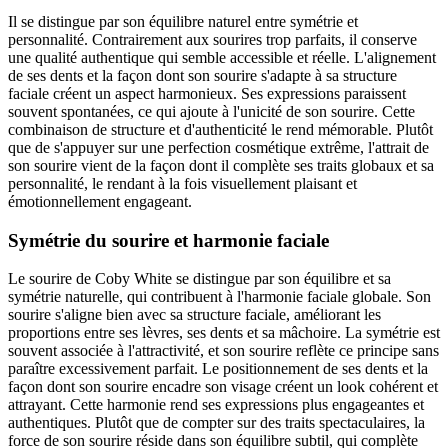
Il se distingue par son équilibre naturel entre symétrie et
personnalité. Contrairement aux sourires trop parfaits, il conserve
une qualité authentique qui semble accessible et réelle. L'alignement
de ses dents et la façon dont son sourire s'adapte à sa structure
faciale créent un aspect harmonieux. Ses expressions paraissent
souvent spontanées, ce qui ajoute à l'unicité de son sourire. Cette
combinaison de structure et d'authenticité le rend mémorable. Plutôt
que de s'appuyer sur une perfection cosmétique extrême, l'attrait de
son sourire vient de la façon dont il complète ses traits globaux et sa
personnalité, le rendant à la fois visuellement plaisant et
émotionnellement engageant.
Symétrie du sourire et harmonie faciale
Le sourire de Coby White se distingue par son équilibre et sa
symétrie naturelle, qui contribuent à l'harmonie faciale globale. Son
sourire s'aligne bien avec sa structure faciale, améliorant les
proportions entre ses lèvres, ses dents et sa mâchoire. La symétrie est
souvent associée à l'attractivité, et son sourire reflète ce principe sans
paraître excessivement parfait. Le positionnement de ses dents et la
façon dont son sourire encadre son visage créent un look cohérent et
attrayant. Cette harmonie rend ses expressions plus engageantes et
authentiques. Plutôt que de compter sur des traits spectaculaires, la
force de son sourire réside dans son équilibre subtil, qui complète