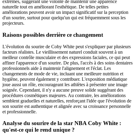
extrêmes, suggérant une volonté de maintenir une apparence
naturelle tout en améliorant l'esthétique. De telles petites
améliorations peuvent avoir un impact significatif sur la perception
d'un sourire, surtout pour quelqu'un qui est fréquemment sous les
projecteurs.
Raisons possibles derrière ce changement
L'évolution du sourire de Coby White peut s'expliquer par plusieurs
facteurs réalistes. Le vieillissement naturel conduit souvent à un
meilleur contrôle musculaire et des expressions faciales, ce qui peut
affiner l'apparence d'un sourire. De plus, l'accès à des soins dentaires
professionnels aide à maintenir l'alignement et l'éclat. Les
changements de mode de vie, incluant une meilleure nutrition et
hygiène, peuvent également y contribuer. L'exposition médiatique
joue aussi un rôle, encourageant les athlètes à présenter une image
soignée. Cependant, il n'y a aucune preuve solide suggérant des
procédures cosmétiques majeures. Au contraire, les améliorations
semblent graduelles et naturelles, renforçant l'idée que l'évolution de
son sourire est authentique et alignée avec sa croissance personnelle
et professionnelle.
Analyse du sourire de la star NBA Coby White :
qu'est-ce qui le rend unique ?