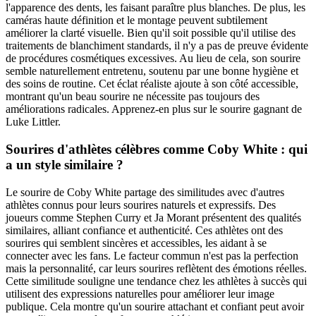
l'apparence des dents, les faisant paraître plus blanches. De plus, les
caméras haute définition et le montage peuvent subtilement
améliorer la clarté visuelle. Bien qu'il soit possible qu'il utilise des
traitements de blanchiment standards, il n'y a pas de preuve évidente
de procédures cosmétiques excessives. Au lieu de cela, son sourire
semble naturellement entretenu, soutenu par une bonne hygiène et
des soins de routine. Cet éclat réaliste ajoute à son côté accessible,
montrant qu'un beau sourire ne nécessite pas toujours des
améliorations radicales. Apprenez-en plus sur le sourire gagnant de
Luke Littler.
Sourires d'athlètes célèbres comme Coby White : qui
a un style similaire ?
Le sourire de Coby White partage des similitudes avec d'autres
athlètes connus pour leurs sourires naturels et expressifs. Des
joueurs comme Stephen Curry et Ja Morant présentent des qualités
similaires, alliant confiance et authenticité. Ces athlètes ont des
sourires qui semblent sincères et accessibles, les aidant à se
connecter avec les fans. Le facteur commun n'est pas la perfection
mais la personnalité, car leurs sourires reflètent des émotions réelles.
Cette similitude souligne une tendance chez les athlètes à succès qui
utilisent des expressions naturelles pour améliorer leur image
publique. Cela montre qu'un sourire attachant et confiant peut avoir