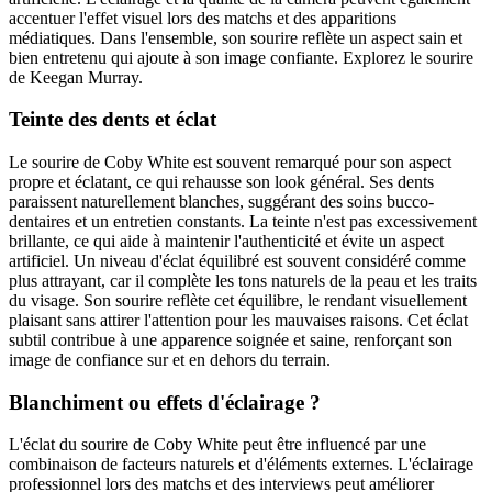
accentuer l'effet visuel lors des matchs et des apparitions
médiatiques. Dans l'ensemble, son sourire reflète un aspect sain et
bien entretenu qui ajoute à son image confiante. Explorez le sourire
de Keegan Murray.
Teinte des dents et éclat
Le sourire de Coby White est souvent remarqué pour son aspect
propre et éclatant, ce qui rehausse son look général. Ses dents
paraissent naturellement blanches, suggérant des soins bucco-
dentaires et un entretien constants. La teinte n'est pas excessivement
brillante, ce qui aide à maintenir l'authenticité et évite un aspect
artificiel. Un niveau d'éclat équilibré est souvent considéré comme
plus attrayant, car il complète les tons naturels de la peau et les traits
du visage. Son sourire reflète cet équilibre, le rendant visuellement
plaisant sans attirer l'attention pour les mauvaises raisons. Cet éclat
subtil contribue à une apparence soignée et saine, renforçant son
image de confiance sur et en dehors du terrain.
Blanchiment ou effets d'éclairage ?
L'éclat du sourire de Coby White peut être influencé par une
combinaison de facteurs naturels et d'éléments externes. L'éclairage
professionnel lors des matchs et des interviews peut améliorer