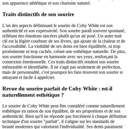
son apparence athlétique et son charisme naturel.
Traits distinctifs de son sourire
L'un des aspects définissant le sourire de Coby White est son
authenticité et son expressivité. Son sourire paraît souvent spontané,
reflétant des émotions sincères plutôt qu'un air posé. Un autre trait
clé est la légère courbure de ses lèvres, qui ajoute de la chaleur et de
l'accessibilité. La visibilité de ses dents est bien équilibrée, ni trop
proéminente ni trop cachée, créant une esthétique naturelle. De plus,
son sourire fonctionne en harmonie avec ses yeux, renforçant la
connexion émotionnelle. Ces traits distinctifs rendent son sourire
mémorable et identifiable. Il ne s'agit pas seulement de perfection,
mais de personnalité, c'est pourquoi les fans trouvent son sourire si
attrayant et facile à apprécier.
Revue du sourire parfait de Coby White : est-il
naturellement esthétique ?
Le sourire de Coby White peut être considéré comme naturellement
esthétique en raison de son équilibre, de ses proportions et de son
authenticité. Bien qu'il ne réponde pas forcément à chaque définition
technique d'un sourire "parfait", il s'aligne sur les standards de
beauté modernes qui valorisent l'individualité. Ses dents paraissent