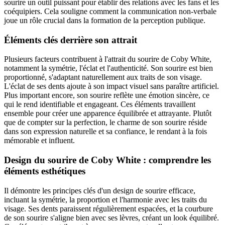
sourire un outil puissant pour établir des relations avec les fans et les
coéquipiers. Cela souligne comment la communication non-verbale
joue un rôle crucial dans la formation de la perception publique.
Éléments clés derrière son attrait
Plusieurs facteurs contribuent à l'attrait du sourire de Coby White,
notamment la symétrie, l'éclat et l'authenticité. Son sourire est bien
proportionné, s'adaptant naturellement aux traits de son visage.
L'éclat de ses dents ajoute à son impact visuel sans paraître artificiel.
Plus important encore, son sourire reflète une émotion sincère, ce
qui le rend identifiable et engageant. Ces éléments travaillent
ensemble pour créer une apparence équilibrée et attrayante. Plutôt
que de compter sur la perfection, le charme de son sourire réside
dans son expression naturelle et sa confiance, le rendant à la fois
mémorable et influent.
Design du sourire de Coby White : comprendre les
éléments esthétiques
Il démontre les principes clés d'un design de sourire efficace,
incluant la symétrie, la proportion et l'harmonie avec les traits du
visage. Ses dents paraissent régulièrement espacées, et la courbure
de son sourire s'aligne bien avec ses lèvres, créant un look équilibré.