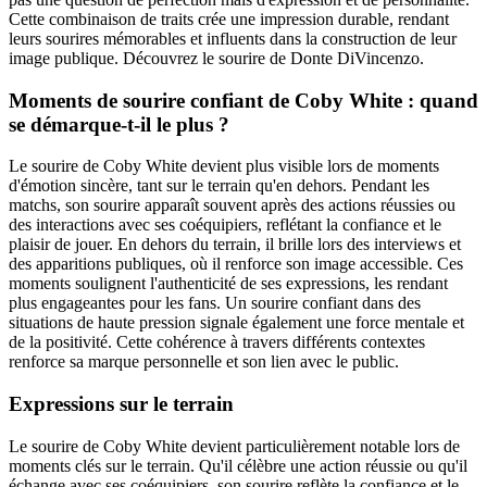
Cette combinaison de traits crée une impression durable, rendant
leurs sourires mémorables et influents dans la construction de leur
image publique. Découvrez le sourire de Donte DiVincenzo.
Moments de sourire confiant de Coby White : quand
se démarque-t-il le plus ?
Le sourire de Coby White devient plus visible lors de moments
d'émotion sincère, tant sur le terrain qu'en dehors. Pendant les
matchs, son sourire apparaît souvent après des actions réussies ou
des interactions avec ses coéquipiers, reflétant la confiance et le
plaisir de jouer. En dehors du terrain, il brille lors des interviews et
des apparitions publiques, où il renforce son image accessible. Ces
moments soulignent l'authenticité de ses expressions, les rendant
plus engageantes pour les fans. Un sourire confiant dans des
situations de haute pression signale également une force mentale et
de la positivité. Cette cohérence à travers différents contextes
renforce sa marque personnelle et son lien avec le public.
Expressions sur le terrain
Le sourire de Coby White devient particulièrement notable lors de
moments clés sur le terrain. Qu'il célèbre une action réussie ou qu'il
échange avec ses coéquipiers, son sourire reflète la confiance et le