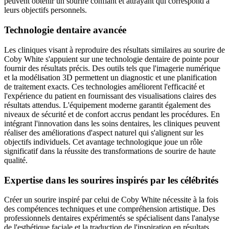
peuvent obtenir un sourire confiant et attrayant qui correspond à
leurs objectifs personnels.
Technologie dentaire avancée
Les cliniques visant à reproduire des résultats similaires au sourire de
Coby White s'appuient sur une technologie dentaire de pointe pour
fournir des résultats précis. Des outils tels que l'imagerie numérique
et la modélisation 3D permettent un diagnostic et une planification
de traitement exacts. Ces technologies améliorent l'efficacité et
l'expérience du patient en fournissant des visualisations claires des
résultats attendus. L'équipement moderne garantit également des
niveaux de sécurité et de confort accrus pendant les procédures. En
intégrant l'innovation dans les soins dentaires, les cliniques peuvent
réaliser des améliorations d'aspect naturel qui s'alignent sur les
objectifs individuels. Cet avantage technologique joue un rôle
significatif dans la réussite des transformations de sourire de haute
qualité.
Expertise dans les sourires inspirés par les célébrités
Créer un sourire inspiré par celui de Coby White nécessite à la fois
des compétences techniques et une compréhension artistique. Des
professionnels dentaires expérimentés se spécialisent dans l'analyse
de l'esthétique faciale et la traduction de l'inspiration en résultats