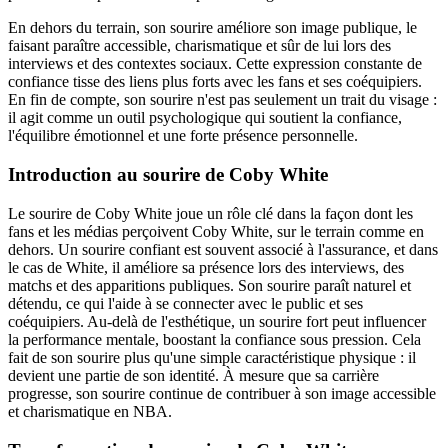
En dehors du terrain, son sourire améliore son image publique, le
faisant paraître accessible, charismatique et sûr de lui lors des
interviews et des contextes sociaux. Cette expression constante de
confiance tisse des liens plus forts avec les fans et ses coéquipiers.
En fin de compte, son sourire n'est pas seulement un trait du visage :
il agit comme un outil psychologique qui soutient la confiance,
l'équilibre émotionnel et une forte présence personnelle.
Introduction au sourire de Coby White
Le sourire de Coby White joue un rôle clé dans la façon dont les
fans et les médias perçoivent Coby White, sur le terrain comme en
dehors. Un sourire confiant est souvent associé à l'assurance, et dans
le cas de White, il améliore sa présence lors des interviews, des
matchs et des apparitions publiques. Son sourire paraît naturel et
détendu, ce qui l'aide à se connecter avec le public et ses
coéquipiers. Au-delà de l'esthétique, un sourire fort peut influencer
la performance mentale, boostant la confiance sous pression. Cela
fait de son sourire plus qu'une simple caractéristique physique : il
devient une partie de son identité. À mesure que sa carrière
progresse, son sourire continue de contribuer à son image accessible
et charismatique en NBA.