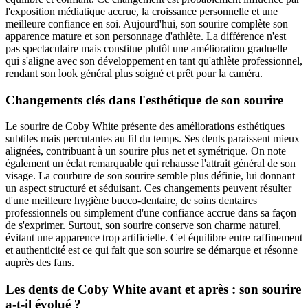
l'exposition médiatique accrue, la croissance personnelle et une
meilleure confiance en soi. Aujourd'hui, son sourire complète son
apparence mature et son personnage d'athlète. La différence n'est
pas spectaculaire mais constitue plutôt une amélioration graduelle
qui s'aligne avec son développement en tant qu'athlète professionnel,
rendant son look général plus soigné et prêt pour la caméra.
Changements clés dans l'esthétique de son sourire
Le sourire de Coby White présente des améliorations esthétiques
subtiles mais percutantes au fil du temps. Ses dents paraissent mieux
alignées, contribuant à un sourire plus net et symétrique. On note
également un éclat remarquable qui rehausse l'attrait général de son
visage. La courbure de son sourire semble plus définie, lui donnant
un aspect structuré et séduisant. Ces changements peuvent résulter
d'une meilleure hygiène bucco-dentaire, de soins dentaires
professionnels ou simplement d'une confiance accrue dans sa façon
de s'exprimer. Surtout, son sourire conserve son charme naturel,
évitant une apparence trop artificielle. Cet équilibre entre raffinement
et authenticité est ce qui fait que son sourire se démarque et résonne
auprès des fans.
Les dents de Coby White avant et après : son sourire
a-t-il évolué ?