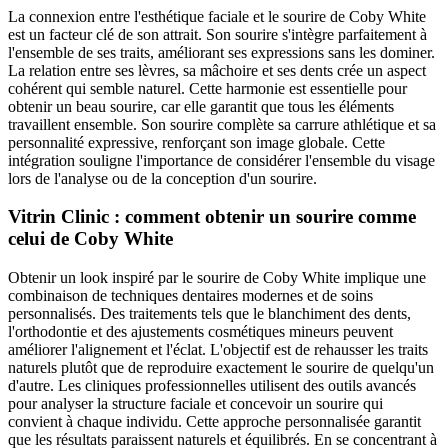
La connexion entre l'esthétique faciale et le sourire de Coby White
est un facteur clé de son attrait. Son sourire s'intègre parfaitement à
l'ensemble de ses traits, améliorant ses expressions sans les dominer.
La relation entre ses lèvres, sa mâchoire et ses dents crée un aspect
cohérent qui semble naturel. Cette harmonie est essentielle pour
obtenir un beau sourire, car elle garantit que tous les éléments
travaillent ensemble. Son sourire complète sa carrure athlétique et sa
personnalité expressive, renforçant son image globale. Cette
intégration souligne l'importance de considérer l'ensemble du visage
lors de l'analyse ou de la conception d'un sourire.
Vitrin Clinic : comment obtenir un sourire comme
celui de Coby White
Obtenir un look inspiré par le sourire de Coby White implique une
combinaison de techniques dentaires modernes et de soins
personnalisés. Des traitements tels que le blanchiment des dents,
l'orthodontie et des ajustements cosmétiques mineurs peuvent
améliorer l'alignement et l'éclat. L'objectif est de rehausser les traits
naturels plutôt que de reproduire exactement le sourire de quelqu'un
d'autre. Les cliniques professionnelles utilisent des outils avancés
pour analyser la structure faciale et concevoir un sourire qui
convient à chaque individu. Cette approche personnalisée garantit
que les résultats paraissent naturels et équilibrés. En se concentrant à