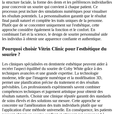
la structure faciale, la forme des dents et les préférences individuelles
pour concevoir un sourire qui convient à chaque patient. Ce
processus peut inclure des simulations numériques pour visualiser
les résultats potentiels. La personnalisation garantit que le résultat
final paraît naturel et complète les traits uniques de la personne.
Plutôt que de se concentrer uniquement sur l'esthétique, cette
approche considère également la fonction et le confort. En
combinant l'art et la science, le design de sourire personnalisé aide
les individus à obtenir une apparence confiante et authentique.
Pourquoi choisir Vitrin Clinic pour l'esthétique du
sourire ?
Les cliniques spécialisées en dentisterie esthétique peuvent aider à
recréer l'aspect équilibré du sourire de Coby White grâce à des
techniques avancées et une grande expertise. La technologie
moderne, telle que l'imagerie numérique et la modélisation 3D,
permet une planification précise du traitement et des résultats
prévisibles. Les professionnels expérimentés savent combiner
compétences techniques et jugement artistique pour obtenir des
résultats naturels. Choisir une clinique réputée garantit des standards
de soins élevés et des solutions sur mesure. Cette approche se
concentre sur l'amélioration des traits individuels plutôt que sur
l'application d'une méthode universelle. En conséquence, les patients