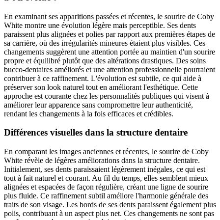
En examinant ses apparitions passées et récentes, le sourire de Coby
White montre une évolution légère mais perceptible. Ses dents
paraissent plus alignées et polies par rapport aux premières étapes de
sa carrière, où des irrégularités mineures étaient plus visibles. Ces
changements suggèrent une attention portée au maintien d'un sourire
propre et équilibré plutôt que des altérations drastiques. Des soins
bucco-dentaires améliorés et une attention professionnelle pourraient
contribuer à ce raffinement. L'évolution est subtile, ce qui aide à
préserver son look naturel tout en améliorant l'esthétique. Cette
approche est courante chez les personnalités publiques qui visent à
améliorer leur apparence sans compromettre leur authenticité,
rendant les changements à la fois efficaces et crédibles.
Différences visuelles dans la structure dentaire
En comparant les images anciennes et récentes, le sourire de Coby
White révèle de légères améliorations dans la structure dentaire.
Initialement, ses dents paraissaient légèrement inégales, ce qui est
tout à fait naturel et courant. Au fil du temps, elles semblent mieux
alignées et espacées de façon régulière, créant une ligne de sourire
plus fluide. Ce raffinement subtil améliore l'harmonie générale des
traits de son visage. Les bords de ses dents paraissent également plus
polis, contribuant à un aspect plus net. Ces changements ne sont pas