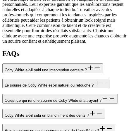
personnalisés. Leur expertise garantit que les améliorations restent
naturelles et adaptées à chaque individu. Travailler avec des
professionnels qui comprennent les tendances inspirées par les
célébrités peut aider les patients à obtenir un look soigné mais
authentique. Cette combinaison de talent et de créativité est
essentielle pour fournir des résultats satisfaisants. Choisir une
clinique avec une expertise prouvée augmente les chances d'obtenir
un sourire confiant et esthétiquement plaisant.
FAQs
Coby White a-t-il subi une intervention dentaire ?
Le sourire de Coby White est-il naturel ou retouché ?
Qu'est-ce qui rend le sourire de Coby White si attrayant ?
Coby White a-t-il subi un blanchiment des dents ?
Puis-je obtenir un sourire comme celui de Coby White ?