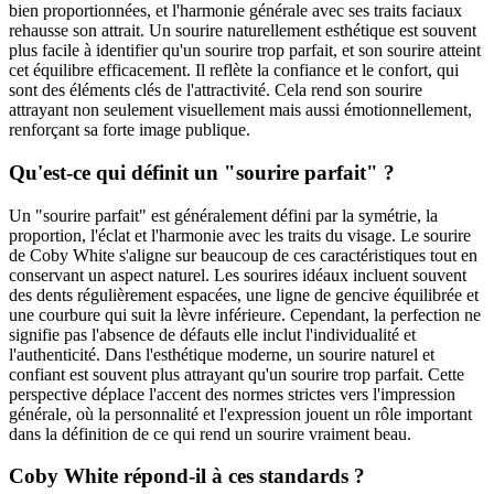
bien proportionnées, et l'harmonie générale avec ses traits faciaux
rehausse son attrait. Un sourire naturellement esthétique est souvent
plus facile à identifier qu'un sourire trop parfait, et son sourire atteint
cet équilibre efficacement. Il reflète la confiance et le confort, qui
sont des éléments clés de l'attractivité. Cela rend son sourire
attrayant non seulement visuellement mais aussi émotionnellement,
renforçant sa forte image publique.
Qu'est-ce qui définit un "sourire parfait" ?
Un "sourire parfait" est généralement défini par la symétrie, la
proportion, l'éclat et l'harmonie avec les traits du visage. Le sourire
de Coby White s'aligne sur beaucoup de ces caractéristiques tout en
conservant un aspect naturel. Les sourires idéaux incluent souvent
des dents régulièrement espacées, une ligne de gencive équilibrée et
une courbure qui suit la lèvre inférieure. Cependant, la perfection ne
signifie pas l'absence de défauts elle inclut l'individualité et
l'authenticité. Dans l'esthétique moderne, un sourire naturel et
confiant est souvent plus attrayant qu'un sourire trop parfait. Cette
perspective déplace l'accent des normes strictes vers l'impression
générale, où la personnalité et l'expression jouent un rôle important
dans la définition de ce qui rend un sourire vraiment beau.
Coby White répond-il à ces standards ?