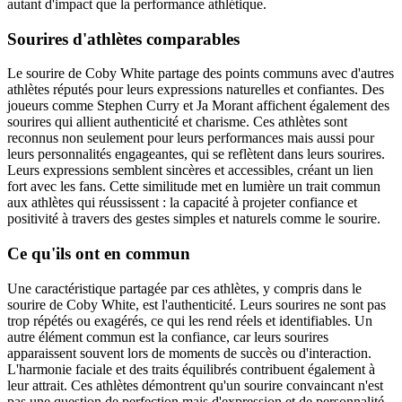
autant d'impact que la performance athlétique.
Sourires d'athlètes comparables
Le sourire de Coby White partage des points communs avec d'autres
athlètes réputés pour leurs expressions naturelles et confiantes. Des
joueurs comme Stephen Curry et Ja Morant affichent également des
sourires qui allient authenticité et charisme. Ces athlètes sont
reconnus non seulement pour leurs performances mais aussi pour
leurs personnalités engageantes, qui se reflètent dans leurs sourires.
Leurs expressions semblent sincères et accessibles, créant un lien
fort avec les fans. Cette similitude met en lumière un trait commun
aux athlètes qui réussissent : la capacité à projeter confiance et
positivité à travers des gestes simples et naturels comme le sourire.
Ce qu'ils ont en commun
Une caractéristique partagée par ces athlètes, y compris dans le
sourire de Coby White, est l'authenticité. Leurs sourires ne sont pas
trop répétés ou exagérés, ce qui les rend réels et identifiables. Un
autre élément commun est la confiance, car leurs sourires
apparaissent souvent lors de moments de succès ou d'interaction.
L'harmonie faciale et des traits équilibrés contribuent également à
leur attrait. Ces athlètes démontrent qu'un sourire convaincant n'est
pas une question de perfection mais d'expression et de personnalité.