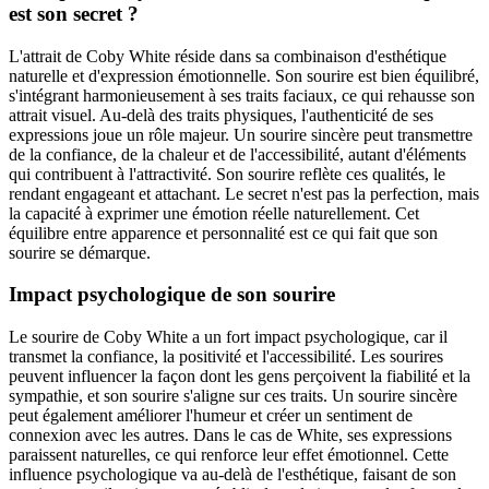
est son secret ?
L'attrait de Coby White réside dans sa combinaison d'esthétique
naturelle et d'expression émotionnelle. Son sourire est bien équilibré,
s'intégrant harmonieusement à ses traits faciaux, ce qui rehausse son
attrait visuel. Au-delà des traits physiques, l'authenticité de ses
expressions joue un rôle majeur. Un sourire sincère peut transmettre
de la confiance, de la chaleur et de l'accessibilité, autant d'éléments
qui contribuent à l'attractivité. Son sourire reflète ces qualités, le
rendant engageant et attachant. Le secret n'est pas la perfection, mais
la capacité à exprimer une émotion réelle naturellement. Cet
équilibre entre apparence et personnalité est ce qui fait que son
sourire se démarque.
Impact psychologique de son sourire
Le sourire de Coby White a un fort impact psychologique, car il
transmet la confiance, la positivité et l'accessibilité. Les sourires
peuvent influencer la façon dont les gens perçoivent la fiabilité et la
sympathie, et son sourire s'aligne sur ces traits. Un sourire sincère
peut également améliorer l'humeur et créer un sentiment de
connexion avec les autres. Dans le cas de White, ses expressions
paraissent naturelles, ce qui renforce leur effet émotionnel. Cette
influence psychologique va au-delà de l'esthétique, faisant de son