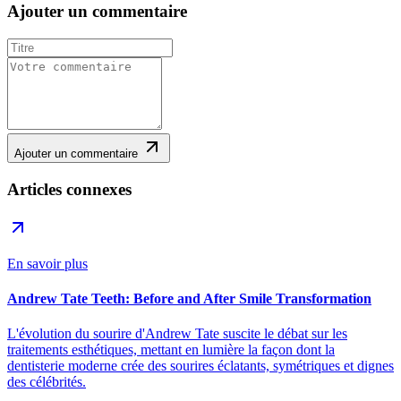
Ajouter un commentaire
Ajouter un commentaire
Articles connexes
En savoir plus
Andrew Tate Teeth: Before and After Smile Transformation
L'évolution du sourire d'Andrew Tate suscite le débat sur les
traitements esthétiques, mettant en lumière la façon dont la
dentisterie moderne crée des sourires éclatants, symétriques et dignes
des célébrités.