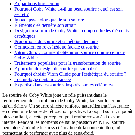
Apparitions hors terrain
Pourquoi Coby White a-t-il un beau sourire : quel est son
secret ?
Impact psychologique de son sourire
Éléments clés derrière son attrait
Design du sourire de Coby White : comprendre les éléments
esthétiques
Proportions du sourire et esthétique dentaire
Connexion entre esthétique faciale et sourire
Vitrin Clinic : comment obtenir un sourire comme celui de
Coby White
Traitements populaires pour la transformation du sourire
Approche de design de sourire personnalisé
Pourquoi choisir Vitrin Clinic pour l'esthétique du sourire ?
Technologie dentaire avancée
Expertise dans les sourires inspirés par les célébrités
Le sourire de Coby White joue un rôle puissant dans le
renforcement de la confiance de Coby White, tant sur le terrain
qu'en dehors. Un sourire sincère renforce naturellement l'assurance
en créant une boucle de rétroaction positive. Lorsqu'il sourit, il paraît
plus confiant, et cette perception peut renforcer son état d'esprit
interne. Pendant les moments de haute pression en NBA, sourire
peut aider à réduire le stress et à maintenir la concentration, lui
permettant de performer avec plus de sang-froid.