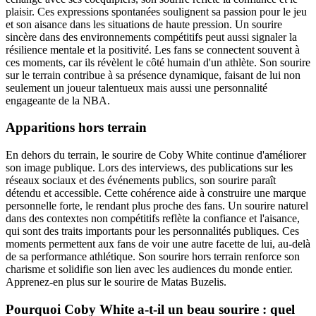
plaisir. Ces expressions spontanées soulignent sa passion pour le jeu
et son aisance dans les situations de haute pression. Un sourire
sincère dans des environnements compétitifs peut aussi signaler la
résilience mentale et la positivité. Les fans se connectent souvent à
ces moments, car ils révèlent le côté humain d'un athlète. Son sourire
sur le terrain contribue à sa présence dynamique, faisant de lui non
seulement un joueur talentueux mais aussi une personnalité
engageante de la NBA.
Apparitions hors terrain
En dehors du terrain, le sourire de Coby White continue d'améliorer
son image publique. Lors des interviews, des publications sur les
réseaux sociaux et des événements publics, son sourire paraît
détendu et accessible. Cette cohérence aide à construire une marque
personnelle forte, le rendant plus proche des fans. Un sourire naturel
dans des contextes non compétitifs reflète la confiance et l'aisance,
qui sont des traits importants pour les personnalités publiques. Ces
moments permettent aux fans de voir une autre facette de lui, au-delà
de sa performance athlétique. Son sourire hors terrain renforce son
charisme et solidifie son lien avec les audiences du monde entier.
Apprenez-en plus sur le sourire de Matas Buzelis.
Pourquoi Coby White a-t-il un beau sourire : quel