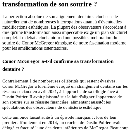
transformation de son sourire ?
La perfection absolue de son alignement dentaire actuel suscite
naturellement de nombreuses interrogations quant à d'éventuelles
modifications esthétiques. La plupart des observateurs s'accordent à
dire qu'une transformation aussi impeccable exige un plan structurel
complet. Le débat actuel autour d'une possible amélioration du
sourire de Conor McGregor témoigne de notre fascination moderne
pour les améliorations ostentatoires.
Conor McGregor a-t-il confirmé sa transformation
dentaire ?
Contrairement à de nombreuses célébrités qui restent évasives,
Conor McGregor a lui-même évoqué un changement dentaire sur les
réseaux sociaux en avril 2021, à l'approche de sa trilogie face à
Dustin Poirier. Il avait plaisanté sur le fait d'aligner l'apparence de
son sourire sur sa réussite financière, alimentant aussitôt les
spéculations des observateurs de dentisterie esthétique.
Cette annonce faisait suite à un épisode marquant : lors de leur
premier affrontement en 2014, un crochet de Dustin Poirier avait
délogé et fracturé l'une des dents inférieures de McGregor. Beaucoup