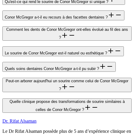
Qu'est-ce qui rend le sourire de Conor McGregor si unique ?
Conor McGregor a-t-il eu recours à des facettes dentaires ?
Comment les dents de Conor McGregor ont-elles évolué au fil des ans
?
Le sourire de Conor McGregor est-il naturel ou esthétique ?
Quels soins dentaires Conor McGregor a-t-il pu subir ?
Peut-on arborer aujourd'hui un sourire comme celui de Conor McGregor
?
Quelle clinique propose des transformations de sourire similaires à
celles de Conor McGregor ?
Dr. Rifat Alsaman
Le Dr Rifat Alsaman possède plus de 5 ans d’expérience clinique en