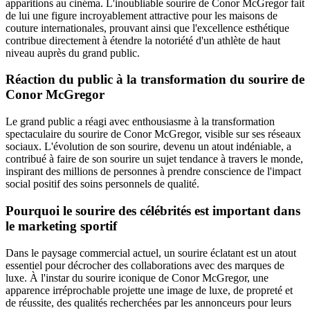
apparitions au cinéma. L'inoubliable sourire de Conor McGregor fait
de lui une figure incroyablement attractive pour les maisons de
couture internationales, prouvant ainsi que l'excellence esthétique
contribue directement à étendre la notoriété d'un athlète de haut
niveau auprès du grand public.
Réaction du public à la transformation du sourire de
Conor McGregor
Le grand public a réagi avec enthousiasme à la transformation
spectaculaire du sourire de Conor McGregor, visible sur ses réseaux
sociaux. L'évolution de son sourire, devenu un atout indéniable, a
contribué à faire de son sourire un sujet tendance à travers le monde,
inspirant des millions de personnes à prendre conscience de l'impact
social positif des soins personnels de qualité.
Pourquoi le sourire des célébrités est important dans
le marketing sportif
Dans le paysage commercial actuel, un sourire éclatant est un atout
essentiel pour décrocher des collaborations avec des marques de
luxe. À l'instar du sourire iconique de Conor McGregor, une
apparence irréprochable projette une image de luxe, de propreté et
de réussite, des qualités recherchées par les annonceurs pour leurs