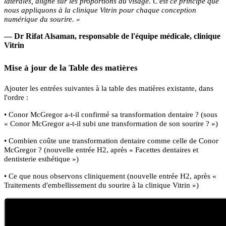
latérales, aligné sur les proportions du visage. C'est ce principe que
nous appliquons à la clinique Vitrin pour chaque conception
numérique du sourire. »
— Dr Rifat Alsaman, responsable de l'équipe médicale, clinique
Vitrin
Mise à jour de la Table des matières
Ajouter les entrées suivantes à la table des matières existante, dans
l'ordre :
• Conor McGregor a-t-il confirmé sa transformation dentaire ? (sous
« Conor McGregor a-t-il subi une transformation de son sourire ? »)
• Combien coûte une transformation dentaire comme celle de Conor
McGregor ? (nouvelle entrée H2, après « Facettes dentaires et
dentisterie esthétique »)
• Ce que nous observons cliniquement (nouvelle entrée H2, après «
Traitements d'embellissement du sourire à la clinique Vitrin »)