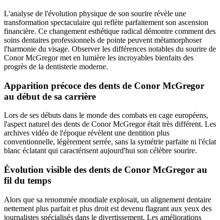
L'analyse de l'évolution physique de son sourire révèle une
transformation spectaculaire qui reflète parfaitement son ascension
financière. Ce changement esthétique radical démontre comment des
soins dentaires professionnels de pointe peuvent métamorphoser
l'harmonie du visage. Observer les différences notables du sourire de
Conor McGregor met en lumière les incroyables bienfaits des
progrès de la dentisterie moderne.
Apparition précoce des dents de Conor McGregor
au début de sa carrière
Lors de ses débuts dans le monde des combats en cage européens,
l'aspect naturel des dents de Conor McGregor était très différent. Les
archives vidéo de l'époque révèlent une dentition plus
conventionnelle, légèrement serrée, sans la symétrie parfaite ni l'éclat
blanc éclatant qui caractérisent aujourd'hui son célèbre sourire.
Évolution visible des dents de Conor McGregor au
fil du temps
Alors que sa renommée mondiale explosait, un alignement dentaire
nettement plus parfait et plus droit est devenu flagrant aux yeux des
journalistes spécialisés dans le divertissement. Les améliorations