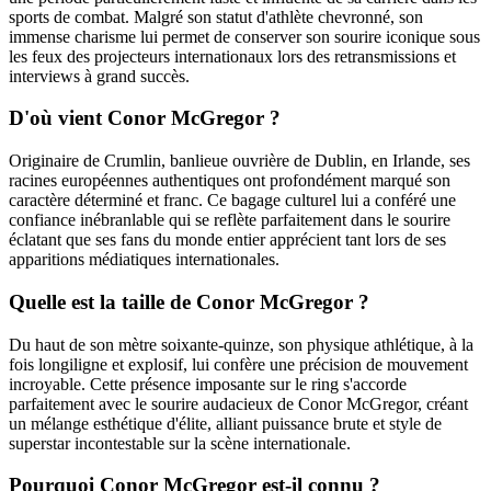
sports de combat. Malgré son statut d'athlète chevronné, son
immense charisme lui permet de conserver son sourire iconique sous
les feux des projecteurs internationaux lors des retransmissions et
interviews à grand succès.
D'où vient Conor McGregor ?
Originaire de Crumlin, banlieue ouvrière de Dublin, en Irlande, ses
racines européennes authentiques ont profondément marqué son
caractère déterminé et franc. Ce bagage culturel lui a conféré une
confiance inébranlable qui se reflète parfaitement dans le sourire
éclatant que ses fans du monde entier apprécient tant lors de ses
apparitions médiatiques internationales.
Quelle est la taille de Conor McGregor ?
Du haut de son mètre soixante-quinze, son physique athlétique, à la
fois longiligne et explosif, lui confère une précision de mouvement
incroyable. Cette présence imposante sur le ring s'accorde
parfaitement avec le sourire audacieux de Conor McGregor, créant
un mélange esthétique d'élite, alliant puissance brute et style de
superstar incontestable sur la scène internationale.
Pourquoi Conor McGregor est-il connu ?