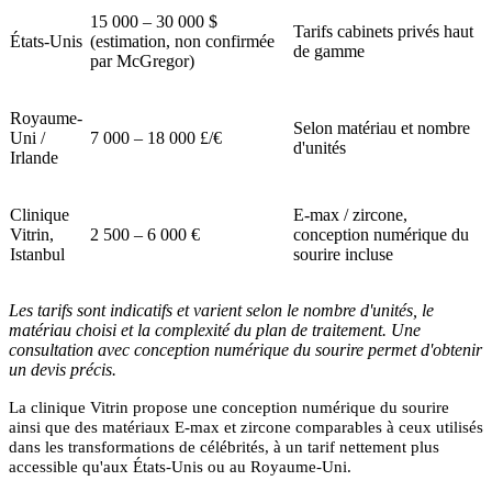
15 000 – 30 000 $
Tarifs cabinets privés haut
États-Unis
(estimation, non confirmée
de gamme
par McGregor)
Royaume-
Selon matériau et nombre
Uni /
7 000 – 18 000 £/€
d'unités
Irlande
Clinique
E-max / zircone,
Vitrin,
2 500 – 6 000 €
conception numérique du
Istanbul
sourire incluse
Les tarifs sont indicatifs et varient selon le nombre d'unités, le
matériau choisi et la complexité du plan de traitement. Une
consultation avec conception numérique du sourire permet d'obtenir
un devis précis.
La clinique Vitrin propose une conception numérique du sourire
ainsi que des matériaux E-max et zircone comparables à ceux utilisés
dans les transformations de célébrités, à un tarif nettement plus
accessible qu'aux États-Unis ou au Royaume-Uni.