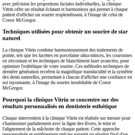
avec précision les proportions faciales individuelles, la clinique
Vitrin offre un résultat éclatant et harmonieux qui permet à chaque
patient d'afficher un sourire resplendissant, à l'image de celui de
Conor McGregor.
Techniques utilisées pour obtenir un sourire de star
naturel
La clinique Vitrin combine harmonieusement des traitements de
pointe, tels que les facettes en porcelaine ultra-minces, les couronnes
en zirconium et les techniques de blanchiment laser avancées, pour
optimiser l'esthétique de votre sourire. Ces méthodes techniques de
dernière génération recréent la magnifique translucidité et la symétrie
des dents naturelles, permettant à chacun d'afficher une confiance en
soi rayonnante, à l'image du sourire inoubliable de Conor
McGregor.
Pourquoi la clinique Vitrin se concentre sur des
résultats personnalisés en dentisterie esthétique
Chaque intervention à la clinique Vitrin est réalisée sur mesure pour
s'harmoniser parfaitement avec la ligne des lèvres, le teint et
l'alignement de la mâchoire de chaque patient. Cette approche
personnalisée et extrêmement précise garantit un résultat final d'un