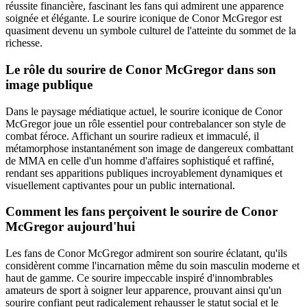
réussite financière, fascinant les fans qui admirent une apparence
soignée et élégante. Le sourire iconique de Conor McGregor est
quasiment devenu un symbole culturel de l'atteinte du sommet de la
richesse.
Le rôle du sourire de Conor McGregor dans son
image publique
Dans le paysage médiatique actuel, le sourire iconique de Conor
McGregor joue un rôle essentiel pour contrebalancer son style de
combat féroce. Affichant un sourire radieux et immaculé, il
métamorphose instantanément son image de dangereux combattant
de MMA en celle d'un homme d'affaires sophistiqué et raffiné,
rendant ses apparitions publiques incroyablement dynamiques et
visuellement captivantes pour un public international.
Comment les fans perçoivent le sourire de Conor
McGregor aujourd'hui
Les fans de Conor McGregor admirent son sourire éclatant, qu'ils
considèrent comme l'incarnation même du soin masculin moderne et
haut de gamme. Ce sourire impeccable inspiré d'innombrables
amateurs de sport à soigner leur apparence, prouvant ainsi qu'un
sourire confiant peut radicalement rehausser le statut social et le