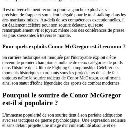
Il est universellement reconnu pour sa gauche explosive, sa
précision de frappe et son talent inégalé pour le trash-talking dans les
arts martiaux mixtes. Au-delà de ses compétences exceptionnelles, il
est également célèbre pour son sourire éclatant, qui reste
remarquablement vif et joyeux même lors des conférences de presse
les plus stressantes à travers le monde.
Pour quels exploits Conor McGregor est-il reconnu ?
Sa carrière historique est marquée par l'incroyable exploit d'être
devenu le premier champion simultané de deux catégories de poids
dans l'histoire de l'Ultimate Fighting Championship. Célébrer ces
moments historiques marquants sous les projecteurs du stade fait
toujours naître le sourire radieux de Conor McGregor, confirmant
ainsi son statut d'icône légendaire des sports de combat modernes.
Pourquoi le sourire de Conor McGregor
est-il si populaire ?
L'immense popularité de son sourire tient à son parfaite adéquation
avec ses tactiques de guerre psychologique. Une expression radieuse
et sans défaut projette une image d'invulnérabilité absolue et de