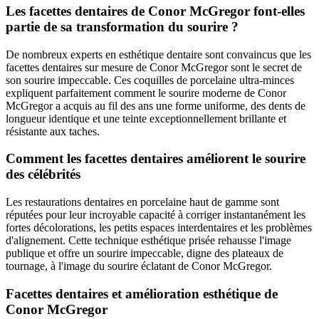
Les facettes dentaires de Conor McGregor font-elles
partie de sa transformation du sourire ?
De nombreux experts en esthétique dentaire sont convaincus que les
facettes dentaires sur mesure de Conor McGregor sont le secret de
son sourire impeccable. Ces coquilles de porcelaine ultra-minces
expliquent parfaitement comment le sourire moderne de Conor
McGregor a acquis au fil des ans une forme uniforme, des dents de
longueur identique et une teinte exceptionnellement brillante et
résistante aux taches.
Comment les facettes dentaires améliorent le sourire
des célébrités
Les restaurations dentaires en porcelaine haut de gamme sont
réputées pour leur incroyable capacité à corriger instantanément les
fortes décolorations, les petits espaces interdentaires et les problèmes
d'alignement. Cette technique esthétique prisée rehausse l'image
publique et offre un sourire impeccable, digne des plateaux de
tournage, à l'image du sourire éclatant de Conor McGregor.
Facettes dentaires et amélioration esthétique de
Conor McGregor