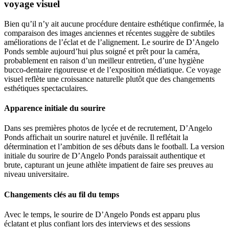
voyage visuel
Bien qu’il n’y ait aucune procédure dentaire esthétique confirmée, la
comparaison des images anciennes et récentes suggère de subtiles
améliorations de l’éclat et de l’alignement. Le sourire de D’Angelo
Ponds semble aujourd’hui plus soigné et prêt pour la caméra,
probablement en raison d’un meilleur entretien, d’une hygiène
bucco-dentaire rigoureuse et de l’exposition médiatique. Ce voyage
visuel reflète une croissance naturelle plutôt que des changements
esthétiques spectaculaires.
Apparence initiale du sourire
Dans ses premières photos de lycée et de recrutement, D’Angelo
Ponds affichait un sourire naturel et juvénile. Il reflétait la
détermination et l’ambition de ses débuts dans le football. La version
initiale du sourire de D’Angelo Ponds paraissait authentique et
brute, capturant un jeune athlète impatient de faire ses preuves au
niveau universitaire.
Changements clés au fil du temps
Avec le temps, le sourire de D’Angelo Ponds est apparu plus
éclatant et plus confiant lors des interviews et des sessions