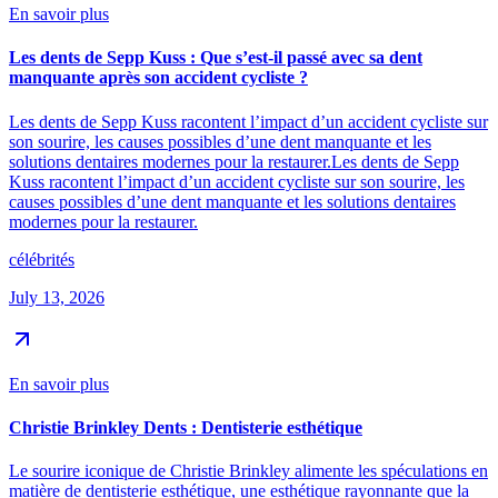
En savoir plus
Les dents de Sepp Kuss : Que s’est-il passé avec sa dent
manquante après son accident cycliste ?
Les dents de Sepp Kuss racontent l’impact d’un accident cycliste sur
son sourire, les causes possibles d’une dent manquante et les
solutions dentaires modernes pour la restaurer.Les dents de Sepp
Kuss racontent l’impact d’un accident cycliste sur son sourire, les
causes possibles d’une dent manquante et les solutions dentaires
modernes pour la restaurer.
célébrités
July 13, 2026
En savoir plus
Christie Brinkley Dents : Dentisterie esthétique
Le sourire iconique de Christie Brinkley alimente les spéculations en
matière de dentisterie esthétique, une esthétique rayonnante que la