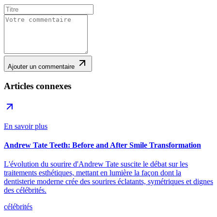
Ajouter un commentaire
Articles connexes
En savoir plus
Andrew Tate Teeth: Before and After Smile Transformation
L'évolution du sourire d'Andrew Tate suscite le débat sur les
traitements esthétiques, mettant en lumière la façon dont la
dentisterie moderne crée des sourires éclatants, symétriques et dignes
des célébrités.
célébrités