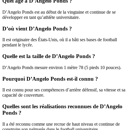
Quel âge a D’Angelo Ponds ?
D’Angelo Ponds est au début de la vingtaine et continue de se
développer en tant qu’athlète universitaire.
D’où vient D’Angelo Ponds ?
Il est originaire des États-Unis, où il a bâti ses bases de football
pendant le lycée.
Quelle est la taille de D’Angelo Ponds ?
D’Angelo Ponds mesure environ 1 mètre 78 (5 pieds 10 pouces).
Pourquoi D’Angelo Ponds est-il connu ?
Il est connu pour ses compétences d’arrière défensif, sa vitesse et sa
capacité de couverture.
Quelles sont les réalisations reconnues de D’Angelo
Ponds ?
Il a été reconnu comme une recrue de haut niveau et continue de
construire son palmarès dans le football universitaire.