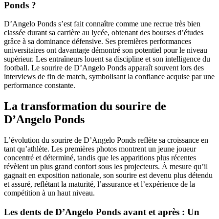
Ponds ?
D’Angelo Ponds s’est fait connaître comme une recrue très bien
classée durant sa carrière au lycée, obtenant des bourses d’études
grâce à sa dominance défensive. Ses premières performances
universitaires ont davantage démontré son potentiel pour le niveau
supérieur. Les entraîneurs louent sa discipline et son intelligence du
football. Le sourire de D’Angelo Ponds apparaît souvent lors des
interviews de fin de match, symbolisant la confiance acquise par une
performance constante.
La transformation du sourire de
D’Angelo Ponds
L’évolution du sourire de D’Angelo Ponds reflète sa croissance en
tant qu’athlète. Les premières photos montrent un jeune joueur
concentré et déterminé, tandis que les apparitions plus récentes
révèlent un plus grand confort sous les projecteurs. À mesure qu’il
gagnait en exposition nationale, son sourire est devenu plus détendu
et assuré, reflétant la maturité, l’assurance et l’expérience de la
compétition à un haut niveau.
Les dents de D’Angelo Ponds avant et après : Un