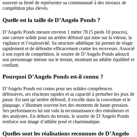
souvent sa fierté de représenter sa communauté à des niveaux de
compétition plus élevés.
Quelle est la taille de D’Angelo Ponds ?
D’Angelo Ponds mesure environ 1 mètre 78 (5 pieds 10 pouces),
une carrure solide pour un arrière défensif qui mise sur la vitesse, la
vigilance et l’explosivité. Sa structure athlétique lui permet de réagir
rapidement et de défendre efficacement contre les receveurs. Associé
à son esprit de compétition, le sourire de D’Angelo Ponds adoucit
son personnage intense sur le terrain, montrant un athlète équilibré et
confiant.
Pourquoi D’Angelo Ponds est-il connu ?
D’Angelo Ponds est connu pour ses solides compétences
défensives, ses réactions rapides et sa capacité à perturber les jeux de
passe. En tant qu’arrière défensif, il excelle dans la couverture et le
plaquage, s’illustrant souvent lors des moments de haute pression.
Ses performances lui ont valu la reconnaissance des entraîneurs et
des analystes. En dehors du terrain, le sourire de D’Angelo Ponds
renforce son image d’athlète posé et charismatique.
Quelles sont les réalisations reconnues de D’Angelo