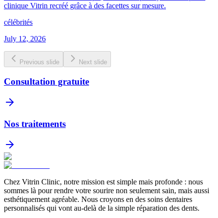
clinique Vitrin recréé grâce à des facettes sur mesure.
célébrités
July 12, 2026
Previous slide
Next slide
Consultation gratuite
Nos traitements
Chez Vitrin Clinic, notre mission est simple mais profonde : nous
sommes là pour rendre votre sourire non seulement sain, mais aussi
esthétiquement agréable. Nous croyons en des soins dentaires
personnalisés qui vont au-delà de la simple réparation des dents.