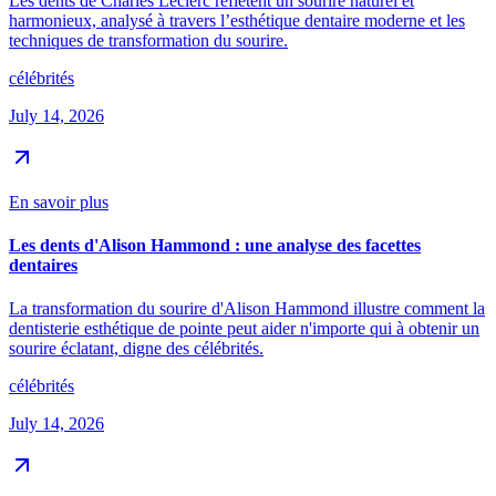
Les dents de Charles Leclerc reflètent un sourire naturel et
harmonieux, analysé à travers l’esthétique dentaire moderne et les
techniques de transformation du sourire.
célébrités
July 14, 2026
En savoir plus
Les dents d'Alison Hammond : une analyse des facettes
dentaires
La transformation du sourire d'Alison Hammond illustre comment la
dentisterie esthétique de pointe peut aider n'importe qui à obtenir un
sourire éclatant, digne des célébrités.
célébrités
July 14, 2026