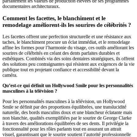
parfaitement les valeurs de production élevées de ses programmes
documentaires architecturaux.
Comment les facettes, le blanchiment et le
remodelage améliorent-ils les sourires de célébrités ?
Les facettes offrent une perfection structurelle et une résistance aux
taches, le blanchiment procure un éclat immédiat, et le remodelage
affine les formes pour l’harmonie du visage, ces outils améliorant les
sourires de célébrités en créant des dents parfaites durables et
esthétiques. Combinés via des soins dentaires stratégiques, ils offrent
des solutions peu contraignantes qui résistent aux exigences de la vie
publique tout en projetant confiance et accessibilité devant la
caméra.
Qu’est-ce qui définit un Hollywood Smile pour les personnalités
masculines à la télévision ?
Pour les personnalités masculines à la télévision, un Hollywood
Smile se définit par des proportions équilibrées, une translucidité
naturelle, des bords masculins doux et une blancheur éclatante mais
non blanchie, qualités exemplifiées par le sourire de George Clarke
à travers des améliorations équilibrées de ses dents. Il privilégie la
fonctionnalité pour les rôles parlants tout en assurant un attrait
visuel, garantissant que le sourire soutient l’autorité professionnelle