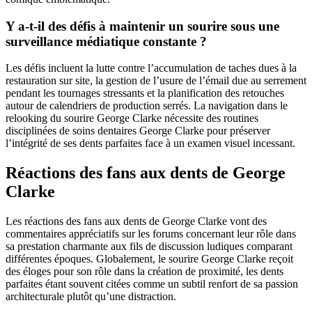
Y a-t-il des défis à maintenir un sourire sous une
surveillance médiatique constante ?
Les défis incluent la lutte contre l’accumulation de taches dues à la
restauration sur site, la gestion de l’usure de l’émail due au serrement
pendant les tournages stressants et la planification des retouches
autour de calendriers de production serrés. La navigation dans le
relooking du sourire George Clarke nécessite des routines
disciplinées de soins dentaires George Clarke pour préserver
l’intégrité de ses dents parfaites face à un examen visuel incessant.
Réactions des fans aux dents de George
Clarke
Les réactions des fans aux dents de George Clarke vont des
commentaires appréciatifs sur les forums concernant leur rôle dans
sa prestation charmante aux fils de discussion ludiques comparant
différentes époques. Globalement, le sourire George Clarke reçoit
des éloges pour son rôle dans la création de proximité, les dents
parfaites étant souvent citées comme un subtil renfort de sa passion
architecturale plutôt qu’une distraction.