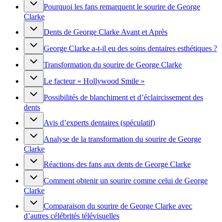
Pourquoi les fans remarquent le sourire de George
Clarke
Dents de George Clarke Avant et Après
George Clarke a-t-il eu des soins dentaires esthétiques ?
Transformation du sourire de George Clarke
Le facteur « Hollywood Smile »
Possibilités de blanchiment et d’éclaircissement des
dents
Avis d’experts dentaires (spéculatif)
Analyse de la transformation du sourire de George
Clarke
Réactions des fans aux dents de George Clarke
Comment obtenir un sourire comme celui de George
Clarke
Comparaison du sourire de George Clarke avec
d’autres célébrités télévisuelles