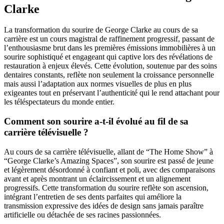
Clarke
La transformation du sourire de George Clarke au cours de sa
carrière est un cours magistral de raffinement progressif, passant de
l’enthousiasme brut dans les premières émissions immobilières à un
sourire sophistiqué et engageant qui captive lors des révélations de
restauration à enjeux élevés. Cette évolution, soutenue par des soins
dentaires constants, reflète non seulement la croissance personnelle
mais aussi l’adaptation aux normes visuelles de plus en plus
exigeantes tout en préservant l’authenticité qui le rend attachant pour
les téléspectateurs du monde entier.
Comment son sourire a-t-il évolué au fil de sa
carrière télévisuelle ?
Au cours de sa carrière télévisuelle, allant de “The Home Show” à
“George Clarke’s Amazing Spaces”, son sourire est passé de jeune
et légèrement désordonné à confiant et poli, avec des comparaisons
avant et après montrant un éclaircissement et un alignement
progressifs. Cette transformation du sourire reflète son ascension,
intégrant l’entretien de ses dents parfaites qui améliore la
transmission expressive des idées de design sans jamais paraître
artificielle ou détachée de ses racines passionnées.