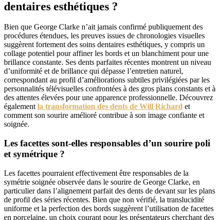
dentaires esthétiques ?
Bien que George Clarke n’ait jamais confirmé publiquement des
procédures étendues, les preuves issues de chronologies visuelles
suggèrent fortement des soins dentaires esthétiques, y compris un
collage potentiel pour affiner les bords et un blanchiment pour une
brillance constante. Ses dents parfaites récentes montrent un niveau
d’uniformité et de brillance qui dépasse l’entretien naturel,
correspondant au profil d’améliorations subtiles privilégiées par les
personnalités télévisuelles confrontées à des gros plans constants et à
des attentes élevées pour une apparence professionnelle. Découvrez
également
la transformation des dents de Will Richard
et
comment son sourire amélioré contribue à son image confiante et
soignée.
Les facettes sont-elles responsables d’un sourire poli
et symétrique ?
Les facettes pourraient effectivement être responsables de la
symétrie soignée observée dans le sourire de George Clarke, en
particulier dans l’alignement parfait des dents de devant sur les plans
de profil des séries récentes. Bien que non vérifié, la translucidité
uniforme et la perfection des bords suggèrent l’utilisation de facettes
en porcelaine, un choix courant pour les présentateurs cherchant des