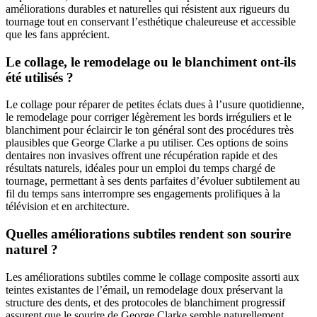
améliorations durables et naturelles qui résistent aux rigueurs du
tournage tout en conservant l’esthétique chaleureuse et accessible
que les fans apprécient.
Le collage, le remodelage ou le blanchiment ont-ils
été utilisés ?
Le collage pour réparer de petites éclats dues à l’usure quotidienne,
le remodelage pour corriger légèrement les bords irréguliers et le
blanchiment pour éclaircir le ton général sont des procédures très
plausibles que George Clarke a pu utiliser. Ces options de soins
dentaires non invasives offrent une récupération rapide et des
résultats naturels, idéales pour un emploi du temps chargé de
tournage, permettant à ses dents parfaites d’évoluer subtilement au
fil du temps sans interrompre ses engagements prolifiques à la
télévision et en architecture.
Quelles améliorations subtiles rendent son sourire
naturel ?
Les améliorations subtiles comme le collage composite assorti aux
teintes existantes de l’émail, un remodelage doux préservant la
structure des dents, et des protocoles de blanchiment progressif
assurent que le sourire de George Clarke semble naturellement