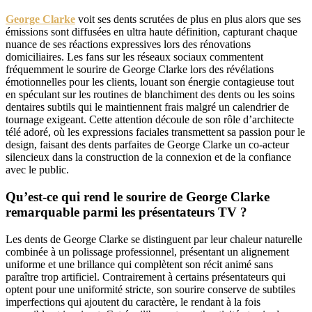
George Clarke
voit ses dents scrutées de plus en plus alors que ses
émissions sont diffusées en ultra haute définition, capturant chaque
nuance de ses réactions expressives lors des rénovations
domiciliaires. Les fans sur les réseaux sociaux commentent
fréquemment le sourire de George Clarke lors des révélations
émotionnelles pour les clients, louant son énergie contagieuse tout
en spéculant sur les routines de blanchiment des dents ou les soins
dentaires subtils qui le maintiennent frais malgré un calendrier de
tournage exigeant. Cette attention découle de son rôle d’architecte
télé adoré, où les expressions faciales transmettent sa passion pour le
design, faisant des dents parfaites de George Clarke un co-acteur
silencieux dans la construction de la connexion et de la confiance
avec le public.
Qu’est-ce qui rend le sourire de George Clarke
remarquable parmi les présentateurs TV ?
Les dents de George Clarke se distinguent par leur chaleur naturelle
combinée à un polissage professionnel, présentant un alignement
uniforme et une brillance qui complètent son récit animé sans
paraître trop artificiel. Contrairement à certains présentateurs qui
optent pour une uniformité stricte, son sourire conserve de subtiles
imperfections qui ajoutent du caractère, le rendant à la fois