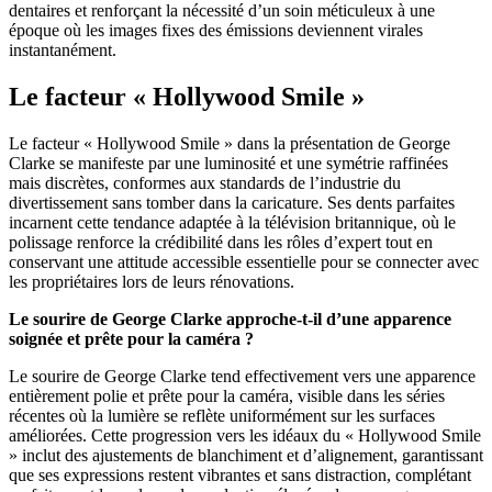
dentaires et renforçant la nécessité d’un soin méticuleux à une
époque où les images fixes des émissions deviennent virales
instantanément.
Le facteur « Hollywood Smile »
Le facteur « Hollywood Smile » dans la présentation de George
Clarke se manifeste par une luminosité et une symétrie raffinées
mais discrètes, conformes aux standards de l’industrie du
divertissement sans tomber dans la caricature. Ses dents parfaites
incarnent cette tendance adaptée à la télévision britannique, où le
polissage renforce la crédibilité dans les rôles d’expert tout en
conservant une attitude accessible essentielle pour se connecter avec
les propriétaires lors de leurs rénovations.
Le sourire de George Clarke approche-t-il d’une apparence
soignée et prête pour la caméra ?
Le sourire de George Clarke tend effectivement vers une apparence
entièrement polie et prête pour la caméra, visible dans les séries
récentes où la lumière se reflète uniformément sur les surfaces
améliorées. Cette progression vers les idéaux du « Hollywood Smile
» inclut des ajustements de blanchiment et d’alignement, garantissant
que ses expressions restent vibrantes et sans distraction, complétant