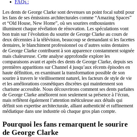
FAQs :
Les dents de George Clarke sont devenues un point focal subtil pour
les fans de ses émissions architecturales comme “Amazing Spaces”
et “Old House, New Home”, où ses sourires enthousiastes
illuminent chaque révélation de rénovation. Les spéculations vont
bon train sur l’évolution du sourire de George Clarke au cours de
deux décennies à la télévision, beaucoup se demandant si les facettes
dentaires, le blanchiment professionnel ou d’autres soins dentaires
de George Clarke contribuent à son apparence constamment soignée
mais chaleureuse. Cette analyse approfondie explore les
comparaisons avant et après des dents de George Clarke, depuis ses
premières apparitions sur Channel 4 jusqu’aux récents épisodes en
haute définition, en examinant la transformation possible de son
sourire à travers le vieillissement naturel, les facteurs de style de vie
et les améliorations cosmétiques discrètes qui maintiennent son
charisme accessible. Nous découvrirons comment ses dents parfaites
de George Clarke améliorent non seulement sa présence à l’écran,
mais reflètent également l’attention méticuleuse aux détails qui
définit son expertise architecturale, alliant authenticité et raffinement
médiatique dans une industrie où chaque gros plan compte.
Pourquoi les fans remarquent le sourire
de George Clarke