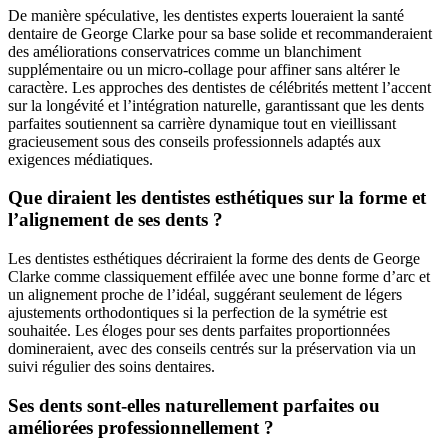
De manière spéculative, les dentistes experts loueraient la santé
dentaire de George Clarke pour sa base solide et recommanderaient
des améliorations conservatrices comme un blanchiment
supplémentaire ou un micro-collage pour affiner sans altérer le
caractère. Les approches des dentistes de célébrités mettent l’accent
sur la longévité et l’intégration naturelle, garantissant que les dents
parfaites soutiennent sa carrière dynamique tout en vieillissant
gracieusement sous des conseils professionnels adaptés aux
exigences médiatiques.
Que diraient les dentistes esthétiques sur la forme et
l’alignement de ses dents ?
Les dentistes esthétiques décriraient la forme des dents de George
Clarke comme classiquement effilée avec une bonne forme d’arc et
un alignement proche de l’idéal, suggérant seulement de légers
ajustements orthodontiques si la perfection de la symétrie est
souhaitée. Les éloges pour ses dents parfaites proportionnées
domineraient, avec des conseils centrés sur la préservation via un
suivi régulier des soins dentaires.
Ses dents sont-elles naturellement parfaites ou
améliorées professionnellement ?