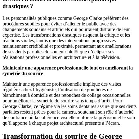
drastiques ?
Les personnalités publiques comme George Clarke préfèrent des
procédures subtiles pour éviter d’aliéner le public avec des
changements soudains et artificiels qui pourraient distraire de leur
expertise. Les transformations drastiques risquent la critique et les
réactions virales, tandis que des interventions progressives
maintiennent crédibilité et proximité, permettant aux améliorations
de ses dents parfaites de soutenir plutôt que d’éclipser ses
réalisations professionnelles en architecture et à la télévision.
Maintenir une apparence professionnelle tout en améliorant la
symétrie du sourire
Maintenir une apparence professionnelle implique des visites
régulières chez l’hygiéniste, l’utilisation de gouttières de
blanchiment à domicile et des retouches de collage occasionnelles
pour améliorer la symétrie du sourire sans temps d’arrêt. Pour
George Clarke, ce régime via les soins dentaires assure que ses dents
parfaites restent prêtes pour la caméra, soutenant son rôle d’autorité
de confiance où la cohérence visuelle renforce la précision et le soin
qu’il apporte à chaque projet architectural présenté à l’écran.
Transformation du sourire de George