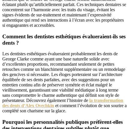
éclatant plutôt qu’artificiellement parfait. Ces techniques dentaires se
concentrent sur l’harmonie avec les traits du visage, évitant les
signes évidents de sur-traitement et maintenant l’expressivité
authentique qui rend ses interactions à l’écran avec les propriétaires
si engageantes et accessibles.
Comment les dentistes esthétiques évalueraient-ils ses
dents ?
Les dentistes esthétiques évalueraient probablement les dents de
George Clarke comme ayant une base naturelle solide avec
d’excellentes proportions, recommandant seulement de petites
retouches comme un blanchiment supplémentaire ou un remodelage
des gencives si nécessaire. Les éloges porteraient sur l’architecture
équilibrée de ses dents parfaites, avec des suggestions pour un
entretien continu afin de préserver symétrie et éclat malgré le
vieillissement, garantissant une viabilité médiatique à long terme
sans compromettre le charme authentique qui définit son style de
présentateur. Découvrez également l’histoire de
la transformation
des dents d’Alex Ovechkin
et comment l’évolution de son sourire a
complété son charisme sur la glace.
Pourquoi les personnalités publiques préfèrent-elles
des interventions dentaires subtiles plutôt que