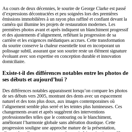
Au cours de deux décennies, le sourire de George Clarke est passé
d’expressions décontractées et peu soignées lors des premières
émissions immobilières à un rayon plus raffiné et confiant devant la
caméra qui illumine les projets de restauration modernes. Les
premières photos avant et après indiquent un blanchiment progressif
et des ajustements d’alignement, reflétant la progression de sa
carrière et les exigences médiatiques accrues. Cette transformation
du sourire conserve la chaleur essentielle tout en incorporant un
polissage subtil, assurant que son sourire reste un élément signature
évoluant avec son expertise en conception durable et innovation
domiciliaire.
Existe-t-il des différences notables entre les photos de
ses débuts et aujourd’hui ?
Des différences notables apparaissent lorsqu’on compare les photos
de ses débuts vers 2005, montrant des dents avec un espacement
naturel et des tons plus doux, aux images contemporaines où
l’alignement semble plus serré et les teintes plus lumineuses. Ces
changements avant et après suggèrent des interventions
professionnelles telles que le contouring ou le blanchiment,
améliorant l’harmonie globale sans altération drastique. Cette
progression souligne une approche mature de la présentation,