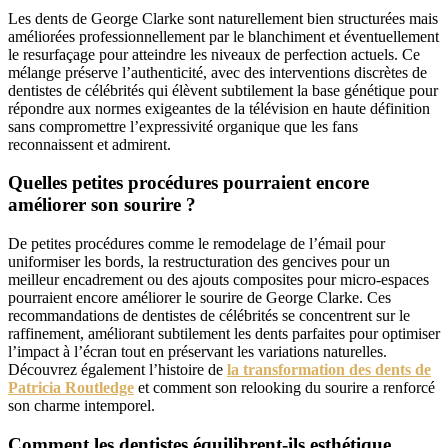
Les dents de George Clarke sont naturellement bien structurées mais
améliorées professionnellement par le blanchiment et éventuellement
le resurfaçage pour atteindre les niveaux de perfection actuels. Ce
mélange préserve l’authenticité, avec des interventions discrètes de
dentistes de célébrités qui élèvent subtilement la base génétique pour
répondre aux normes exigeantes de la télévision en haute définition
sans compromettre l’expressivité organique que les fans
reconnaissent et admirent.
Quelles petites procédures pourraient encore
améliorer son sourire ?
De petites procédures comme le remodelage de l’émail pour
uniformiser les bords, la restructuration des gencives pour un
meilleur encadrement ou des ajouts composites pour micro-espaces
pourraient encore améliorer le sourire de George Clarke. Ces
recommandations de dentistes de célébrités se concentrent sur le
raffinement, améliorant subtilement les dents parfaites pour optimiser
l’impact à l’écran tout en préservant les variations naturelles.
Découvrez également l’histoire de
la transformation des dents de
Patricia Routledge
et comment son relooking du sourire a renforcé
son charme intemporel.
Comment les dentistes équilibrent-ils esthétique