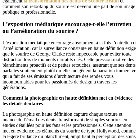
également
la transformation des dents de Scooter Braun
et
comment son relooking du sourire est devenu une part de son image
publique et professionnelle.
L’exposition médiatique encourage-t-elle l’entretien
ou l’amélioration du sourire ?
L’exposition médiatique encourage absolument à la fois l’entretien et
l’amélioration, car la surveillance constante en haute définition exige
que le sourire de George Clarke reste impeccable pour éviter toute
distraction lors de moments narratifs clés. Cette pression motive des
blanchiments proactifs et de petites retouches, assurant que ses dents
parfaites soutiennent plutôt qu’elles ne gênent la narration immersive
qui a fait de ses émissions d’architecture des rendez-vous
incontournables pour les passionnés de design à travers les
générations.
Comment la photographie en haute définition met en évidence
les détails dentaires
La photographie en haute définition capture chaque texture et
nuance de l’émail des dents, transformant de simples sourires en
études détaillées pour les fans et les professionnels. Cette attention
met en évidence les éléments du sourire de type Hollywood, comme
la légère brillance du blanchiment, amplifiant la perception des soins