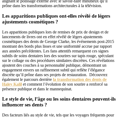
alignant le polissage externe avec le savoir-faire minutieux qu’il
prône dans les transformations architecturales à la télévision.
Les apparitions publiques ont-elles révélé de légers
ajustements cosmétiques ?
Les apparitions publiques lors de remises de prix de design et de
lancements de livres ont en effet révélé de légers ajustements
cosmétiques des dents de George Clarke, les événements post-2015
montrant des bords plus lisses et une uniformité accrue par rapport
aux années précédentes. Les fans attentifs remarquent ces signes
subtils de soins dentaires lors des sourires sur tapis rouge, spéculant
sur le collage ou des procédures similaires discrètes. Ces révélations
ajoutent des couches à sa personnalité publique, démontrant un
engagement envers un raffinement subtil qui reflète l’élégance
discrète qu’il prône dans ses projets de restauration. Découvrez
également le parcours derrière
la transformation des dents de
Haley Kalil
et comment l’évolution de son sourire a renforcé sa
présence publique et dans le mannequinat.
Le style de vie, l’âge ou les soins dentaires peuvent-ils
influencer ses dents ?
Des facteurs liés au style de vie, tels que les voyages fréquents pour