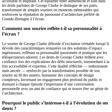
accessible et inspirant. Cet équilibre entre authenticité et soin dans
les dents parfaites de George Clarke le distingue de ses pairs,
transformant de simples sourires en moments mémorables qui
renforcent sa réputation de passionné d’architecture préféré de
Grande-Bretagne à l’écran.
Comment son sourire reflète-t-il sa personnalité à
l’écran ?
Le sourire de George Clarke déborde d’excitation véritable lorsqu’il
dévoile des caractéristiques restaurées ou des solutions d’espace
ingénieuses, reflétant sa personnalité passionnée et pratique que les
téléspectateurs adorent. Les dents de George Clarke brillent avec
confiance lors des explications des défis structurels, transmettant à la
fois accessibilité et expertise. Cette dualité réfléchie — enthousiaste
mais ancrée — renforcée par la transformation possible de son
sourire au fil des années, humanise des concepts de design
complexes, favorisant un engagement plus profond du public et
donnant à chaque épisode l’impression d’une conversation
personnelle avec un ami de confiance qui se trouve être un génie de
l’architecture.
Pourquoi le public s’intéresse-t-il à l’évolution de ses
dents ?