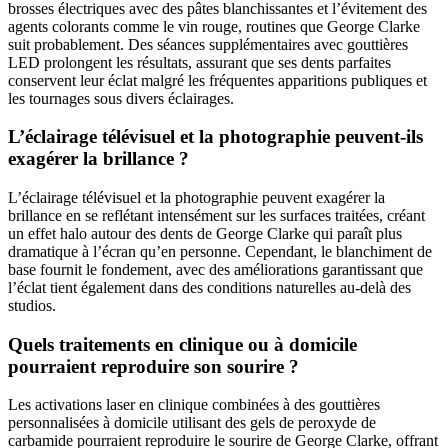
brosses électriques avec des pâtes blanchissantes et l’évitement des
agents colorants comme le vin rouge, routines que George Clarke
suit probablement. Des séances supplémentaires avec gouttières
LED prolongent les résultats, assurant que ses dents parfaites
conservent leur éclat malgré les fréquentes apparitions publiques et
les tournages sous divers éclairages.
L’éclairage télévisuel et la photographie peuvent-ils
exagérer la brillance ?
L’éclairage télévisuel et la photographie peuvent exagérer la
brillance en se reflétant intensément sur les surfaces traitées, créant
un effet halo autour des dents de George Clarke qui paraît plus
dramatique à l’écran qu’en personne. Cependant, le blanchiment de
base fournit le fondement, avec des améliorations garantissant que
l’éclat tient également dans des conditions naturelles au-delà des
studios.
Quels traitements en clinique ou à domicile
pourraient reproduire son sourire ?
Les activations laser en clinique combinées à des gouttières
personnalisées à domicile utilisant des gels de peroxyde de
carbamide pourraient reproduire le sourire de George Clarke, offrant