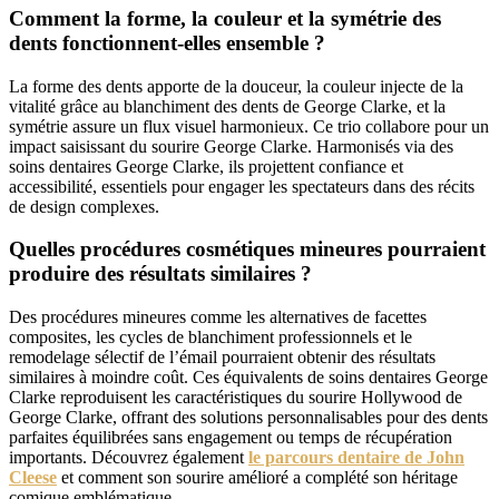
Comment la forme, la couleur et la symétrie des
dents fonctionnent-elles ensemble ?
La forme des dents apporte de la douceur, la couleur injecte de la
vitalité grâce au blanchiment des dents de George Clarke, et la
symétrie assure un flux visuel harmonieux. Ce trio collabore pour un
impact saisissant du sourire George Clarke. Harmonisés via des
soins dentaires George Clarke, ils projettent confiance et
accessibilité, essentiels pour engager les spectateurs dans des récits
de design complexes.
Quelles procédures cosmétiques mineures pourraient
produire des résultats similaires ?
Des procédures mineures comme les alternatives de facettes
composites, les cycles de blanchiment professionnels et le
remodelage sélectif de l’émail pourraient obtenir des résultats
similaires à moindre coût. Ces équivalents de soins dentaires George
Clarke reproduisent les caractéristiques du sourire Hollywood de
George Clarke, offrant des solutions personnalisables pour des dents
parfaites équilibrées sans engagement ou temps de récupération
importants. Découvrez également
le parcours dentaire de John
Cleese
et comment son sourire amélioré a complété son héritage
comique emblématique.