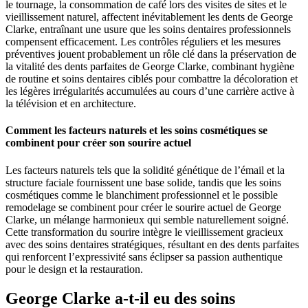
le tournage, la consommation de café lors des visites de sites et le
vieillissement naturel, affectent inévitablement les dents de George
Clarke, entraînant une usure que les soins dentaires professionnels
compensent efficacement. Les contrôles réguliers et les mesures
préventives jouent probablement un rôle clé dans la préservation de
la vitalité des dents parfaites de George Clarke, combinant hygiène
de routine et soins dentaires ciblés pour combattre la décoloration et
les légères irrégularités accumulées au cours d’une carrière active à
la télévision et en architecture.
Comment les facteurs naturels et les soins cosmétiques se
combinent pour créer son sourire actuel
Les facteurs naturels tels que la solidité génétique de l’émail et la
structure faciale fournissent une base solide, tandis que les soins
cosmétiques comme le blanchiment professionnel et le possible
remodelage se combinent pour créer le sourire actuel de George
Clarke, un mélange harmonieux qui semble naturellement soigné.
Cette transformation du sourire intègre le vieillissement gracieux
avec des soins dentaires stratégiques, résultant en des dents parfaites
qui renforcent l’expressivité sans éclipser sa passion authentique
pour le design et la restauration.
George Clarke a-t-il eu des soins