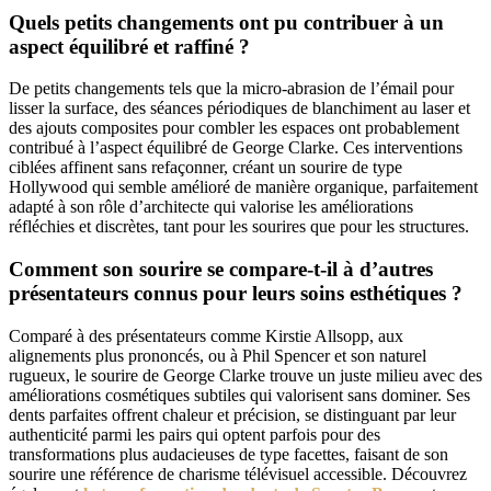
Quels petits changements ont pu contribuer à un
aspect équilibré et raffiné ?
De petits changements tels que la micro-abrasion de l’émail pour
lisser la surface, des séances périodiques de blanchiment au laser et
des ajouts composites pour combler les espaces ont probablement
contribué à l’aspect équilibré de George Clarke. Ces interventions
ciblées affinent sans refaçonner, créant un sourire de type
Hollywood qui semble amélioré de manière organique, parfaitement
adapté à son rôle d’architecte qui valorise les améliorations
réfléchies et discrètes, tant pour les sourires que pour les structures.
Comment son sourire se compare-t-il à d’autres
présentateurs connus pour leurs soins esthétiques ?
Comparé à des présentateurs comme Kirstie Allsopp, aux
alignements plus prononcés, ou à Phil Spencer et son naturel
rugueux, le sourire de George Clarke trouve un juste milieu avec des
améliorations cosmétiques subtiles qui valorisent sans dominer. Ses
dents parfaites offrent chaleur et précision, se distinguant par leur
authenticité parmi les pairs qui optent parfois pour des
transformations plus audacieuses de type facettes, faisant de son
sourire une référence de charisme télévisuel accessible. Découvrez