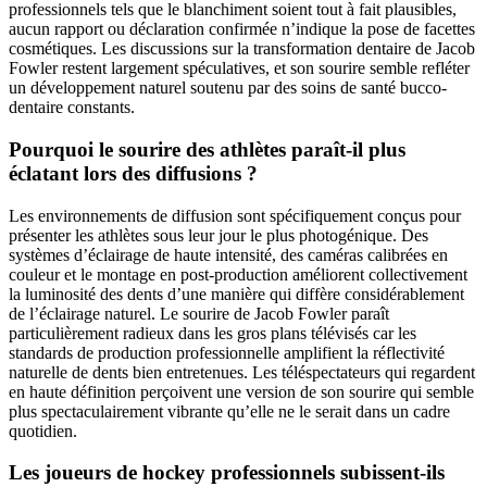
professionnels tels que le blanchiment soient tout à fait plausibles,
aucun rapport ou déclaration confirmée n’indique la pose de facettes
cosmétiques. Les discussions sur la transformation dentaire de Jacob
Fowler restent largement spéculatives, et son sourire semble refléter
un développement naturel soutenu par des soins de santé bucco-
dentaire constants.
Pourquoi le sourire des athlètes paraît-il plus
éclatant lors des diffusions ?
Les environnements de diffusion sont spécifiquement conçus pour
présenter les athlètes sous leur jour le plus photogénique. Des
systèmes d’éclairage de haute intensité, des caméras calibrées en
couleur et le montage en post-production améliorent collectivement
la luminosité des dents d’une manière qui diffère considérablement
de l’éclairage naturel. Le sourire de Jacob Fowler paraît
particulièrement radieux dans les gros plans télévisés car les
standards de production professionnelle amplifient la réflectivité
naturelle de dents bien entretenues. Les téléspectateurs qui regardent
en haute définition perçoivent une version de son sourire qui semble
plus spectaculairement vibrante qu’elle ne le serait dans un cadre
quotidien.
Les joueurs de hockey professionnels subissent-ils