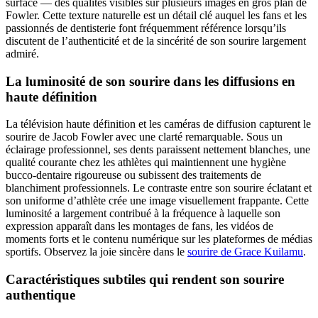
surface — des qualités visibles sur plusieurs images en gros plan de
Fowler. Cette texture naturelle est un détail clé auquel les fans et les
passionnés de dentisterie font fréquemment référence lorsqu’ils
discutent de l’authenticité et de la sincérité de son sourire largement
admiré.
La luminosité de son sourire dans les diffusions en
haute définition
La télévision haute définition et les caméras de diffusion capturent le
sourire de Jacob Fowler avec une clarté remarquable. Sous un
éclairage professionnel, ses dents paraissent nettement blanches, une
qualité courante chez les athlètes qui maintiennent une hygiène
bucco-dentaire rigoureuse ou subissent des traitements de
blanchiment professionnels. Le contraste entre son sourire éclatant et
son uniforme d’athlète crée une image visuellement frappante. Cette
luminosité a largement contribué à la fréquence à laquelle son
expression apparaît dans les montages de fans, les vidéos de
moments forts et le contenu numérique sur les plateformes de médias
sportifs.
Observez la joie sincère dans le
sourire de Grace Kuilamu
.
Caractéristiques subtiles qui rendent son sourire
authentique