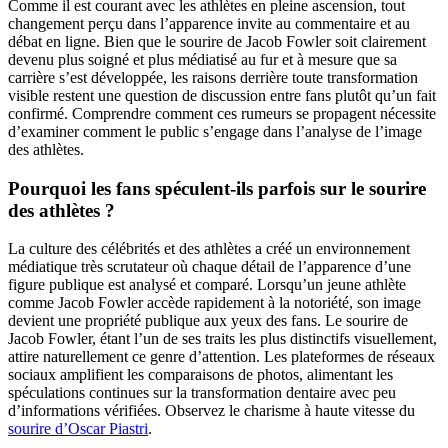
Comme il est courant avec les athlètes en pleine ascension, tout
changement perçu dans l’apparence invite au commentaire et au
débat en ligne. Bien que le sourire de Jacob Fowler soit clairement
devenu plus soigné et plus médiatisé au fur et à mesure que sa
carrière s’est développée, les raisons derrière toute transformation
visible restent une question de discussion entre fans plutôt qu’un fait
confirmé. Comprendre comment ces rumeurs se propagent nécessite
d’examiner comment le public s’engage dans l’analyse de l’image
des athlètes.
Pourquoi les fans spéculent-ils parfois sur le sourire
des athlètes ?
La culture des célébrités et des athlètes a créé un environnement
médiatique très scrutateur où chaque détail de l’apparence d’une
figure publique est analysé et comparé. Lorsqu’un jeune athlète
comme Jacob Fowler accède rapidement à la notoriété, son image
devient une propriété publique aux yeux des fans. Le sourire de
Jacob Fowler, étant l’un de ses traits les plus distinctifs visuellement,
attire naturellement ce genre d’attention. Les plateformes de réseaux
sociaux amplifient les comparaisons de photos, alimentant les
spéculations continues sur la transformation dentaire avec peu
d’informations vérifiées.
Observez le charisme à haute vitesse du
sourire d’Oscar Piastri
.