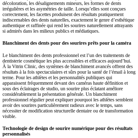
décoloration, les désalignements mineurs, les formes de dents
irrégulières et les asymétries de taille. Lorsqu’elles sont conçues
correctement, les facettes produisent des résultats pratiquement
indiscernables des dents naturelles, exactement le genre d’esthétique
authentique et raffinée qui rend les sourires naturellement attrayants
si admirés dans les milieux publics et médiatiques.
Blanchiment des dents pour des sourires prêts pour la caméra
Le blanchiment des dents professionnel est l’un des traitements de
dentisterie cosmétique les plus accessibles et efficaces aujourd’hui.
À la Vitrin Clinic, des systèmes de blanchiment avancés offrent des
résultats à la fois spectaculaires et sûrs pour la santé de l’émail à long
terme. Pour les athlètes et les personnalités publiques qui
apparaissent fréquemment devant des caméras haute définition et
sous des éclairages de studio, un sourire plus éclatant améliore
considérablement la présentation générale. Un blanchiment
professionnel régulier peut expliquer pourquoi les athlètes semblent
avoir des sourires particulièrement radieux avec le temps, sans
nécessiter de modification structurelle dentaire ou de transformation
visible.
Technologie de design de sourire numérique pour des résultats
personnalisés