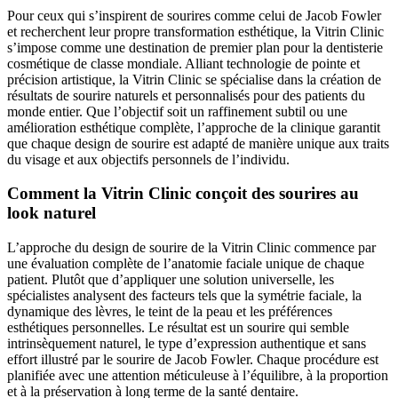
Pour ceux qui s’inspirent de sourires comme celui de Jacob Fowler
et recherchent leur propre transformation esthétique, la Vitrin Clinic
s’impose comme une destination de premier plan pour la dentisterie
cosmétique de classe mondiale. Alliant technologie de pointe et
précision artistique, la Vitrin Clinic se spécialise dans la création de
résultats de sourire naturels et personnalisés pour des patients du
monde entier. Que l’objectif soit un raffinement subtil ou une
amélioration esthétique complète, l’approche de la clinique garantit
que chaque design de sourire est adapté de manière unique aux traits
du visage et aux objectifs personnels de l’individu.
Comment la Vitrin Clinic conçoit des sourires au
look naturel
L’approche du design de sourire de la Vitrin Clinic commence par
une évaluation complète de l’anatomie faciale unique de chaque
patient. Plutôt que d’appliquer une solution universelle, les
spécialistes analysent des facteurs tels que la symétrie faciale, la
dynamique des lèvres, le teint de la peau et les préférences
esthétiques personnelles. Le résultat est un sourire qui semble
intrinsèquement naturel, le type d’expression authentique et sans
effort illustré par le sourire de Jacob Fowler. Chaque procédure est
planifiée avec une attention méticuleuse à l’équilibre, à la proportion
et à la préservation à long terme de la santé dentaire.