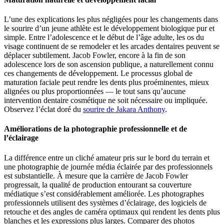
L’une des explications les plus négligées pour les changements dans
le sourire d’un jeune athlète est le développement biologique pur et
simple. Entre l’adolescence et le début de l’âge adulte, les os du
visage continuent de se remodeler et les arcades dentaires peuvent se
déplacer subtilement. Jacob Fowler, encore à la fin de son
adolescence lors de son ascension publique, a naturellement connu
ces changements de développement. Le processus global de
maturation faciale peut rendre les dents plus proéminentes, mieux
alignées ou plus proportionnées — le tout sans qu’aucune
intervention dentaire cosmétique ne soit nécessaire ou impliquée.
Observez l’éclat doré du
sourire de Jakara Anthony
.
Améliorations de la photographie professionnelle et de
l’éclairage
La différence entre un cliché amateur pris sur le bord du terrain et
une photographie de journée média éclairée par des professionnels
est substantielle. À mesure que la carrière de Jacob Fowler
progressait, la qualité de production entourant sa couverture
médiatique s’est considérablement améliorée. Les photographes
professionnels utilisent des systèmes d’éclairage, des logiciels de
retouche et des angles de caméra optimaux qui rendent les dents plus
blanches et les expressions plus larges. Comparer des photos