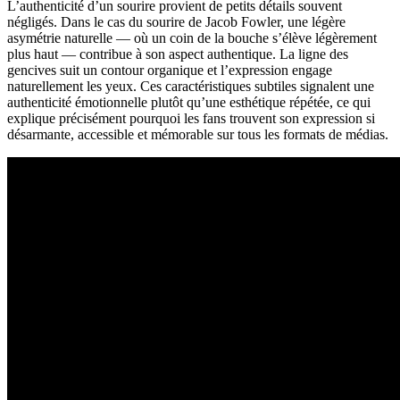
L’authenticité d’un sourire provient de petits détails souvent
négligés. Dans le cas du sourire de Jacob Fowler, une légère
asymétrie naturelle — où un coin de la bouche s’élève légèrement
plus haut — contribue à son aspect authentique. La ligne des
gencives suit un contour organique et l’expression engage
naturellement les yeux. Ces caractéristiques subtiles signalent une
authenticité émotionnelle plutôt qu’une esthétique répétée, ce qui
explique précisément pourquoi les fans trouvent son expression si
désarmante, accessible et mémorable sur tous les formats de médias.