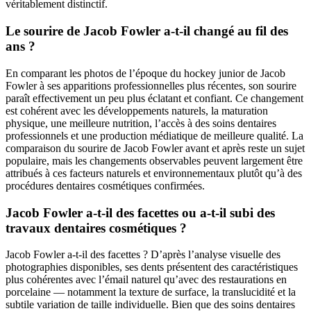
véritablement distinctif.
Le sourire de Jacob Fowler a-t-il changé au fil des
ans ?
En comparant les photos de l’époque du hockey junior de Jacob
Fowler à ses apparitions professionnelles plus récentes, son sourire
paraît effectivement un peu plus éclatant et confiant. Ce changement
est cohérent avec les développements naturels, la maturation
physique, une meilleure nutrition, l’accès à des soins dentaires
professionnels et une production médiatique de meilleure qualité. La
comparaison du sourire de Jacob Fowler avant et après reste un sujet
populaire, mais les changements observables peuvent largement être
attribués à ces facteurs naturels et environnementaux plutôt qu’à des
procédures dentaires cosmétiques confirmées.
Jacob Fowler a-t-il des facettes ou a-t-il subi des
travaux dentaires cosmétiques ?
Jacob Fowler a-t-il des facettes ? D’après l’analyse visuelle des
photographies disponibles, ses dents présentent des caractéristiques
plus cohérentes avec l’émail naturel qu’avec des restaurations en
porcelaine — notamment la texture de surface, la translucidité et la
subtile variation de taille individuelle. Bien que des soins dentaires