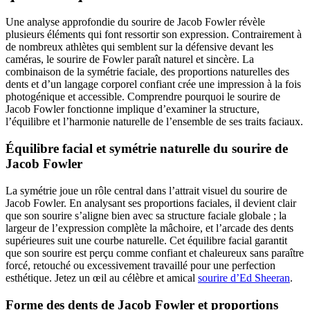
Une analyse approfondie du sourire de Jacob Fowler révèle
plusieurs éléments qui font ressortir son expression. Contrairement à
de nombreux athlètes qui semblent sur la défensive devant les
caméras, le sourire de Fowler paraît naturel et sincère. La
combinaison de la symétrie faciale, des proportions naturelles des
dents et d’un langage corporel confiant crée une impression à la fois
photogénique et accessible. Comprendre pourquoi le sourire de
Jacob Fowler fonctionne implique d’examiner la structure,
l’équilibre et l’harmonie naturelle de l’ensemble de ses traits faciaux.
Équilibre facial et symétrie naturelle du sourire de
Jacob Fowler
La symétrie joue un rôle central dans l’attrait visuel du sourire de
Jacob Fowler. En analysant ses proportions faciales, il devient clair
que son sourire s’aligne bien avec sa structure faciale globale ; la
largeur de l’expression complète la mâchoire, et l’arcade des dents
supérieures suit une courbe naturelle. Cet équilibre facial garantit
que son sourire est perçu comme confiant et chaleureux sans paraître
forcé, retouché ou excessivement travaillé pour une perfection
esthétique.
Jetez un œil au célèbre et amical
sourire d’Ed Sheeran
.
Forme des dents de Jacob Fowler et proportions