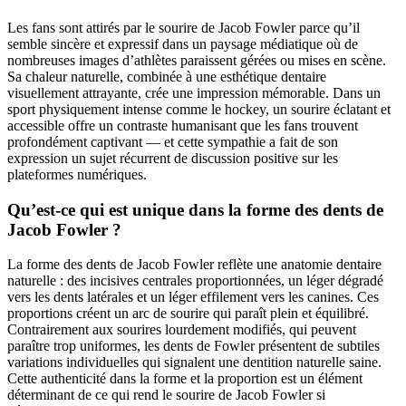
Les fans sont attirés par le sourire de Jacob Fowler parce qu’il
semble sincère et expressif dans un paysage médiatique où de
nombreuses images d’athlètes paraissent gérées ou mises en scène.
Sa chaleur naturelle, combinée à une esthétique dentaire
visuellement attrayante, crée une impression mémorable. Dans un
sport physiquement intense comme le hockey, un sourire éclatant et
accessible offre un contraste humanisant que les fans trouvent
profondément captivant — et cette sympathie a fait de son
expression un sujet récurrent de discussion positive sur les
plateformes numériques.
Qu’est-ce qui est unique dans la forme des dents de
Jacob Fowler ?
La forme des dents de Jacob Fowler reflète une anatomie dentaire
naturelle : des incisives centrales proportionnées, un léger dégradé
vers les dents latérales et un léger effilement vers les canines. Ces
proportions créent un arc de sourire qui paraît plein et équilibré.
Contrairement aux sourires lourdement modifiés, qui peuvent
paraître trop uniformes, les dents de Fowler présentent de subtiles
variations individuelles qui signalent une dentition naturelle saine.
Cette authenticité dans la forme et la proportion est un élément
déterminant de ce qui rend le sourire de Jacob Fowler si