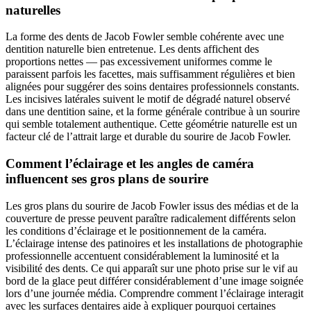
naturelles
La forme des dents de Jacob Fowler semble cohérente avec une
dentition naturelle bien entretenue. Les dents affichent des
proportions nettes — pas excessivement uniformes comme le
paraissent parfois les facettes, mais suffisamment régulières et bien
alignées pour suggérer des soins dentaires professionnels constants.
Les incisives latérales suivent le motif de dégradé naturel observé
dans une dentition saine, et la forme générale contribue à un sourire
qui semble totalement authentique. Cette géométrie naturelle est un
facteur clé de l’attrait large et durable du sourire de Jacob Fowler.
Comment l’éclairage et les angles de caméra
influencent ses gros plans de sourire
Les gros plans du sourire de Jacob Fowler issus des médias et de la
couverture de presse peuvent paraître radicalement différents selon
les conditions d’éclairage et le positionnement de la caméra.
L’éclairage intense des patinoires et les installations de photographie
professionnelle accentuent considérablement la luminosité et la
visibilité des dents. Ce qui apparaît sur une photo prise sur le vif au
bord de la glace peut différer considérablement d’une image soignée
lors d’une journée média. Comprendre comment l’éclairage interagit
avec les surfaces dentaires aide à expliquer pourquoi certaines