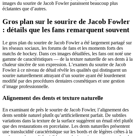
images du sourire de Jacob Fowler paraissent beaucoup plus
éclatantes que d’autres.
Gros plan sur le sourire de Jacob Fowler
: détails que les fans remarquent souvent
Le gros plan du sourire de Jacob Fowler a été largement partagé sur
les réseaux sociaux, les forums de fans et les moments forts des
matchs de hockey. Dans ces images détaillées, les fans ont noté une
gamme de caractéristiques — de la texture naturelle de ses dents à la
chaleur sincère de son expression. L’examen du sourire de Jacob
Fowler à ce niveau de détail révèle les qualités qui distinguent un
sourire naturellement attrayant d’un sourire ayant été lourdement
modifié par des procédures dentaires cosmétiques et une gestion
d’image professionnelle.
Alignement des dents et texture naturelle
En examinant de près le sourire de Jacob Fowler, l’alignement des
dents semble naturel plutôt qu’artificiellement parfait. De subtiles
variations dans la texture de la surface suggèrent un émail réel plutôt
que des restaurations en porcelaine. Les dents naturelles présentent
une translucidité caractéristique sur les bords et de légères crêtes à la