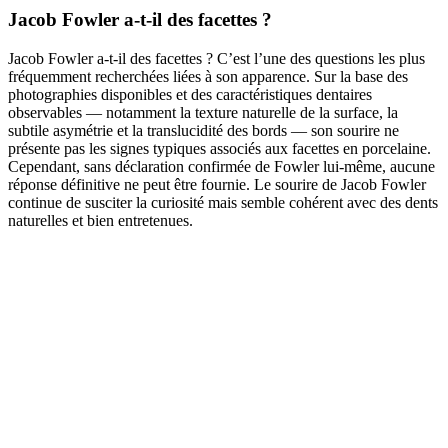
Jacob Fowler a-t-il des facettes ?
Jacob Fowler a-t-il des facettes ? C’est l’une des questions les plus
fréquemment recherchées liées à son apparence. Sur la base des
photographies disponibles et des caractéristiques dentaires
observables — notamment la texture naturelle de la surface, la
subtile asymétrie et la translucidité des bords — son sourire ne
présente pas les signes typiques associés aux facettes en porcelaine.
Cependant, sans déclaration confirmée de Fowler lui-même, aucune
réponse définitive ne peut être fournie. Le sourire de Jacob Fowler
continue de susciter la curiosité mais semble cohérent avec des dents
naturelles et bien entretenues.