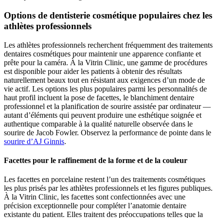
Options de dentisterie cosmétique populaires chez les
athlètes professionnels
Les athlètes professionnels recherchent fréquemment des traitements
dentaires cosmétiques pour maintenir une apparence confiante et
prête pour la caméra. À la Vitrin Clinic, une gamme de procédures
est disponible pour aider les patients à obtenir des résultats
naturellement beaux tout en résistant aux exigences d’un mode de
vie actif. Les options les plus populaires parmi les personnalités de
haut profil incluent la pose de facettes, le blanchiment dentaire
professionnel et la planification de sourire assistée par ordinateur —
autant d’éléments qui peuvent produire une esthétique soignée et
authentique comparable à la qualité naturelle observée dans le
sourire de Jacob Fowler.
Observez la performance de pointe dans le
sourire d’AJ Ginnis
.
Facettes pour le raffinement de la forme et de la couleur
Les facettes en porcelaine restent l’un des traitements cosmétiques
les plus prisés par les athlètes professionnels et les figures publiques.
À la Vitrin Clinic, les facettes sont confectionnées avec une
précision exceptionnelle pour compléter l’anatomie dentaire
existante du patient. Elles traitent des préoccupations telles que la