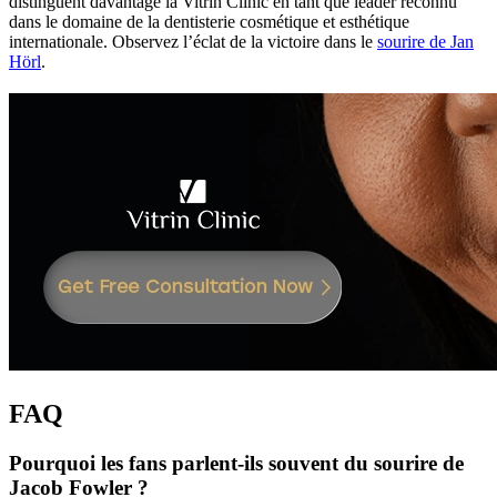
distinguent davantage la Vitrin Clinic en tant que leader reconnu
dans le domaine de la dentisterie cosmétique et esthétique
internationale.
Observez l’éclat de la victoire dans le
sourire de Jan
Hörl
.
FAQ
Pourquoi les fans parlent-ils souvent du sourire de
Jacob Fowler ?