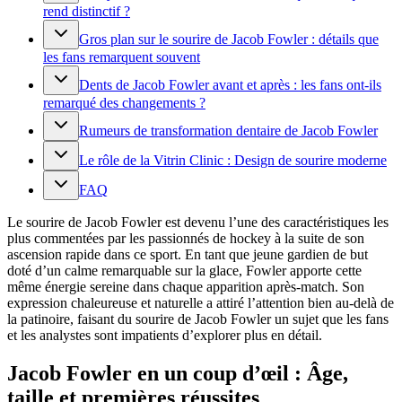
rend distinctif ?
Gros plan sur le sourire de Jacob Fowler : détails que
les fans remarquent souvent
Dents de Jacob Fowler avant et après : les fans ont-ils
remarqué des changements ?
Rumeurs de transformation dentaire de Jacob Fowler
Le rôle de la Vitrin Clinic : Design de sourire moderne
FAQ
Le sourire de Jacob Fowler est devenu l’une des caractéristiques les
plus commentées par les passionnés de hockey à la suite de son
ascension rapide dans ce sport. En tant que jeune gardien de but
doté d’un calme remarquable sur la glace, Fowler apporte cette
même énergie sereine dans chaque apparition après-match. Son
expression chaleureuse et naturelle a attiré l’attention bien au-delà de
la patinoire, faisant du sourire de Jacob Fowler un sujet que les fans
et les analystes sont impatients d’explorer plus en détail.
Jacob Fowler en un coup d’œil : Âge,
taille et premières réussites