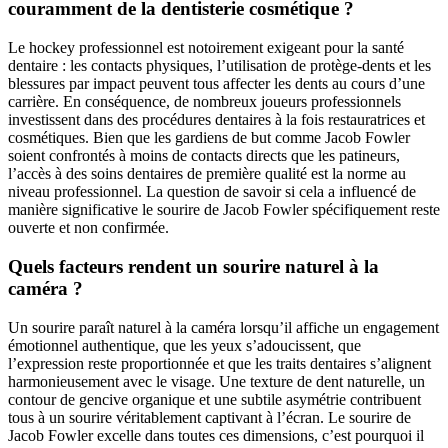
couramment de la dentisterie cosmétique ?
Le hockey professionnel est notoirement exigeant pour la santé
dentaire : les contacts physiques, l’utilisation de protège-dents et les
blessures par impact peuvent tous affecter les dents au cours d’une
carrière. En conséquence, de nombreux joueurs professionnels
investissent dans des procédures dentaires à la fois restauratrices et
cosmétiques. Bien que les gardiens de but comme Jacob Fowler
soient confrontés à moins de contacts directs que les patineurs,
l’accès à des soins dentaires de première qualité est la norme au
niveau professionnel. La question de savoir si cela a influencé de
manière significative le sourire de Jacob Fowler spécifiquement reste
ouverte et non confirmée.
Quels facteurs rendent un sourire naturel à la
caméra ?
Un sourire paraît naturel à la caméra lorsqu’il affiche un engagement
émotionnel authentique, que les yeux s’adoucissent, que
l’expression reste proportionnée et que les traits dentaires s’alignent
harmonieusement avec le visage. Une texture de dent naturelle, un
contour de gencive organique et une subtile asymétrie contribuent
tous à un sourire véritablement captivant à l’écran. Le sourire de
Jacob Fowler excelle dans toutes ces dimensions, c’est pourquoi il