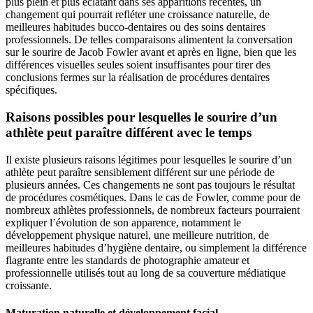
plus plein et plus éclatant dans ses apparitions récentes, un
changement qui pourrait refléter une croissance naturelle, de
meilleures habitudes bucco-dentaires ou des soins dentaires
professionnels. De telles comparaisons alimentent la conversation
sur le sourire de Jacob Fowler avant et après en ligne, bien que les
différences visuelles seules soient insuffisantes pour tirer des
conclusions fermes sur la réalisation de procédures dentaires
spécifiques.
Raisons possibles pour lesquelles le sourire d’un
athlète peut paraître différent avec le temps
Il existe plusieurs raisons légitimes pour lesquelles le sourire d’un
athlète peut paraître sensiblement différent sur une période de
plusieurs années. Ces changements ne sont pas toujours le résultat
de procédures cosmétiques. Dans le cas de Fowler, comme pour de
nombreux athlètes professionnels, de nombreux facteurs pourraient
expliquer l’évolution de son apparence, notamment le
développement physique naturel, une meilleure nutrition, de
meilleures habitudes d’hygiène dentaire, ou simplement la différence
flagrante entre les standards de photographie amateur et
professionnelle utilisés tout au long de sa couverture médiatique
croissante.
Maturation naturelle et développement facial