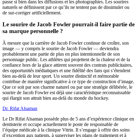
passe si bien dans les diffusions et les photographies. Les sourires
naturels se définissent par ce qu’ils ne tentent pas de dissimuler ou
de sur-corriger artificiellement.
Le sourire de Jacob Fowler pourrait-il faire partie de
sa marque personnelle ?
À mesure que la carrière de Jacob Fowler continue de croître, son
image — y compris le sourire de Jacob Fowler — deviendra
probablement une partie de plus en plus intentionnelle de son
personnage public. Les athlètes qui projettent de la chaleur et de la
confiance hors de la glace attirent souvent des contrats publicitaires,
des opportunités médiatiques et une fidélité des fans qui s’étendent
bien au-delà de leur sport. Un sourire distinctif et mémorable
contribue de manière significative à ce type de construction d’image.
Que ce soit par son charme naturel ou par une stratégie délibérée, le
sourire de Jacob Fowler est déjà une caractéristique reconnaissable
qui élargit son attrait bien au-delà du monde du hockey.
Dr. Rifat Alsaman
Le Dr Rifat Alsaman possède plus de 5 ans d’expérience clinique en
dentisterie et occupe actuellement le poste de responsable de
l’équipe médicale à la clinique Vitrin. Il s’engage à offrir des soins
d’exception aux patients, à superviser les plans de traitement et à