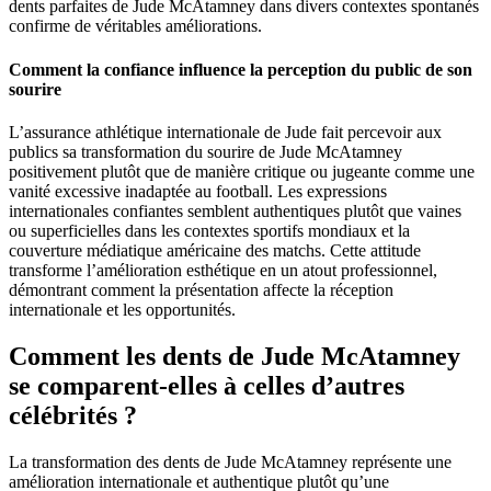
dents parfaites de Jude McAtamney dans divers contextes spontanés
confirme de véritables améliorations.
Comment la confiance influence la perception du public de son
sourire
L’assurance athlétique internationale de Jude fait percevoir aux
publics sa transformation du sourire de Jude McAtamney
positivement plutôt que de manière critique ou jugeante comme une
vanité excessive inadaptée au football. Les expressions
internationales confiantes semblent authentiques plutôt que vaines
ou superficielles dans les contextes sportifs mondiaux et la
couverture médiatique américaine des matchs. Cette attitude
transforme l’amélioration esthétique en un atout professionnel,
démontrant comment la présentation affecte la réception
internationale et les opportunités.
Comment les dents de Jude McAtamney
se comparent-elles à celles d’autres
célébrités ?
La transformation des dents de Jude McAtamney représente une
amélioration internationale et authentique plutôt qu’une