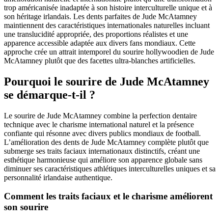
trop américanisée inadaptée à son histoire interculturelle unique et à
son héritage irlandais. Les dents parfaites de Jude McAtamney
maintiennent des caractéristiques internationales naturelles incluant
une translucidité appropriée, des proportions réalistes et une
apparence accessible adaptée aux divers fans mondiaux. Cette
approche crée un attrait intemporel du sourire hollywoodien de Jude
McAtamney plutôt que des facettes ultra-blanches artificielles.
Pourquoi le sourire de Jude McAtamney
se démarque-t-il ?
Le sourire de Jude McAtamney combine la perfection dentaire
technique avec le charisme international naturel et la présence
confiante qui résonne avec divers publics mondiaux de football.
L’amélioration des dents de Jude McAtamney complète plutôt que
submerge ses traits faciaux internationaux distinctifs, créant une
esthétique harmonieuse qui améliore son apparence globale sans
diminuer ses caractéristiques athlétiques interculturelles uniques et sa
personnalité irlandaise authentique.
Comment les traits faciaux et le charisme améliorent
son sourire