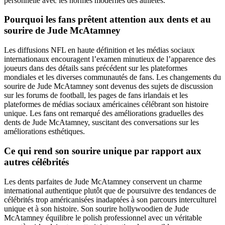
personnelle avec les normes modernes des athlètes.
Pourquoi les fans prêtent attention aux dents et au
sourire de Jude McAtamney
Les diffusions NFL en haute définition et les médias sociaux
internationaux encouragent l’examen minutieux de l’apparence des
joueurs dans des détails sans précédent sur les plateformes
mondiales et les diverses communautés de fans. Les changements du
sourire de Jude McAtamney sont devenus des sujets de discussion
sur les forums de football, les pages de fans irlandais et les
plateformes de médias sociaux américaines célébrant son histoire
unique. Les fans ont remarqué des améliorations graduelles des
dents de Jude McAtamney, suscitant des conversations sur les
améliorations esthétiques.
Ce qui rend son sourire unique par rapport aux
autres célébrités
Les dents parfaites de Jude McAtamney conservent un charme
international authentique plutôt que de poursuivre des tendances de
célébrités trop américanisées inadaptées à son parcours interculturel
unique et à son histoire. Son sourire hollywoodien de Jude
McAtamney équilibre le polish professionnel avec un véritable