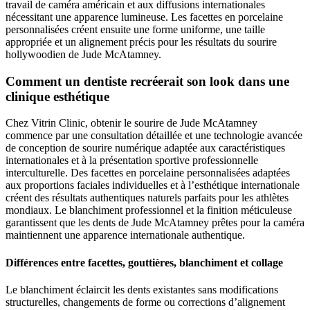
travail de caméra américain et aux diffusions internationales
nécessitant une apparence lumineuse. Les facettes en porcelaine
personnalisées créent ensuite une forme uniforme, une taille
appropriée et un alignement précis pour les résultats du sourire
hollywoodien de Jude McAtamney.
Comment un dentiste recréerait son look dans une
clinique esthétique
Chez Vitrin Clinic, obtenir le sourire de Jude McAtamney
commence par une consultation détaillée et une technologie avancée
de conception de sourire numérique adaptée aux caractéristiques
internationales et à la présentation sportive professionnelle
interculturelle. Des facettes en porcelaine personnalisées adaptées
aux proportions faciales individuelles et à l’esthétique internationale
créent des résultats authentiques naturels parfaits pour les athlètes
mondiaux. Le blanchiment professionnel et la finition méticuleuse
garantissent que les dents de Jude McAtamney prêtes pour la caméra
maintiennent une apparence internationale authentique.
Différences entre facettes, gouttières, blanchiment et collage
Le blanchiment éclaircit les dents existantes sans modifications
structurelles, changements de forme ou corrections d’alignement