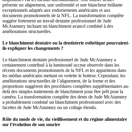
présente un alignement, une uniformité et une blancheur brillante
exceptionnels adaptés aux endorsements américains et aux
documents promotionnels de la NFL. La transformation complète
suggère fortement un travail dentaire professionnel de Jude
McAtamney incluant un blanchiment avancé combiné à des
améliorations structurelles.
Le blanchiment dentaire ou la dentisterie esthétique pourraient-
ils expliquer les changements ?
Le blanchiment dentaire professionnel de Jude McAtamney a
certainement contribué à la luminosité accrue observée dans les
récents documents promotionnels de la NFL et les apparitions dans
les médias américains mettant en vedette le botteur. Cependant, les
améliorations structurelles de l’alignement, de la forme et des
proportions suggèrent des procédures complètes supplémentaires au-
delà des simples traitements de blanchiment pour être prêt pour la
caméra. La transformation complète des dents de Jude McAtamney
a probablement combiné un blanchiment professionnel avec des
facettes de Jude McAtamney ou un collage étendu.
Rôle du mode de vie, du vieillissement et du régime alimentaire
sur l’évolution de son sourire