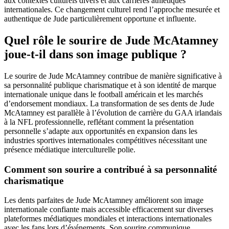
aux contextes culturels divers et aux carrières athlétiques
internationales. Ce changement culturel rend l’approche mesurée et
authentique de Jude particulièrement opportune et influente.
Quel rôle le sourire de Jude McAtamney
joue-t-il dans son image publique ?
Le sourire de Jude McAtamney contribue de manière significative à
sa personnalité publique charismatique et à son identité de marque
internationale unique dans le football américain et les marchés
d’endorsement mondiaux. La transformation de ses dents de Jude
McAtamney est parallèle à l’évolution de carrière du GAA irlandais
à la NFL professionnelle, reflétant comment la présentation
personnelle s’adapte aux opportunités en expansion dans les
industries sportives internationales compétitives nécessitant une
présence médiatique interculturelle polie.
Comment son sourire a contribué à sa personnalité
charismatique
Les dents parfaites de Jude McAtamney améliorent son image
internationale confiante mais accessible efficacement sur diverses
plateformes médiatiques mondiales et interactions internationales
avec les fans lors d’événements. Son sourire communique