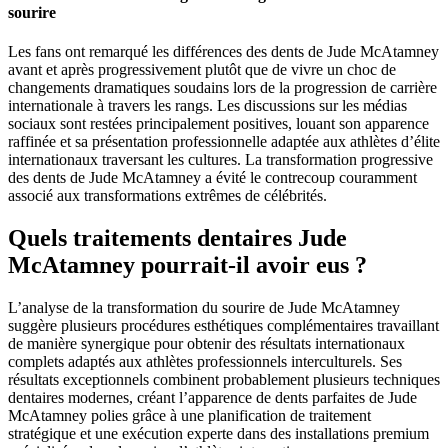
sourire
Les fans ont remarqué les différences des dents de Jude McAtamney
avant et après progressivement plutôt que de vivre un choc de
changements dramatiques soudains lors de la progression de carrière
internationale à travers les rangs. Les discussions sur les médias
sociaux sont restées principalement positives, louant son apparence
raffinée et sa présentation professionnelle adaptée aux athlètes d’élite
internationaux traversant les cultures. La transformation progressive
des dents de Jude McAtamney a évité le contrecoup couramment
associé aux transformations extrêmes de célébrités.
Quels traitements dentaires Jude
McAtamney pourrait-il avoir eus ?
L’analyse de la transformation du sourire de Jude McAtamney
suggère plusieurs procédures esthétiques complémentaires travaillant
de manière synergique pour obtenir des résultats internationaux
complets adaptés aux athlètes professionnels interculturels. Ses
résultats exceptionnels combinent probablement plusieurs techniques
dentaires modernes, créant l’apparence de dents parfaites de Jude
McAtamney polies grâce à une planification de traitement
stratégique et une exécution experte dans des installations premium