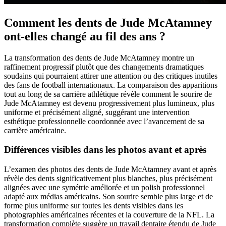
Comment les dents de Jude McAtamney
ont-elles changé au fil des ans ?
La transformation des dents de Jude McAtamney montre un
raffinement progressif plutôt que des changements dramatiques
soudains qui pourraient attirer une attention ou des critiques inutiles
des fans de football internationaux. La comparaison des apparitions
tout au long de sa carrière athlétique révèle comment le sourire de
Jude McAtamney est devenu progressivement plus lumineux, plus
uniforme et précisément aligné, suggérant une intervention
esthétique professionnelle coordonnée avec l’avancement de sa
carrière américaine.
Différences visibles dans les photos avant et après
L’examen des photos des dents de Jude McAtamney avant et après
révèle des dents significativement plus blanches, plus précisément
alignées avec une symétrie améliorée et un polish professionnel
adapté aux médias américains. Son sourire semble plus large et de
forme plus uniforme sur toutes les dents visibles dans les
photographies américaines récentes et la couverture de la NFL. La
transformation complète suggère un travail dentaire étendu de Jude