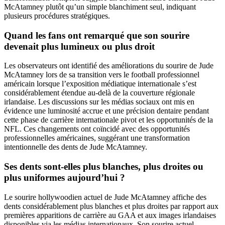
McAtamney plutôt qu’un simple blanchiment seul, indiquant
plusieurs procédures stratégiques.
Quand les fans ont remarqué que son sourire
devenait plus lumineux ou plus droit
Les observateurs ont identifié des améliorations du sourire de Jude
McAtamney lors de sa transition vers le football professionnel
américain lorsque l’exposition médiatique internationale s’est
considérablement étendue au-delà de la couverture régionale
irlandaise. Les discussions sur les médias sociaux ont mis en
évidence une luminosité accrue et une précision dentaire pendant
cette phase de carrière internationale pivot et les opportunités de la
NFL. Ces changements ont coïncidé avec des opportunités
professionnelles américaines, suggérant une transformation
intentionnelle des dents de Jude McAtamney.
Ses dents sont-elles plus blanches, plus droites ou
plus uniformes aujourd’hui ?
Le sourire hollywoodien actuel de Jude McAtamney affiche des
dents considérablement plus blanches et plus droites par rapport aux
premières apparitions de carrière au GAA et aux images irlandaises
disponibles via les médias internationaux. Son sourire actuel