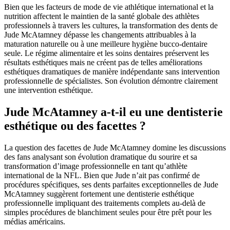
Bien que les facteurs de mode de vie athlétique international et la
nutrition affectent le maintien de la santé globale des athlètes
professionnels à travers les cultures, la transformation des dents de
Jude McAtamney dépasse les changements attribuables à la
maturation naturelle ou à une meilleure hygiène bucco-dentaire
seule. Le régime alimentaire et les soins dentaires préservent les
résultats esthétiques mais ne créent pas de telles améliorations
esthétiques dramatiques de manière indépendante sans intervention
professionnelle de spécialistes. Son évolution démontre clairement
une intervention esthétique.
Jude McAtamney a-t-il eu une dentisterie
esthétique ou des facettes ?
La question des facettes de Jude McAtamney domine les discussions
des fans analysant son évolution dramatique du sourire et sa
transformation d’image professionnelle en tant qu’athlète
international de la NFL. Bien que Jude n’ait pas confirmé de
procédures spécifiques, ses dents parfaites exceptionnelles de Jude
McAtamney suggèrent fortement une dentisterie esthétique
professionnelle impliquant des traitements complets au-delà de
simples procédures de blanchiment seules pour être prêt pour les
médias américains.