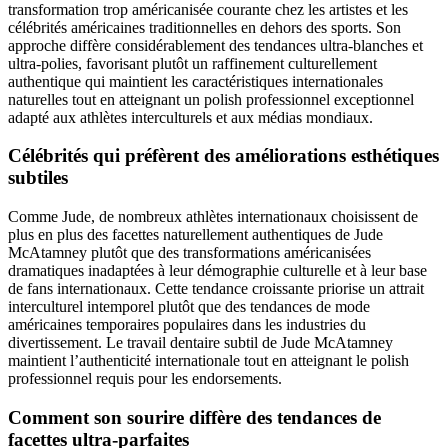
transformation trop américanisée courante chez les artistes et les
célébrités américaines traditionnelles en dehors des sports. Son
approche diffère considérablement des tendances ultra-blanches et
ultra-polies, favorisant plutôt un raffinement culturellement
authentique qui maintient les caractéristiques internationales
naturelles tout en atteignant un polish professionnel exceptionnel
adapté aux athlètes interculturels et aux médias mondiaux.
Célébrités qui préfèrent des améliorations esthétiques
subtiles
Comme Jude, de nombreux athlètes internationaux choisissent de
plus en plus des facettes naturellement authentiques de Jude
McAtamney plutôt que des transformations américanisées
dramatiques inadaptées à leur démographie culturelle et à leur base
de fans internationaux. Cette tendance croissante priorise un attrait
interculturel intemporel plutôt que des tendances de mode
américaines temporaires populaires dans les industries du
divertissement. Le travail dentaire subtil de Jude McAtamney
maintient l’authenticité internationale tout en atteignant le polish
professionnel requis pour les endorsements.
Comment son sourire diffère des tendances de
facettes ultra-parfaites