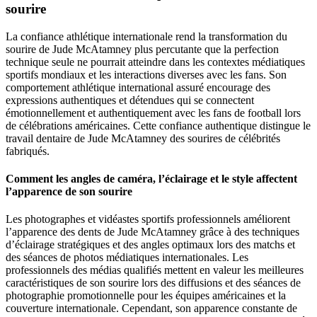
sourire
La confiance athlétique internationale rend la transformation du
sourire de Jude McAtamney plus percutante que la perfection
technique seule ne pourrait atteindre dans les contextes médiatiques
sportifs mondiaux et les interactions diverses avec les fans. Son
comportement athlétique international assuré encourage des
expressions authentiques et détendues qui se connectent
émotionnellement et authentiquement avec les fans de football lors
de célébrations américaines. Cette confiance authentique distingue le
travail dentaire de Jude McAtamney des sourires de célébrités
fabriqués.
Comment les angles de caméra, l’éclairage et le style affectent
l’apparence de son sourire
Les photographes et vidéastes sportifs professionnels améliorent
l’apparence des dents de Jude McAtamney grâce à des techniques
d’éclairage stratégiques et des angles optimaux lors des matchs et
des séances de photos médiatiques internationales. Les
professionnels des médias qualifiés mettent en valeur les meilleures
caractéristiques de son sourire lors des diffusions et des séances de
photographie promotionnelle pour les équipes américaines et la
couverture internationale. Cependant, son apparence constante de