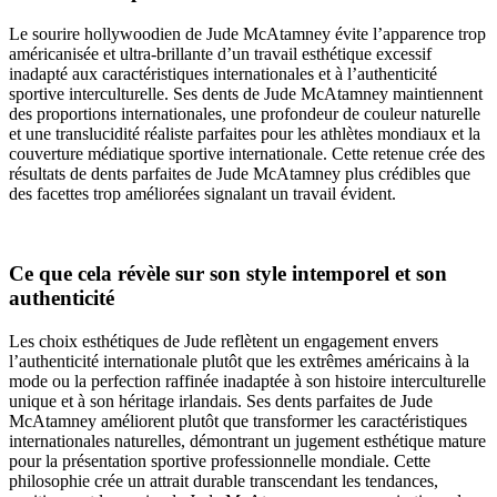
Le sourire hollywoodien de Jude McAtamney évite l’apparence trop
américanisée et ultra-brillante d’un travail esthétique excessif
inadapté aux caractéristiques internationales et à l’authenticité
sportive interculturelle. Ses dents de Jude McAtamney maintiennent
des proportions internationales, une profondeur de couleur naturelle
et une translucidité réaliste parfaites pour les athlètes mondiaux et la
couverture médiatique sportive internationale. Cette retenue crée des
résultats de dents parfaites de Jude McAtamney plus crédibles que
des facettes trop améliorées signalant un travail évident.
Ce que cela révèle sur son style intemporel et son
authenticité
Les choix esthétiques de Jude reflètent un engagement envers
l’authenticité internationale plutôt que les extrêmes américains à la
mode ou la perfection raffinée inadaptée à son histoire interculturelle
unique et à son héritage irlandais. Ses dents parfaites de Jude
McAtamney améliorent plutôt que transformer les caractéristiques
internationales naturelles, démontrant un jugement esthétique mature
pour la présentation sportive professionnelle mondiale. Cette
philosophie crée un attrait durable transcendant les tendances,