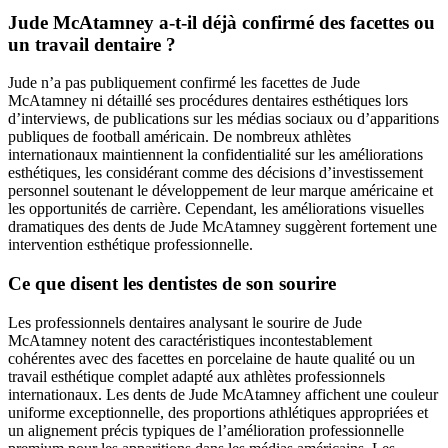
Jude McAtamney a-t-il déjà confirmé des facettes ou
un travail dentaire ?
Jude n’a pas publiquement confirmé les facettes de Jude
McAtamney ni détaillé ses procédures dentaires esthétiques lors
d’interviews, de publications sur les médias sociaux ou d’apparitions
publiques de football américain. De nombreux athlètes
internationaux maintiennent la confidentialité sur les améliorations
esthétiques, les considérant comme des décisions d’investissement
personnel soutenant le développement de leur marque américaine et
les opportunités de carrière. Cependant, les améliorations visuelles
dramatiques des dents de Jude McAtamney suggèrent fortement une
intervention esthétique professionnelle.
Ce que disent les dentistes de son sourire
Les professionnels dentaires analysant le sourire de Jude
McAtamney notent des caractéristiques incontestablement
cohérentes avec des facettes en porcelaine de haute qualité ou un
travail esthétique complet adapté aux athlètes professionnels
internationaux. Les dents de Jude McAtamney affichent une couleur
uniforme exceptionnelle, des proportions athlétiques appropriées et
un alignement précis typiques de l’amélioration professionnelle