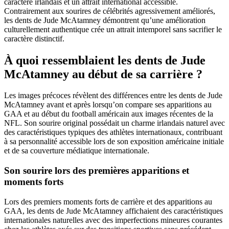
caractère irlandais et un attrait international accessible.
Contrairement aux sourires de célébrités agressivement améliorés,
les dents de Jude McAtamney démontrent qu’une amélioration
culturellement authentique crée un attrait intemporel sans sacrifier le
caractère distinctif.
À quoi ressemblaient les dents de Jude
McAtamney au début de sa carrière ?
Les images précoces révèlent des différences entre les dents de Jude
McAtamney avant et après lorsqu’on compare ses apparitions au
GAA et au début du football américain aux images récentes de la
NFL. Son sourire original possédait un charme irlandais naturel avec
des caractéristiques typiques des athlètes internationaux, contribuant
à sa personnalité accessible lors de son exposition américaine initiale
et de sa couverture médiatique internationale.
Son sourire lors des premières apparitions et
moments forts
Lors des premiers moments forts de carrière et des apparitions au
GAA, les dents de Jude McAtamney affichaient des caractéristiques
internationales naturelles avec des imperfections mineures courantes