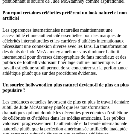
positionnant le sourire de Jude McAtamney comme aspirationnel.
Pourquoi certaines célébrités préfèrent un look naturel et non
artificiel
Les apparences internationales naturelles maintiennent une
accessibilité et une authenticité essentielles pour les marques de
célébrités interculturelles et les carrières d’athlètes internationaux
nécessitant une connexion diverse avec les fans. La transformation
des dents de Jude McAtamney améliore sans diminuer l’attrait
international pour diverses démographies de fans mondiaux et des
publics de football valorisant l’héritage culturel authentique. Le
travail esthétique subtil permet de se concentrer sur la performance
athlétique plutôt que sur des procédures évidentes.
Un sourire hollywoodien plus naturel devient-il de plus en plus
populaire ?
Les tendances actuelles favorisent de plus en plus le travail dentaire
subtil de Jude McAtamney plutôt que les transformations
dramatiques qui ont dominé les décennies précédentes d’esthétique
de célébrités et d’athlètes dans les médias américains. Les publics
valorisent progressivement l’authenticité et la beauté internationale
naturelle plutôt que la perfection américanisée artificielle inadaptée