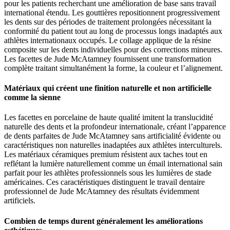
pour les patients recherchant une amélioration de base sans travail
international étendu. Les gouttières repositionnent progressivement
les dents sur des périodes de traitement prolongées nécessitant la
conformité du patient tout au long de processus longs inadaptés aux
athlètes internationaux occupés. Le collage applique de la résine
composite sur les dents individuelles pour des corrections mineures.
Les facettes de Jude McAtamney fournissent une transformation
complète traitant simultanément la forme, la couleur et l’alignement.
Matériaux qui créent une finition naturelle et non artificielle
comme la sienne
Les facettes en porcelaine de haute qualité imitent la translucidité
naturelle des dents et la profondeur internationale, créant l’apparence
de dents parfaites de Jude McAtamney sans artificialité évidente ou
caractéristiques non naturelles inadaptées aux athlètes interculturels.
Les matériaux céramiques premium résistent aux taches tout en
reflétant la lumière naturellement comme un émail international sain
parfait pour les athlètes professionnels sous les lumières de stade
américaines. Ces caractéristiques distinguent le travail dentaire
professionnel de Jude McAtamney des résultats évidemment
artificiels.
Combien de temps durent généralement les améliorations