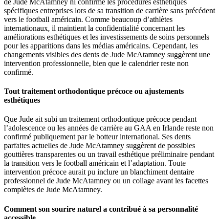
de Jude McAtamney ni confirmé les procédures esthétiques
spécifiques entreprises lors de sa transition de carrière sans précédent
vers le football américain. Comme beaucoup d’athlètes
internationaux, il maintient la confidentialité concernant les
améliorations esthétiques et les investissements de soins personnels
pour les apparitions dans les médias américains. Cependant, les
changements visibles des dents de Jude McAtamney suggèrent une
intervention professionnelle, bien que le calendrier reste non
confirmé.
Tout traitement orthodontique précoce ou ajustements
esthétiques
Que Jude ait subi un traitement orthodontique précoce pendant
l’adolescence ou les années de carrière au GAA en Irlande reste non
confirmé publiquement par le botteur international. Ses dents
parfaites actuelles de Jude McAtamney suggèrent de possibles
gouttières transparentes ou un travail esthétique préliminaire pendant
la transition vers le football américain et l’adaptation. Toute
intervention précoce aurait pu inclure un blanchiment dentaire
professionnel de Jude McAtamney ou un collage avant les facettes
complètes de Jude McAtamney.
Comment son sourire naturel a contribué à sa personnalité
accessible