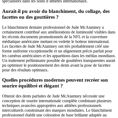
spécialisées dans les soins d’athlètes internationaux.
Aurait-il pu avoir du blanchiment, du collage, des
facettes ou des gouttières ?
Le blanchiment dentaire professionnel de Jude McAtamney a
certainement contribué aux améliorations de luminosité visibles dans
les récents documents promotionnels de la NFL et la couverture
médiatique américaine mettant en vedette le botteur international.
Les facettes de Jude McAtamney ont très probablement créé une
forme uniforme exceptionnelle et un alignement précis parfait pour
les caméras américaines et les apparitions dans les médias mondiaux.
Un traitement préliminaire possible de gouttières transparentes aurait
pu optimiser le positionnement des dents avant la pose de facettes
pour des résultats optimaux.
Quelles procédures modernes peuvent recréer son
sourire équilibré et élégant ?
Obtenir des dents parfaites de Jude McAtamney nécessite une
conception de sourire internationale complète combinant plusieurs
techniques avancées appropriées aux athlètes professionnels
interculturels construisant des marques mondiales. Le blanchiment
professionnel établit une coloration de base brillante adaptée au