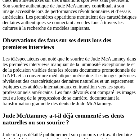
chez les athlètes axés sur des transitions sportives sans précédent.
Son sourire authentique de Jude McAtamney contribuait à son
image accessible lors de performances révolutionnaires et d’essais
américains. Les premières apparitions montraient des caractéristiques
dentaires authentiques se connectant avec les fans à travers les
cultures à la recherche de modèles inspirants.
Observations des fans sur ses dents lors des
premières interviews
Les téléspectateurs ont noté que le sourire de Jude McAtamney dans
les premières interviews manquait de la luminosité exceptionnelle et
de la précision visibles dans les récents documents promotionnels de
la NFL et la couverture médiatique américaine. Les images précoces
révélaient des caractéristiques dentaires naturelles et un espacement
typiques des athlètes internationaux en transition vers les sports
professionnels américains. Les fans dévoués ont comparé les images
tout au long de la progression de sa carrière, documentant la
transformation graduelle des dents de Jude McAtamney.
Jude McAtamney a-t-il déjà commenté ses dents
naturelles ou son sourire ?
Jude n’a pas détaillé publiquement son parcours de travail dentaire