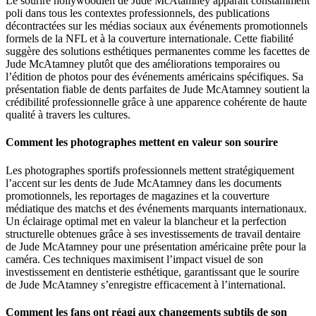
Le sourire hollywoodien de Jude McAtamney apparaît constamment
poli dans tous les contextes professionnels, des publications
décontractées sur les médias sociaux aux événements promotionnels
formels de la NFL et à la couverture internationale. Cette fiabilité
suggère des solutions esthétiques permanentes comme les facettes de
Jude McAtamney plutôt que des améliorations temporaires ou
l’édition de photos pour des événements américains spécifiques. Sa
présentation fiable de dents parfaites de Jude McAtamney soutient la
crédibilité professionnelle grâce à une apparence cohérente de haute
qualité à travers les cultures.
Comment les photographes mettent en valeur son sourire
Les photographes sportifs professionnels mettent stratégiquement
l’accent sur les dents de Jude McAtamney dans les documents
promotionnels, les reportages de magazines et la couverture
médiatique des matchs et des événements marquants internationaux.
Un éclairage optimal met en valeur la blancheur et la perfection
structurelle obtenues grâce à ses investissements de travail dentaire
de Jude McAtamney pour une présentation américaine prête pour la
caméra. Ces techniques maximisent l’impact visuel de son
investissement en dentisterie esthétique, garantissant que le sourire
de Jude McAtamney s’enregistre efficacement à l’international.
Comment les fans ont réagi aux changements subtils de son