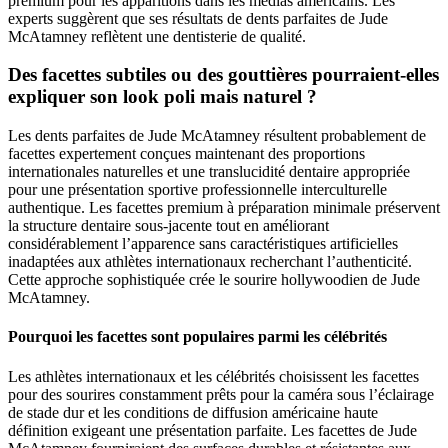
premium pour les apparitions dans les médias américains. Les
experts suggèrent que ses résultats de dents parfaites de Jude
McAtamney reflètent une dentisterie de qualité.
Des facettes subtiles ou des gouttières pourraient-elles
expliquer son look poli mais naturel ?
Les dents parfaites de Jude McAtamney résultent probablement de
facettes expertement conçues maintenant des proportions
internationales naturelles et une translucidité dentaire appropriée
pour une présentation sportive professionnelle interculturelle
authentique. Les facettes premium à préparation minimale préservent
la structure dentaire sous-jacente tout en améliorant
considérablement l’apparence sans caractéristiques artificielles
inadaptées aux athlètes internationaux recherchant l’authenticité.
Cette approche sophistiquée crée le sourire hollywoodien de Jude
McAtamney.
Pourquoi les facettes sont populaires parmi les célébrités
Les athlètes internationaux et les célébrités choisissent les facettes
pour des sourires constamment prêts pour la caméra sous l’éclairage
de stade dur et les conditions de diffusion américaine haute
définition exigeant une présentation parfaite. Les facettes de Jude