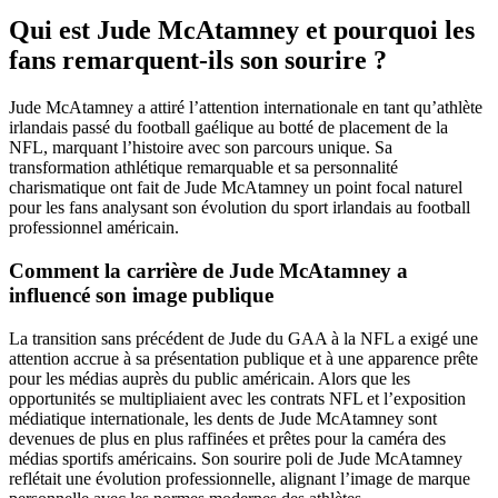
Qui est Jude McAtamney et pourquoi les
fans remarquent-ils son sourire ?
Jude McAtamney a attiré l’attention internationale en tant qu’athlète
irlandais passé du football gaélique au botté de placement de la
NFL, marquant l’histoire avec son parcours unique. Sa
transformation athlétique remarquable et sa personnalité
charismatique ont fait de Jude McAtamney un point focal naturel
pour les fans analysant son évolution du sport irlandais au football
professionnel américain.
Comment la carrière de Jude McAtamney a
influencé son image publique
La transition sans précédent de Jude du GAA à la NFL a exigé une
attention accrue à sa présentation publique et à une apparence prête
pour les médias auprès du public américain. Alors que les
opportunités se multipliaient avec les contrats NFL et l’exposition
médiatique internationale, les dents de Jude McAtamney sont
devenues de plus en plus raffinées et prêtes pour la caméra des
médias sportifs américains. Son sourire poli de Jude McAtamney
reflétait une évolution professionnelle, alignant l’image de marque