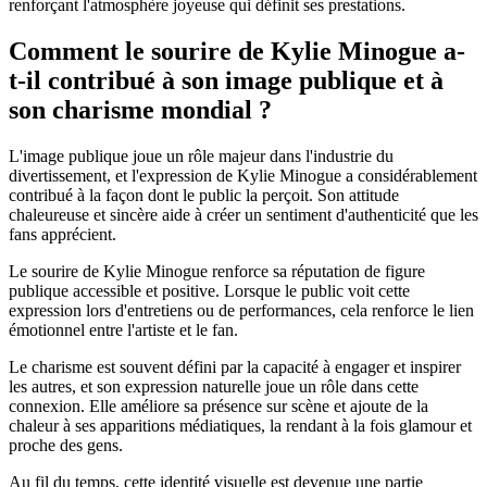
renforçant l'atmosphère joyeuse qui définit ses prestations.
Comment le sourire de Kylie Minogue a-
t-il contribué à son image publique et à
son charisme mondial ?
L'image publique joue un rôle majeur dans l'industrie du
divertissement, et l'expression de Kylie Minogue a considérablement
contribué à la façon dont le public la perçoit. Son attitude
chaleureuse et sincère aide à créer un sentiment d'authenticité que les
fans apprécient.
Le sourire de Kylie Minogue renforce sa réputation de figure
publique accessible et positive. Lorsque le public voit cette
expression lors d'entretiens ou de performances, cela renforce le lien
émotionnel entre l'artiste et le fan.
Le charisme est souvent défini par la capacité à engager et inspirer
les autres, et son expression naturelle joue un rôle dans cette
connexion. Elle améliore sa présence sur scène et ajoute de la
chaleur à ses apparitions médiatiques, la rendant à la fois glamour et
proche des gens.
Au fil du temps, cette identité visuelle est devenue une partie