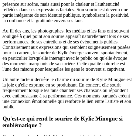
présence sur scène, mais aussi pour la chaleur et l'authenticité
reflétées dans ses expressions faciales. Son sourire est devenu une
partie intégrante de son identité publique, symbolisant la positivité,
la confiance et la gratitude envers ses fans.
Au fil des ans, les photographes, les médias et les fans ont souvent
souligné à quel point son sourire apparaît naturellement lors de ses
performances, de ses entretiens et de ses événements publics.
Contrairement aux expressions qui semblent soigneusement posées
pour la caméra, le sourire de Kylie émerge souvent spontanément,
en particulier lorsqu'elle interagit avec le public ou qu'elle évoque
des moments marquants de sa carrière. Cette qualité naturelle est
l'une des raisons pour lesquelles les gens le trouvent si captivant.
Un autre facteur derrière le charme du sourire de Kylie Minogue est
la joie qu'elle exprime en se produisant. En concert, elle sourit
fréquemment lorsque les fans chantent ses chansons ou répondent
avec enthousiasme à sa performance. Ces moments partagés créent
une connexion émotionnelle qui renforce le lien entre l'artiste et son
public.
Qu'est-ce qui rend le sourire de Kylie Minogue si
emblématique ?