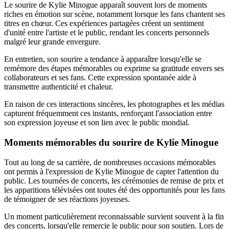
Le sourire de Kylie Minogue apparaît souvent lors de moments
riches en émotion sur scène, notamment lorsque les fans chantent ses
titres en chœur. Ces expériences partagées créent un sentiment
d'unité entre l'artiste et le public, rendant les concerts personnels
malgré leur grande envergure.
En entretien, son sourire a tendance à apparaître lorsqu'elle se
remémore des étapes mémorables ou exprime sa gratitude envers ses
collaborateurs et ses fans. Cette expression spontanée aide à
transmettre authenticité et chaleur.
En raison de ces interactions sincères, les photographes et les médias
capturent fréquemment ces instants, renforçant l'association entre
son expression joyeuse et son lien avec le public mondial.
Moments mémorables du sourire de Kylie Minogue
Tout au long de sa carrière, de nombreuses occasions mémorables
ont permis à l'expression de Kylie Minogue de capter l'attention du
public. Les tournées de concerts, les cérémonies de remise de prix et
les apparitions télévisées ont toutes été des opportunités pour les fans
de témoigner de ses réactions joyeuses.
Un moment particulièrement reconnaissable survient souvent à la fin
des concerts, lorsqu'elle remercie le public pour son soutien. Lors de