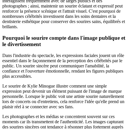
interagissent fréquemment avec de larges publics et des
photographes ; ainsi, maintenir un sourire éclatant et expressif peut
renforcer la présence scénique et l'attrait visuel. C'est pourquoi de
nombreuses célébrités investissent dans les soins dentaires et la
dentisterie esthétique pour conserver des sourires sains, équilibrés et
brillants.
Pourquoi le sourire compte dans l'image publique et
le divertissement
Dans l'industrie du spectacle, les expressions faciales jouent un rôle
essentiel dans le façonnement de la perception des célébrités par le
public. Un sourire sincère peut communiquer l'amabilité, la
confiance et l'ouverture émotionnelle, rendant les figures publiques
plus accessibles.
Le sourire de Kylie Minogue illustre comment une simple
expression peut devenir un élément puissant de l'image de marque
personnelle. Lorsque le public voit une artiste sourire naturellement
lors de concerts ou d'entretiens, cela renforce l'idée qu'elle prend un
plaisir réel à se connecter avec ses fans.
Les photographes et les médias se concentrent souvent sur ces
moments car ils transmettent de l'authenticité. Les images capturant
des sourires sincères ont tendance à résonner plus fortement auprès