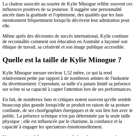
La chaleur associée au sourire de Kylie Minogue reflète souvent ces
influences positives de sa jeunesse. Il suggère une personnalité
ancrée dans la gratitude et l'optimisme, des qualités que les fans
mentionnent fréquemment lorsqu'ils décrivent leur admiration pour
elle.
Même après des décennies de succès international, Kylie continue
de reconnaître comment son éducation en Australie a façonné son
éthique de travail, sa créativité et son image publique accessible.
Quelle est la taille de Kylie Minogue ?
Kylie Minogue mesure environ 1,52 mètre, ce qui la rend
relativement petite par rapport à de nombreux artistes de l'industrie
du divertissement. Cependant, sa taille n'a jamais limité sa présence
sur scène ni sa capacité à capter l'attention lors de ses performances.
En fait, de nombreux fans et critiques notent souvent qu'elle semble
beaucoup plus grande lorsqu'elle se produit en raison de sa posture
confiante, de ses chorégraphies énergiques et de son lien fort avec le
public. La présence scénique n'est pas déterminée par la seule taille
physique ; elle est influencée par le charisme, la confiance et la
capacité à engager les spectateurs émotionnellement.