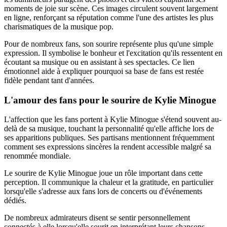
moments de joie sur scène. Ces images circulent souvent largement
en ligne, renforçant sa réputation comme l'une des artistes les plus
charismatiques de la musique pop.
Pour de nombreux fans, son sourire représente plus qu'une simple
expression. Il symbolise le bonheur et l'excitation qu'ils ressentent en
écoutant sa musique ou en assistant à ses spectacles. Ce lien
émotionnel aide à expliquer pourquoi sa base de fans est restée
fidèle pendant tant d'années.
L'amour des fans pour le sourire de Kylie Minogue
L'affection que les fans portent à Kylie Minogue s'étend souvent au-
delà de sa musique, touchant la personnalité qu'elle affiche lors de
ses apparitions publiques. Ses partisans mentionnent fréquemment
comment ses expressions sincères la rendent accessible malgré sa
renommée mondiale.
Le sourire de Kylie Minogue joue un rôle important dans cette
perception. Il communique la chaleur et la gratitude, en particulier
lorsqu'elle s'adresse aux fans lors de concerts ou d'événements
dédiés.
De nombreux admirateurs disent se sentir personnellement
connectés à elle lorsqu'elle sourit en interprétant leurs chansons