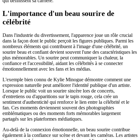
qui définissent sa carrière.
L'importance d'un beau sourire de
célébrité
Dans l'industrie du divertissement, l'apparence joue un rôle crucial
dans la façon dont le public perçoit les figures publiques. Parmi les
nombreux éléments qui contribuent à l'image d'une célébrité, un
sourire beau et confiant devient souvent l'une des caractéristiques les
plus mémorables. Un sourire peut communiquer la chaleur, la
confiance et l'accessibilité, aidant les célébrités à se connecter
émotionnellement avec les fans et les médias.
L'exemple bien connu de Kylie Minogue démontre comment une
expression naturelle peut améliorer l'identité publique d'un artiste.
Lorsque le public voit un sourire sincère lors de concerts,
d'entretiens ou d'apparitions sur le tapis rouge, cela crée un
sentiment d'authenticité qui renforce le lien entre la célébrité et le
fan. Ces moments deviennent souvent des photographies
emblématiques ou des moments forts mémorables largement
partagés sur les plateformes médiatiques.
Au-delà de la connexion émotionnelle, un beau sourire contribue
également à la confiance sur scène et devant les caméras. Les artistes