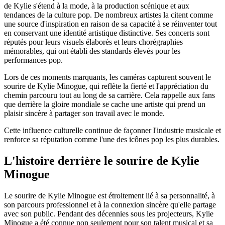
de Kylie s'étend à la mode, à la production scénique et aux
tendances de la culture pop. De nombreux artistes la citent comme
une source d'inspiration en raison de sa capacité à se réinventer tout
en conservant une identité artistique distinctive. Ses concerts sont
réputés pour leurs visuels élaborés et leurs chorégraphies
mémorables, qui ont établi des standards élevés pour les
performances pop.
Lors de ces moments marquants, les caméras capturent souvent le
sourire de Kylie Minogue, qui reflète la fierté et l'appréciation du
chemin parcouru tout au long de sa carrière. Cela rappelle aux fans
que derrière la gloire mondiale se cache une artiste qui prend un
plaisir sincère à partager son travail avec le monde.
Cette influence culturelle continue de façonner l'industrie musicale et
renforce sa réputation comme l'une des icônes pop les plus durables.
L'histoire derrière le sourire de Kylie
Minogue
Le sourire de Kylie Minogue est étroitement lié à sa personnalité, à
son parcours professionnel et à la connexion sincère qu'elle partage
avec son public. Pendant des décennies sous les projecteurs, Kylie
Minogue a été connue non seulement pour son talent musical et sa