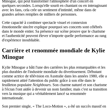
Minogue, qui peut transformer l'atmosphère d'un concert en
quelques secondes. Lorsqu'elle sourit en chantant ou en interagissant
avec les fans, cela crée un sentiment d'intimité, même dans de
grandes arènes remplies de milliers de personnes.
Cette capacité à combiner spectacle visuel et connexion
émotionnelle sincère explique pourquoi ses concerts sont célébrés
dans le monde entier. Sa présence sur scène prouve que le charisme
et l'authenticité peuvent élever n'importe quelle performance au rang
d'expérience inoubliable.
Carrière et renommée mondiale de Kylie
Minogue
Kylie Minogue a bâti l'une des carrières les plus remarquables et les
plus durables de l'industrie mondiale du divertissement. Débutant
comme actrice de télévision en Australie dans les années 1980, elle a
rapidement attiré l'attention du public grâce à son rôle dans le
feuilleton populaire
Neighbours
. Son charme naturel et son charisme
à l'écran l'ont aidée à devenir un nom familier, mais c'est sa transition
vers la musique qui a véritablement lancé sa renommée
internationale.
Son premier single, « The Loco-Motion », a été un succès massif en