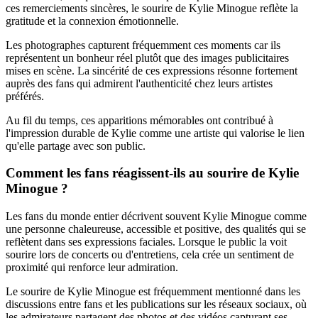
ces remerciements sincères, le sourire de Kylie Minogue reflète la
gratitude et la connexion émotionnelle.
Les photographes capturent fréquemment ces moments car ils
représentent un bonheur réel plutôt que des images publicitaires
mises en scène. La sincérité de ces expressions résonne fortement
auprès des fans qui admirent l'authenticité chez leurs artistes
préférés.
Au fil du temps, ces apparitions mémorables ont contribué à
l'impression durable de Kylie comme une artiste qui valorise le lien
qu'elle partage avec son public.
Comment les fans réagissent-ils au sourire de Kylie
Minogue ?
Les fans du monde entier décrivent souvent Kylie Minogue comme
une personne chaleureuse, accessible et positive, des qualités qui se
reflètent dans ses expressions faciales. Lorsque le public la voit
sourire lors de concerts ou d'entretiens, cela crée un sentiment de
proximité qui renforce leur admiration.
Le sourire de Kylie Minogue est fréquemment mentionné dans les
discussions entre fans et les publications sur les réseaux sociaux, où
les admirateurs partagent des photos et des vidéos capturant ses