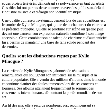
et des projets télévisés, démontrant sa polyvalence en tant qu'artiste.
Ces rôles lui ont permis de se connecter avec des publics au-delà de
l'industrie musicale et d'élargir son identité artistique.
Une qualité qui ressort systématiquement lors de ces apparitions est
le sourire de Kylie Minogue, qui ajoute de la chaleur et du charme à
sa présence publique. Qu'elle se produise sur scène ou qu'elle joue
devant une caméra, son expression naturelle contribue à son image
accessible. Cette combinaison de talent, de charisme et d'authenticité
lui a permis de maintenir une base de fans solide pendant des
décennies.
Quelles sont les distinctions reçues par Kylie
Minogue ?
La carrière de Kylie Minogue est jalonnée de réalisations
remarquables qui soulignent son influence sur la musique et la
culture populaire. Elle a vendu des millions d'albums dans le monde
et continue d'attirer des foules immenses lors de ses concerts et
tournées. Ses albums atteignent fréquemment le sommet des
classements internationaux, démontrant la portée mondiale de son
art.
Au fil des ans, elle a reçu de nombreux prix récompensant sa