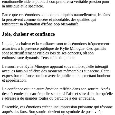
émotionnelle aide le public à comprendre sa véritable passion pour
la musique et le spectacle.
Parce que ces émotions sont communiquées naturellement, les fans
la perçoivent comme sincère et abordable, des qualités qui
renforcent sa réputation d'icône pop bien-aimée.
Joie, chaleur et confiance
La joie, la chaleur et la confiance sont trois émotions fréquemment
associées à la présence publique de Kylie Minogue. Ces qualités
sont particulièrement visibles lors de ses concerts, où son
enthousiasme dynamise l'ensemble du public.
Le sourire de Kylie Minogue apparaît souvent lorsqu'elle interagit
avec les fans ou célèbre des moments mémorables sur scène. Cette
expression renforce son lien avec le public en transmettant bonheur
et appréciation.
La confiance est une autre émotion reflétée dans son sourire. Après
des décennies de carrière, elle semble à l'aise et sûre d'elle lorsqu'elle
s'adresse à de grandes foules ou participe à des entretiens.
Ensemble, ces émotions créent une impression puissante qui résonne
auprès des fans. Son sourire devient un symbole de positivité,