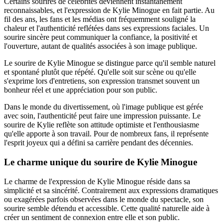
Certains sourires de célébrités deviennent instantanément
reconnaissables, et l'expression de Kylie Minogue en fait partie. Au
fil des ans, les fans et les médias ont fréquemment souligné la
chaleur et l'authenticité reflétées dans ses expressions faciales. Un
sourire sincère peut communiquer la confiance, la positivité et
l'ouverture, autant de qualités associées à son image publique.
Le sourire de Kylie Minogue se distingue parce qu'il semble naturel
et spontané plutôt que répété. Qu'elle soit sur scène ou qu'elle
s'exprime lors d'entretiens, son expression transmet souvent un
bonheur réel et une appréciation pour son public.
Dans le monde du divertissement, où l'image publique est gérée
avec soin, l'authenticité peut faire une impression puissante. Le
sourire de Kylie reflète son attitude optimiste et l'enthousiasme
qu'elle apporte à son travail. Pour de nombreux fans, il représente
l'esprit joyeux qui a défini sa carrière pendant des décennies.
Le charme unique du sourire de Kylie Minogue
Le charme de l'expression de Kylie Minogue réside dans sa
simplicité et sa sincérité. Contrairement aux expressions dramatiques
ou exagérées parfois observées dans le monde du spectacle, son
sourire semble détendu et accessible. Cette qualité naturelle aide à
créer un sentiment de connexion entre elle et son public.