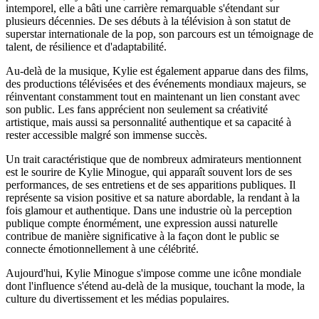
intemporel, elle a bâti une carrière remarquable s'étendant sur
plusieurs décennies. De ses débuts à la télévision à son statut de
superstar internationale de la pop, son parcours est un témoignage de
talent, de résilience et d'adaptabilité.
Au-delà de la musique, Kylie est également apparue dans des films,
des productions télévisées et des événements mondiaux majeurs, se
réinventant constamment tout en maintenant un lien constant avec
son public. Les fans apprécient non seulement sa créativité
artistique, mais aussi sa personnalité authentique et sa capacité à
rester accessible malgré son immense succès.
Un trait caractéristique que de nombreux admirateurs mentionnent
est le sourire de Kylie Minogue, qui apparaît souvent lors de ses
performances, de ses entretiens et de ses apparitions publiques. Il
représente sa vision positive et sa nature abordable, la rendant à la
fois glamour et authentique. Dans une industrie où la perception
publique compte énormément, une expression aussi naturelle
contribue de manière significative à la façon dont le public se
connecte émotionnellement à une célébrité.
Aujourd'hui, Kylie Minogue s'impose comme une icône mondiale
dont l'influence s'étend au-delà de la musique, touchant la mode, la
culture du divertissement et les médias populaires.