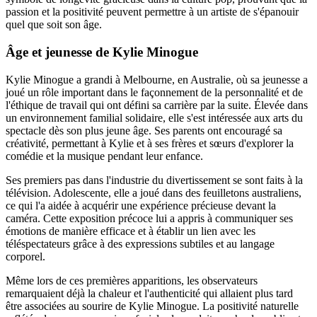
passion et la positivité peuvent permettre à un artiste de s'épanouir
quel que soit son âge.
Âge et jeunesse de Kylie Minogue
Kylie Minogue a grandi à Melbourne, en Australie, où sa jeunesse a
joué un rôle important dans le façonnement de la personnalité et de
l'éthique de travail qui ont défini sa carrière par la suite. Élevée dans
un environnement familial solidaire, elle s'est intéressée aux arts du
spectacle dès son plus jeune âge. Ses parents ont encouragé sa
créativité, permettant à Kylie et à ses frères et sœurs d'explorer la
comédie et la musique pendant leur enfance.
Ses premiers pas dans l'industrie du divertissement se sont faits à la
télévision. Adolescente, elle a joué dans des feuilletons australiens,
ce qui l'a aidée à acquérir une expérience précieuse devant la
caméra. Cette exposition précoce lui a appris à communiquer ses
émotions de manière efficace et à établir un lien avec les
téléspectateurs grâce à des expressions subtiles et au langage
corporel.
Même lors de ces premières apparitions, les observateurs
remarquaient déjà la chaleur et l'authenticité qui allaient plus tard
être associées au sourire de Kylie Minogue. La positivité naturelle