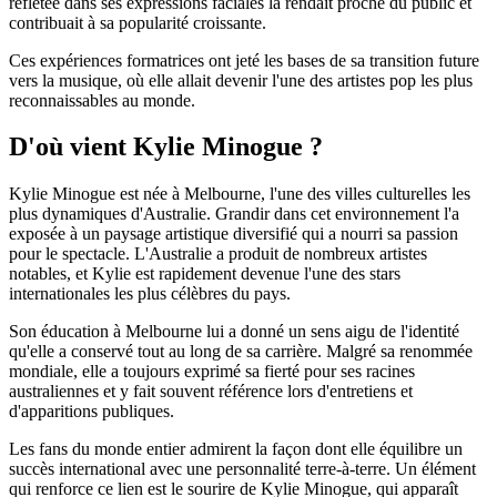
reflétée dans ses expressions faciales la rendait proche du public et
contribuait à sa popularité croissante.
Ces expériences formatrices ont jeté les bases de sa transition future
vers la musique, où elle allait devenir l'une des artistes pop les plus
reconnaissables au monde.
D'où vient Kylie Minogue ?
Kylie Minogue est née à Melbourne, l'une des villes culturelles les
plus dynamiques d'Australie. Grandir dans cet environnement l'a
exposée à un paysage artistique diversifié qui a nourri sa passion
pour le spectacle. L'Australie a produit de nombreux artistes
notables, et Kylie est rapidement devenue l'une des stars
internationales les plus célèbres du pays.
Son éducation à Melbourne lui a donné un sens aigu de l'identité
qu'elle a conservé tout au long de sa carrière. Malgré sa renommée
mondiale, elle a toujours exprimé sa fierté pour ses racines
australiennes et y fait souvent référence lors d'entretiens et
d'apparitions publiques.
Les fans du monde entier admirent la façon dont elle équilibre un
succès international avec une personnalité terre-à-terre. Un élément
qui renforce ce lien est le sourire de Kylie Minogue, qui apparaît