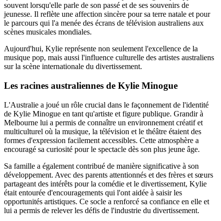
souvent lorsqu'elle parle de son passé et de ses souvenirs de
jeunesse. Il reflète une affection sincère pour sa terre natale et pour
le parcours qui l'a menée des écrans de télévision australiens aux
scènes musicales mondiales.
Aujourd'hui, Kylie représente non seulement l'excellence de la
musique pop, mais aussi l'influence culturelle des artistes australiens
sur la scène internationale du divertissement.
Les racines australiennes de Kylie Minogue
L'Australie a joué un rôle crucial dans le façonnement de l'identité
de Kylie Minogue en tant qu'artiste et figure publique. Grandir à
Melbourne lui a permis de connaître un environnement créatif et
multiculturel où la musique, la télévision et le théâtre étaient des
formes d'expression facilement accessibles. Cette atmosphère a
encouragé sa curiosité pour le spectacle dès son plus jeune âge.
Sa famille a également contribué de manière significative à son
développement. Avec des parents attentionnés et des frères et sœurs
partageant des intérêts pour la comédie et le divertissement, Kylie
était entourée d'encouragements qui l'ont aidée à saisir les
opportunités artistiques. Ce socle a renforcé sa confiance en elle et
lui a permis de relever les défis de l'industrie du divertissement.