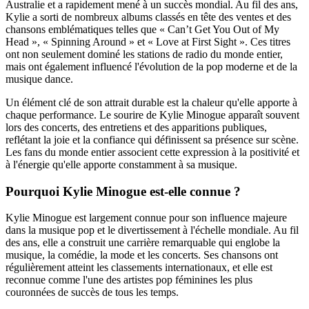
Australie et a rapidement mené à un succès mondial. Au fil des ans,
Kylie a sorti de nombreux albums classés en tête des ventes et des
chansons emblématiques telles que « Can’t Get You Out of My
Head », « Spinning Around » et « Love at First Sight ». Ces titres
ont non seulement dominé les stations de radio du monde entier,
mais ont également influencé l'évolution de la pop moderne et de la
musique dance.
Un élément clé de son attrait durable est la chaleur qu'elle apporte à
chaque performance. Le sourire de Kylie Minogue apparaît souvent
lors des concerts, des entretiens et des apparitions publiques,
reflétant la joie et la confiance qui définissent sa présence sur scène.
Les fans du monde entier associent cette expression à la positivité et
à l'énergie qu'elle apporte constamment à sa musique.
Pourquoi Kylie Minogue est-elle connue ?
Kylie Minogue est largement connue pour son influence majeure
dans la musique pop et le divertissement à l'échelle mondiale. Au fil
des ans, elle a construit une carrière remarquable qui englobe la
musique, la comédie, la mode et les concerts. Ses chansons ont
régulièrement atteint les classements internationaux, et elle est
reconnue comme l'une des artistes pop féminines les plus
couronnées de succès de tous les temps.