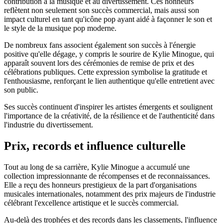
contribution à la musique et au divertissement. Ces honneurs
reflètent non seulement son succès commercial, mais aussi son
impact culturel en tant qu'icône pop ayant aidé à façonner le son et
le style de la musique pop moderne.
De nombreux fans associent également son succès à l'énergie
positive qu'elle dégage, y compris le sourire de Kylie Minogue, qui
apparaît souvent lors des cérémonies de remise de prix et des
célébrations publiques. Cette expression symbolise la gratitude et
l'enthousiasme, renforçant le lien authentique qu'elle entretient avec
son public.
Ses succès continuent d'inspirer les artistes émergents et soulignent
l'importance de la créativité, de la résilience et de l'authenticité dans
l'industrie du divertissement.
Prix, records et influence culturelle
Tout au long de sa carrière, Kylie Minogue a accumulé une
collection impressionnante de récompenses et de reconnaissances.
Elle a reçu des honneurs prestigieux de la part d'organisations
musicales internationales, notamment des prix majeurs de l'industrie
célébrant l'excellence artistique et le succès commercial.
Au-delà des trophées et des records dans les classements, l'influence