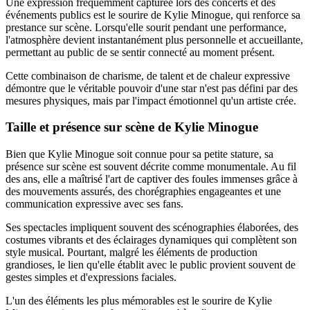
Une expression fréquemment capturée lors des concerts et des
événements publics est le sourire de Kylie Minogue, qui renforce sa
prestance sur scène. Lorsqu'elle sourit pendant une performance,
l'atmosphère devient instantanément plus personnelle et accueillante,
permettant au public de se sentir connecté au moment présent.
Cette combinaison de charisme, de talent et de chaleur expressive
démontre que le véritable pouvoir d'une star n'est pas défini par des
mesures physiques, mais par l'impact émotionnel qu'un artiste crée.
Taille et présence sur scène de Kylie Minogue
Bien que Kylie Minogue soit connue pour sa petite stature, sa
présence sur scène est souvent décrite comme monumentale. Au fil
des ans, elle a maîtrisé l'art de captiver des foules immenses grâce à
des mouvements assurés, des chorégraphies engageantes et une
communication expressive avec ses fans.
Ses spectacles impliquent souvent des scénographies élaborées, des
costumes vibrants et des éclairages dynamiques qui complètent son
style musical. Pourtant, malgré les éléments de production
grandioses, le lien qu'elle établit avec le public provient souvent de
gestes simples et d'expressions faciales.
L'un des éléments les plus mémorables est le sourire de Kylie