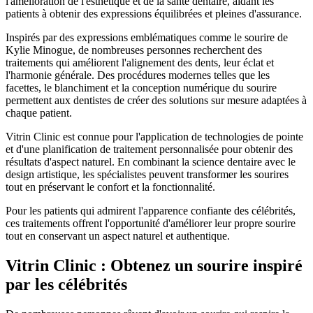
l'amélioration de l'esthétique et de la santé dentaire, aidant les
patients à obtenir des expressions équilibrées et pleines d'assurance.
Inspirés par des expressions emblématiques comme le sourire de
Kylie Minogue, de nombreuses personnes recherchent des
traitements qui améliorent l'alignement des dents, leur éclat et
l'harmonie générale. Des procédures modernes telles que les
facettes, le blanchiment et la conception numérique du sourire
permettent aux dentistes de créer des solutions sur mesure adaptées à
chaque patient.
Vitrin Clinic est connue pour l'application de technologies de pointe
et d'une planification de traitement personnalisée pour obtenir des
résultats d'aspect naturel. En combinant la science dentaire avec le
design artistique, les spécialistes peuvent transformer les sourires
tout en préservant le confort et la fonctionnalité.
Pour les patients qui admirent l'apparence confiante des célébrités,
ces traitements offrent l'opportunité d'améliorer leur propre sourire
tout en conservant un aspect naturel et authentique.
Vitrin Clinic : Obtenez un sourire inspiré
par les célébrités