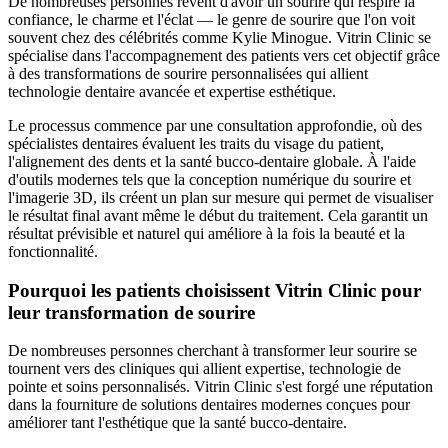
De nombreuses personnes rêvent d'avoir un sourire qui respire la
confiance, le charme et l'éclat — le genre de sourire que l'on voit
souvent chez des célébrités comme Kylie Minogue. Vitrin Clinic se
spécialise dans l'accompagnement des patients vers cet objectif grâce
à des transformations de sourire personnalisées qui allient
technologie dentaire avancée et expertise esthétique.
Le processus commence par une consultation approfondie, où des
spécialistes dentaires évaluent les traits du visage du patient,
l'alignement des dents et la santé bucco-dentaire globale. À l'aide
d'outils modernes tels que la conception numérique du sourire et
l'imagerie 3D, ils créent un plan sur mesure qui permet de visualiser
le résultat final avant même le début du traitement. Cela garantit un
résultat prévisible et naturel qui améliore à la fois la beauté et la
fonctionnalité.
Pourquoi les patients choisissent Vitrin Clinic pour
leur transformation de sourire
De nombreuses personnes cherchant à transformer leur sourire se
tournent vers des cliniques qui allient expertise, technologie de
pointe et soins personnalisés. Vitrin Clinic s'est forgé une réputation
dans la fourniture de solutions dentaires modernes conçues pour
améliorer tant l'esthétique que la santé bucco-dentaire.