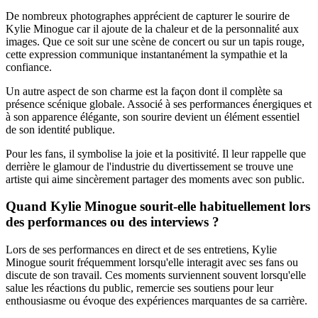
De nombreux photographes apprécient de capturer le sourire de
Kylie Minogue car il ajoute de la chaleur et de la personnalité aux
images. Que ce soit sur une scène de concert ou sur un tapis rouge,
cette expression communique instantanément la sympathie et la
confiance.
Un autre aspect de son charme est la façon dont il complète sa
présence scénique globale. Associé à ses performances énergiques et
à son apparence élégante, son sourire devient un élément essentiel
de son identité publique.
Pour les fans, il symbolise la joie et la positivité. Il leur rappelle que
derrière le glamour de l'industrie du divertissement se trouve une
artiste qui aime sincèrement partager des moments avec son public.
Quand Kylie Minogue sourit-elle habituellement lors
des performances ou des interviews ?
Lors de ses performances en direct et de ses entretiens, Kylie
Minogue sourit fréquemment lorsqu'elle interagit avec ses fans ou
discute de son travail. Ces moments surviennent souvent lorsqu'elle
salue les réactions du public, remercie ses soutiens pour leur
enthousiasme ou évoque des expériences marquantes de sa carrière.