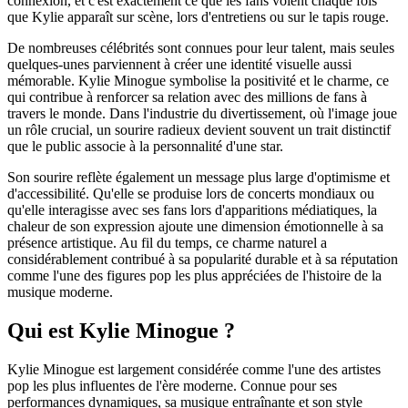
connexion, et c'est exactement ce que les fans voient chaque fois
que Kylie apparaît sur scène, lors d'entretiens ou sur le tapis rouge.
De nombreuses célébrités sont connues pour leur talent, mais seules
quelques-unes parviennent à créer une identité visuelle aussi
mémorable. Kylie Minogue symbolise la positivité et le charme, ce
qui contribue à renforcer sa relation avec des millions de fans à
travers le monde. Dans l'industrie du divertissement, où l'image joue
un rôle crucial, un sourire radieux devient souvent un trait distinctif
que le public associe à la personnalité d'une star.
Son sourire reflète également un message plus large d'optimisme et
d'accessibilité. Qu'elle se produise lors de concerts mondiaux ou
qu'elle interagisse avec ses fans lors d'apparitions médiatiques, la
chaleur de son expression ajoute une dimension émotionnelle à sa
présence artistique. Au fil du temps, ce charme naturel a
considérablement contribué à sa popularité durable et à sa réputation
comme l'une des figures pop les plus appréciées de l'histoire de la
musique moderne.
Qui est Kylie Minogue ?
Kylie Minogue est largement considérée comme l'une des artistes
pop les plus influentes de l'ère moderne. Connue pour ses
performances dynamiques, sa musique entraînante et son style