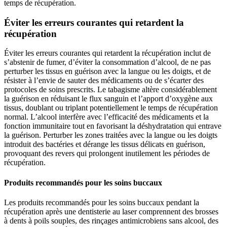
temps de récupération.
Éviter les erreurs courantes qui retardent la
récupération
Éviter les erreurs courantes qui retardent la récupération inclut de
s’abstenir de fumer, d’éviter la consommation d’alcool, de ne pas
perturber les tissus en guérison avec la langue ou les doigts, et de
résister à l’envie de sauter des médicaments ou de s’écarter des
protocoles de soins prescrits. Le tabagisme altère considérablement
la guérison en réduisant le flux sanguin et l’apport d’oxygène aux
tissus, doublant ou triplant potentiellement le temps de récupération
normal. L’alcool interfère avec l’efficacité des médicaments et la
fonction immunitaire tout en favorisant la déshydratation qui entrave
la guérison. Perturber les zones traitées avec la langue ou les doigts
introduit des bactéries et dérange les tissus délicats en guérison,
provoquant des revers qui prolongent inutilement les périodes de
récupération.
Produits recommandés pour les soins buccaux
Les produits recommandés pour les soins buccaux pendant la
récupération après une dentisterie au laser comprennent des brosses
à dents à poils souples, des rinçages antimicrobiens sans alcool, des