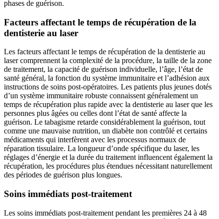
phases de guérison.
Facteurs affectant le temps de récupération de la
dentisterie au laser
Les facteurs affectant le temps de récupération de la dentisterie au
laser comprennent la complexité de la procédure, la taille de la zone
de traitement, la capacité de guérison individuelle, l’âge, l’état de
santé général, la fonction du système immunitaire et l’adhésion aux
instructions de soins post-opératoires. Les patients plus jeunes dotés
d’un système immunitaire robuste connaissent généralement un
temps de récupération plus rapide avec la dentisterie au laser que les
personnes plus âgées ou celles dont l’état de santé affecte la
guérison. Le tabagisme retarde considérablement la guérison, tout
comme une mauvaise nutrition, un diabète non contrôlé et certains
médicaments qui interfèrent avec les processus normaux de
réparation tissulaire. La longueur d’onde spécifique du laser, les
réglages d’énergie et la durée du traitement influencent également la
récupération, les procédures plus étendues nécessitant naturellement
des périodes de guérison plus longues.
Soins immédiats post-traitement
Les soins immédiats post-traitement pendant les premières 24 à 48