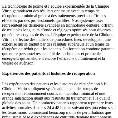
La technologie de pointe et l’équipe expérimentée de la Clinique
Vitrin garantissent des résultats optimaux avec un temps de
récupération minimal grâce à des traitements précis et efficaces
effectués par des professionnels qualifiés. Nos systèmes laser
représentent les dernières avancées en technologie dentaire, offrant
de multiples longueurs d’onde et réglages optimisés pour diverses
procédures et types de tissus. L’équipe expérimentée de la Clinique
Vitrin a effectué des milliers de procédures laser, développant une
expertise qui se traduit par des résultats supérieurs et un temps de
récupération réduit pour les patients. La formation continue garantit
que notre personnel reste au fait des techniques et protocoles
émergents qui améliorent encore l’efficacité du traitement et la
vitesse de guérison.
Expériences des patients et histoires de récupération
Les expériences des patients et les histoires de récupération à la
Clinique Vitrin soulignent systématiquement des temps de
récupération étonnamment courts, un inconfort minimal et une
grande satisfaction quant aux résultats du traitement et à la qualité
globale des soins. De nombreux patients rapportent reprendre leurs
activités normales dans les 24 à 48 heures suivant des procédures sur
les tissus mous, connaissant beaucoup moins de perturbations que
prévu sur la base d’expériences de chirurgie dentaire traditionnelle.