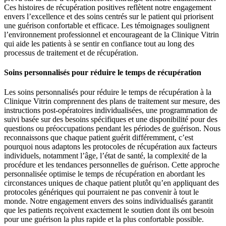
Ces histoires de récupération positives reflètent notre engagement
envers l’excellence et des soins centrés sur le patient qui priorisent
une guérison confortable et efficace. Les témoignages soulignent
l’environnement professionnel et encourageant de la Clinique Vitrin
qui aide les patients à se sentir en confiance tout au long des
processus de traitement et de récupération.
Soins personnalisés pour réduire le temps de récupération
Les soins personnalisés pour réduire le temps de récupération à la
Clinique Vitrin comprennent des plans de traitement sur mesure, des
instructions post-opératoires individualisées, une programmation de
suivi basée sur des besoins spécifiques et une disponibilité pour des
questions ou préoccupations pendant les périodes de guérison. Nous
reconnaissons que chaque patient guérit différemment, c’est
pourquoi nous adaptons les protocoles de récupération aux facteurs
individuels, notamment l’âge, l’état de santé, la complexité de la
procédure et les tendances personnelles de guérison. Cette approche
personnalisée optimise le temps de récupération en abordant les
circonstances uniques de chaque patient plutôt qu’en appliquant des
protocoles génériques qui pourraient ne pas convenir à tout le
monde. Notre engagement envers des soins individualisés garantit
que les patients reçoivent exactement le soutien dont ils ont besoin
pour une guérison la plus rapide et la plus confortable possible.