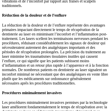
vibrations et de l’inconfort par rapport aux fraises et scalpels
traditionnels.
Réduction de la douleur et de l’enflure
La réduction de la douleur et de l’enflure représente des avantages
primaires impactant directement le temps de récupération de la
dentisterie au laser en minimisant l’inconfort et l’inflammation post-
traitement. Les lasers scellent les terminaisons nerveuses pendant les
procédures, réduisant considérablement les signaux de douleur qui
nécessiteraient autrement des analgésiques importants et des
périodes de récupération prolongées. La précision du traitement au
laser minimise les traumatismes tissulaires inutiles qui causent
l’enflure, ce qui signifie que les patients subissent moins
d’inflammation et un retour plus rapide à l’apparence et à la fonction
normales. De nombreux patients en dentisterie au laser signalent un
inconfort minimal ne nécessitant que des analgésiques en vente libre
plutôt que les médicaments sur ordonnance généralement
nécessaires après les procédures traditionnelles.
Procédures minimalement invasives
Les procédures minimalement invasives permises par la technologie
laser améliorent fondamentalement le temps de récupération avec la