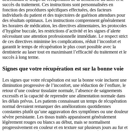
succès du traitement. Ces instructions sont personnalisées en
fonction des procédures spécifiques effectuées, des facteurs
individuels du patient et des trajectoires de guérison attendues pour
des résultats optimaux. Les instructions comprennent généralement
les horaires de médication, les directives alimentaires, les protocoles
d’hygiène buccale, les restrictions d’activité et les signes d’alerte
nécessitant une attention professionnelle immédiate. Le respect strict
de ces directives minimise les complications, réduit l’inconfort et
garantit le temps de récupération le plus court possible avec la
dentisterie au laser tout en maximisant l’efficacité du traitement et le
succès à long terme.
Signes que votre récupération est sur la bonne voie
Les signes que votre récupération est sur la bonne voie incluent une
diminution progressive de l’inconfort, une réduction de l’enflure, le
retour d’une couleur tissulaire normale, l’absence de saignements
excessifs et la capacité de reprendre une alimentation normale dans
les délais prévus. Les patients connaissant un temps de récupération
normal devraient remarquer des améliorations quotidiennes
constantes plutôt qu’une aggravation des symptômes ou une douleur
sévère persistante. Les tissus traités apparaissent généralement
légèrement rouges ou blancs au début, mais se normalisent
progressivement en couleur et en texture sur plusieurs jours au fur et