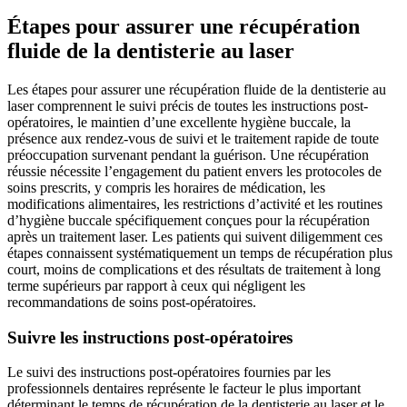
Étapes pour assurer une récupération
fluide de la dentisterie au laser
Les étapes pour assurer une récupération fluide de la dentisterie au
laser comprennent le suivi précis de toutes les instructions post-
opératoires, le maintien d’une excellente hygiène buccale, la
présence aux rendez-vous de suivi et le traitement rapide de toute
préoccupation survenant pendant la guérison. Une récupération
réussie nécessite l’engagement du patient envers les protocoles de
soins prescrits, y compris les horaires de médication, les
modifications alimentaires, les restrictions d’activité et les routines
d’hygiène buccale spécifiquement conçues pour la récupération
après un traitement laser. Les patients qui suivent diligemment ces
étapes connaissent systématiquement un temps de récupération plus
court, moins de complications et des résultats de traitement à long
terme supérieurs par rapport à ceux qui négligent les
recommandations de soins post-opératoires.
Suivre les instructions post-opératoires
Le suivi des instructions post-opératoires fournies par les
professionnels dentaires représente le facteur le plus important
déterminant le temps de récupération de la dentisterie au laser et le