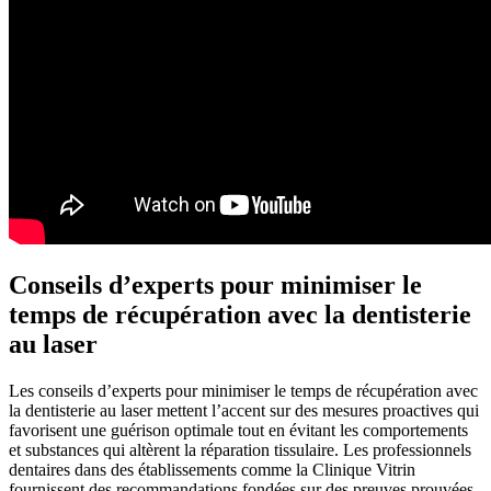
Conseils d’experts pour minimiser le
temps de récupération avec la dentisterie
au laser
Les conseils d’experts pour minimiser le temps de récupération avec
la dentisterie au laser mettent l’accent sur des mesures proactives qui
favorisent une guérison optimale tout en évitant les comportements
et substances qui altèrent la réparation tissulaire. Les professionnels
dentaires dans des établissements comme la Clinique Vitrin
fournissent des recommandations fondées sur des preuves prouvées