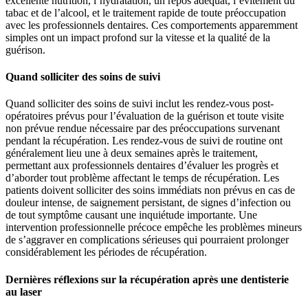
excellente nutrition, l’hydratation, un repos adéquat, l’évitement du
tabac et de l’alcool, et le traitement rapide de toute préoccupation
avec les professionnels dentaires. Ces comportements apparemment
simples ont un impact profond sur la vitesse et la qualité de la
guérison.
Quand solliciter des soins de suivi
Quand solliciter des soins de suivi inclut les rendez-vous post-
opératoires prévus pour l’évaluation de la guérison et toute visite
non prévue rendue nécessaire par des préoccupations survenant
pendant la récupération. Les rendez-vous de suivi de routine ont
généralement lieu une à deux semaines après le traitement,
permettant aux professionnels dentaires d’évaluer les progrès et
d’aborder tout problème affectant le temps de récupération. Les
patients doivent solliciter des soins immédiats non prévus en cas de
douleur intense, de saignement persistant, de signes d’infection ou
de tout symptôme causant une inquiétude importante. Une
intervention professionnelle précoce empêche les problèmes mineurs
de s’aggraver en complications sérieuses qui pourraient prolonger
considérablement les périodes de récupération.
Dernières réflexions sur la récupération après une dentisterie
au laser