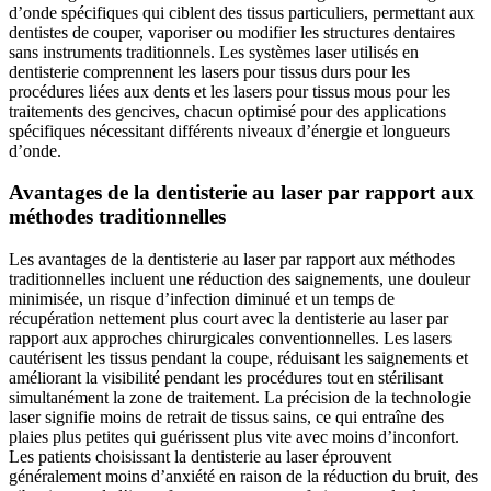
d’onde spécifiques qui ciblent des tissus particuliers, permettant aux
dentistes de couper, vaporiser ou modifier les structures dentaires
sans instruments traditionnels. Les systèmes laser utilisés en
dentisterie comprennent les lasers pour tissus durs pour les
procédures liées aux dents et les lasers pour tissus mous pour les
traitements des gencives, chacun optimisé pour des applications
spécifiques nécessitant différents niveaux d’énergie et longueurs
d’onde.
Avantages de la dentisterie au laser par rapport aux
méthodes traditionnelles
Les avantages de la dentisterie au laser par rapport aux méthodes
traditionnelles incluent une réduction des saignements, une douleur
minimisée, un risque d’infection diminué et un temps de
récupération nettement plus court avec la dentisterie au laser par
rapport aux approches chirurgicales conventionnelles. Les lasers
cautérisent les tissus pendant la coupe, réduisant les saignements et
améliorant la visibilité pendant les procédures tout en stérilisant
simultanément la zone de traitement. La précision de la technologie
laser signifie moins de retrait de tissus sains, ce qui entraîne des
plaies plus petites qui guérissent plus vite avec moins d’inconfort.
Les patients choisissant la dentisterie au laser éprouvent
généralement moins d’anxiété en raison de la réduction du bruit, des