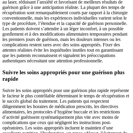
au laser, réduisant l’anxiété et favorisant de meilleurs résultats de
guérison grâce à une anticipation réaliste. La plupart des temps de
récupération sont remarquablement courts par rapport à la chirurgie
conventionnelle, mais les expériences individuelles varient selon le
type de procédure, l’étendue et la capacité de guérison personnelle.
Les patients doivent s’attendre à un léger inconfort, à un possible
gonflement et à des modifications alimentaires temporaires pendant
les premiers jours de guérison, mais les douleurs intenses ou les
complications restent rares avec des soins appropriés. Fixer des
attentes réalistes évite les inquiétudes inutiles tout en garantissant
que les patients reconnaissent et signalent les préoccupations
authentiques nécessitant une attention professionnelle.
Suivre les soins appropriés pour une guérison plus
rapide
Suivre les soins appropriés pour une guérison plus rapide représente
le facteur le plus contrôlable déterminant le temps de récupération et
le succès global du traitement. Les patients qui respectent
diligemment les horaires de médication prescrits, les directives
alimentaires, les protocoles d’hygiène buccale et les restrictions
d’activité guérissent systématiquement plus vite avec moins de
complications que ceux qui négligent les instructions post-
opératoires. Les soins appropriés incluent le maintien d’une