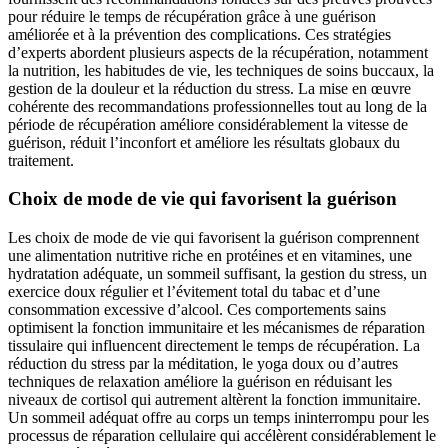
pour réduire le temps de récupération grâce à une guérison
améliorée et à la prévention des complications. Ces stratégies
d’experts abordent plusieurs aspects de la récupération, notamment
la nutrition, les habitudes de vie, les techniques de soins buccaux, la
gestion de la douleur et la réduction du stress. La mise en œuvre
cohérente des recommandations professionnelles tout au long de la
période de récupération améliore considérablement la vitesse de
guérison, réduit l’inconfort et améliore les résultats globaux du
traitement.
Choix de mode de vie qui favorisent la guérison
Les choix de mode de vie qui favorisent la guérison comprennent
une alimentation nutritive riche en protéines et en vitamines, une
hydratation adéquate, un sommeil suffisant, la gestion du stress, un
exercice doux régulier et l’évitement total du tabac et d’une
consommation excessive d’alcool. Ces comportements sains
optimisent la fonction immunitaire et les mécanismes de réparation
tissulaire qui influencent directement le temps de récupération. La
réduction du stress par la méditation, le yoga doux ou d’autres
techniques de relaxation améliore la guérison en réduisant les
niveaux de cortisol qui autrement altèrent la fonction immunitaire.
Un sommeil adéquat offre au corps un temps ininterrompu pour les
processus de réparation cellulaire qui accélèrent considérablement le