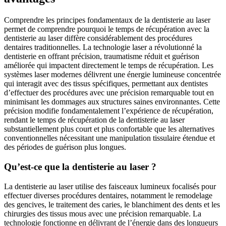
Comprendre les principes fondamentaux de la dentisterie au laser
permet de comprendre pourquoi le temps de récupération avec la
dentisterie au laser diffère considérablement des procédures
dentaires traditionnelles. La technologie laser a révolutionné la
dentisterie en offrant précision, traumatisme réduit et guérison
améliorée qui impactent directement le temps de récupération. Les
systèmes laser modernes délivrent une énergie lumineuse concentrée
qui interagit avec des tissus spécifiques, permettant aux dentistes
d’effectuer des procédures avec une précision remarquable tout en
minimisant les dommages aux structures saines environnantes. Cette
précision modifie fondamentalement l’expérience de récupération,
rendant le temps de récupération de la dentisterie au laser
substantiellement plus court et plus confortable que les alternatives
conventionnelles nécessitant une manipulation tissulaire étendue et
des périodes de guérison plus longues.
Qu’est-ce que la dentisterie au laser ?
La dentisterie au laser utilise des faisceaux lumineux focalisés pour
effectuer diverses procédures dentaires, notamment le remodelage
des gencives, le traitement des caries, le blanchiment des dents et les
chirurgies des tissus mous avec une précision remarquable. La
technologie fonctionne en délivrant de l’énergie dans des longueurs