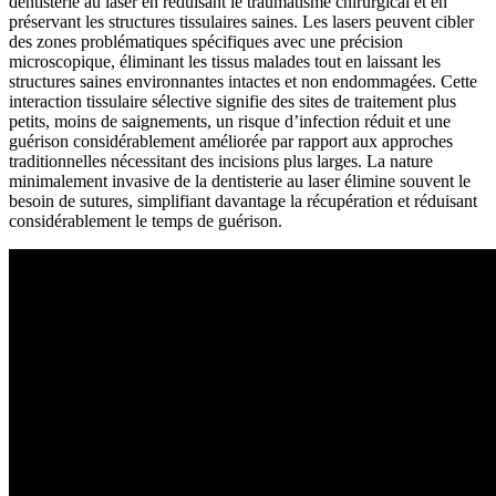
dentisterie au laser en réduisant le traumatisme chirurgical et en
préservant les structures tissulaires saines. Les lasers peuvent cibler
des zones problématiques spécifiques avec une précision
microscopique, éliminant les tissus malades tout en laissant les
structures saines environnantes intactes et non endommagées. Cette
interaction tissulaire sélective signifie des sites de traitement plus
petits, moins de saignements, un risque d’infection réduit et une
guérison considérablement améliorée par rapport aux approches
traditionnelles nécessitant des incisions plus larges. La nature
minimalement invasive de la dentisterie au laser élimine souvent le
besoin de sutures, simplifiant davantage la récupération et réduisant
considérablement le temps de guérison.