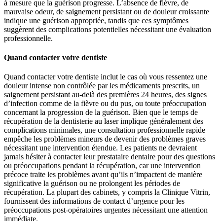
à mesure que la guérison progresse. L’absence de fièvre, de
mauvaise odeur, de saignement persistant ou de douleur croissante
indique une guérison appropriée, tandis que ces symptômes
suggèrent des complications potentielles nécessitant une évaluation
professionnelle.
Quand contacter votre dentiste
Quand contacter votre dentiste inclut le cas où vous ressentez une
douleur intense non contrôlée par les médicaments prescrits, un
saignement persistant au-delà des premières 24 heures, des signes
d’infection comme de la fièvre ou du pus, ou toute préoccupation
concernant la progression de la guérison. Bien que le temps de
récupération de la dentisterie au laser implique généralement des
complications minimales, une consultation professionnelle rapide
empêche les problèmes mineurs de devenir des problèmes graves
nécessitant une intervention étendue. Les patients ne devraient
jamais hésiter à contacter leur prestataire dentaire pour des questions
ou préoccupations pendant la récupération, car une intervention
précoce traite les problèmes avant qu’ils n’impactent de manière
significative la guérison ou ne prolongent les périodes de
récupération. La plupart des cabinets, y compris la Clinique Vitrin,
fournissent des informations de contact d’urgence pour les
préoccupations post-opératoires urgentes nécessitant une attention
immédiate.