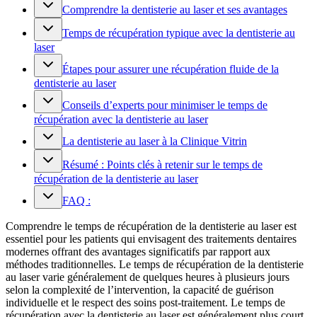
Comprendre la dentisterie au laser et ses avantages
Temps de récupération typique avec la dentisterie au
laser
Étapes pour assurer une récupération fluide de la
dentisterie au laser
Conseils d’experts pour minimiser le temps de
récupération avec la dentisterie au laser
La dentisterie au laser à la Clinique Vitrin
Résumé : Points clés à retenir sur le temps de
récupération de la dentisterie au laser
FAQ :
Comprendre le temps de récupération de la dentisterie au laser est
essentiel pour les patients qui envisagent des traitements dentaires
modernes offrant des avantages significatifs par rapport aux
méthodes traditionnelles. Le temps de récupération de la dentisterie
au laser varie généralement de quelques heures à plusieurs jours
selon la complexité de l’intervention, la capacité de guérison
individuelle et le respect des soins post-traitement. Le temps de
récupération avec la dentisterie au laser est généralement plus court