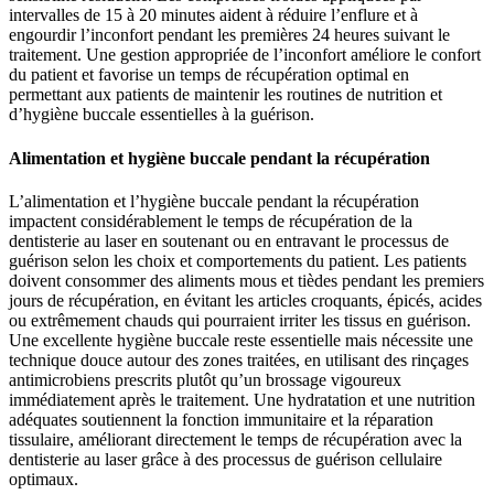
intervalles de 15 à 20 minutes aident à réduire l’enflure et à
engourdir l’inconfort pendant les premières 24 heures suivant le
traitement. Une gestion appropriée de l’inconfort améliore le confort
du patient et favorise un temps de récupération optimal en
permettant aux patients de maintenir les routines de nutrition et
d’hygiène buccale essentielles à la guérison.
Alimentation et hygiène buccale pendant la récupération
L’alimentation et l’hygiène buccale pendant la récupération
impactent considérablement le temps de récupération de la
dentisterie au laser en soutenant ou en entravant le processus de
guérison selon les choix et comportements du patient. Les patients
doivent consommer des aliments mous et tièdes pendant les premiers
jours de récupération, en évitant les articles croquants, épicés, acides
ou extrêmement chauds qui pourraient irriter les tissus en guérison.
Une excellente hygiène buccale reste essentielle mais nécessite une
technique douce autour des zones traitées, en utilisant des rinçages
antimicrobiens prescrits plutôt qu’un brossage vigoureux
immédiatement après le traitement. Une hydratation et une nutrition
adéquates soutiennent la fonction immunitaire et la réparation
tissulaire, améliorant directement le temps de récupération avec la
dentisterie au laser grâce à des processus de guérison cellulaire
optimaux.