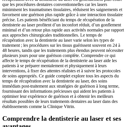
que les procédures dentaires conventionnelles car les lasers
minimisent les traumatismes tissulaires, réduisent les saignements et
favorisent une guérison plus rapide grâce à une interaction tissulaire
précise. Les patients bénéficiant du temps de récupération de la
dentisterie au laser profitent d’un inconfort réduit, d’un gonflement
minimal et d’un retour plus rapide aux activités normales par rapport
aux approches chirurgicales traditionnelles. Le temps de
récupération avec la dentisterie au laser varie selon les types de
traitement ; les procédures sur les tissus guérissent souvent en 24 à
48 heures, tandis que les traitements plus étendus peuvent nécessiter
plusieurs jours pour une guérison complète. Comprendre ce qui
affecte le temps de récupération de la dentisterie au laser aide les
patients à se préparer mentalement et physiquement à leurs
interventions, à fixer des attentes réalistes et à suivre les protocoles
de soins appropriés. Ce guide complet explore tous les aspects du
temps de récupération avec la dentisterie au laser, des soins
immédiats post-traitement aux stratégies de guérison à long terme,
fournissant des informations précieuses qui aident les patients à
optimiser leur expérience de guérison et à obtenir les meilleurs
résultats possibles de leurs traitements dentaires au laser dans des
établissements comme la Clinique Vitrin.
Comprendre la dentisterie au laser et ses
avantages