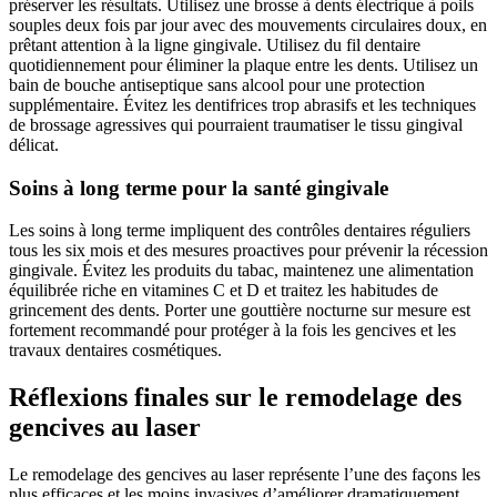
préserver les résultats. Utilisez une brosse à dents électrique à poils
souples deux fois par jour avec des mouvements circulaires doux, en
prêtant attention à la ligne gingivale. Utilisez du fil dentaire
quotidiennement pour éliminer la plaque entre les dents. Utilisez un
bain de bouche antiseptique sans alcool pour une protection
supplémentaire. Évitez les dentifrices trop abrasifs et les techniques
de brossage agressives qui pourraient traumatiser le tissu gingival
délicat.
Soins à long terme pour la santé gingivale
Les soins à long terme impliquent des contrôles dentaires réguliers
tous les six mois et des mesures proactives pour prévenir la récession
gingivale. Évitez les produits du tabac, maintenez une alimentation
équilibrée riche en vitamines C et D et traitez les habitudes de
grincement des dents. Porter une gouttière nocturne sur mesure est
fortement recommandé pour protéger à la fois les gencives et les
travaux dentaires cosmétiques.
Réflexions finales sur le remodelage des
gencives au laser
Le remodelage des gencives au laser représente l’une des façons les
plus efficaces et les moins invasives d’améliorer dramatiquement