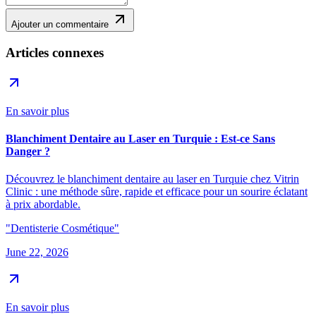
Ajouter un commentaire
Articles connexes
En savoir plus
Blanchiment Dentaire au Laser en Turquie : Est-ce Sans
Danger ?
Découvrez le blanchiment dentaire au laser en Turquie chez Vitrin
Clinic : une méthode sûre, rapide et efficace pour un sourire éclatant
à prix abordable.
"Dentisterie Cosmétique"
June 22, 2026
En savoir plus