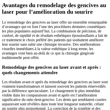
Avantages du remodelage des gencives au
laser pour l’amélioration du sourire
Le remodelage des gencives au laser offre un ensemble remarquable
d’avantages qui en font l’une des procédures dentaires cosmétiques
les plus populaires aujourd’hui. La combinaison de précision, de
confort, de rapidité et de résultats esthétiques époustouflants a fait de
ce traitement le choix préféré des patients qui souhaitent améliorer
leur sourire sans subir une chirurgie invasive. Des améliorations
visuelles immédiates à la valeur esthétique à long terme, les
avantages vont bien au-delà de ce que la chirurgie gingivale
traditionnelle peut offrir.
Remodelage des gencives au laser avant et après :
quels changements attendre
Les résultats avant et après du remodelage des gencives au laser sont
vraiment transformateurs et laissent souvent les patients émerveillés
par la différence spectaculaire. Le changement le plus immédiat
visible dans les comparaisons avant et après est l’amélioration
significative du ratio dent-gencive. Les dents qui semblaient courtes
auparavant sont révélées dans toute leur longueur naturelle, créant
un sourire plus proportionné. La correction de la symétrie et des