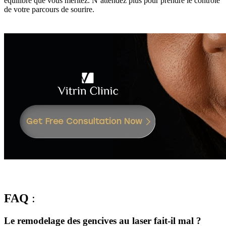
équilibré que vous méritez. N’attendez plus pour prendre le contrôle
de votre parcours de sourire.
FAQ
:
Le remodelage des gencives au laser fait-il mal ?