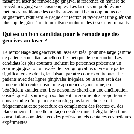
faisant du laser de remodelage gingival la référence en matière de
procédures gingivales cosmétiques. Les lasers sont préférés aux
méthodes traditionnelles car ils provoquent beaucoup moins de
saignement, réduisent le risque d’infection et favorisent une guérison
plus rapide grâce à un traumatisme moindre des tissus environnants.
Qui est un bon candidat pour le remodelage des
gencives au laser ?
Le remodelage des gencives au laser est idéal pour une large gamme
de patients souhaitant améliorer l’esthétique de leur sourire. Les
candidats les plus courants incluent les personnes présentant un
sourire gingival où un excès de tissu gingival recouvre une partie
significative des dents, les faisant paraître courtes ou trapues. Les
patients avec des lignes gingivales inégales, où le tissu est à des
hauteurs différentes créant une apparence asymétrique, en
bénéficient grandement. Les personnes cherchant une amélioration
cosmétique du sourire qui souhaitent un sourire plus proportionné
dans le cadre d’un plan de relooking plus large choisissent
fréquemment cette procédure en complément des facettes ou des
blanchiments. La meilleure façon de déterminer l’éligibilité est une
consultation complète avec des professionnels dentaires cosmétiques
expérimentés.