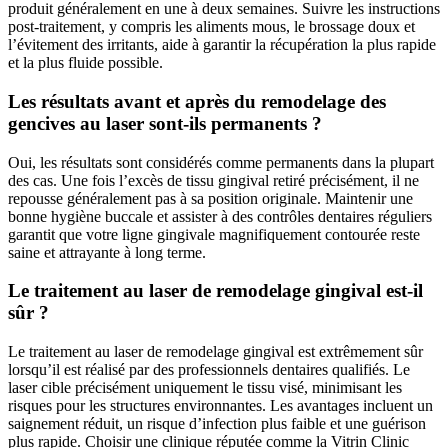
produit généralement en une à deux semaines. Suivre les instructions
post-traitement, y compris les aliments mous, le brossage doux et
l’évitement des irritants, aide à garantir la récupération la plus rapide
et la plus fluide possible.
Les résultats avant et après du remodelage des
gencives au laser sont-ils permanents ?
Oui, les résultats sont considérés comme permanents dans la plupart
des cas. Une fois l’excès de tissu gingival retiré précisément, il ne
repousse généralement pas à sa position originale. Maintenir une
bonne hygiène buccale et assister à des contrôles dentaires réguliers
garantit que votre ligne gingivale magnifiquement contourée reste
saine et attrayante à long terme.
Le traitement au laser de remodelage gingival est-il
sûr ?
Le traitement au laser de remodelage gingival est extrêmement sûr
lorsqu’il est réalisé par des professionnels dentaires qualifiés. Le
laser cible précisément uniquement le tissu visé, minimisant les
risques pour les structures environnantes. Les avantages incluent un
saignement réduit, un risque d’infection plus faible et une guérison
plus rapide. Choisir une clinique réputée comme la Vitrin Clinic