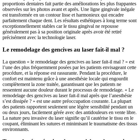
proportions dentaires fait partie des améliorations les plus frappantes
observées sur les photos avant et après. Une ligne gingivale inégale
est transformée en un contour lisse et harmonieux qui encadre
parfaitement chaque dent. Les résultats esthétiques à long terme sont
exceptionnellement stables car le tissu gingival ne repousse
généralement pas à sa position originale après avoir été retiré
précisément avec la technologie laser.
Le remodelage des gencives au laser fait-il mal ?
La question « le remodelage des gencives au laser fait-il mal ? » est
l’une des plus fréquemment posées par les patients envisageant cette
procédure, et la réponse est rassurante. Pendant la procédure, le
confort est maintenu grâce à une anesthésie locale qui engourdit
complètement la zone traitée, garantissant que les patients ne
ressentent aucune douleur durant le processus de remodelage. « Le
remodelage des gencives au laser fait-il mal après que l’anesthésie
s’est dissipée ? » est une autre préoccupation courante. La plupart
des patients rapportent seulement une légère sensibilité pendant un
ou deux jours, facilement gérée avec des antidouleurs en vente libre.
La nature peu invasive du laser signifie qu’il cautérise le tissu en le
coupant, éliminant les sutures et minimisant le traumatisme des tissus
environnants.