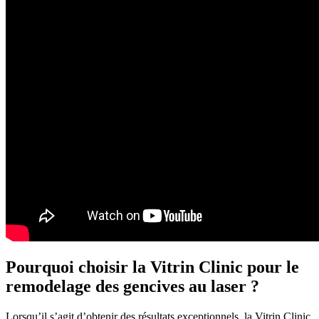
Pourquoi choisir la Vitrin Clinic pour le
remodelage des gencives au laser ?
Lorsqu’il s’agit d’obtenir des résultats exceptionnels, la Vitrin Clinic