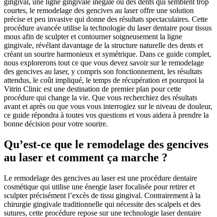
gingival, une ligne gingivale inégale ou des dents qui semblent trop
courtes, le remodelage des gencives au laser offre une solution
précise et peu invasive qui donne des résultats spectaculaires. Cette
procédure avancée utilise la technologie du laser dentaire pour tissus
mous afin de sculpter et contourner soigneusement la ligne
gingivale, révélant davantage de la structure naturelle des dents et
créant un sourire harmonieux et symétrique. Dans ce guide complet,
nous explorerons tout ce que vous devez savoir sur le remodelage
des gencives au laser, y compris son fonctionnement, les résultats
attendus, le coût impliqué, le temps de récupération et pourquoi la
Vitrin Clinic est une destination de premier plan pour cette
procédure qui change la vie. Que vous recherchiez des résultats
avant et après ou que vous vous interrogiez sur le niveau de douleur,
ce guide répondra à toutes vos questions et vous aidera à prendre la
bonne décision pour votre sourire.
Qu’est-ce que le remodelage des gencives
au laser et comment ça marche ?
Le remodelage des gencives au laser est une procédure dentaire
cosmétique qui utilise une énergie laser focalisée pour retirer et
sculpter précisément l’excès de tissu gingival. Contrairement à la
chirurgie gingivale traditionnelle qui nécessite des scalpels et des
sutures, cette procédure repose sur une technologie laser dentaire