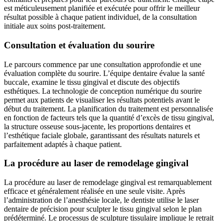
est méticuleusement planifiée et exécutée pour offrir le meilleur
résultat possible à chaque patient individuel, de la consultation
initiale aux soins post-traitement.
Consultation et évaluation du sourire
Le parcours commence par une consultation approfondie et une
évaluation complète du sourire. L’équipe dentaire évalue la santé
buccale, examine le tissu gingival et discute des objectifs
esthétiques. La technologie de conception numérique du sourire
permet aux patients de visualiser les résultats potentiels avant le
début du traitement. La planification du traitement est personnalisée
en fonction de facteurs tels que la quantité d’excès de tissu gingival,
la structure osseuse sous-jacente, les proportions dentaires et
l’esthétique faciale globale, garantissant des résultats naturels et
parfaitement adaptés à chaque patient.
La procédure au laser de remodelage gingival
La procédure au laser de remodelage gingival est remarquablement
efficace et généralement réalisée en une seule visite. Après
l’administration de l’anesthésie locale, le dentiste utilise le laser
dentaire de précision pour sculpter le tissu gingival selon le plan
prédéterminé. Le processus de sculpture tissulaire implique le retrait