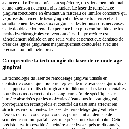
avancée qui offre une précision supérieure, un saignement minimal
et une guérison nettement plus rapide. Le laser de remodelage
gingival fonctionne en émettant un faisceau de lumière concentré qui
vaporise doucement le tissu gingival indésirable tout en scellant
simultanément les vaisseaux sanguins et les terminaisons nerveuses.
Cette double action rend l’expérience bien plus confortable que les
méthodes chirurgicales conventionnelles. La procédure est
généralement réalisée en une seule visite et permet aux dentistes de
créer des lignes gingivales magnifiquement contourées avec une
précision au millimètre près.
Comprendre la technologie du laser de remodelage
gingival
La technologie du laser de remodelage gingival utilisée en
dentisterie cosmétique moderne représente une avancée significative
par rapport aux outils chirurgicaux traditionnels. Les lasers dentaires
pour tissus mous émettent des longueurs d’onde spécifiques de
lumière absorbées par les molécules d’eau dans le tissu gingival,
provoquant un retrait précis et contrôlé du tissu sans affecter les
structures environnantes. Le laser de remodelage gingival retire
l’excès de tissu couche par couche, permettant au dentiste de
sculpter le contour parfait avec une précision extraordinaire. Cette
précision est impossible à atteindre avec les scalpels traditionnels,