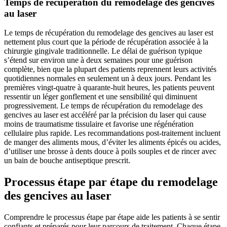
Temps de récupération du remodelage des gencives
au laser
Le temps de récupération du remodelage des gencives au laser est
nettement plus court que la période de récupération associée à la
chirurgie gingivale traditionnelle. Le délai de guérison typique
s’étend sur environ une à deux semaines pour une guérison
complète, bien que la plupart des patients reprennent leurs activités
quotidiennes normales en seulement un à deux jours. Pendant les
premières vingt-quatre à quarante-huit heures, les patients peuvent
ressentir un léger gonflement et une sensibilité qui diminuent
progressivement. Le temps de récupération du remodelage des
gencives au laser est accéléré par la précision du laser qui cause
moins de traumatisme tissulaire et favorise une régénération
cellulaire plus rapide. Les recommandations post-traitement incluent
de manger des aliments mous, d’éviter les aliments épicés ou acides,
d’utiliser une brosse à dents douce à poils souples et de rincer avec
un bain de bouche antiseptique prescrit.
Processus étape par étape du remodelage
des gencives au laser
Comprendre le processus étape par étape aide les patients à se sentir
confiants et préparés pour leur parcours de traitement. Chaque étape