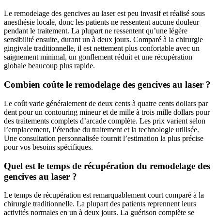
Le remodelage des gencives au laser est peu invasif et réalisé sous
anesthésie locale, donc les patients ne ressentent aucune douleur
pendant le traitement. La plupart ne ressentent qu’une légère
sensibilité ensuite, durant un à deux jours. Comparé à la chirurgie
gingivale traditionnelle, il est nettement plus confortable avec un
saignement minimal, un gonflement réduit et une récupération
globale beaucoup plus rapide.
Combien coûte le remodelage des gencives au laser ?
Le coût varie généralement de deux cents à quatre cents dollars par
dent pour un contouring mineur et de mille à trois mille dollars pour
des traitements complets d’arcade complète. Les prix varient selon
l’emplacement, l’étendue du traitement et la technologie utilisée.
Une consultation personnalisée fournit l’estimation la plus précise
pour vos besoins spécifiques.
Quel est le temps de récupération du remodelage des
gencives au laser ?
Le temps de récupération est remarquablement court comparé à la
chirurgie traditionnelle. La plupart des patients reprennent leurs
activités normales en un à deux jours. La guérison complète se