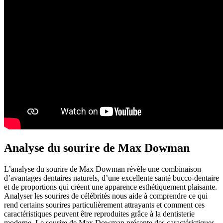
Analyse du sourire de Max Dowman
L’analyse du sourire de Max Dowman révèle une combinaison
d’avantages dentaires naturels, d’une excellente santé bucco-dentaire
et de proportions qui créent une apparence esthétiquement plaisante.
Analyser les sourires de célébrités nous aide à comprendre ce qui
rend certains sourires particulièrement attrayants et comment ces
caractéristiques peuvent être reproduites grâce à la dentisterie
moderne. Le sourire de Max Dowman présente des caractéristiques