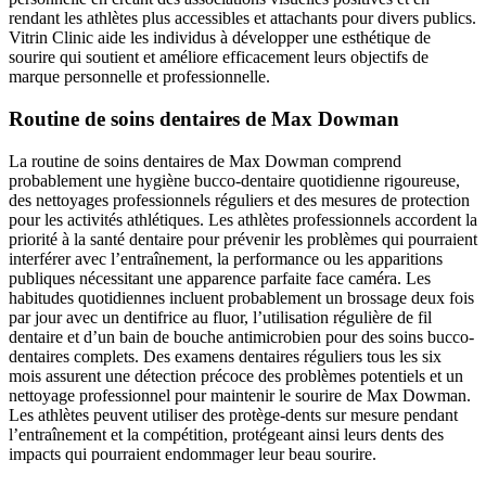
rendant les athlètes plus accessibles et attachants pour divers publics.
Vitrin Clinic aide les individus à développer une esthétique de
sourire qui soutient et améliore efficacement leurs objectifs de
marque personnelle et professionnelle.
Routine de soins dentaires de Max Dowman
La routine de soins dentaires de Max Dowman comprend
probablement une hygiène bucco-dentaire quotidienne rigoureuse,
des nettoyages professionnels réguliers et des mesures de protection
pour les activités athlétiques. Les athlètes professionnels accordent la
priorité à la santé dentaire pour prévenir les problèmes qui pourraient
interférer avec l’entraînement, la performance ou les apparitions
publiques nécessitant une apparence parfaite face caméra. Les
habitudes quotidiennes incluent probablement un brossage deux fois
par jour avec un dentifrice au fluor, l’utilisation régulière de fil
dentaire et d’un bain de bouche antimicrobien pour des soins bucco-
dentaires complets. Des examens dentaires réguliers tous les six
mois assurent une détection précoce des problèmes potentiels et un
nettoyage professionnel pour maintenir le sourire de Max Dowman.
Les athlètes peuvent utiliser des protège-dents sur mesure pendant
l’entraînement et la compétition, protégeant ainsi leurs dents des
impacts qui pourraient endommager leur beau sourire.