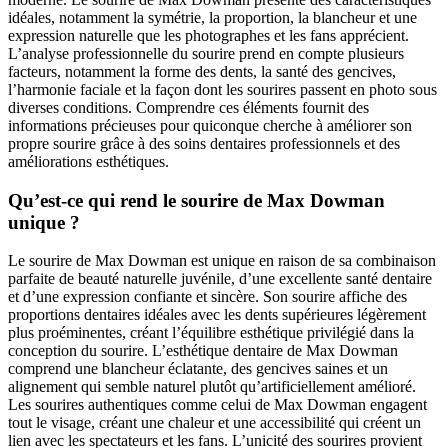
idéales, notamment la symétrie, la proportion, la blancheur et une
expression naturelle que les photographes et les fans apprécient.
L’analyse professionnelle du sourire prend en compte plusieurs
facteurs, notamment la forme des dents, la santé des gencives,
l’harmonie faciale et la façon dont les sourires passent en photo sous
diverses conditions. Comprendre ces éléments fournit des
informations précieuses pour quiconque cherche à améliorer son
propre sourire grâce à des soins dentaires professionnels et des
améliorations esthétiques.
Qu’est-ce qui rend le sourire de Max Dowman
unique ?
Le sourire de Max Dowman est unique en raison de sa combinaison
parfaite de beauté naturelle juvénile, d’une excellente santé dentaire
et d’une expression confiante et sincère. Son sourire affiche des
proportions dentaires idéales avec les dents supérieures légèrement
plus proéminentes, créant l’équilibre esthétique privilégié dans la
conception du sourire. L’esthétique dentaire de Max Dowman
comprend une blancheur éclatante, des gencives saines et un
alignement qui semble naturel plutôt qu’artificiellement amélioré.
Les sourires authentiques comme celui de Max Dowman engagent
tout le visage, créant une chaleur et une accessibilité qui créent un
lien avec les spectateurs et les fans. L’unicité des sourires provient