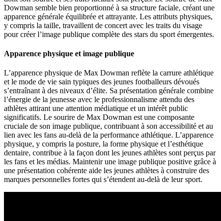
Dowman semble bien proportionné à sa structure faciale, créant une
apparence générale équilibrée et attrayante. Les attributs physiques,
y compris la taille, travaillent de concert avec les traits du visage
pour créer l’image publique complète des stars du sport émergentes.
Apparence physique et image publique
L’apparence physique de Max Dowman reflète la carrure athlétique
et le mode de vie sain typiques des jeunes footballeurs dévoués
s’entraînant à des niveaux d’élite. Sa présentation générale combine
l’énergie de la jeunesse avec le professionnalisme attendu des
athlètes attirant une attention médiatique et un intérêt public
significatifs. Le sourire de Max Dowman est une composante
cruciale de son image publique, contribuant à son accessibilité et au
lien avec les fans au-delà de la performance athlétique. L’apparence
physique, y compris la posture, la forme physique et l’esthétique
dentaire, contribue à la façon dont les jeunes athlètes sont perçus par
les fans et les médias. Maintenir une image publique positive grâce à
une présentation cohérente aide les jeunes athlètes à construire des
marques personnelles fortes qui s’étendent au-delà de leur sport.