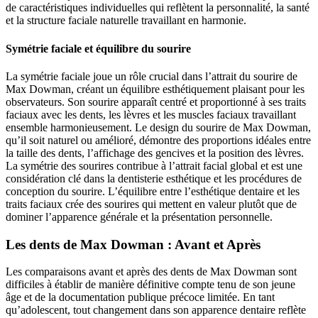
de caractéristiques individuelles qui reflètent la personnalité, la santé
et la structure faciale naturelle travaillant en harmonie.
Symétrie faciale et équilibre du sourire
La symétrie faciale joue un rôle crucial dans l’attrait du sourire de
Max Dowman, créant un équilibre esthétiquement plaisant pour les
observateurs. Son sourire apparaît centré et proportionné à ses traits
faciaux avec les dents, les lèvres et les muscles faciaux travaillant
ensemble harmonieusement. Le design du sourire de Max Dowman,
qu’il soit naturel ou amélioré, démontre des proportions idéales entre
la taille des dents, l’affichage des gencives et la position des lèvres.
La symétrie des sourires contribue à l’attrait facial global et est une
considération clé dans la dentisterie esthétique et les procédures de
conception du sourire. L’équilibre entre l’esthétique dentaire et les
traits faciaux crée des sourires qui mettent en valeur plutôt que de
dominer l’apparence générale et la présentation personnelle.
Les dents de Max Dowman : Avant et Après
Les comparaisons avant et après des dents de Max Dowman sont
difficiles à établir de manière définitive compte tenu de son jeune
âge et de la documentation publique précoce limitée. En tant
qu’adolescent, tout changement dans son apparence dentaire reflète