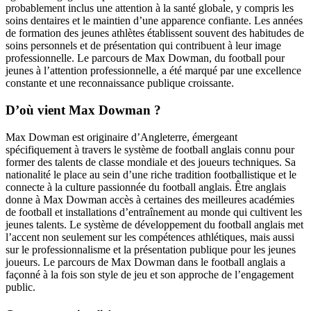
probablement inclus une attention à la santé globale, y compris les
soins dentaires et le maintien d’une apparence confiante. Les années
de formation des jeunes athlètes établissent souvent des habitudes de
soins personnels et de présentation qui contribuent à leur image
professionnelle. Le parcours de Max Dowman, du football pour
jeunes à l’attention professionnelle, a été marqué par une excellence
constante et une reconnaissance publique croissante.
D’où vient Max Dowman ?
Max Dowman est originaire d’Angleterre, émergeant
spécifiquement à travers le système de football anglais connu pour
former des talents de classe mondiale et des joueurs techniques. Sa
nationalité le place au sein d’une riche tradition footballistique et le
connecte à la culture passionnée du football anglais. Être anglais
donne à Max Dowman accès à certaines des meilleures académies
de football et installations d’entraînement au monde qui cultivent les
jeunes talents. Le système de développement du football anglais met
l’accent non seulement sur les compétences athlétiques, mais aussi
sur le professionnalisme et la présentation publique pour les jeunes
joueurs. Le parcours de Max Dowman dans le football anglais a
façonné à la fois son style de jeu et son approche de l’engagement
public.