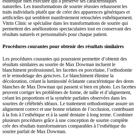
esthétique bien exécutée qui a préservé ses caractéristiques
naturelles. Les transformations de sourire réussies rehaussent les
traits individuels plutôt que de créer des apparences génériques et
artificielles qui semblent manifestement retouchées esthétiquement.
Vitrin Clinic se spécialise dans les transformations de sourire qui
permettent des améliorations spectaculaires tout en conservant des
résultats naturels et personnalisés pour chaque patient.
Procédures courantes pour obtenir des résultats similaires
Les procédures courantes qui pourraient permettre d’obtenir des
résultats similaires au sourire de Max Dowman incluent le
blanchiment professionnel, les facettes en porcelaine, l’orthodontie
et le remodelage des gencives. Le blanchiment élimine la
décoloration, créant la luminosité éclatante caractéristique des dents
blanches de Max Dowman qui passent si bien en photo. Les facettes
peuvent corriger les problèmes de forme, de taille et d’alignement,
créant les proportions et la symétrie parfaites observées dans les
sourires de célébrités idéaux. Le traitement orthodontique assure un
alignement correct et une bonne relation de l’occlusion, contribuant
à la fois à l’esthétique et à la santé dentaire à long terme. Combiner
plusieurs procédures grâce à une conception de sourire complète
crée des résultats transformateurs comparables à l’esthétique du
sourire parfait de Max Dowman.