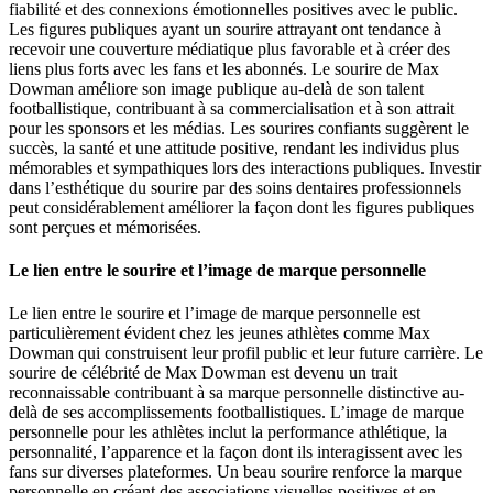
fiabilité et des connexions émotionnelles positives avec le public.
Les figures publiques ayant un sourire attrayant ont tendance à
recevoir une couverture médiatique plus favorable et à créer des
liens plus forts avec les fans et les abonnés. Le sourire de Max
Dowman améliore son image publique au-delà de son talent
footballistique, contribuant à sa commercialisation et à son attrait
pour les sponsors et les médias. Les sourires confiants suggèrent le
succès, la santé et une attitude positive, rendant les individus plus
mémorables et sympathiques lors des interactions publiques. Investir
dans l’esthétique du sourire par des soins dentaires professionnels
peut considérablement améliorer la façon dont les figures publiques
sont perçues et mémorisées.
Le lien entre le sourire et l’image de marque personnelle
Le lien entre le sourire et l’image de marque personnelle est
particulièrement évident chez les jeunes athlètes comme Max
Dowman qui construisent leur profil public et leur future carrière. Le
sourire de célébrité de Max Dowman est devenu un trait
reconnaissable contribuant à sa marque personnelle distinctive au-
delà de ses accomplissements footballistiques. L’image de marque
personnelle pour les athlètes inclut la performance athlétique, la
personnalité, l’apparence et la façon dont ils interagissent avec les
fans sur diverses plateformes. Un beau sourire renforce la marque
personnelle en créant des associations visuelles positives et en