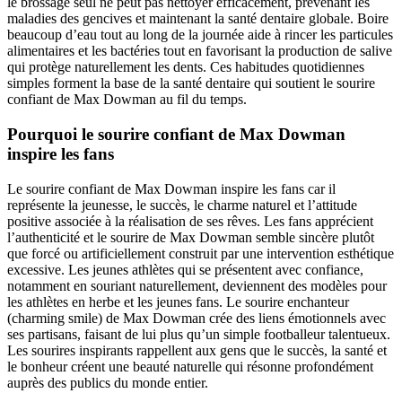
le brossage seul ne peut pas nettoyer efficacement, prévenant les
maladies des gencives et maintenant la santé dentaire globale. Boire
beaucoup d’eau tout au long de la journée aide à rincer les particules
alimentaires et les bactéries tout en favorisant la production de salive
qui protège naturellement les dents. Ces habitudes quotidiennes
simples forment la base de la santé dentaire qui soutient le sourire
confiant de Max Dowman au fil du temps.
Pourquoi le sourire confiant de Max Dowman
inspire les fans
Le sourire confiant de Max Dowman inspire les fans car il
représente la jeunesse, le succès, le charme naturel et l’attitude
positive associée à la réalisation de ses rêves. Les fans apprécient
l’authenticité et le sourire de Max Dowman semble sincère plutôt
que forcé ou artificiellement construit par une intervention esthétique
excessive. Les jeunes athlètes qui se présentent avec confiance,
notamment en souriant naturellement, deviennent des modèles pour
les athlètes en herbe et les jeunes fans. Le sourire enchanteur
(charming smile) de Max Dowman crée des liens émotionnels avec
ses partisans, faisant de lui plus qu’un simple footballeur talentueux.
Les sourires inspirants rappellent aux gens que le succès, la santé et
le bonheur créent une beauté naturelle qui résonne profondément
auprès des publics du monde entier.