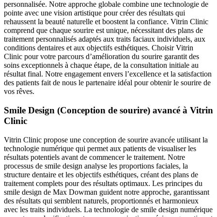
personnalisée. Notre approche globale combine une technologie de
pointe avec une vision artistique pour créer des résultats qui
rehaussent la beauté naturelle et boostent la confiance. Vitrin Clinic
comprend que chaque sourire est unique, nécessitant des plans de
traitement personnalisés adaptés aux traits faciaux individuels, aux
conditions dentaires et aux objectifs esthétiques. Choisir Vitrin
Clinic pour votre parcours d’amélioration du sourire garantit des
soins exceptionnels à chaque étape, de la consultation initiale au
résultat final. Notre engagement envers l’excellence et la satisfaction
des patients fait de nous le partenaire idéal pour obtenir le sourire de
vos rêves.
Smile Design (Conception de sourire) avancé à Vitrin
Clinic
Vitrin Clinic propose une conception de sourire avancée utilisant la
technologie numérique qui permet aux patients de visualiser les
résultats potentiels avant de commencer le traitement. Notre
processus de smile design analyse les proportions faciales, la
structure dentaire et les objectifs esthétiques, créant des plans de
traitement complets pour des résultats optimaux. Les principes du
smile design de Max Dowman guident notre approche, garantissant
des résultats qui semblent naturels, proportionnés et harmonieux
avec les traits individuels. La technologie de smile design numérique