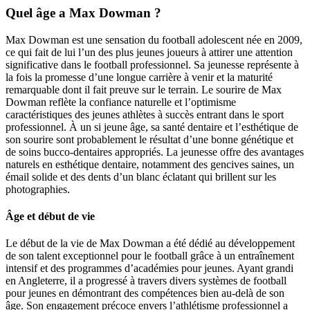
Quel âge a Max Dowman ?
Max Dowman est une sensation du football adolescent née en 2009,
ce qui fait de lui l’un des plus jeunes joueurs à attirer une attention
significative dans le football professionnel. Sa jeunesse représente à
la fois la promesse d’une longue carrière à venir et la maturité
remarquable dont il fait preuve sur le terrain. Le sourire de Max
Dowman reflète la confiance naturelle et l’optimisme
caractéristiques des jeunes athlètes à succès entrant dans le sport
professionnel. À un si jeune âge, sa santé dentaire et l’esthétique de
son sourire sont probablement le résultat d’une bonne génétique et
de soins bucco-dentaires appropriés. La jeunesse offre des avantages
naturels en esthétique dentaire, notamment des gencives saines, un
émail solide et des dents d’un blanc éclatant qui brillent sur les
photographies.
Âge et début de vie
Le début de la vie de Max Dowman a été dédié au développement
de son talent exceptionnel pour le football grâce à un entraînement
intensif et des programmes d’académies pour jeunes. Ayant grandi
en Angleterre, il a progressé à travers divers systèmes de football
pour jeunes en démontrant des compétences bien au-delà de son
âge. Son engagement précoce envers l’athlétisme professionnel a