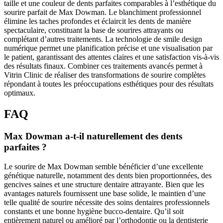
taille et une couleur de dents parfaites comparables à l’esthétique du
sourire parfait de Max Dowman. Le blanchiment professionnel
élimine les taches profondes et éclaircit les dents de manière
spectaculaire, constituant la base de sourires attrayants ou
complétant d’autres traitements. La technologie de smile design
numérique permet une planification précise et une visualisation par
le patient, garantissant des attentes claires et une satisfaction vis-à-vis
des résultats finaux. Combiner ces traitements avancés permet à
Vitrin Clinic de réaliser des transformations de sourire complètes
répondant à toutes les préoccupations esthétiques pour des résultats
optimaux.
FAQ
Max Dowman a-t-il naturellement des dents
parfaites ?
Le sourire de Max Dowman semble bénéficier d’une excellente
génétique naturelle, notamment des dents bien proportionnées, des
gencives saines et une structure dentaire attrayante. Bien que les
avantages naturels fournissent une base solide, le maintien d’une
telle qualité de sourire nécessite des soins dentaires professionnels
constants et une bonne hygiène bucco-dentaire. Qu’il soit
entièrement naturel ou amélioré par l’orthodontie ou la dentisterie