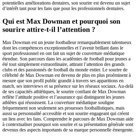
potentielles améliorations dentaires, son sourire est devenu un sujet
d’intérêt tant pour les fans que pour les professionnels dentaires.
Qui est Max Dowman et pourquoi son
sourire attire-t-il l’attention ?
Max Dowman est un jeune footballeur remarquablement talentueux
dont les compétences exceptionnelles et l’avenir brillant dans le
sport professionnel en ont fait un sujet de couverture médiatique
étendue. Son parcours dans les académies de football pour jeunes a
été tout simplement extraordinaire, attirant l’attention des grands
clubs et des passionnés de football du monde entier. Le sourire de
célébrité de Max Dowman est devenu de plus en plus proéminent à
mesure que son profil public grandit à travers ses apparitions en
match, ses interviews et sa présence sur les réseaux sociaux. Au-delà
de ses capacités athlétiques, le sourire confiant de Max Dowman
reflète l’attitude positive et l’assurance qui distinguent les jeunes
athlètes qui réussissent. La couverture médiatique souligne
fréquemment non seulement ses prouesses footballistiques, mais
aussi sa personnalité accessible et son sourire engageant qui créent
un lien avec les fans. Comprendre le parcours de Max Dowman aide
à contextualiser pourquoi son sourire et sa présentation générale sont
devenus des aspects importants de sa marque personnelle émergente.