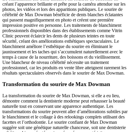
créant l’apparence brillante et prête pour la caméra attendue sur les
photos, les vidéos et lors des apparitions publiques. Le sourire de
célébrité de Max Dowman bénéficie de dents blanches éclatantes
qui passent magnifiquement en photo et créent une première
impression positive en personne. Les traitements de blanchiment
professionnels disponibles dans des établissements comme Vitrin
Clinic peuvent éclaircir les dents de plusieurs teintes en toute
sécurité, créant des améliorations esthétiques spectaculaires. Le
blanchiment améliore l’esthétique du sourire en éliminant le
jaunissement et les taches qui s’accumulent naturellement avec le
temps à cause de la nourriture, des boissons et du vieillissement.
Une blancheur de niveau célébrité nécessite un traitement
professionnel, car les produits en vente libre atteignent rarement les
résultats spectaculaires observés dans le sourire de Max Dowman.
Transformation du sourire de Max Dowman
La transformation du sourire de Max Dowman, si elle a eu lieu,
démontre comment la dentisterie moderne peut rehausser la beauté
naturelle tout en conservant une apparence authentique. Les
transformations du sourire peuvent aller d’améliorations subtiles par
le blanchiment et le collage à des relookings complets utilisant des
facettes et l’orthodontie. Le sourire confiant de Max Dowman
suggère soit une génétique naturelle chanceuse, soit une dentisterie