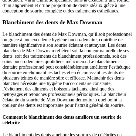
d’un alignement et d’une proportion de dents idéaux grâce à une
conception de sourire complète et des traitements esthétiques.
Blanchiment des dents de Max Dowman
Le blanchiment des dents de Max Dowman, qu’il soit professionnel
ou grâce à une excellente hygiène bucco-dentaire, contribue de
manière significative à son sourire éclatant et attrayant. Les dents
blanches de Max Dowman reflètent soit la couleur naturelle de ses
dents, soit des traitements de blanchiment professionnels, soit des
soins bucco-dentaires quotidiens méticuleux. Le blanchiment
dentaire professionnel peut considérablement améliorer l’esthétique
du sourire en éliminant les taches et en éclaircissant les dents de
plusieurs teintes de manière sûre et efficace. Maintenir des dents
blanches nécessite une hygiène bucco-dentaire constante,
l’évitement des aliments et boissons tachants, ainsi que des
nettoyages et retouches professionnels périodiques. La blancheur
éclatante du sourire de Max Dowman démontre à quel point la
couleur des dents est importante pour l’attrait général du sourire.
Comment le blanchiment des dents améliore un sourire de
célébrité
Le blanchiment des dents améliore les sourires de célébrités en