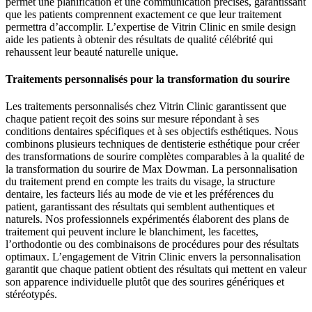
permet une planification et une communication précises, garantissant
que les patients comprennent exactement ce que leur traitement
permettra d’accomplir. L’expertise de Vitrin Clinic en smile design
aide les patients à obtenir des résultats de qualité célébrité qui
rehaussent leur beauté naturelle unique.
Traitements personnalisés pour la transformation du sourire
Les traitements personnalisés chez Vitrin Clinic garantissent que
chaque patient reçoit des soins sur mesure répondant à ses
conditions dentaires spécifiques et à ses objectifs esthétiques. Nous
combinons plusieurs techniques de dentisterie esthétique pour créer
des transformations de sourire complètes comparables à la qualité de
la transformation du sourire de Max Dowman. La personnalisation
du traitement prend en compte les traits du visage, la structure
dentaire, les facteurs liés au mode de vie et les préférences du
patient, garantissant des résultats qui semblent authentiques et
naturels. Nos professionnels expérimentés élaborent des plans de
traitement qui peuvent inclure le blanchiment, les facettes,
l’orthodontie ou des combinaisons de procédures pour des résultats
optimaux. L’engagement de Vitrin Clinic envers la personnalisation
garantit que chaque patient obtient des résultats qui mettent en valeur
son apparence individuelle plutôt que des sourires génériques et
stéréotypés.