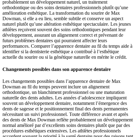
probablement un développement naturel, un traitement
orthodontique ou des soins dentaires professionnels plutôt qu’une
amélioration esthétique. La transformation du sourire de Max
Dowman, si elle a eu lieu, semble subtile et conserve un aspect
naturel plutôt qu’une altération esthétique spectaculaire. Les jeunes
athlètes reçoivent souvent des soins orthodontiques pendant leur
développement, assurant un alignement correct et prévenant de
futurs problèmes dentaires qui pourraient affecter leurs
performances. Comparer l’apparence dentaire au fil du temps aide à
identifier si la dentisterie esthétique a contribué à l’esthétique
actuelle du sourire ou si la génétique naturelle en mérite le crédit.
Changements possibles dans son apparence dentaire
Les changements possibles dans l’apparence dentaire de Max
Dowman au fil du temps peuvent inclure un alignement
orthodontique, un blanchiment professionnel ou une maturation
naturelle des dents adultes. Les années d’adolescence impliquent
souvent un développement dentaire, notamment l’émergence des
dents de sagesse et le positionnement final des dents permanentes
nécessitant un suivi professionnel. Toute différence avant et après
des dents de Max Dowman reflète probablement un développement
normal amélioré par d’excellents soins dentaires plutôt que par des
procédures esthétiques extensives. Les athlètes professionnels
accordent souvent la priorité à la santé dentaire pour des raisons tant