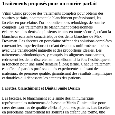
Traitements proposés pour un sourire parfait
Vitrin Clinic propose des traitements complets pour obtenir des
sourires parfaits, notamment le blanchiment professionnel, les
facettes en porcelaine, l’orthodontie et des relookings de sourire
complets. Les traitements de blanchiment professionnels
éclaircissent les dents de plusieurs teintes en toute sécurité, créant la
blancheur éclatante caractéristique des dents blanches de Max
Dowman. Les facettes en porcelaine offrent des solutions complètes
couvrant les imperfections et créant des dents uniformément belles
avec une translucidité naturelle et des proportions idéales. Les
traitements orthodontiques, y compris les aligneurs transparents,
redressent les dents discrètement, améliorant à la fois l’esthétique et
la fonction pour une santé dentaire à long terme. Chaque traitement
est effectué par des professionnels expérimentés utilisant des
matériaux de première qualité, garantissant des résultats magnifiques
et durables qui dépassent les attentes des patients.
Facettes, blanchiment et Digital Smile Design
Les facettes, le blanchiment et le smile design numérique
représentent les traitements de base que Vitrin Clinic utilise pour
créer des sourires de qualité célébrité pour ses patients. Les facettes
en porcelaine transforment les sourires en créant une forme, une