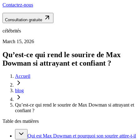
Contactez-nous
Consultation gratuite
célébrités
March 15, 2026
Qu’est-ce qui rend le sourire de Max
Dowman si attrayant et confiant ?
Accueil
blog
Qu’est-ce qui rend le sourire de Max Dowman si attrayant et
confiant ?
Table des matières
Qui est Max Dowman et pourquoi son sourire attire-t-il