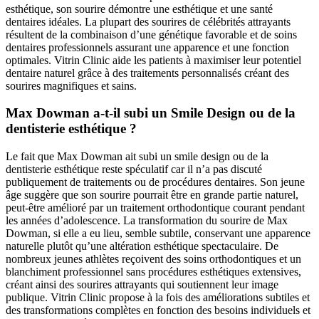
esthétique, son sourire démontre une esthétique et une santé
dentaires idéales. La plupart des sourires de célébrités attrayants
résultent de la combinaison d’une génétique favorable et de soins
dentaires professionnels assurant une apparence et une fonction
optimales. Vitrin Clinic aide les patients à maximiser leur potentiel
dentaire naturel grâce à des traitements personnalisés créant des
sourires magnifiques et sains.
Max Dowman a-t-il subi un Smile Design ou de la
dentisterie esthétique ?
Le fait que Max Dowman ait subi un smile design ou de la
dentisterie esthétique reste spéculatif car il n’a pas discuté
publiquement de traitements ou de procédures dentaires. Son jeune
âge suggère que son sourire pourrait être en grande partie naturel,
peut-être amélioré par un traitement orthodontique courant pendant
les années d’adolescence. La transformation du sourire de Max
Dowman, si elle a eu lieu, semble subtile, conservant une apparence
naturelle plutôt qu’une altération esthétique spectaculaire. De
nombreux jeunes athlètes reçoivent des soins orthodontiques et un
blanchiment professionnel sans procédures esthétiques extensives,
créant ainsi des sourires attrayants qui soutiennent leur image
publique. Vitrin Clinic propose à la fois des améliorations subtiles et
des transformations complètes en fonction des besoins individuels et