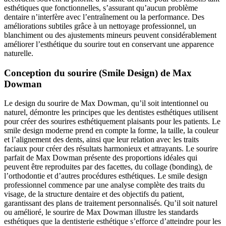
esthétiques que fonctionnelles, s’assurant qu’aucun problème
dentaire n’interfère avec l’entraînement ou la performance. Des
améliorations subtiles grâce à un nettoyage professionnel, un
blanchiment ou des ajustements mineurs peuvent considérablement
améliorer l’esthétique du sourire tout en conservant une apparence
naturelle.
Conception du sourire (Smile Design) de Max
Dowman
Le design du sourire de Max Dowman, qu’il soit intentionnel ou
naturel, démontre les principes que les dentistes esthétiques utilisent
pour créer des sourires esthétiquement plaisants pour les patients. Le
smile design moderne prend en compte la forme, la taille, la couleur
et l’alignement des dents, ainsi que leur relation avec les traits
faciaux pour créer des résultats harmonieux et attrayants. Le sourire
parfait de Max Dowman présente des proportions idéales qui
peuvent être reproduites par des facettes, du collage (bonding), de
l’orthodontie et d’autres procédures esthétiques. Le smile design
professionnel commence par une analyse complète des traits du
visage, de la structure dentaire et des objectifs du patient,
garantissant des plans de traitement personnalisés. Qu’il soit naturel
ou amélioré, le sourire de Max Dowman illustre les standards
esthétiques que la dentisterie esthétique s’efforce d’atteindre pour les