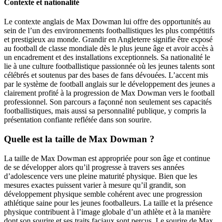
Contexte et nationalité
Le contexte anglais de Max Dowman lui offre des opportunités au
sein de l’un des environnements footballistiques les plus compétitifs
et prestigieux au monde. Grandir en Angleterre signifie être exposé
au football de classe mondiale dès le plus jeune âge et avoir accès à
un encadrement et des installations exceptionnels. Sa nationalité le
lie à une culture footballistique passionnée où les jeunes talents sont
célébrés et soutenus par des bases de fans dévouées. L’accent mis
par le système de football anglais sur le développement des jeunes a
clairement profité à la progression de Max Dowman vers le football
professionnel. Son parcours a façonné non seulement ses capacités
footballistiques, mais aussi sa personnalité publique, y compris la
présentation confiante reflétée dans son sourire.
Quelle est la taille de Max Dowman ?
La taille de Max Dowman est appropriée pour son âge et continue
de se développer alors qu’il progresse à travers ses années
d’adolescence vers une pleine maturité physique. Bien que les
mesures exactes puissent varier à mesure qu’il grandit, son
développement physique semble cohérent avec une progression
athlétique saine pour les jeunes footballeurs. La taille et la présence
physique contribuent à l’image globale d’un athlète et à la manière
dont son sourire et ses traits faciaux sont perçus. Le sourire de Max