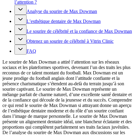
l’attention ?
Analyse du sourire de Max Dowman
L’esthétique dentaire de Max Dowman
Le sourire de célébrité et la confiance de Max Dowman
Obtenez un sourire de célébrité à Vitrin Clinic
FAQ
Le sourire de Max Dowman a attiré l’attention sur les réseaux
sociaux et les plateformes sportives, devenant l’un des traits les plus
reconnus de ce talent montant du football. Max Dowman est un
jeune prodige du football anglais dont l’attitude confiante et la
présence charismatique s’étendent au-delà du terrain jusqu’à son
sourire captivant. Le sourire de Max Dowman représente un
mélange parfait de charme naturel, d’une excellente santé dentaire et
de la confiance qui découle de la jeunesse et du succès. Comprendre
ce qui rend le sourire de Max Dowman si attrayant donne un aperçu
de l’esthétique dentaire moderne et du rôle d’un sourire confiant
dans l’image de marque personnelle. Le sourire de Max Dowman
présente un alignement dentaire idéal, une blancheur éclatante et des
proportions qui complètent parfaitement ses traits faciaux juvéniles.
De l’analyse du sourire de Max Dowman aux discussions sur les