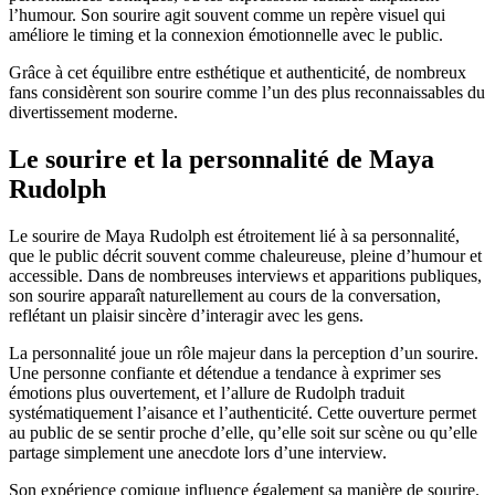
l’humour. Son sourire agit souvent comme un repère visuel qui
améliore le timing et la connexion émotionnelle avec le public.
Grâce à cet équilibre entre esthétique et authenticité, de nombreux
fans considèrent son sourire comme l’un des plus reconnaissables du
divertissement moderne.
Le sourire et la personnalité de Maya
Rudolph
Le sourire de Maya Rudolph est étroitement lié à sa personnalité,
que le public décrit souvent comme chaleureuse, pleine d’humour et
accessible. Dans de nombreuses interviews et apparitions publiques,
son sourire apparaît naturellement au cours de la conversation,
reflétant un plaisir sincère d’interagir avec les gens.
La personnalité joue un rôle majeur dans la perception d’un sourire.
Une personne confiante et détendue a tendance à exprimer ses
émotions plus ouvertement, et l’allure de Rudolph traduit
systématiquement l’aisance et l’authenticité. Cette ouverture permet
au public de se sentir proche d’elle, qu’elle soit sur scène ou qu’elle
partage simplement une anecdote lors d’une interview.
Son expérience comique influence également sa manière de sourire.