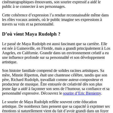
cinématographiques émouvants, son sourire expressif a aidé le
public à se connecter à ses personnages.
Cette cohérence d’expression l’a rendue reconnaissable même dans
les rôles vocaux animés, où le public imagine ses expressions à
travers sa voix et sa personnalité.
D’où vient Maya Rudolph ?
Le passé de Maya Rudolph est aussi fascinant que sa carrière. Elle
est née à Gainesville, en Floride, mais a grandi principalement à Los
Angeles, en Californie. Grandir dans un environnement créatif a eu
une influence profonde sur sa personnalité et son développement
artistique.
Son histoire familiale comprend de solides racines artistiques. Sa
mère, Minnie Riperton, était une chanteuse célèbre, tandis que son
père, Richard Rudolph, travaillait comme auteur-compositeur et
producteur de musique. Être entourée de créativité dès son plus
jeune âge a aidé à façonner son sens de l’humour, sa confiance et sa
personnalité expressive.
Découvrez le
sourire d’Eric Bieniemy
.
Le sourire de Maya Rudolph reflète souvent cette éducation
artistique. De nombreux fans pensent que sa capacité à exprimer ses
émotions si naturellement vient du fait d’avoir grandi dans un foyer