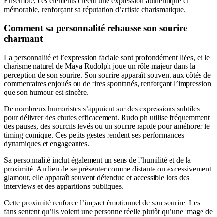
Ensemble, ces éléments créent une expression authentique et
mémorable, renforçant sa réputation d’artiste charismatique.
Comment sa personnalité rehausse son sourire
charmant
La personnalité et l’expression faciale sont profondément liées, et le
charisme naturel de Maya Rudolph joue un rôle majeur dans la
perception de son sourire. Son sourire apparaît souvent aux côtés de
commentaires enjoués ou de rires spontanés, renforçant l’impression
que son humour est sincère.
De nombreux humoristes s’appuient sur des expressions subtiles
pour délivrer des chutes efficacement. Rudolph utilise fréquemment
des pauses, des sourcils levés ou un sourire rapide pour améliorer le
timing comique. Ces petits gestes rendent ses performances
dynamiques et engageantes.
Sa personnalité inclut également un sens de l’humilité et de la
proximité. Au lieu de se présenter comme distante ou excessivement
glamour, elle apparaît souvent détendue et accessible lors des
interviews et des apparitions publiques.
Cette proximité renforce l’impact émotionnel de son sourire. Les
fans sentent qu’ils voient une personne réelle plutôt qu’une image de