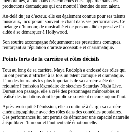
mémorables, a joué dans des comédies et est apparue dans des
productions dramatiques qui ont montré l’étendue de son talent.
Au-delà du jeu d’acteur, elle est également connue pour ses talents
musicaux, incorporant souvent le chant dans ses performances. Ce
mélange d’humour, de musicalité et de personnalité expressive l’a
aidée à se démarquer à Hollywood.
Son sourire accompagne fréquemment ses prestations comiques,
renforçant sa réputation d’artiste accessible et charismatique.
Points forts de la carrière et rôles décisifs
Tout au long de sa carrière, Maya Rudolph a endossé des rôles qui
lui ont permis d’afficher à la fois un talent comique et dramatique.
L’un des tournants les plus importants de sa carrière a été de
rejoindre l’émission légendaire de sketches Saturday Night Live.
Durant son passage, elle a créé des personnages mémorables et
réalisé des imitations dont le public se souvient encore aujourd’hui.
Après avoir quitté l’émission, elle a continué à élargir sa carrière
cinématographique avec des rôles dans des comédies populaires.
Ces performances lui ont permis de démontrer une capacité naturelle
à équilibrer l’humour et l’authenticité émotionnelle.