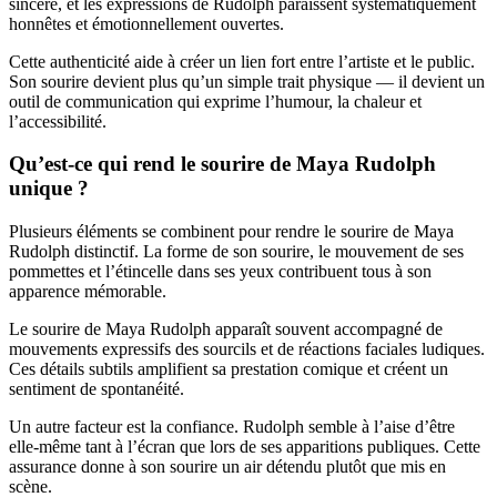
sincère, et les expressions de Rudolph paraissent systématiquement
honnêtes et émotionnellement ouvertes.
Cette authenticité aide à créer un lien fort entre l’artiste et le public.
Son sourire devient plus qu’un simple trait physique — il devient un
outil de communication qui exprime l’humour, la chaleur et
l’accessibilité.
Qu’est-ce qui rend le sourire de Maya Rudolph
unique ?
Plusieurs éléments se combinent pour rendre le sourire de Maya
Rudolph distinctif. La forme de son sourire, le mouvement de ses
pommettes et l’étincelle dans ses yeux contribuent tous à son
apparence mémorable.
Le sourire de Maya Rudolph apparaît souvent accompagné de
mouvements expressifs des sourcils et de réactions faciales ludiques.
Ces détails subtils amplifient sa prestation comique et créent un
sentiment de spontanéité.
Un autre facteur est la confiance. Rudolph semble à l’aise d’être
elle-même tant à l’écran que lors de ses apparitions publiques. Cette
assurance donne à son sourire un air détendu plutôt que mis en
scène.