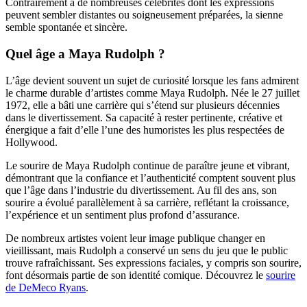
Contrairement à de nombreuses célébrités dont les expressions
peuvent sembler distantes ou soigneusement préparées, la sienne
semble spontanée et sincère.
Quel âge a Maya Rudolph ?
L’âge devient souvent un sujet de curiosité lorsque les fans admirent
le charme durable d’artistes comme Maya Rudolph. Née le 27 juillet
1972, elle a bâti une carrière qui s’étend sur plusieurs décennies
dans le divertissement. Sa capacité à rester pertinente, créative et
énergique a fait d’elle l’une des humoristes les plus respectées de
Hollywood.
Le sourire de Maya Rudolph continue de paraître jeune et vibrant,
démontrant que la confiance et l’authenticité comptent souvent plus
que l’âge dans l’industrie du divertissement. Au fil des ans, son
sourire a évolué parallèlement à sa carrière, reflétant la croissance,
l’expérience et un sentiment plus profond d’assurance.
De nombreux artistes voient leur image publique changer en
vieillissant, mais Rudolph a conservé un sens du jeu que le public
trouve rafraîchissant. Ses expressions faciales, y compris son sourire,
font désormais partie de son identité comique.
Découvrez le
sourire
de DeMeco Ryans
.