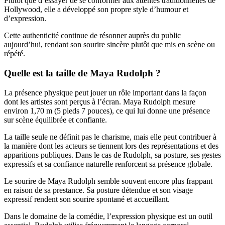
Plutôt que d’essayer de se conformer aux attentes traditionnelles de
Hollywood, elle a développé son propre style d’humour et
d’expression.
Cette authenticité continue de résonner auprès du public
aujourd’hui, rendant son sourire sincère plutôt que mis en scène ou
répété.
Quelle est la taille de Maya Rudolph ?
La présence physique peut jouer un rôle important dans la façon
dont les artistes sont perçus à l’écran. Maya Rudolph mesure
environ 1,70 m (5 pieds 7 pouces), ce qui lui donne une présence
sur scène équilibrée et confiante.
La taille seule ne définit pas le charisme, mais elle peut contribuer à
la manière dont les acteurs se tiennent lors des représentations et des
apparitions publiques. Dans le cas de Rudolph, sa posture, ses gestes
expressifs et sa confiance naturelle renforcent sa présence globale.
Le sourire de Maya Rudolph semble souvent encore plus frappant
en raison de sa prestance. Sa posture détendue et son visage
expressif rendent son sourire spontané et accueillant.
Dans le domaine de la comédie, l’expression physique est un outil