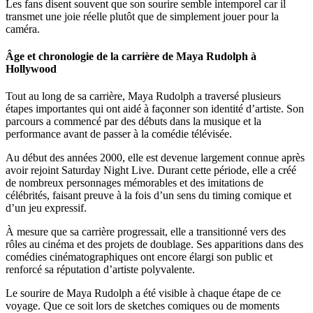
Les fans disent souvent que son sourire semble intemporel car il
transmet une joie réelle plutôt que de simplement jouer pour la
caméra.
Âge et chronologie de la carrière de Maya Rudolph à
Hollywood
Tout au long de sa carrière, Maya Rudolph a traversé plusieurs
étapes importantes qui ont aidé à façonner son identité d’artiste. Son
parcours a commencé par des débuts dans la musique et la
performance avant de passer à la comédie télévisée.
Au début des années 2000, elle est devenue largement connue après
avoir rejoint Saturday Night Live. Durant cette période, elle a créé
de nombreux personnages mémorables et des imitations de
célébrités, faisant preuve à la fois d’un sens du timing comique et
d’un jeu expressif.
À mesure que sa carrière progressait, elle a transitionné vers des
rôles au cinéma et des projets de doublage. Ses apparitions dans des
comédies cinématographiques ont encore élargi son public et
renforcé sa réputation d’artiste polyvalente.
Le sourire de Maya Rudolph a été visible à chaque étape de ce
voyage. Que ce soit lors de sketches comiques ou de moments