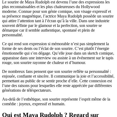
Le sourire de Maya Rudolph est devenu l’une des expressions les
plus reconnaissables et les plus chaleureuses du Hollywood
moderne. Connue pour son génie comique, son visage expressif et
sa présence magnétique, l’actrice Maya Rudolph possède un sourire
qui attire l’attention tant à l’écran qu’à la ville. Dans une industrie
souvent définie par le glamour et la perfection, son sourire se
démarque car il semble authentique, spontané et plein de
personnalité.
Ce qui rend son expression si mémorable n’est pas simplement la
forme de ses dents ou l’éclat de son sourire. C’est plutôt l’énergie
émotionnelle qui s’en dégage. Qu’elle joue dans un sketch comique,
apparaisse dans une interview ou assiste à un événement sur le tapis
rouge, son sourire rayonne de chaleur et d’humour.
De nombreux fans pensent que son sourire reflète sa personnalité :
enjouée, confiante et sincère. Il communique la joie et l’accessibilité,
permettant au public de se sentir proche d’elle. Cette connexion est
l’une des raisons pour lesquelles elle reste appréciée par différentes
générations de téléspectateurs.
Au-delà de l’esthétique, son sourire représente l’esprit même de la
comédie : joyeux, expressif et humain.
Qui est Maya Rudolph ? Regard sur