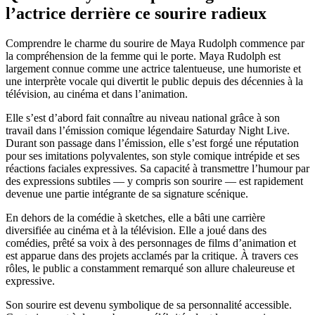
l’actrice derrière ce sourire radieux
Comprendre le charme du sourire de Maya Rudolph commence par
la compréhension de la femme qui le porte. Maya Rudolph est
largement connue comme une actrice talentueuse, une humoriste et
une interprète vocale qui divertit le public depuis des décennies à la
télévision, au cinéma et dans l’animation.
Elle s’est d’abord fait connaître au niveau national grâce à son
travail dans l’émission comique légendaire Saturday Night Live.
Durant son passage dans l’émission, elle s’est forgé une réputation
pour ses imitations polyvalentes, son style comique intrépide et ses
réactions faciales expressives. Sa capacité à transmettre l’humour par
des expressions subtiles — y compris son sourire — est rapidement
devenue une partie intégrante de sa signature scénique.
En dehors de la comédie à sketches, elle a bâti une carrière
diversifiée au cinéma et à la télévision. Elle a joué dans des
comédies, prêté sa voix à des personnages de films d’animation et
est apparue dans des projets acclamés par la critique. À travers ces
rôles, le public a constamment remarqué son allure chaleureuse et
expressive.
Son sourire est devenu symbolique de sa personnalité accessible.