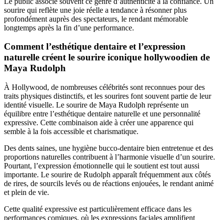
Le public associe souvent ce genre d’authenticité à la confiance. Un
sourire qui reflète une joie réelle a tendance à résonner plus
profondément auprès des spectateurs, le rendant mémorable
longtemps après la fin d’une performance.
Comment l’esthétique dentaire et l’expression
naturelle créent le sourire iconique hollywoodien de
Maya Rudolph
À Hollywood, de nombreuses célébrités sont reconnues pour des
traits physiques distinctifs, et les sourires font souvent partie de leur
identité visuelle. Le sourire de Maya Rudolph représente un
équilibre entre l’esthétique dentaire naturelle et une personnalité
expressive. Cette combinaison aide à créer une apparence qui
semble à la fois accessible et charismatique.
Des dents saines, une hygiène bucco-dentaire bien entretenue et des
proportions naturelles contribuent à l’harmonie visuelle d’un sourire.
Pourtant, l’expression émotionnelle qui le soutient est tout aussi
importante. Le sourire de Rudolph apparaît fréquemment aux côtés
de rires, de sourcils levés ou de réactions enjouées, le rendant animé
et plein de vie.
Cette qualité expressive est particulièrement efficace dans les
performances comiques, où les expressions faciales amplifient