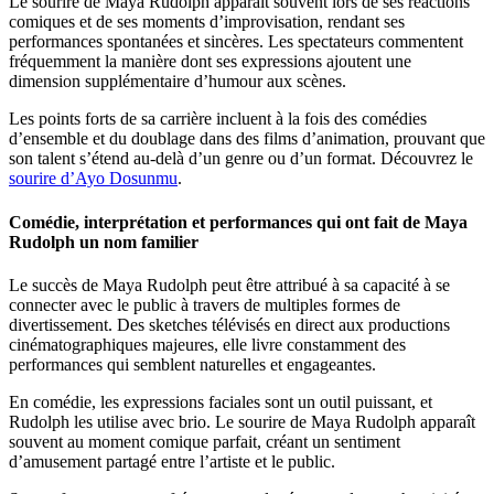
Le sourire de Maya Rudolph apparaît souvent lors de ses réactions
comiques et de ses moments d’improvisation, rendant ses
performances spontanées et sincères. Les spectateurs commentent
fréquemment la manière dont ses expressions ajoutent une
dimension supplémentaire d’humour aux scènes.
Les points forts de sa carrière incluent à la fois des comédies
d’ensemble et du doublage dans des films d’animation, prouvant que
son talent s’étend au-delà d’un genre ou d’un format.
Découvrez le
sourire d’Ayo Dosunmu
.
Comédie, interprétation et performances qui ont fait de Maya
Rudolph un nom familier
Le succès de Maya Rudolph peut être attribué à sa capacité à se
connecter avec le public à travers de multiples formes de
divertissement. Des sketches télévisés en direct aux productions
cinématographiques majeures, elle livre constamment des
performances qui semblent naturelles et engageantes.
En comédie, les expressions faciales sont un outil puissant, et
Rudolph les utilise avec brio. Le sourire de Maya Rudolph apparaît
souvent au moment comique parfait, créant un sentiment
d’amusement partagé entre l’artiste et le public.