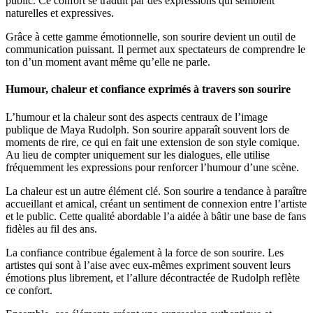
public. Ce confort se traduit par des expressions qui semblent
naturelles et expressives.
Grâce à cette gamme émotionnelle, son sourire devient un outil de
communication puissant. Il permet aux spectateurs de comprendre le
ton d’un moment avant même qu’elle ne parle.
Humour, chaleur et confiance exprimés à travers son sourire
L’humour et la chaleur sont des aspects centraux de l’image
publique de Maya Rudolph. Son sourire apparaît souvent lors de
moments de rire, ce qui en fait une extension de son style comique.
Au lieu de compter uniquement sur les dialogues, elle utilise
fréquemment les expressions pour renforcer l’humour d’une scène.
La chaleur est un autre élément clé. Son sourire a tendance à paraître
accueillant et amical, créant un sentiment de connexion entre l’artiste
et le public. Cette qualité abordable l’a aidée à bâtir une base de fans
fidèles au fil des ans.
La confiance contribue également à la force de son sourire. Les
artistes qui sont à l’aise avec eux-mêmes expriment souvent leurs
émotions plus librement, et l’allure décontractée de Rudolph reflète
ce confort.