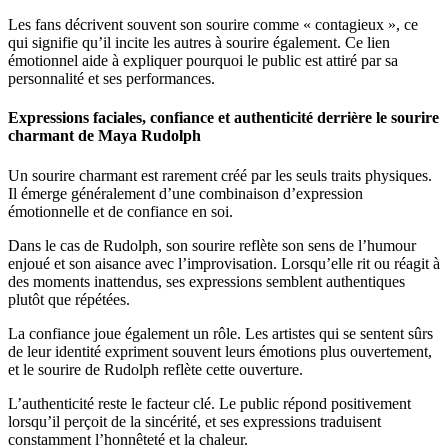
Les fans décrivent souvent son sourire comme « contagieux », ce
qui signifie qu’il incite les autres à sourire également. Ce lien
émotionnel aide à expliquer pourquoi le public est attiré par sa
personnalité et ses performances.
Expressions faciales, confiance et authenticité derrière le sourire
charmant de Maya Rudolph
Un sourire charmant est rarement créé par les seuls traits physiques.
Il émerge généralement d’une combinaison d’expression
émotionnelle et de confiance en soi.
Dans le cas de Rudolph, son sourire reflète son sens de l’humour
enjoué et son aisance avec l’improvisation. Lorsqu’elle rit ou réagit à
des moments inattendus, ses expressions semblent authentiques
plutôt que répétées.
La confiance joue également un rôle. Les artistes qui se sentent sûrs
de leur identité expriment souvent leurs émotions plus ouvertement,
et le sourire de Rudolph reflète cette ouverture.
L’authenticité reste le facteur clé. Le public répond positivement
lorsqu’il perçoit de la sincérité, et ses expressions traduisent
constamment l’honnêteté et la chaleur.