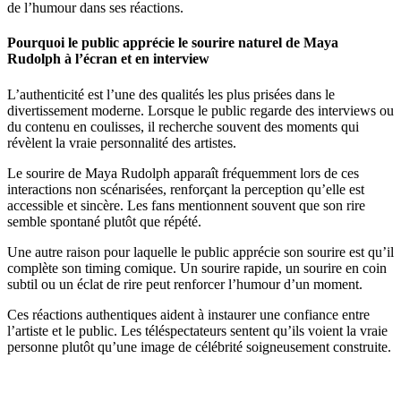
de l’humour dans ses réactions.
Pourquoi le public apprécie le sourire naturel de Maya
Rudolph à l’écran et en interview
L’authenticité est l’une des qualités les plus prisées dans le
divertissement moderne. Lorsque le public regarde des interviews ou
du contenu en coulisses, il recherche souvent des moments qui
révèlent la vraie personnalité des artistes.
Le sourire de Maya Rudolph apparaît fréquemment lors de ces
interactions non scénarisées, renforçant la perception qu’elle est
accessible et sincère. Les fans mentionnent souvent que son rire
semble spontané plutôt que répété.
Une autre raison pour laquelle le public apprécie son sourire est qu’il
complète son timing comique. Un sourire rapide, un sourire en coin
subtil ou un éclat de rire peut renforcer l’humour d’un moment.
Ces réactions authentiques aident à instaurer une confiance entre
l’artiste et le public. Les téléspectateurs sentent qu’ils voient la vraie
personne plutôt qu’une image de célébrité soigneusement construite.