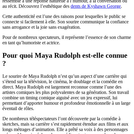
ressemble à une réponse naturelle à l’humour, à la conversation ou
au récit.
Découvrez l’esthétique des
dents de Kyshawn George
.
Cette authenticité est l’une des raisons pour lesquelles le public se
connecte si facilement à elle. Son sourire communique la confiance
sans arrogance et la joie sans exagération.
Pour de nombreux spectateurs, il représente l’essence de son charme
en tant qu’humoriste et actrice.
Pour quoi Maya Rudolph est-elle connue
?
Le sourire de Maya Rudolph n’est qu’un aspect d’une carrière qui
s’étend sur la télévision, le cinéma, le doublage et la comédie en
direct. Maya Rudolph est largement reconnue comme l’une des
artistes comiques les plus polyvalentes de sa génération. Son travail
combine un timing comique aiguisé avec un jeu expressif, lui
permettant d’apporter humour et profondeur émotionnelle à un large
éventail de rôles.
De nombreux téléspectateurs l’ont découverte par la comédie à
sketches, mais sa carrière s’est rapidement étendue aux films et aux
longs métrages d’animation. Elle a prêté sa voix à des personnages