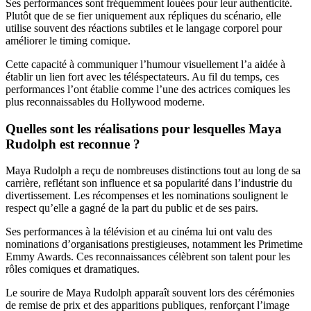
Ses performances sont fréquemment louées pour leur authenticité.
Plutôt que de se fier uniquement aux répliques du scénario, elle
utilise souvent des réactions subtiles et le langage corporel pour
améliorer le timing comique.
Cette capacité à communiquer l’humour visuellement l’a aidée à
établir un lien fort avec les téléspectateurs. Au fil du temps, ces
performances l’ont établie comme l’une des actrices comiques les
plus reconnaissables du Hollywood moderne.
Quelles sont les réalisations pour lesquelles Maya
Rudolph est reconnue ?
Maya Rudolph a reçu de nombreuses distinctions tout au long de sa
carrière, reflétant son influence et sa popularité dans l’industrie du
divertissement. Les récompenses et les nominations soulignent le
respect qu’elle a gagné de la part du public et de ses pairs.
Ses performances à la télévision et au cinéma lui ont valu des
nominations d’organisations prestigieuses, notamment les Primetime
Emmy Awards. Ces reconnaissances célèbrent son talent pour les
rôles comiques et dramatiques.
Le sourire de Maya Rudolph apparaît souvent lors des cérémonies
de remise de prix et des apparitions publiques, renforçant l’image