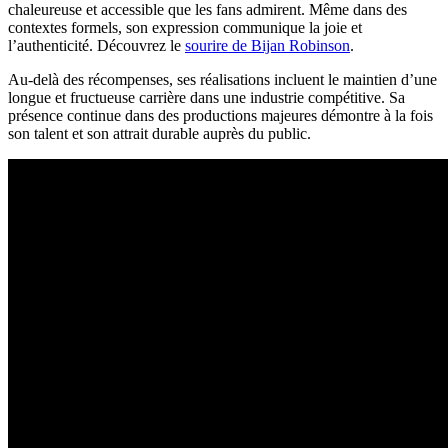
chaleureuse et accessible que les fans admirent. Même dans des
contextes formels, son expression communique la joie et
l’authenticité.
Découvrez le
sourire de Bijan Robinson
.
Au-delà des récompenses, ses réalisations incluent le maintien d’une
longue et fructueuse carrière dans une industrie compétitive. Sa
présence continue dans des productions majeures démontre à la fois
son talent et son attrait durable auprès du public.