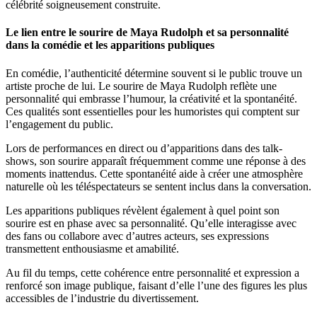
célébrité soigneusement construite.
Le lien entre le sourire de Maya Rudolph et sa personnalité
dans la comédie et les apparitions publiques
En comédie, l’authenticité détermine souvent si le public trouve un
artiste proche de lui. Le sourire de Maya Rudolph reflète une
personnalité qui embrasse l’humour, la créativité et la spontanéité.
Ces qualités sont essentielles pour les humoristes qui comptent sur
l’engagement du public.
Lors de performances en direct ou d’apparitions dans des talk-
shows, son sourire apparaît fréquemment comme une réponse à des
moments inattendus. Cette spontanéité aide à créer une atmosphère
naturelle où les téléspectateurs se sentent inclus dans la conversation.
Les apparitions publiques révèlent également à quel point son
sourire est en phase avec sa personnalité. Qu’elle interagisse avec
des fans ou collabore avec d’autres acteurs, ses expressions
transmettent enthousiasme et amabilité.
Au fil du temps, cette cohérence entre personnalité et expression a
renforcé son image publique, faisant d’elle l’une des figures les plus
accessibles de l’industrie du divertissement.