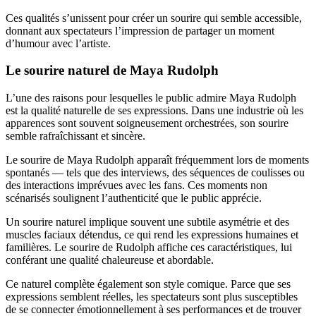
Ces qualités s’unissent pour créer un sourire qui semble accessible,
donnant aux spectateurs l’impression de partager un moment
d’humour avec l’artiste.
Le sourire naturel de Maya Rudolph
L’une des raisons pour lesquelles le public admire Maya Rudolph
est la qualité naturelle de ses expressions. Dans une industrie où les
apparences sont souvent soigneusement orchestrées, son sourire
semble rafraîchissant et sincère.
Le sourire de Maya Rudolph apparaît fréquemment lors de moments
spontanés — tels que des interviews, des séquences de coulisses ou
des interactions imprévues avec les fans. Ces moments non
scénarisés soulignent l’authenticité que le public apprécie.
Un sourire naturel implique souvent une subtile asymétrie et des
muscles faciaux détendus, ce qui rend les expressions humaines et
familières. Le sourire de Rudolph affiche ces caractéristiques, lui
conférant une qualité chaleureuse et abordable.
Ce naturel complète également son style comique. Parce que ses
expressions semblent réelles, les spectateurs sont plus susceptibles
de se connecter émotionnellement à ses performances et de trouver