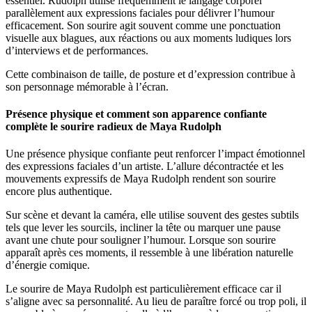
essentiel. Rudolph utilise fréquemment le langage corporel
parallèlement aux expressions faciales pour délivrer l’humour
efficacement. Son sourire agit souvent comme une ponctuation
visuelle aux blagues, aux réactions ou aux moments ludiques lors
d’interviews et de performances.
Cette combinaison de taille, de posture et d’expression contribue à
son personnage mémorable à l’écran.
Présence physique et comment son apparence confiante
complète le sourire radieux de Maya Rudolph
Une présence physique confiante peut renforcer l’impact émotionnel
des expressions faciales d’un artiste. L’allure décontractée et les
mouvements expressifs de Maya Rudolph rendent son sourire
encore plus authentique.
Sur scène et devant la caméra, elle utilise souvent des gestes subtils
tels que lever les sourcils, incliner la tête ou marquer une pause
avant une chute pour souligner l’humour. Lorsque son sourire
apparaît après ces moments, il ressemble à une libération naturelle
d’énergie comique.
Le sourire de Maya Rudolph est particulièrement efficace car il
s’aligne avec sa personnalité. Au lieu de paraître forcé ou trop poli, il