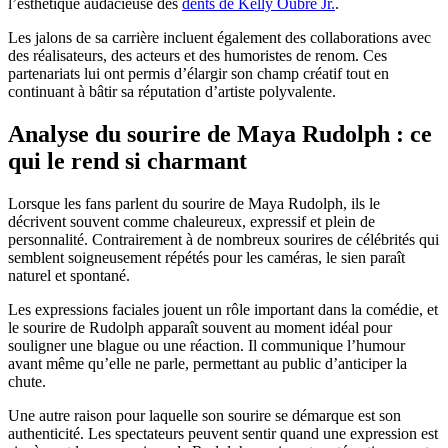
l’esthétique audacieuse des
dents de Kelly Oubre Jr.
.
Les jalons de sa carrière incluent également des collaborations avec
des réalisateurs, des acteurs et des humoristes de renom. Ces
partenariats lui ont permis d’élargir son champ créatif tout en
continuant à bâtir sa réputation d’artiste polyvalente.
Analyse du sourire de Maya Rudolph : ce
qui le rend si charmant
Lorsque les fans parlent du sourire de Maya Rudolph, ils le
décrivent souvent comme chaleureux, expressif et plein de
personnalité. Contrairement à de nombreux sourires de célébrités qui
semblent soigneusement répétés pour les caméras, le sien paraît
naturel et spontané.
Les expressions faciales jouent un rôle important dans la comédie, et
le sourire de Rudolph apparaît souvent au moment idéal pour
souligner une blague ou une réaction. Il communique l’humour
avant même qu’elle ne parle, permettant au public d’anticiper la
chute.
Une autre raison pour laquelle son sourire se démarque est son
authenticité. Les spectateurs peuvent sentir quand une expression est