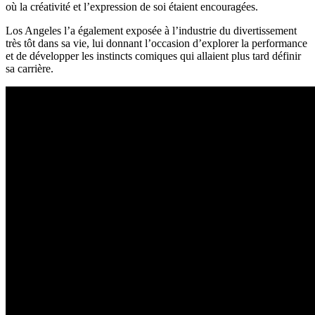
où la créativité et l’expression de soi étaient encouragées.
Los Angeles l’a également exposée à l’industrie du divertissement
très tôt dans sa vie, lui donnant l’occasion d’explorer la performance
et de développer les instincts comiques qui allaient plus tard définir
sa carrière.