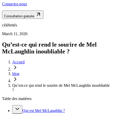
Contactez-nous
Consultation gratuite
célébrités
March 11, 2026
Qu’est-ce qui rend le sourire de Mel
McLaughlin inoubliable ?
Accueil
blog
Qu’est-ce qui rend le sourire de Mel McLaughlin inoubliable
?
Table des matières
Qui est Mel McLaughlin ?