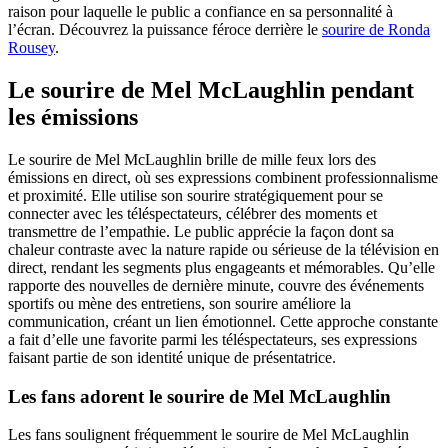
raison pour laquelle le public a confiance en sa personnalité à
l’écran.
Découvrez la puissance féroce derrière le
sourire de Ronda
Rousey
.
Le sourire de Mel McLaughlin pendant
les émissions
Le sourire de Mel McLaughlin brille de mille feux lors des
émissions en direct, où ses expressions combinent professionnalisme
et proximité. Elle utilise son sourire stratégiquement pour se
connecter avec les téléspectateurs, célébrer des moments et
transmettre de l’empathie. Le public apprécie la façon dont sa
chaleur contraste avec la nature rapide ou sérieuse de la télévision en
direct, rendant les segments plus engageants et mémorables. Qu’elle
rapporte des nouvelles de dernière minute, couvre des événements
sportifs ou mène des entretiens, son sourire améliore la
communication, créant un lien émotionnel. Cette approche constante
a fait d’elle une favorite parmi les téléspectateurs, ses expressions
faisant partie de son identité unique de présentatrice.
Les fans adorent le sourire de Mel McLaughlin
Les fans soulignent fréquemment le sourire de Mel McLaughlin