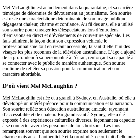
Mel McLaughlin est actuellement dans la quarantaine, et sa carrière
témoigne de décennies de dévouement au journalisme. Son sourire
est resté une caractéristique déterminante de son image publique,
dégageant chaleur, charme et confiance. Au fil des ans, elle a utilisé
son sourire pour engager les téléspectateurs lors d’entretiens,
d’émissions en direct et d’événements de couverture spéciale. Les
fans admirent la façon dont son expression véhicule le
professionnalisme tout en restant accessible, faisant d’elle l’un des
visages les plus reconnus de la télévision australienne. L’âge a ajouté
de la profondeur à sa personnalité à l’écran, renforçant sa capacité à
se connecter avec le public de manière authentique. Son sourire
continue de refléter sa passion pour la communication et son
caractère abordable.
D’où vient Mel McLaughlin ?
Mel McLaughlin est née et a grandi à Sydney, en Australie, où elle a
développé un intérêt précoce pour la communication et la narration.
Son sourire reflète son éducation australienne amicale, rayonnant
d’accessibilité et de chaleur. En grandissant à Sydney, elle a été
exposée à des expériences culturelles diverses, façonnant sa capacité
à se connecter avec des personnes de tous horizons. Les fans
remarquent souvent que son sourire exprime non seulement le
charme mais aussi l’authenticité et la proximité, ce qui fait d’elle une