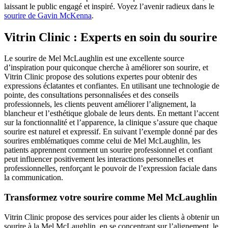
laissant le public engagé et inspiré.
Voyez l’avenir radieux dans le
sourire de Gavin McKenna
.
Vitrin Clinic : Experts en soin du sourire
Le sourire de Mel McLaughlin est une excellente source
d’inspiration pour quiconque cherche à améliorer son sourire, et
Vitrin Clinic propose des solutions expertes pour obtenir des
expressions éclatantes et confiantes. En utilisant une technologie de
pointe, des consultations personnalisées et des conseils
professionnels, les clients peuvent améliorer l’alignement, la
blancheur et l’esthétique globale de leurs dents. En mettant l’accent
sur la fonctionnalité et l’apparence, la clinique s’assure que chaque
sourire est naturel et expressif. En suivant l’exemple donné par des
sourires emblématiques comme celui de Mel McLaughlin, les
patients apprennent comment un sourire professionnel et confiant
peut influencer positivement les interactions personnelles et
professionnelles, renforçant le pouvoir de l’expression faciale dans
la communication.
Transformez votre sourire comme Mel McLaughlin
Vitrin Clinic propose des services pour aider les clients à obtenir un
sourire à la Mel McLaughlin, en se concentrant sur l’alignement, le