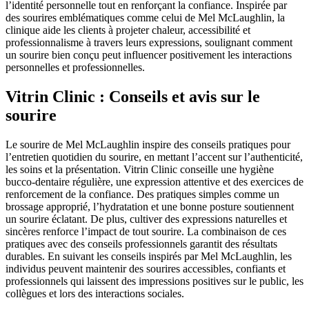
l’identité personnelle tout en renforçant la confiance. Inspirée par
des sourires emblématiques comme celui de Mel McLaughlin, la
clinique aide les clients à projeter chaleur, accessibilité et
professionnalisme à travers leurs expressions, soulignant comment
un sourire bien conçu peut influencer positivement les interactions
personnelles et professionnelles.
Vitrin Clinic : Conseils et avis sur le
sourire
Le sourire de Mel McLaughlin inspire des conseils pratiques pour
l’entretien quotidien du sourire, en mettant l’accent sur l’authenticité,
les soins et la présentation. Vitrin Clinic conseille une hygiène
bucco-dentaire régulière, une expression attentive et des exercices de
renforcement de la confiance. Des pratiques simples comme un
brossage approprié, l’hydratation et une bonne posture soutiennent
un sourire éclatant. De plus, cultiver des expressions naturelles et
sincères renforce l’impact de tout sourire. La combinaison de ces
pratiques avec des conseils professionnels garantit des résultats
durables. En suivant les conseils inspirés par Mel McLaughlin, les
individus peuvent maintenir des sourires accessibles, confiants et
professionnels qui laissent des impressions positives sur le public, les
collègues et lors des interactions sociales.