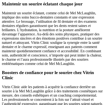
Maintenir un sourire éclatant chaque jour
Maintenir un sourire éclatant, comme celui de Mel McLaughlin,
implique des soins bucco-dentaires constants et une expression
attentive. Le brossage, l’utilisation de fil dentaire et des examens
dentaires réguliers garantissent que les dents restent saines et
brillantes. L’hydratation, la nutrition et la posture améliorent
davantage l’apparence. Au-delà des soins physiques, pratiquer des
expressions sincères et des émotions positives contribue à un sourire
naturel et attrayant. Vitrin Clinic souligne la synergie entre la santé
dentaire et le charme expressif, enseignant aux patients comment
maintenir quotidiennement confiance et accessibilité. En combinant
soin, authenticité et conscience, n’importe qui peut imiter la chaleur,
le charme et l’aura professionnelle illustrés par des sourires
emblématiques comme celui de Mel McLaughlin.
Boosters de confiance pour le sourire chez Vitrin
Clinic
Vitrin Clinic aide les patients à acquérir la confiance derrière un
sourire à la Mel McLaughlin grâce à des traitements cosmétiques sur
mesure, des conseils esthétiques et un coaching comportemental.
Les professionnels se concentrent à la fois sur l’attrait visuel et
l’authenticité expressive, garantissant que les sourires soient naturels