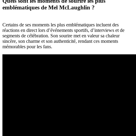
Quels sont les moments de sourire les plus
emblématiques de Mel McLaughlin ?
Certains de ses moments les plus emblématiques incluent des
réactions en direct lors d’événements sportifs, d’interviews et de
segments de célébration. Son sourire met en valeur sa chaleur
sincère, son charme et son authenticité, rendant ces moments
mémorables pour les fans.