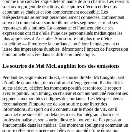
comme une caractéristique déterminante de son charme. Les réseaux
sociaux regorgent de réactions, de captures d’écran et de clips
capturant sa chaleur et son comportement accessible. Les
téléspectateurs se sentent personnellement connectés, commentant
souvent comment son sourire illumine les segments et rend ses
reportages plus intimes. La constance et l’authenticité de ses
expressions ont fait d’elle l’une des personnalités médiatiques les
plus appréciées d’Australie. Son sourire fait plus que d’être
esthétique — il renforce la confiance, améliore l’engagement et
laisse des impressions durables, démontrant l’impact de l’expression
émotionnelle sincère dans la diffusion médiatique.
Le sourire de Mel McLaughlin lors des émissions
Pendant les segments en direct, le sourire de Mel McLaughlin sert
d’outil de connexion, de réconfort et d’engagement. Il adoucit les
sujets sérieux, célèbre les moments positifs et renforce le rapport
avec le public. Son timing, sa chaleur et son authenticité rendent ses
segments mémorables et dignes de confiance. Les téléspectateurs
reconnaissent l’importance de son sourire pour livrer des
informations, du sport ou du contenu sur le mode de vie, car il
transmet une sincérité au-delà des mots. En intégrant charme et
professionnalisme, son sourire illustre le pouvoir de l’expression
émotionnelle dans les médias. Ces moments soulignent comment un
sourire réfléchi et sincère peut élever la qualité d’une émission,