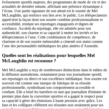
événements sportifs majeurs, des programmes de mode de vie et des
actualités de dernière minute, affichant une présence dynamique à
l’écran. Une partie signature de son attrait est le sourire de Mel
McLaughlin, qui renforce son lien avec le public. Les téléspectateurs
apprécient la façon dont son sourire combine professionnalisme et
accessibilité, rendant ses reportages engageants et dignes de
confiance. Au-delà du reportage, elle est admirée pour son
authenticité, son charme et sa capacité à mettre les invités et les
téléspectateurs à l’aise. Cette combinaison de compétence, de
charisme et de son sourire mémorable a cimenté son statut comme
l’une des personnalités médiatiques les plus aimées d’Australie.
Quelles sont les réalisations pour lesquelles Mel
McLaughlin est reconnue ?
Mel McLaughlin a reçu de nombreuses distinctions dans le milieu de
la diffusion australienne, notamment pour son journalisme sportif,
ses reportages en direct et son excellence médiatique. Son sourire est
souvent cité comme une marque de fabrique de sa réussite
professionnelle, symbolisant son comportement accessible et
confiant. Elle a brisé les barrières en tant que journaliste féminine de
premier plan dans la couverture sportive et a gagné le respect pour
sa capacité à gérer des émissions à haute pression avec grâce. Les
fans et les collègues célèbrent ses réussites non seulement pour ses