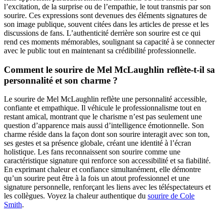
l’excitation, de la surprise ou de l’empathie, le tout transmis par son
sourire. Ces expressions sont devenues des éléments signatures de
son image publique, souvent citées dans les articles de presse et les
discussions de fans. L’authenticité derrière son sourire est ce qui
rend ces moments mémorables, soulignant sa capacité à se connecter
avec le public tout en maintenant sa crédibilité professionnelle.
Comment le sourire de Mel McLaughlin reflète-t-il sa
personnalité et son charme ?
Le sourire de Mel McLaughlin reflète une personnalité accessible,
confiante et empathique. Il véhicule le professionnalisme tout en
restant amical, montrant que le charisme n’est pas seulement une
question d’apparence mais aussi d’intelligence émotionnelle. Son
charme réside dans la façon dont son sourire interagit avec son ton,
ses gestes et sa présence globale, créant une identité à l’écran
holistique. Les fans reconnaissent son sourire comme une
caractéristique signature qui renforce son accessibilité et sa fiabilité.
En exprimant chaleur et confiance simultanément, elle démontre
qu’un sourire peut être à la fois un atout professionnel et une
signature personnelle, renforçant les liens avec les téléspectateurs et
les collègues.
Voyez la chaleur authentique du
sourire de Cole
Smith
.