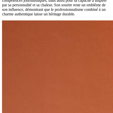
compétences journalistiques, mais aussi pour sa capacité à inspirer
par sa personnalité et sa chaleur. Son sourire reste un emblème de
son influence, démontrant que le professionnalisme combiné à un
charme authentique laisse un héritage durable.