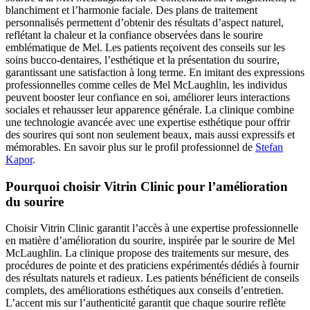
blanchiment et l’harmonie faciale. Des plans de traitement
personnalisés permettent d’obtenir des résultats d’aspect naturel,
reflétant la chaleur et la confiance observées dans le sourire
emblématique de Mel. Les patients reçoivent des conseils sur les
soins bucco-dentaires, l’esthétique et la présentation du sourire,
garantissant une satisfaction à long terme. En imitant des expressions
professionnelles comme celles de Mel McLaughlin, les individus
peuvent booster leur confiance en soi, améliorer leurs interactions
sociales et rehausser leur apparence générale. La clinique combine
une technologie avancée avec une expertise esthétique pour offrir
des sourires qui sont non seulement beaux, mais aussi expressifs et
mémorables.
En savoir plus sur le profil professionnel de
Stefan
Kapor
.
Pourquoi choisir Vitrin Clinic pour l’amélioration
du sourire
Choisir Vitrin Clinic garantit l’accès à une expertise professionnelle
en matière d’amélioration du sourire, inspirée par le sourire de Mel
McLaughlin. La clinique propose des traitements sur mesure, des
procédures de pointe et des praticiens expérimentés dédiés à fournir
des résultats naturels et radieux. Les patients bénéficient de conseils
complets, des améliorations esthétiques aux conseils d’entretien.
L’accent mis sur l’authenticité garantit que chaque sourire reflète