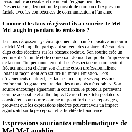
personnalité accessible et maintient l’engagement des
téléspectateurs, démontrant le pouvoir de combiner l’expression
faciale avec les compétences de communication à l’antenne.
Comment les fans réagissent-ils au sourire de Mel
McLaughlin pendant les émissions ?
Les fans réagissent systématiquement de manière positive au sourire
de Mel McLaughlin, partageant souvent des captures d’écran, des
clips et des réactions sur les réseaux sociaux. Son sourire crée un
sentiment d’intimité et de connexion, donnant au public l’impression
de la connaître personnellement. Les téléspectateurs commentent
fréquemment sa chaleur, son charme et son professionnalisme,
louant la façon dont son sourire illumine l’émission. Lors
d’événements en direct, les fans estiment que ses expressions
renforcent l’engagement, rendant les moments mémorables. Son
sourire encourage également la confiance, le public la percevant
comme accessible et authentique. De nombreux téléspectateurs
considèrent son sourire comme un point fort de ses reportages,
prouvant que les expressions sincères peuvent avoir un impact
significatif sur la perception et la fidélité de l’audience.
Expressions souriantes emblématiques de
Mel McLaughlin