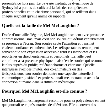
présentatrice hors pair. Le paysage médiatique dynamique de
Sydney lui a permis de cultiver à la fois des compétences
professionnelles et un charisme personnel, qui se reflètent dans
chaque segment qu’elle anime ou rapporte.
Quelle est la taille de Mel McLaughlin ?
Dotée d’une taille élégante, Mel McLaughlin se tient avec prestance
et professionnalisme, mais c’est son sourire qui définit véritablement
sa présence à l’écran. Son sourire capte l’attention et transmet
chaleur, confiance et authenticité. Les téléspectateurs remarquent
souvent que son expression accessible rend les interviews et les
reportages en direct engageants et personnels. La taille peut
contribuer à sa présence physique, mais c’est le sourire qui résonne
le plus auprès du public, reflétant charme et charisme. Qu’elle
interagisse avec des invités, des co-animateurs ou des
téléspectateurs, son sourire démontre une capacité naturelle à
communiquer positivité et professionnalisme, mettant en avant la
connexion humaine dans la diffusion médiatique.
Pourquoi Mel McLaughlin est-elle connue ?
Mel McLaughlin est largement reconnue pour sa polyvalence en tant
que journaliste et présentatrice de télévision. Elle a couvert des