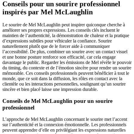
Conseils pour un sourire professionnel
inspirés par Mel McLaughlin
Le sourire de Mel McLaughlin peut inspirer quiconque cherche à
améliorer ses propres expressions. Les conseils clés incluent le
maintien de l’authenticité, la démonstration de chaleur et la pratique
d’expressions subtiles pour véhiculer la confiance. Sourire
naturellement plutôt que de le forcer aide à communiquer
l’accessibilité. De plus, combiner un sourire avec un contact visuel
et une bonne posture renforce son efficacité, car cela engage
davantage le public. Regarder les émissions de Mel révèle le pouvoir
du timing, du contexte et de l’émotion sincère pour rendre un sourire
mémorable. Ces conseils professionnels peuvent bénéficier à tout le
monde, que ce soit dans la diffusion, les rôles en contact avec la
clientèle ou les interactions personnelles, soulignant qu’un sourire
sincère et bien placé laisse une impression durable.
Conseils de Mel McLaughlin pour un sourire
professionnel
L’approche de Mel McLaughlin concernant le sourire met l’accent
sur l’authenticité et la connexion émotionnelle. Les professionnels
peuvent apprendre d’elle en privilégiant les expressions naturelles