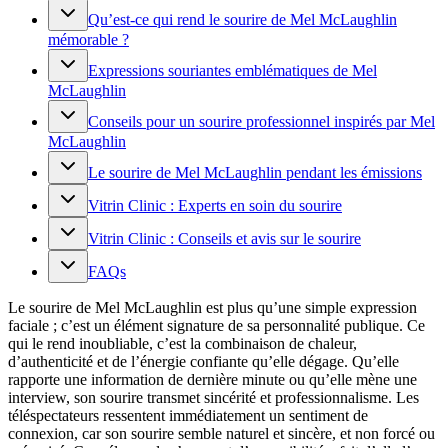
Qu’est-ce qui rend le sourire de Mel McLaughlin
mémorable ?
Expressions souriantes emblématiques de Mel
McLaughlin
Conseils pour un sourire professionnel inspirés par Mel
McLaughlin
Le sourire de Mel McLaughlin pendant les émissions
Vitrin Clinic : Experts en soin du sourire
Vitrin Clinic : Conseils et avis sur le sourire
FAQs
Le sourire de Mel McLaughlin est plus qu’une simple expression
faciale ; c’est un élément signature de sa personnalité publique. Ce
qui le rend inoubliable, c’est la combinaison de chaleur,
d’authenticité et de l’énergie confiante qu’elle dégage. Qu’elle
rapporte une information de dernière minute ou qu’elle mène une
interview, son sourire transmet sincérité et professionnalisme. Les
téléspectateurs ressentent immédiatement un sentiment de
connexion, car son sourire semble naturel et sincère, et non forcé ou