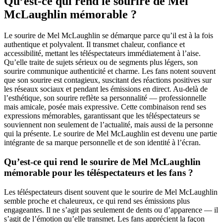
Qu’est-ce qui rend le sourire de Mel
McLaughlin mémorable ?
Le sourire de Mel McLaughlin se démarque parce qu’il est à la fois
authentique et polyvalent. Il transmet chaleur, confiance et
accessibilité, mettant les téléspectateurs immédiatement à l’aise.
Qu’elle traite de sujets sérieux ou de segments plus légers, son
sourire communique authenticité et charme. Les fans notent souvent
que son sourire est contagieux, suscitant des réactions positives sur
les réseaux sociaux et pendant les émissions en direct. Au-delà de
l’esthétique, son sourire reflète sa personnalité — professionnelle
mais amicale, posée mais expressive. Cette combinaison rend ses
expressions mémorables, garantissant que les téléspectateurs se
souviennent non seulement de l’actualité, mais aussi de la personne
qui la présente. Le sourire de Mel McLaughlin est devenu une partie
intégrante de sa marque personnelle et de son identité à l’écran.
Qu’est-ce qui rend le sourire de Mel McLaughlin
mémorable pour les téléspectateurs et les fans ?
Les téléspectateurs disent souvent que le sourire de Mel McLaughlin
semble proche et chaleureux, ce qui rend ses émissions plus
engageantes. Il ne s’agit pas seulement de dents ou d’apparence — il
s’agit de l’émotion qu’elle transmet. Les fans apprécient la façon