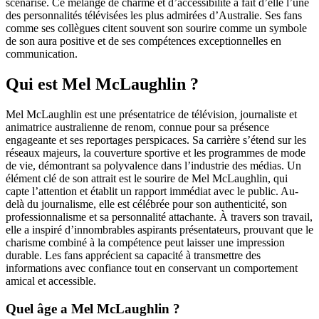
scénarisé. Ce mélange de charme et d’accessibilité a fait d’elle l’une
des personnalités télévisées les plus admirées d’Australie. Ses fans
comme ses collègues citent souvent son sourire comme un symbole
de son aura positive et de ses compétences exceptionnelles en
communication.
Qui est Mel McLaughlin ?
Mel McLaughlin est une présentatrice de télévision, journaliste et
animatrice australienne de renom, connue pour sa présence
engageante et ses reportages perspicaces. Sa carrière s’étend sur les
réseaux majeurs, la couverture sportive et les programmes de mode
de vie, démontrant sa polyvalence dans l’industrie des médias. Un
élément clé de son attrait est le sourire de Mel McLaughlin, qui
capte l’attention et établit un rapport immédiat avec le public. Au-
delà du journalisme, elle est célébrée pour son authenticité, son
professionnalisme et sa personnalité attachante. À travers son travail,
elle a inspiré d’innombrables aspirants présentateurs, prouvant que le
charisme combiné à la compétence peut laisser une impression
durable. Les fans apprécient sa capacité à transmettre des
informations avec confiance tout en conservant un comportement
amical et accessible.
Quel âge a Mel McLaughlin ?