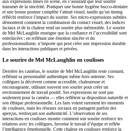
aux expressions mises en scène, en s’assurant que leur sourire
transmet de la sincérité. Pratiquer une bonne hygiène bucco-dentaire
et une bonne posture complète l’attrait visuel, tandis qu’un timing
réfléchi renforce l’impact du sourire. Ses micro-expressions subtiles
démontrent comment la combinaison du contact visuel, des indices
faciaux et de la chaleur rend un sourire plus mémorable. Le sourire
de Mel McLaughlin enseigne que la confiance et l’accessibilité sont
entrelacées ; en reflétant une émotion sincère et du
professionnalisme, n’importe qui peut créer une impression durable
dans les interactions publiques et privées.
Le sourire de Mel McLaughlin en coulisses
Derrière les caméras, le sourire de Mel McLaughlin reste constant,
reflétant sa personnalité authentique même hors antenne. Ses
collègues la décrivent comme accessible, chaleureuse et
encourageante, utilisant souvent son sourire pour créer un
environnement de travail positif. Ses expressions ne sont pas
seulement pour la caméra — elles reflètent sa disposition naturelle et
son éthique professionnelle. Les fans voient rarement les moments
de coulisses, mais les réseaux sociaux en partagent parfois des
aperçus, renforçant son authenticité. L’observation de ses
interactions en coulisses montre comment son sourire renforce les
relations avec les collègues, favorise le travail d’équipe et reflète
l’intelligence émotionnelle. Cette chaleur en coulisses renforce la