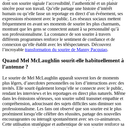
dont son sourire signale l’accessibilité, l’authenticité et un plaisir
sincère pour son travail. Qu’elle partage une histoire d’intérêt
humain ou qu’elle fasse un reportage en direct d’un événement, ses
expressions résonnent avec le public. Les réseaux sociaux mettent
fréquemment en avant ses moments de sourire les plus charmants,
montrant que les gens se connectent autant à sa personnalité qu’à
son professionnalisme. La constance de son sourire à travers
différents programmes renforce le sentiment de confiance et de
connexion qu’elle établit avec les téléspectateurs.
Découvrez
l’incroyable
transformation du sourire de Manny Pacquiao
.
Quand Mel McLaughlin sourit-elle habituellement à
l’antenne ?
Le sourire de Mel McLaughlin apparaît souvent lors de moments
plus légers, d’anecdotes personnelles ou lors d’interactions avec des
invités. Elle sourit également lorsqu’elle se connecte avec le public,
rendant les interviews et les reportages en direct plus naturels. Même
dans les émissions sérieuses, son sourire subtil transmet empathie et
compréhension, adoucissant des sujets difficiles sans diminuer son
professionnalisme. Les fans ont observé que son sourire est le plus
proéminent lorsqu’elle célèbre des réussites, partage des nouvelles
encourageantes ou interagit spontanément avec ses co-animateurs.
Cette utilisation stratégique et authentique de son sourire renforce sa