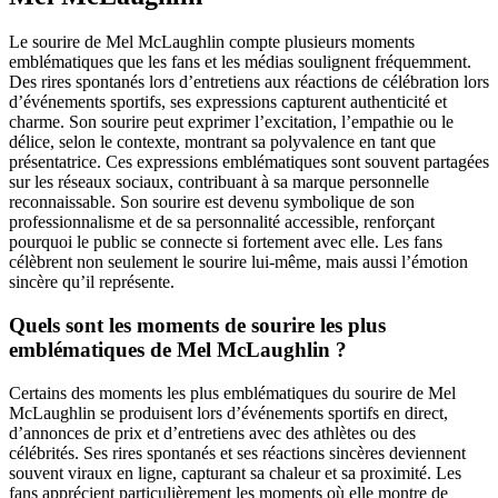
Le sourire de Mel McLaughlin compte plusieurs moments
emblématiques que les fans et les médias soulignent fréquemment.
Des rires spontanés lors d’entretiens aux réactions de célébration lors
d’événements sportifs, ses expressions capturent authenticité et
charme. Son sourire peut exprimer l’excitation, l’empathie ou le
délice, selon le contexte, montrant sa polyvalence en tant que
présentatrice. Ces expressions emblématiques sont souvent partagées
sur les réseaux sociaux, contribuant à sa marque personnelle
reconnaissable. Son sourire est devenu symbolique de son
professionnalisme et de sa personnalité accessible, renforçant
pourquoi le public se connecte si fortement avec elle. Les fans
célèbrent non seulement le sourire lui-même, mais aussi l’émotion
sincère qu’il représente.
Quels sont les moments de sourire les plus
emblématiques de Mel McLaughlin ?
Certains des moments les plus emblématiques du sourire de Mel
McLaughlin se produisent lors d’événements sportifs en direct,
d’annonces de prix et d’entretiens avec des athlètes ou des
célébrités. Ses rires spontanés et ses réactions sincères deviennent
souvent viraux en ligne, capturant sa chaleur et sa proximité. Les
fans apprécient particulièrement les moments où elle montre de