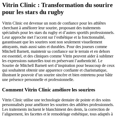
Vitrin Clinic : Transformation du sourire
pour les stars du rugby
Vitrin Clinic est devenue un nom de confiance pour les athlètes
cherchant à améliorer leur sourire, proposant des traitements
spécialisés pour les stars du rugby et d’autres sportifs professionnels.
Leur approche met l’accent sur l’esthétique et la fonctionnalité,
garantissant que les sourires sont non seulement visuellement
attrayants, mais aussi sains et durables. Pour des joueurs comme
Mitchell Barnett, maintenir sa confiance sur le terrain et en dehors
est essentiel, et des cliniques comme Vitrin peuvent aider à sublimer
les expressions naturelles tout en préservant l’authenticité. Le
Sourire de Mitchell Barnett sert d’inspiration pour beaucoup de ceux
qui souhaitent obtenir une apparence confiante et charismatique,
illustrant le pouvoir d’un sourire sincère et bien entretenu pour bâtir
une présence personnelle et professionnelle.
Comment Vitrin Clinic améliore les sourires
Vitrin Clinic utilise une technologie dentaire de pointe et des soins
personnalisés pour améliorer les sourires des athlètes professionnels.
Les traitements incluent le blanchiment des dents, la correction de
l’alignement, les facettes et le remodelage esthétique, tous adaptés à