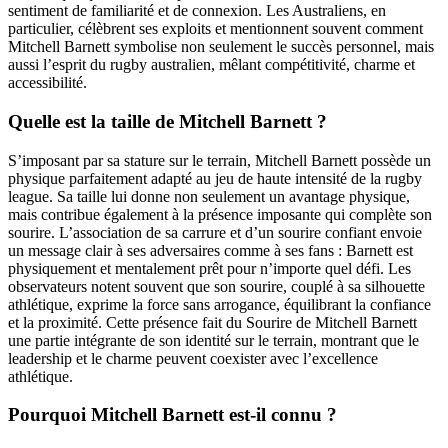
sentiment de familiarité et de connexion. Les Australiens, en
particulier, célèbrent ses exploits et mentionnent souvent comment
Mitchell Barnett symbolise non seulement le succès personnel, mais
aussi l’esprit du rugby australien, mêlant compétitivité, charme et
accessibilité.
Quelle est la taille de Mitchell Barnett ?
S’imposant par sa stature sur le terrain, Mitchell Barnett possède un
physique parfaitement adapté au jeu de haute intensité de la rugby
league. Sa taille lui donne non seulement un avantage physique,
mais contribue également à la présence imposante qui complète son
sourire. L’association de sa carrure et d’un sourire confiant envoie
un message clair à ses adversaires comme à ses fans : Barnett est
physiquement et mentalement prêt pour n’importe quel défi. Les
observateurs notent souvent que son sourire, couplé à sa silhouette
athlétique, exprime la force sans arrogance, équilibrant la confiance
et la proximité. Cette présence fait du Sourire de Mitchell Barnett
une partie intégrante de son identité sur le terrain, montrant que le
leadership et le charme peuvent coexister avec l’excellence
athlétique.
Pourquoi Mitchell Barnett est-il connu ?