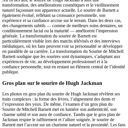
transformation, des améliorations cosmétiques et le vieillissement
naturel façonnant son apparence actuelle. Le sourire de Barnett a
également évolué, reflétant sa croissance personnelle, son
expérience et sa confiance accrue sur le terrain. Dans les deux cas,
des changements subtils — comme de meilleurs soins dentaires, un
conditionnement facial ou la maturité — améliorent l’impression
générale. La transformation du sourire de Barnett est
particulièrement visible lors des matchs télévisés et des interviews
médiatiques, où les fans peuvent voir sa personnalité se développer
en parallèle de sa carrière. La transformation du Sourire de Mitchell
Barnett souligne que les sourires sont dynamiques, s’adaptant aux
expériences de vie, au développement professionnel et à la
confiance personnelle, tout en restant un élément central de l’identité
publique.
Gros plan sur le sourire de Hugh Jackman
Les photos en gros plan du sourire de Hugh Jackman révèlent ses
traits complexes : la forme des lèvres, l’alignement des dents et
l’expression des yeux. De même, l’examen d’un gros plan du
Sourire de Mitchell Barnett met en lumière son authenticité, son
charme subtil et son aura de confiance. Tandis que le gros plan de
Jackman respire le raffinement et l’allure soignée, le sourire de
Barnett met l’accent sur un charisme naturel et la proximité. Les fans