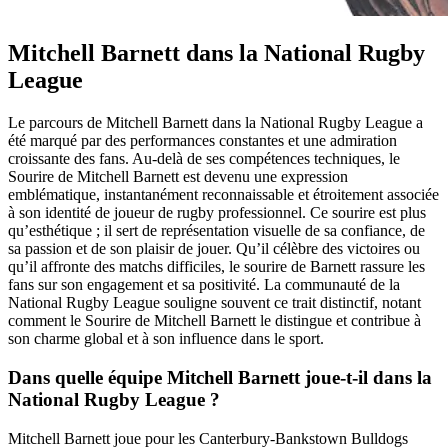
Mitchell Barnett dans la National Rugby
League
Le parcours de Mitchell Barnett dans la National Rugby League a
été marqué par des performances constantes et une admiration
croissante des fans. Au-delà de ses compétences techniques, le
Sourire de Mitchell Barnett est devenu une expression
emblématique, instantanément reconnaissable et étroitement associée
à son identité de joueur de rugby professionnel. Ce sourire est plus
qu’esthétique ; il sert de représentation visuelle de sa confiance, de
sa passion et de son plaisir de jouer. Qu’il célèbre des victoires ou
qu’il affronte des matchs difficiles, le sourire de Barnett rassure les
fans sur son engagement et sa positivité. La communauté de la
National Rugby League souligne souvent ce trait distinctif, notant
comment le Sourire de Mitchell Barnett le distingue et contribue à
son charme global et à son influence dans le sport.
Dans quelle équipe Mitchell Barnett joue-t-il dans la
National Rugby League ?
Mitchell Barnett joue pour les Canterbury-Bankstown Bulldogs