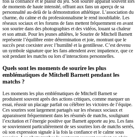
fois la confiance et le plaisir du jeu. Son sourire apparaît souvent lors
de moments de haute intensité, offrant aux fans un aperçu de sa
personnalité au-delà de la démonstration athlétique. L’association du
charme, du calme et du professionnalisme le rend inoubliable. Les
réseaux sociaux et les forums de fans mettent fréquemment en avant
son sourire dans des photographies et des vidéos, louant sa chaleur
et son attrait. Pour les jeunes athlètes, le Sourire de Mitchell Barnett
représente l’équilibre entre détermination et joie, montrant que le
succès peut coexister avec l’humilité et la gentillesse. C’est devenu
un symbole signature que les fans attendent avec impatience, que ce
soit pendant les matchs ou lors d’interactions personnelles.
Quels sont les moments de sourire les plus
emblématiques de Mitchell Barnett pendant les
matchs ?
Les moments les plus emblématiques de Mitchell Barnett se
produisent souvent après des actions critiques, comme marquer un
essai, réussir un placage parfait ou célébrer les victoires de l’équipe.
Ces sourires sont largement partagés sur les réseaux sociaux et
apparaissent fréquemment dans les résumés de matchs, soulignant
l’excitation et l’énergie positive que Barnett apporte au jeu. Les fans
se souviennent particulièrement de ses sourires lors de matchs serrés,
où son expression signale à la fois la confiance et le calme sous