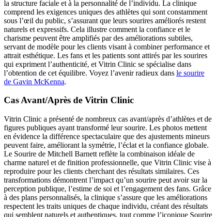
la structure faciale et à la personnalité de l’individu. La clinique
comprend les exigences uniques des athlètes qui sont constamment
sous l’œil du public, s’assurant que leurs sourires améliorés restent
naturels et expressifs. Cela illustre comment la confiance et le
charisme peuvent être amplifiés par des améliorations subtiles,
servant de modèle pour les clients visant à combiner performance et
attrait esthétique. Les fans et les patients sont attirés par les sourires
qui expriment l’authenticité, et Vitrin Clinic se spécialise dans
l’obtention de cet équilibre.
Voyez l’avenir radieux dans
le sourire
de Gavin McKenna
.
Cas Avant/Après de Vitrin Clinic
Vitrin Clinic a présenté de nombreux cas avant/après d’athlètes et de
figures publiques ayant transformé leur sourire. Les photos mettent
en évidence la différence spectaculaire que des ajustements mineurs
peuvent faire, améliorant la symétrie, l’éclat et la confiance globale.
Le Sourire de Mitchell Barnett reflète la combinaison idéale de
charme naturel et de finition professionnelle, que Vitrin Clinic vise à
reproduire pour les clients cherchant des résultats similaires. Ces
transformations démontrent l’impact qu’un sourire peut avoir sur la
perception publique, l’estime de soi et l’engagement des fans. Grâce
à des plans personnalisés, la clinique s’assure que les améliorations
respectent les traits uniques de chaque individu, créant des résultats
qui semblent naturels et authentiques, tout comme l’iconique Sourire