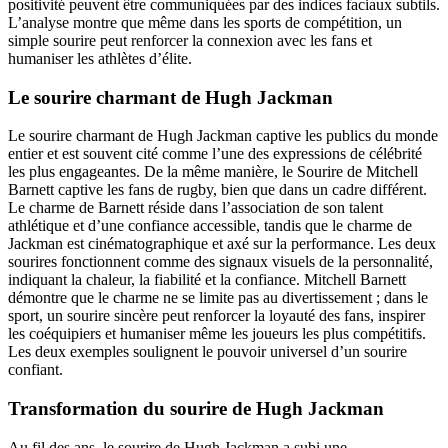
positivité peuvent être communiquées par des indices faciaux subtils.
L’analyse montre que même dans les sports de compétition, un
simple sourire peut renforcer la connexion avec les fans et
humaniser les athlètes d’élite.
Le sourire charmant de Hugh Jackman
Le sourire charmant de Hugh Jackman captive les publics du monde
entier et est souvent cité comme l’une des expressions de célébrité
les plus engageantes. De la même manière, le Sourire de Mitchell
Barnett captive les fans de rugby, bien que dans un cadre différent.
Le charme de Barnett réside dans l’association de son talent
athlétique et d’une confiance accessible, tandis que le charme de
Jackman est cinématographique et axé sur la performance. Les deux
sourires fonctionnent comme des signaux visuels de la personnalité,
indiquant la chaleur, la fiabilité et la confiance. Mitchell Barnett
démontre que le charme ne se limite pas au divertissement ; dans le
sport, un sourire sincère peut renforcer la loyauté des fans, inspirer
les coéquipiers et humaniser même les joueurs les plus compétitifs.
Les deux exemples soulignent le pouvoir universel d’un sourire
confiant.
Transformation du sourire de Hugh Jackman
Au fil des ans, le sourire de Hugh Jackman a subi une