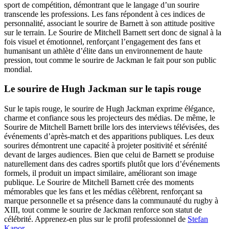
sport de compétition, démontrant que le langage d’un sourire
transcende les professions. Les fans répondent à ces indices de
personnalité, associant le sourire de Barnett à son attitude positive
sur le terrain. Le Sourire de Mitchell Barnett sert donc de signal à la
fois visuel et émotionnel, renforçant l’engagement des fans et
humanisant un athlète d’élite dans un environnement de haute
pression, tout comme le sourire de Jackman le fait pour son public
mondial.
Le sourire de Hugh Jackman sur le tapis rouge
Sur le tapis rouge, le sourire de Hugh Jackman exprime élégance,
charme et confiance sous les projecteurs des médias. De même, le
Sourire de Mitchell Barnett brille lors des interviews télévisées, des
événements d’après-match et des apparitions publiques. Les deux
sourires démontrent une capacité à projeter positivité et sérénité
devant de larges audiences. Bien que celui de Barnett se produise
naturellement dans des cadres sportifs plutôt que lors d’événements
formels, il produit un impact similaire, améliorant son image
publique. Le Sourire de Mitchell Barnett crée des moments
mémorables que les fans et les médias célèbrent, renforçant sa
marque personnelle et sa présence dans la communauté du rugby à
XIII, tout comme le sourire de Jackman renforce son statut de
célébrité.
Apprenez-en plus sur le profil professionnel de
Stefan
Kapor
.