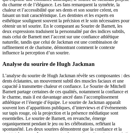
du charme et de l’élégance. Les fans remarquent la symétrie, la
chaleur et l’accessibilité que ses dents et son sourire créent, en
faisant un trait caractéristique. Les dentistes et les experts en
esthétique soulignent souvent la précision et le soin nécessaires pour
obtenir un tel sourire. En le comparant au Sourire de Barnett, les
deux expressions traduisent la personnalité par des indices subtils,
mais celui de Barnett met l’accent sur une confiance athlétique
naturelle, tandis que celui de Jackman est une combinaison de
raffinement et de charisme, démontrant comment le contexte
influence la perception d’un sourire.
Analyse du sourire de Hugh Jackman
L’analyse du sourire de Hugh Jackman révèle ses composantes : des
dents éclatantes, un mouvement subtil des muscles faciaux et une
capacité à transmettre chaleur et confiance. Le Sourire de Mitchell
Barnett partage certaines de ces qualités, notamment la confiance et
le charme, mais il est davantage ancré dans l’accomplissement
athlétique et l’énergie d’équipe. Le sourire de Jackman apparaît
souvent lors d’apparitions publiques, d’interviews et d’événements
sur tapis rouge, où la projection et la présence médiatique sont
essentielles. Le sourire de Barnett, en revanche, émerge
organiquement pendant le jeu ou les célébrations, reflétant la
spontanéité. Les deux sourires démontrent que la confiance et la