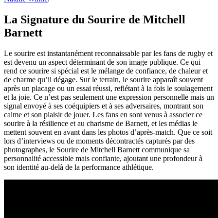
La Signature du Sourire de Mitchell
Barnett
Le sourire est instantanément reconnaissable par les fans de rugby et
est devenu un aspect déterminant de son image publique. Ce qui
rend ce sourire si spécial est le mélange de confiance, de chaleur et
de charme qu’il dégage. Sur le terrain, le sourire apparaît souvent
après un placage ou un essai réussi, reflétant à la fois le soulagement
et la joie. Ce n’est pas seulement une expression personnelle mais un
signal envoyé à ses coéquipiers et à ses adversaires, montrant son
calme et son plaisir de jouer. Les fans en sont venus à associer ce
sourire à la résilience et au charisme de Barnett, et les médias le
mettent souvent en avant dans les photos d’après-match. Que ce soit
lors d’interviews ou de moments décontractés capturés par des
photographes, le Sourire de Mitchell Barnett communique sa
personnalité accessible mais confiante, ajoutant une profondeur à
son identité au-delà de la performance athlétique.