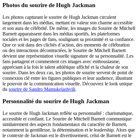
Photos du sourire de Hugh Jackman
Les photos capturant le sourire de Hugh Jackman circulent
largement dans les médias, mettant en valeur son charme accessible
et son aura de célébrité. De même, les images du Sourire de Mitchell
Barnett apparaissent dans les médias sportifs, les plateformes
sociales et les pages de fans, soulignant sa proximité et sa confiance.
Que ce soit dans des clichés d’action, des moments de célébration
ou des interactions décontractées, le Sourire de Mitchell Barnett
devient une représentation visuelle signature de sa personnalité. Les
fans partagent et commentent ces images avec enthousiasme,
appréciant à la fois le talent athlétique affiché et la chaleur de son
sourire. Dans les deux cas, les photos de sourire servent de point de
connexion clé entre les figures publiques et leur audience, illustrant
le pouvoir de la communication visuelle.
Découvrez le look unique
du
sourire de Sandro Mamukelashvili
.
Personnalité du sourire de Hugh Jackman
Le sourire de Hugh Jackman reflète sa personnalité : charismatique,
accessible et confiant. Le Sourire de Mitchell Barnett communique
similairement des aspects fondamentaux du caractère de Barnett,
notamment la gentillesse, la détermination et le leadership. Alors que
le contexte de Jackman est le divertissement, celui de Barnett est le