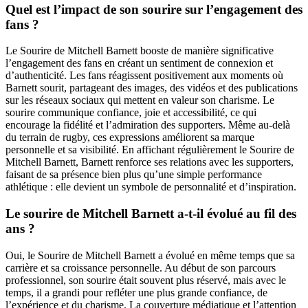
Quel est l’impact de son sourire sur l’engagement des
fans ?
Le Sourire de Mitchell Barnett booste de manière significative
l’engagement des fans en créant un sentiment de connexion et
d’authenticité. Les fans réagissent positivement aux moments où
Barnett sourit, partageant des images, des vidéos et des publications
sur les réseaux sociaux qui mettent en valeur son charisme. Le
sourire communique confiance, joie et accessibilité, ce qui
encourage la fidélité et l’admiration des supporters. Même au-delà
du terrain de rugby, ces expressions améliorent sa marque
personnelle et sa visibilité. En affichant régulièrement le Sourire de
Mitchell Barnett, Barnett renforce ses relations avec les supporters,
faisant de sa présence bien plus qu’une simple performance
athlétique : elle devient un symbole de personnalité et d’inspiration.
Le sourire de Mitchell Barnett a-t-il évolué au fil des
ans ?
Oui, le Sourire de Mitchell Barnett a évolué en même temps que sa
carrière et sa croissance personnelle. Au début de son parcours
professionnel, son sourire était souvent plus réservé, mais avec le
temps, il a grandi pour refléter une plus grande confiance, de
l’expérience et du charisme. La couverture médiatique et l’attention