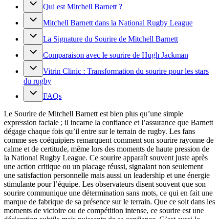
Qui est Mitchell Barnett ?
Mitchell Barnett dans la National Rugby League
La Signature du Sourire de Mitchell Barnett
Comparaison avec le sourire de Hugh Jackman
Vitrin Clinic : Transformation du sourire pour les stars
du rugby
FAQs
Le Sourire de Mitchell Barnett est bien plus qu’une simple
expression faciale ; il incarne la confiance et l’assurance que Barnett
dégage chaque fois qu’il entre sur le terrain de rugby. Les fans
comme ses coéquipiers remarquent comment son sourire rayonne de
calme et de certitude, même lors des moments de haute pression de
la National Rugby League. Ce sourire apparaît souvent juste après
une action critique ou un placage réussi, signalant non seulement
une satisfaction personnelle mais aussi un leadership et une énergie
stimulante pour l’équipe. Les observateurs disent souvent que son
sourire communique une détermination sans mots, ce qui en fait une
marque de fabrique de sa présence sur le terrain. Que ce soit dans les
moments de victoire ou de compétition intense, ce sourire est une