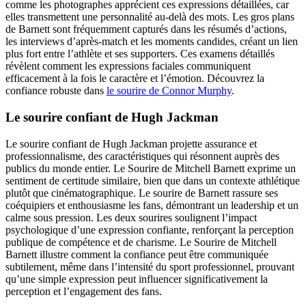
comme les photographes apprécient ces expressions détaillées, car
elles transmettent une personnalité au-delà des mots. Les gros plans
de Barnett sont fréquemment capturés dans les résumés d’actions,
les interviews d’après-match et les moments candides, créant un lien
plus fort entre l’athlète et ses supporters. Ces examens détaillés
révèlent comment les expressions faciales communiquent
efficacement à la fois le caractère et l’émotion.
Découvrez la
confiance robuste dans
le sourire de Connor Murphy
.
Le sourire confiant de Hugh Jackman
Le sourire confiant de Hugh Jackman projette assurance et
professionnalisme, des caractéristiques qui résonnent auprès des
publics du monde entier. Le Sourire de Mitchell Barnett exprime un
sentiment de certitude similaire, bien que dans un contexte athlétique
plutôt que cinématographique. Le sourire de Barnett rassure ses
coéquipiers et enthousiasme les fans, démontrant un leadership et un
calme sous pression. Les deux sourires soulignent l’impact
psychologique d’une expression confiante, renforçant la perception
publique de compétence et de charisme. Le Sourire de Mitchell
Barnett illustre comment la confiance peut être communiquée
subtilement, même dans l’intensité du sport professionnel, prouvant
qu’une simple expression peut influencer significativement la
perception et l’engagement des fans.