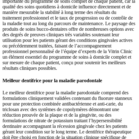
importante du programme de soins complet de chaque patient, car la
qualité des soins quotidiens à domicile influence directement et de
manière mesurable la stabilité à long terme des résultats du
traitement professionnel et le taux de progression ou de contrôle de
la maladie tout au long du parcours de maintenance. Le paysage des
produits de soins bucco-dentaires offre de nombreuses options avec
des degrés de preuves cliniques très variables soutenant leur
utilisation pour les patients gérant des conditions gingivales actives
ou précédemment traitées, faisant de l’accompagnement
professionnel personnalisé de l’équipe d’experts de la Vitrin Clinic
un élément essentiel du programme de soins à domicile complet et
sur mesure de chaque patient, conçu pour soutenir les meilleurs
résultats cliniques possibles.
Meilleur dentifrice pour la maladie parodontale
Le meilleur dentifrice pour la maladie parodontale comprend des
formulations cliniquement validées contenant du fluorure stanneux
pour une protection combinée antibactérienne et anti-carie, du
triclosan avec des systèmes de copolymères démontrant une
réduction prouvée de la plaque et de la gingivite, ou des
formulations de nitrate de potassium traitant l’hypersensibilité
dentinaire accompagnant la récession gingivale chez les patients
gérant leur condition sur le long terme. Le dentifrice thérapeutique
doit être choisi en fonction de la situation clinique spécifique de