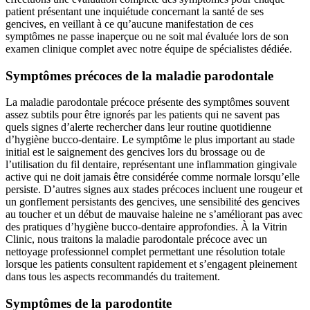
patient présentant une inquiétude concernant la santé de ses
gencives, en veillant à ce qu’aucune manifestation de ces
symptômes ne passe inaperçue ou ne soit mal évaluée lors de son
examen clinique complet avec notre équipe de spécialistes dédiée.
Symptômes précoces de la maladie parodontale
La maladie parodontale précoce présente des symptômes souvent
assez subtils pour être ignorés par les patients qui ne savent pas
quels signes d’alerte rechercher dans leur routine quotidienne
d’hygiène bucco-dentaire. Le symptôme le plus important au stade
initial est le saignement des gencives lors du brossage ou de
l’utilisation du fil dentaire, représentant une inflammation gingivale
active qui ne doit jamais être considérée comme normale lorsqu’elle
persiste. D’autres signes aux stades précoces incluent une rougeur et
un gonflement persistants des gencives, une sensibilité des gencives
au toucher et un début de mauvaise haleine ne s’améliorant pas avec
des pratiques d’hygiène bucco-dentaire approfondies. À la Vitrin
Clinic, nous traitons la maladie parodontale précoce avec un
nettoyage professionnel complet permettant une résolution totale
lorsque les patients consultent rapidement et s’engagent pleinement
dans tous les aspects recommandés du traitement.
Symptômes de la parodontite