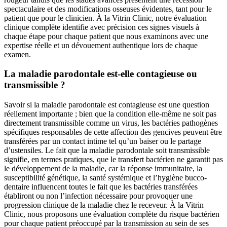
spectaculaire et des modifications osseuses évidentes, tant pour le
patient que pour le clinicien. À la Vitrin Clinic, notre évaluation
clinique complète identifie avec précision ces signes visuels à
chaque étape pour chaque patient que nous examinons avec une
expertise réelle et un dévouement authentique lors de chaque
examen.
La maladie parodontale est-elle contagieuse ou
transmissible ?
Savoir si la maladie parodontale est contagieuse est une question
réellement importante ; bien que la condition elle-même ne soit pas
directement transmissible comme un virus, les bactéries pathogènes
spécifiques responsables de cette affection des gencives peuvent être
transférées par un contact intime tel qu’un baiser ou le partage
d’ustensiles. Le fait que la maladie parodontale soit transmissible
signifie, en termes pratiques, que le transfert bactérien ne garantit pas
le développement de la maladie, car la réponse immunitaire, la
susceptibilité génétique, la santé systémique et l’hygiène bucco-
dentaire influencent toutes le fait que les bactéries transférées
établiront ou non l’infection nécessaire pour provoquer une
progression clinique de la maladie chez le receveur. À la Vitrin
Clinic, nous proposons une évaluation complète du risque bactérien
pour chaque patient préoccupé par la transmission au sein de ses