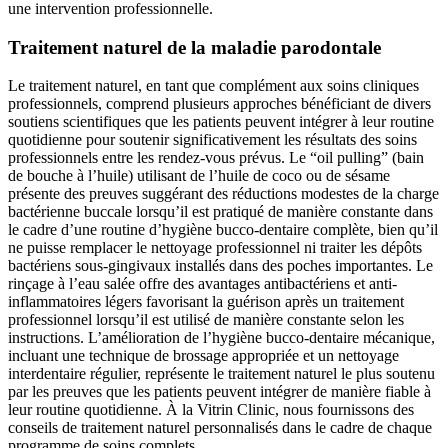
une intervention professionnelle.
Traitement naturel de la maladie parodontale
Le traitement naturel, en tant que complément aux soins cliniques
professionnels, comprend plusieurs approches bénéficiant de divers
soutiens scientifiques que les patients peuvent intégrer à leur routine
quotidienne pour soutenir significativement les résultats des soins
professionnels entre les rendez-vous prévus. Le “oil pulling” (bain
de bouche à l’huile) utilisant de l’huile de coco ou de sésame
présente des preuves suggérant des réductions modestes de la charge
bactérienne buccale lorsqu’il est pratiqué de manière constante dans
le cadre d’une routine d’hygiène bucco-dentaire complète, bien qu’il
ne puisse remplacer le nettoyage professionnel ni traiter les dépôts
bactériens sous-gingivaux installés dans des poches importantes. Le
rinçage à l’eau salée offre des avantages antibactériens et anti-
inflammatoires légers favorisant la guérison après un traitement
professionnel lorsqu’il est utilisé de manière constante selon les
instructions. L’amélioration de l’hygiène bucco-dentaire mécanique,
incluant une technique de brossage appropriée et un nettoyage
interdentaire régulier, représente le traitement naturel le plus soutenu
par les preuves que les patients peuvent intégrer de manière fiable à
leur routine quotidienne. À la Vitrin Clinic, nous fournissons des
conseils de traitement naturel personnalisés dans le cadre de chaque
programme de soins complets.