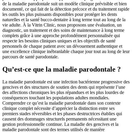
de la maladie parodontale suit un modèle clinique prévisible et bien
documenté, ce qui fait de la détection précoce et du traitement rapide
les outils les plus puissants disponibles pour protéger les dents
naturelles et la santé bucco-dentaire à long terme tout au long de la
vie adulte. À la Vitrin Clinic, nous proposons une évaluation, un
diagnostic, un traitement et des soins de maintenance à long terme
complets grâce à une approche profondément personnalisée qui
respecte les besoins cliniques uniques et les objectifs de santé
personnels de chaque patient avec un dévouement authentique et
une excellence clinique inébranlable chaque jour tout au long de leur
parcours de santé parodontale.
Qu’est-ce que la maladie parodontale ?
La maladie parodontale est une infection bactérienne progressive des
gencives et des structures de soutien des dents qui représente l’une
des affections chroniques les plus répandues et les plus lourdes de
conséquences touchant les populations adultes mondiales.
Comprendre ce qu’est la maladie parodontale dans son contexte
clinique complet nécessite d’apprécier la distinction entre ses
premiers stades réversibles et les phases destructrices établies qui
causent des dommages structurels permanents nécessitant une
gestion professionnelle continue. La maladie des gencives et la
maladie parodontale sont des termes utilisés de manière