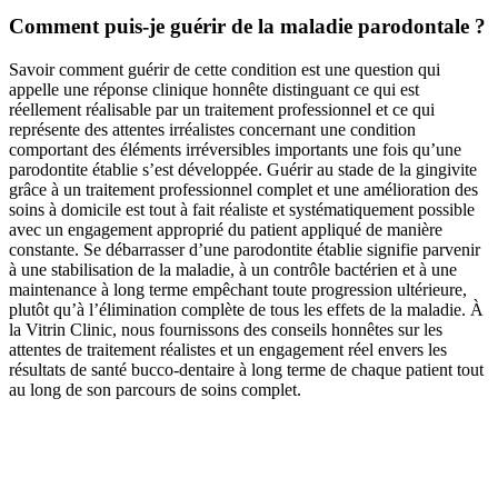
Comment puis-je guérir de la maladie parodontale ?
Savoir comment guérir de cette condition est une question qui
appelle une réponse clinique honnête distinguant ce qui est
réellement réalisable par un traitement professionnel et ce qui
représente des attentes irréalistes concernant une condition
comportant des éléments irréversibles importants une fois qu’une
parodontite établie s’est développée. Guérir au stade de la gingivite
grâce à un traitement professionnel complet et une amélioration des
soins à domicile est tout à fait réaliste et systématiquement possible
avec un engagement approprié du patient appliqué de manière
constante. Se débarrasser d’une parodontite établie signifie parvenir
à une stabilisation de la maladie, à un contrôle bactérien et à une
maintenance à long terme empêchant toute progression ultérieure,
plutôt qu’à l’élimination complète de tous les effets de la maladie. À
la Vitrin Clinic, nous fournissons des conseils honnêtes sur les
attentes de traitement réalistes et un engagement réel envers les
résultats de santé bucco-dentaire à long terme de chaque patient tout
au long de son parcours de soins complet.