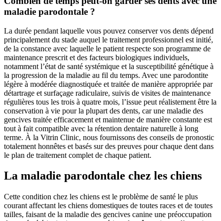
Combien de temps peut-on garder ses dents avec une
maladie parodontale ?
La durée pendant laquelle vous pouvez conserver vos dents dépend
principalement du stade auquel le traitement professionnel est initié,
de la constance avec laquelle le patient respecte son programme de
maintenance prescrit et des facteurs biologiques individuels,
notamment l’état de santé systémique et la susceptibilité génétique à
la progression de la maladie au fil du temps. Avec une parodontite
légère à modérée diagnostiquée et traitée de manière appropriée par
détartrage et surfaçage radiculaire, suivis de visites de maintenance
régulières tous les trois à quatre mois, l’issue peut réalistement être la
conservation à vie pour la plupart des dents, car une maladie des
gencives traitée efficacement et maintenue de manière constante est
tout à fait compatible avec la rétention dentaire naturelle à long
terme. À la Vitrin Clinic, nous fournissons des conseils de pronostic
totalement honnêtes et basés sur des preuves pour chaque dent dans
le plan de traitement complet de chaque patient.
La maladie parodontale chez les chiens
Cette condition chez les chiens est le problème de santé le plus
courant affectant les chiens domestiques de toutes races et de toutes
tailles, faisant de la maladie des gencives canine une préoccupation