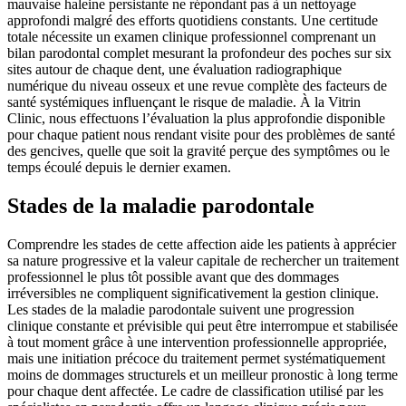
mauvaise haleine persistante ne répondant pas à un nettoyage
approfondi malgré des efforts quotidiens constants. Une certitude
totale nécessite un examen clinique professionnel comprenant un
bilan parodontal complet mesurant la profondeur des poches sur six
sites autour de chaque dent, une évaluation radiographique
numérique du niveau osseux et une revue complète des facteurs de
santé systémiques influençant le risque de maladie. À la Vitrin
Clinic, nous effectuons l’évaluation la plus approfondie disponible
pour chaque patient nous rendant visite pour des problèmes de santé
des gencives, quelle que soit la gravité perçue des symptômes ou le
temps écoulé depuis le dernier examen.
Stades de la maladie parodontale
Comprendre les stades de cette affection aide les patients à apprécier
sa nature progressive et la valeur capitale de rechercher un traitement
professionnel le plus tôt possible avant que des dommages
irréversibles ne compliquent significativement la gestion clinique.
Les stades de la maladie parodontale suivent une progression
clinique constante et prévisible qui peut être interrompue et stabilisée
à tout moment grâce à une intervention professionnelle appropriée,
mais une initiation précoce du traitement permet systématiquement
moins de dommages structurels et un meilleur pronostic à long terme
pour chaque dent affectée. Le cadre de classification utilisé par les