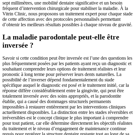
sept millimètres, une mobilité dentaire significative et un besoin
fréquent d’intervention chirurgicale pour stabiliser la maladie. À la
Vitrin Clinic, nous proposons un traitement expert pour chaque stade
de cette affection avec des protocoles personnalisés permettant
d’obtenir les meilleurs résultats possibles à chaque niveau de gravité.
La maladie parodontale peut-elle être
inversée ?
Savoir si cette condition peut être inversée est l’une des questions les
plus fréquemment posées par les patients ayant reçu un diagnostic et
souhaitant comprendre leurs options de traitement réalistes et leur
pronostic à long terme pour préserver leurs dents naturelles. La
possibilité de l’inverser dépend fondamentalement du stade
spécifique auquel le diagnostic est posé et le traitement initié, car la
réponse diffère considérablement entre la gingivite, qui peut être
totalement inversée avec des soins appropriés, et la parodontite
établie, qui a causé des dommages structurels permanents
impossibles à restaurer entièrement par les interventions cliniques
actuellement disponibles. La distinction entre les stades réversibles et
irréversibles est le concept clinique le plus important à comprendre
pour tout patient, car elle détermine directement les objectifs réalistes
du traitement et le niveau d’engagement de maintenance continue
requis pour protéger la structure dentaire restante tout au long de sa