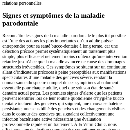
relations personnelles.
Signes et symptômes de la maladie
parodontale
Reconnaître les signes de la maladie parodontale le plus tôt possible
est l’une des actions les plus importantes qu’un adulte puisse
entreprendre pour sa santé bucco-dentaire à long terme, car une
détection précoce permet systématiquement un traitement plus
simple, plus efficace et nettement moins coûteux qu’une intervention
retardée jusqu’à ce que la maladie avancée ne cause des dommages
structurels irréversibles. Ces symptômes se situent sur un continuum
allant d’indicateurs précoces à peine perceptibles aux manifestations
spectaculaires d’une maladie des gencives sévère, rendant la
connaissance du spectre complet de ces symptômes absolument
essentielle pour chaque adulte, quel que soit son état de santé
dentaire actuel perçu. Les premiers signes d’alerte que les patients
peuvent identifier lors de leur routine quotidienne d’hygiène bucco-
dentaire incluent des gencives qui saignent, une mauvaise haleine
persistante, une sensibilité des gencives et des changements visibles
dans le contour des gencives qui signalent collectivement une
infection bactérienne active nécessitant une évaluation
professionnelle rapide et un traitement. À la Vitrin Clinic, nous
effectuons une évaluation complète des symptômes pour chaque