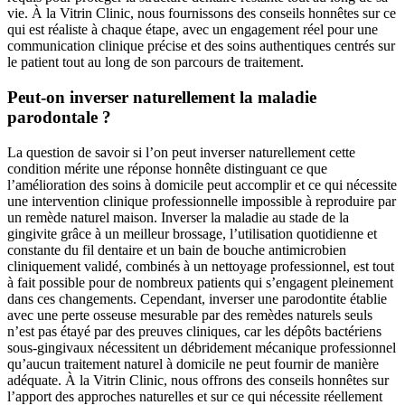
vie. À la Vitrin Clinic, nous fournissons des conseils honnêtes sur ce
qui est réaliste à chaque étape, avec un engagement réel pour une
communication clinique précise et des soins authentiques centrés sur
le patient tout au long de son parcours de traitement.
Peut-on inverser naturellement la maladie
parodontale ?
La question de savoir si l’on peut inverser naturellement cette
condition mérite une réponse honnête distinguant ce que
l’amélioration des soins à domicile peut accomplir et ce qui nécessite
une intervention clinique professionnelle impossible à reproduire par
un remède naturel maison. Inverser la maladie au stade de la
gingivite grâce à un meilleur brossage, l’utilisation quotidienne et
constante du fil dentaire et un bain de bouche antimicrobien
cliniquement validé, combinés à un nettoyage professionnel, est tout
à fait possible pour de nombreux patients qui s’engagent pleinement
dans ces changements. Cependant, inverser une parodontite établie
avec une perte osseuse mesurable par des remèdes naturels seuls
n’est pas étayé par des preuves cliniques, car les dépôts bactériens
sous-gingivaux nécessitent un débridement mécanique professionnel
qu’aucun traitement naturel à domicile ne peut fournir de manière
adéquate. À la Vitrin Clinic, nous offrons des conseils honnêtes sur
l’apport des approches naturelles et sur ce qui nécessite réellement