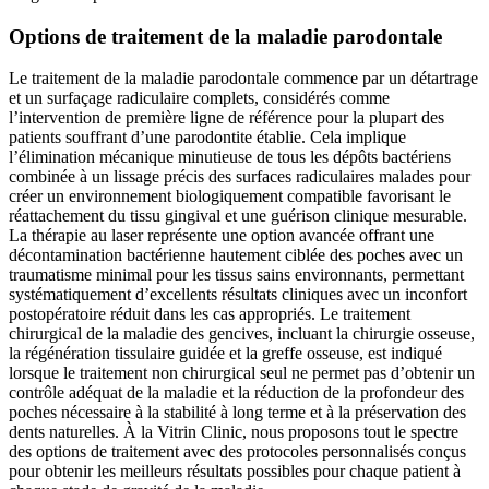
Options de traitement de la maladie parodontale
Le traitement de la maladie parodontale commence par un détartrage
et un surfaçage radiculaire complets, considérés comme
l’intervention de première ligne de référence pour la plupart des
patients souffrant d’une parodontite établie. Cela implique
l’élimination mécanique minutieuse de tous les dépôts bactériens
combinée à un lissage précis des surfaces radiculaires malades pour
créer un environnement biologiquement compatible favorisant le
réattachement du tissu gingival et une guérison clinique mesurable.
La thérapie au laser représente une option avancée offrant une
décontamination bactérienne hautement ciblée des poches avec un
traumatisme minimal pour les tissus sains environnants, permettant
systématiquement d’excellents résultats cliniques avec un inconfort
postopératoire réduit dans les cas appropriés. Le traitement
chirurgical de la maladie des gencives, incluant la chirurgie osseuse,
la régénération tissulaire guidée et la greffe osseuse, est indiqué
lorsque le traitement non chirurgical seul ne permet pas d’obtenir un
contrôle adéquat de la maladie et la réduction de la profondeur des
poches nécessaire à la stabilité à long terme et à la préservation des
dents naturelles. À la Vitrin Clinic, nous proposons tout le spectre
des options de traitement avec des protocoles personnalisés conçus
pour obtenir les meilleurs résultats possibles pour chaque patient à