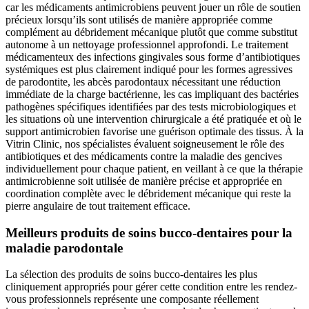
car les médicaments antimicrobiens peuvent jouer un rôle de soutien
précieux lorsqu’ils sont utilisés de manière appropriée comme
complément au débridement mécanique plutôt que comme substitut
autonome à un nettoyage professionnel approfondi. Le traitement
médicamenteux des infections gingivales sous forme d’antibiotiques
systémiques est plus clairement indiqué pour les formes agressives
de parodontite, les abcès parodontaux nécessitant une réduction
immédiate de la charge bactérienne, les cas impliquant des bactéries
pathogènes spécifiques identifiées par des tests microbiologiques et
les situations où une intervention chirurgicale a été pratiquée et où le
support antimicrobien favorise une guérison optimale des tissus. À la
Vitrin Clinic, nos spécialistes évaluent soigneusement le rôle des
antibiotiques et des médicaments contre la maladie des gencives
individuellement pour chaque patient, en veillant à ce que la thérapie
antimicrobienne soit utilisée de manière précise et appropriée en
coordination complète avec le débridement mécanique qui reste la
pierre angulaire de tout traitement efficace.
Meilleurs produits de soins bucco-dentaires pour la
maladie parodontale
La sélection des produits de soins bucco-dentaires les plus
cliniquement appropriés pour gérer cette condition entre les rendez-
vous professionnels représente une composante réellement