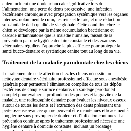
chien incluent une douleur buccale significative lors de
l’alimentation, une perte de dents progressive, une infection
bactérienne chronique avec propagation systémique vers les organes
internes, notamment le cœur, les reins et le foie, et une réduction
substantielle de la qualité de vie globale. Cette condition chez le
chien se développe par la même accumulation bactérienne et
cascade inflammatoire que la maladie humaine, faisant de la
prévention par une hygiène dentaire constante et des examens
vétérinaires réguliers l’approche la plus efficace pour protéger la
santé bucco-dentaire et systémique canine tout au long de sa vie.
Traitement de la maladie parodontale chez les chiens
Le traitement de cette affection chez les chiens nécessite un
nettoyage dentaire vétérinaire professionnel effectué sous anesthésie
générale pour permettre l’élimination complète de tous les dépôts
bactériens de chaque surface dentaire, un sondage parodontal
complet pour évaluer la profondeur des poches et la gravité de la
maladie, une radiographie dentaire pour évaluer les niveaux osseux
autour de toutes les dents et l’extraction des dents présentant une
perte osseuse avancée qui ne peuvent être maintenues efficacement à
long terme sans provoquer de douleur et d’infection continues. La
prévention continue après le traitement professionnel nécessite une
hygiène dentaire à domicile constante, incluant un brossage