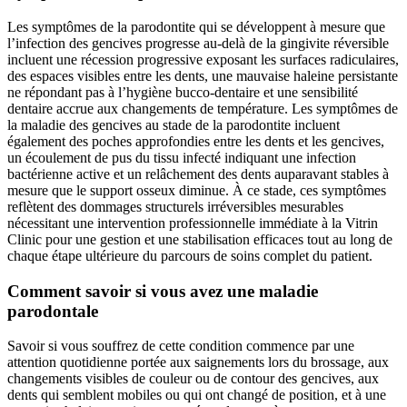
Les symptômes de la parodontite qui se développent à mesure que
l’infection des gencives progresse au-delà de la gingivite réversible
incluent une récession progressive exposant les surfaces radiculaires,
des espaces visibles entre les dents, une mauvaise haleine persistante
ne répondant pas à l’hygiène bucco-dentaire et une sensibilité
dentaire accrue aux changements de température. Les symptômes de
la maladie des gencives au stade de la parodontite incluent
également des poches approfondies entre les dents et les gencives,
un écoulement de pus du tissu infecté indiquant une infection
bactérienne active et un relâchement des dents auparavant stables à
mesure que le support osseux diminue. À ce stade, ces symptômes
reflètent des dommages structurels irréversibles mesurables
nécessitant une intervention professionnelle immédiate à la Vitrin
Clinic pour une gestion et une stabilisation efficaces tout au long de
chaque étape ultérieure du parcours de soins complet du patient.
Comment savoir si vous avez une maladie
parodontale
Savoir si vous souffrez de cette condition commence par une
attention quotidienne portée aux saignements lors du brossage, aux
changements visibles de couleur ou de contour des gencives, aux
dents qui semblent mobiles ou qui ont changé de position, et à une