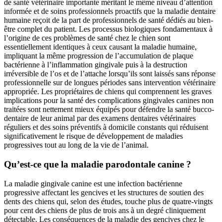
de santé vétérinaire importante méritant le même niveau d’attention
informée et de soins professionnels proactifs que la maladie dentaire
humaine reçoit de la part de professionnels de santé dédiés au bien-
être complet du patient. Les processus biologiques fondamentaux à
l’origine de ces problèmes de santé chez le chien sont
essentiellement identiques à ceux causant la maladie humaine,
impliquant la même progression de l’accumulation de plaque
bactérienne à l’inflammation gingivale puis à la destruction
irréversible de l’os et de l’attache lorsqu’ils sont laissés sans réponse
professionnelle sur de longues périodes sans intervention vétérinaire
appropriée. Les propriétaires de chiens qui comprennent les graves
implications pour la santé des complications gingivales canines non
traitées sont nettement mieux équipés pour défendre la santé bucco-
dentaire de leur animal par des examens dentaires vétérinaires
réguliers et des soins préventifs à domicile constants qui réduisent
significativement le risque de développement de maladies
progressives tout au long de la vie de l’animal.
Qu’est-ce que la maladie parodontale canine ?
La maladie gingivale canine est une infection bactérienne
progressive affectant les gencives et les structures de soutien des
dents des chiens qui, selon des études, touche plus de quatre-vingts
pour cent des chiens de plus de trois ans à un degré cliniquement
détectable. Les conséquences de la maladie des gencives chez le