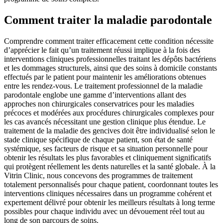
Comment traiter la maladie parodontale
Comprendre comment traiter efficacement cette condition nécessite
d’apprécier le fait qu’un traitement réussi implique à la fois des
interventions cliniques professionnelles traitant les dépôts bactériens
et les dommages structurels, ainsi que des soins à domicile constants
effectués par le patient pour maintenir les améliorations obtenues
entre les rendez-vous. Le traitement professionnel de la maladie
parodontale englobe une gamme d’interventions allant des
approches non chirurgicales conservatrices pour les maladies
précoces et modérées aux procédures chirurgicales complexes pour
les cas avancés nécessitant une gestion clinique plus étendue. Le
traitement de la maladie des gencives doit être individualisé selon le
stade clinique spécifique de chaque patient, son état de santé
systémique, ses facteurs de risque et sa situation personnelle pour
obtenir les résultats les plus favorables et cliniquement significatifs
qui protègent réellement les dents naturelles et la santé globale. À la
Vitrin Clinic, nous concevons des programmes de traitement
totalement personnalisés pour chaque patient, coordonnant toutes les
interventions cliniques nécessaires dans un programme cohérent et
expertement délivré pour obtenir les meilleurs résultats à long terme
possibles pour chaque individu avec un dévouement réel tout au
long de son parcours de soins.