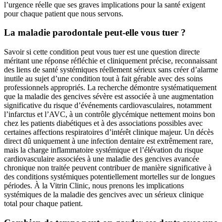
l’urgence réelle que ses graves implications pour la santé exigent
pour chaque patient que nous servons.
La maladie parodontale peut-elle vous tuer ?
Savoir si cette condition peut vous tuer est une question directe
méritant une réponse réfléchie et cliniquement précise, reconnaissant
des liens de santé systémiques réellement sérieux sans créer d’alarme
inutile au sujet d’une condition tout à fait gérable avec des soins
professionnels appropriés. La recherche démontre systématiquement
que la maladie des gencives sévère est associée à une augmentation
significative du risque d’événements cardiovasculaires, notamment
l’infarctus et l’AVC, à un contrôle glycémique nettement moins bon
chez les patients diabétiques et à des associations possibles avec
certaines affections respiratoires d’intérêt clinique majeur. Un décès
direct dû uniquement à une infection dentaire est extrêmement rare,
mais la charge inflammatoire systémique et l’élévation du risque
cardiovasculaire associées à une maladie des gencives avancée
chronique non traitée peuvent contribuer de manière significative à
des conditions systémiques potentiellement mortelles sur de longues
périodes. À la Vitrin Clinic, nous prenons les implications
systémiques de la maladie des gencives avec un sérieux clinique
total pour chaque patient.