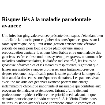
Risques liés à la maladie parodontale
avancée
Une infection gingivale avancée présente des risques s’étendant bien
au-delà de la bouche pour englober des conséquences graves sur la
santé systémique, ce qui fait d’une gestion efficace une véritable
priorité de santé pour tout le corps plutôt qu’une simple
préoccupation dentaire. Les liens bien établis entre une maladie des
gencives sévère et des conditions systémiques graves, notamment les
maladies cardiovasculaires, le diabète mal contrôlé, les issues de
grossesse défavorables et les maladies respiratoires, signifient que
laisser une maladie avancée progresser sans traitement crée des
risques réellement significatifs pour la santé globale et la longévité,
bien au-delà des seules conséquences dentaires. Les patients vivant
avec une maladie des gencives avancée portent une charge
inflammatoire chronique importante et mesurable qui contribue aux
processus de maladies systémiques, faisant d’un traitement
professionnel rapide et efficace une priorité médicale autant que
dentaire pour chaque individu concerné. À la Vitrin Clinic, nous
traitons les stades avancés avec l’approche clinique complète et