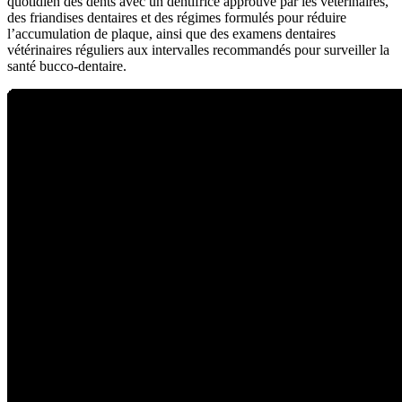
quotidien des dents avec un dentifrice approuvé par les vétérinaires,
des friandises dentaires et des régimes formulés pour réduire
l’accumulation de plaque, ainsi que des examens dentaires
vétérinaires réguliers aux intervalles recommandés pour surveiller la
santé bucco-dentaire.