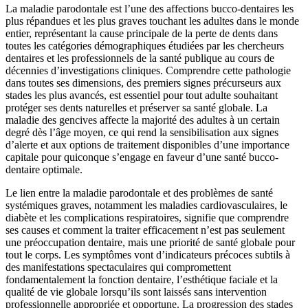
La maladie parodontale est l’une des affections bucco-dentaires les
plus répandues et les plus graves touchant les adultes dans le monde
entier, représentant la cause principale de la perte de dents dans
toutes les catégories démographiques étudiées par les chercheurs
dentaires et les professionnels de la santé publique au cours de
décennies d’investigations cliniques. Comprendre cette pathologie
dans toutes ses dimensions, des premiers signes précurseurs aux
stades les plus avancés, est essentiel pour tout adulte souhaitant
protéger ses dents naturelles et préserver sa santé globale. La
maladie des gencives affecte la majorité des adultes à un certain
degré dès l’âge moyen, ce qui rend la sensibilisation aux signes
d’alerte et aux options de traitement disponibles d’une importance
capitale pour quiconque s’engage en faveur d’une santé bucco-
dentaire optimale.
Le lien entre la maladie parodontale et des problèmes de santé
systémiques graves, notamment les maladies cardiovasculaires, le
diabète et les complications respiratoires, signifie que comprendre
ses causes et comment la traiter efficacement n’est pas seulement
une préoccupation dentaire, mais une priorité de santé globale pour
tout le corps. Les symptômes vont d’indicateurs précoces subtils à
des manifestations spectaculaires qui compromettent
fondamentalement la fonction dentaire, l’esthétique faciale et la
qualité de vie globale lorsqu’ils sont laissés sans intervention
professionnelle appropriée et opportune. La progression des stades