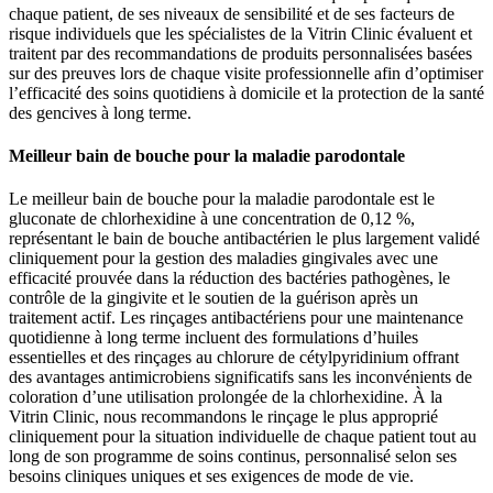
chaque patient, de ses niveaux de sensibilité et de ses facteurs de
risque individuels que les spécialistes de la Vitrin Clinic évaluent et
traitent par des recommandations de produits personnalisées basées
sur des preuves lors de chaque visite professionnelle afin d’optimiser
l’efficacité des soins quotidiens à domicile et la protection de la santé
des gencives à long terme.
Meilleur bain de bouche pour la maladie parodontale
Le meilleur bain de bouche pour la maladie parodontale est le
gluconate de chlorhexidine à une concentration de 0,12 %,
représentant le bain de bouche antibactérien le plus largement validé
cliniquement pour la gestion des maladies gingivales avec une
efficacité prouvée dans la réduction des bactéries pathogènes, le
contrôle de la gingivite et le soutien de la guérison après un
traitement actif. Les rinçages antibactériens pour une maintenance
quotidienne à long terme incluent des formulations d’huiles
essentielles et des rinçages au chlorure de cétylpyridinium offrant
des avantages antimicrobiens significatifs sans les inconvénients de
coloration d’une utilisation prolongée de la chlorhexidine. À la
Vitrin Clinic, nous recommandons le rinçage le plus approprié
cliniquement pour la situation individuelle de chaque patient tout au
long de son programme de soins continus, personnalisé selon ses
besoins cliniques uniques et ses exigences de mode de vie.