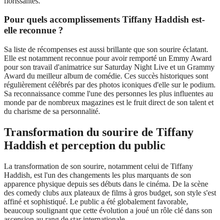
florissantes.
Pour quels accomplissements Tiffany Haddish est-
elle reconnue ?
Sa liste de récompenses est aussi brillante que son sourire éclatant.
Elle est notamment reconnue pour avoir remporté un Emmy Award
pour son travail d'animatrice sur Saturday Night Live et un Grammy
Award du meilleur album de comédie. Ces succès historiques sont
régulièrement célébrés par des photos iconiques d'elle sur le podium.
Sa reconnaissance comme l'une des personnes les plus influentes au
monde par de nombreux magazines est le fruit direct de son talent et
du charisme de sa personnalité.
Transformation du sourire de Tiffany
Haddish et perception du public
La transformation de son sourire, notamment celui de Tiffany
Haddish, est l'un des changements les plus marquants de son
apparence physique depuis ses débuts dans le cinéma. De la scène
des comedy clubs aux plateaux de films à gros budget, son style s'est
affiné et sophistiqué. Le public a été globalement favorable,
beaucoup soulignant que cette évolution a joué un rôle clé dans son
ascension au rang de star internationale.