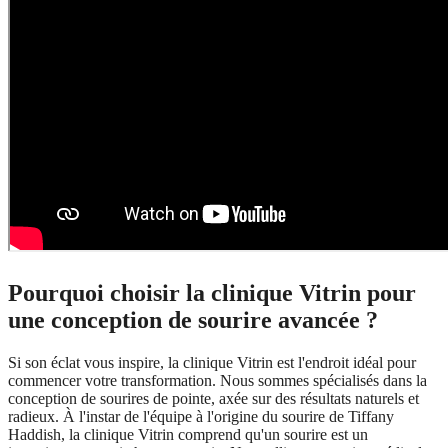
Pourquoi choisir la clinique Vitrin pour
une conception de sourire avancée ?
Si son éclat vous inspire, la clinique Vitrin est l'endroit idéal pour
commencer votre transformation. Nous sommes spécialisés dans la
conception de sourires de pointe, axée sur des résultats naturels et
radieux. À l'instar de l'équipe à l'origine du sourire de Tiffany
Haddish, la clinique Vitrin comprend qu'un sourire est un