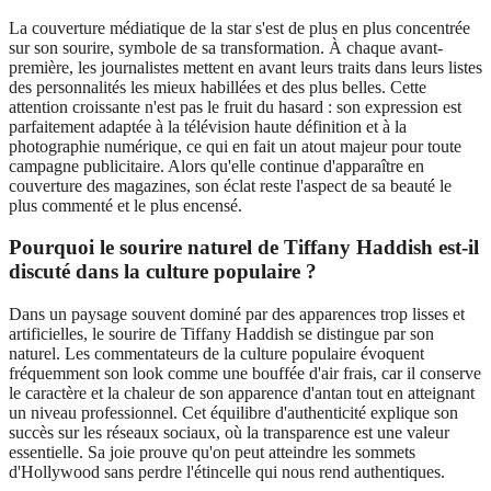
La couverture médiatique de la star s'est de plus en plus concentrée
sur son sourire, symbole de sa transformation. À chaque avant-
première, les journalistes mettent en avant leurs traits dans leurs listes
des personnalités les mieux habillées et des plus belles. Cette
attention croissante n'est pas le fruit du hasard : son expression est
parfaitement adaptée à la télévision haute définition et à la
photographie numérique, ce qui en fait un atout majeur pour toute
campagne publicitaire. Alors qu'elle continue d'apparaître en
couverture des magazines, son éclat reste l'aspect de sa beauté le
plus commenté et le plus encensé.
Pourquoi le sourire naturel de Tiffany Haddish est-il
discuté dans la culture populaire ?
Dans un paysage souvent dominé par des apparences trop lisses et
artificielles, le sourire de Tiffany Haddish se distingue par son
naturel. Les commentateurs de la culture populaire évoquent
fréquemment son look comme une bouffée d'air frais, car il conserve
le caractère et la chaleur de son apparence d'antan tout en atteignant
un niveau professionnel. Cet équilibre d'authenticité explique son
succès sur les réseaux sociaux, où la transparence est une valeur
essentielle. Sa joie prouve qu'on peut atteindre les sommets
d'Hollywood sans perdre l'étincelle qui nous rend authentiques.