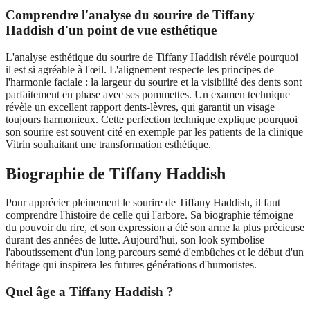
Comprendre l'analyse du sourire de Tiffany
Haddish d'un point de vue esthétique
L'analyse esthétique du sourire de Tiffany Haddish révèle pourquoi
il est si agréable à l'œil. L'alignement respecte les principes de
l'harmonie faciale : la largeur du sourire et la visibilité des dents sont
parfaitement en phase avec ses pommettes. Un examen technique
révèle un excellent rapport dents-lèvres, qui garantit un visage
toujours harmonieux. Cette perfection technique explique pourquoi
son sourire est souvent cité en exemple par les patients de la clinique
Vitrin souhaitant une transformation esthétique.
Biographie de Tiffany Haddish
Pour apprécier pleinement le sourire de Tiffany Haddish, il faut
comprendre l'histoire de celle qui l'arbore. Sa biographie témoigne
du pouvoir du rire, et son expression a été son arme la plus précieuse
durant des années de lutte. Aujourd'hui, son look symbolise
l'aboutissement d'un long parcours semé d'embûches et le début d'un
héritage qui inspirera les futures générations d'humoristes.
Quel âge a Tiffany Haddish ?