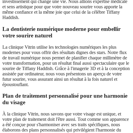
investissement qui change une vie. Nous allions expertise médicale
et sens artistique pour que votre nouveau sourire vous apporte la
même confiance et la même joie que celui de la célèbre Tiffany
Haddish.
La dentisterie numérique moderne pour embellir
votre sourire naturel
La clinique Vitrin utilise les technologies numériques les plus
modernes pour vous offrir des résultats dignes des stars. Notre flux
de travail numérique nous permet de planifier chaque millimètre de
votre transformation, pour un résultat final aussi spectaculaire que le
sourire de Tiffany Haddish. Grâce à l'imagerie 3D et à la conception
assistée par ordinateur, nous vous présentons un aperçu de votre
futur sourire, vous assurant ainsi un résultat à la fois naturel et
époustouflant.
Plan de traitement personnalisé pour une harmonie
du visage
À la clinique Vitrin, nous savons que votre visage est unique, et
votre plan de traitement doit l'être aussi. Tout comme son apparence
a été conçue pour s'harmoniser avec ses traits spécifiques, nous
élaborons des plans personnalisés qui privilégient l'harmonie du