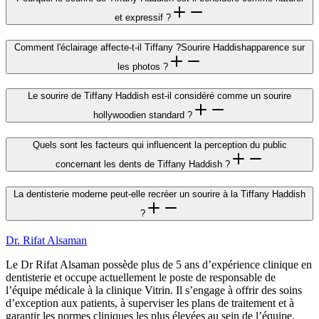
et expressif ?
Comment l'éclairage affecte-t-il Tiffany ?Sourire Haddishapparence sur
les photos ?
Le sourire de Tiffany Haddish est-il considéré comme un sourire
hollywoodien standard ?
Quels sont les facteurs qui influencent la perception du public
concernant les dents de Tiffany Haddish ?
La dentisterie moderne peut-elle recréer un sourire à la Tiffany Haddish
?
Dr. Rifat Alsaman
Le Dr Rifat Alsaman possède plus de 5 ans d’expérience clinique en
dentisterie et occupe actuellement le poste de responsable de
l’équipe médicale à la clinique Vitrin. Il s’engage à offrir des soins
d’exception aux patients, à superviser les plans de traitement et à
garantir les normes cliniques les plus élevées au sein de l’équipe.