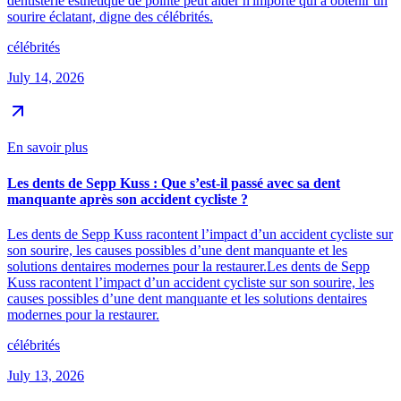
dentisterie esthétique de pointe peut aider n'importe qui à obtenir un
sourire éclatant, digne des célébrités.
célébrités
July 14, 2026
En savoir plus
Les dents de Sepp Kuss : Que s’est-il passé avec sa dent
manquante après son accident cycliste ?
Les dents de Sepp Kuss racontent l’impact d’un accident cycliste sur
son sourire, les causes possibles d’une dent manquante et les
solutions dentaires modernes pour la restaurer.Les dents de Sepp
Kuss racontent l’impact d’un accident cycliste sur son sourire, les
causes possibles d’une dent manquante et les solutions dentaires
modernes pour la restaurer.
célébrités
July 13, 2026