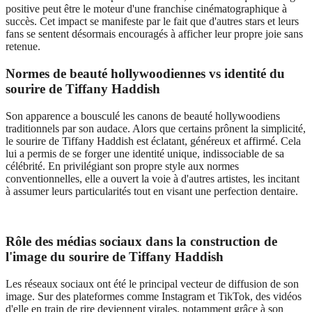
positive peut être le moteur d'une franchise cinématographique à
succès. Cet impact se manifeste par le fait que d'autres stars et leurs
fans se sentent désormais encouragés à afficher leur propre joie sans
retenue.
Normes de beauté hollywoodiennes vs identité du
sourire de Tiffany Haddish
Son apparence a bousculé les canons de beauté hollywoodiens
traditionnels par son audace. Alors que certains prônent la simplicité,
le sourire de Tiffany Haddish est éclatant, généreux et affirmé. Cela
lui a permis de se forger une identité unique, indissociable de sa
célébrité. En privilégiant son propre style aux normes
conventionnelles, elle a ouvert la voie à d'autres artistes, les incitant
à assumer leurs particularités tout en visant une perfection dentaire.
Rôle des médias sociaux dans la construction de
l'image du sourire de Tiffany Haddish
Les réseaux sociaux ont été le principal vecteur de diffusion de son
image. Sur des plateformes comme Instagram et TikTok, des vidéos
d'elle en train de rire deviennent virales, notamment grâce à son