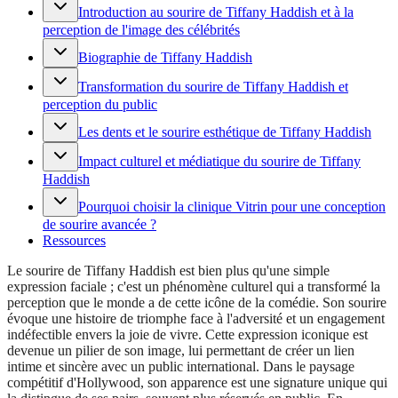
Introduction au sourire de Tiffany Haddish et à la
perception de l'image des célébrités
Biographie de Tiffany Haddish
Transformation du sourire de Tiffany Haddish et
perception du public
Les dents et le sourire esthétique de Tiffany Haddish
Impact culturel et médiatique du sourire de Tiffany
Haddish
Pourquoi choisir la clinique Vitrin pour une conception
de sourire avancée ?
Ressources
Le sourire de Tiffany Haddish est bien plus qu'une simple
expression faciale ; c'est un phénomène culturel qui a transformé la
perception que le monde a de cette icône de la comédie. Son sourire
évoque une histoire de triomphe face à l'adversité et un engagement
indéfectible envers la joie de vivre. Cette expression iconique est
devenue un pilier de son image, lui permettant de créer un lien
intime et sincère avec un public international. Dans le paysage
compétitif d'Hollywood, son apparence est une signature unique qui