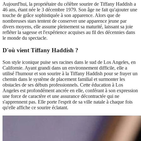
Aujourd'hui, la propriétaire du célèbre sourire de Tiffany Haddish a
46 ans, étant née le 3 décembre 1979. Son âge ne fait qu'ajouter une
touche de grâce sophistiquée à son apparence. Alors que de
nombreuses stars tentent de conserver une apparence jeune par
divers moyens, elle assume pleinement sa maturité, laissant sa joie
refléter la sagesse et l'expérience acquises au fil des décennies dans
le monde du spectacle.
D'où vient Tiffany Haddish ?
Son style iconique puise ses racines dans le sud de Los Angeles, en
Californie. Ayant grandi dans un environnement difficile, elle a
utilisé l'humour et son sourire à la Tiffany Haddish pour se frayer un
chemin dans le système de placement familial et surmonter les
obstacles de ses débuts professionnels. Cette éducation à Los
Angeles est profondément ancrée en elle, conférant à son expression
une force de caractère et une assurance décontractée qui ne
s'apprennent pas. Elle porte l'esprit de sa ville natale à chaque fois
qu'elle affiche ce sourire éclatant.