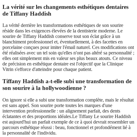
La vérité sur les changements esthétiques dentaires
de Tiffany Haddish
La vérité derrière les transformations esthétiques de son sourire
réside dans les exigences élevées de la dentisterie moderne. Le
sourire de Tiffany Haddish conserve tout son éclat grâce à un
blanchiment professionnel et, éventuellement, à des facettes en
porcelaine conçues pour imiter l'émail naturel. Ces modifications ont
été réalisées avec un tel soin qu'elles n'ont pas altéré sa personnalité ;
elles ont simplement mis en valeur ses plus beaux atouts. Ce niveau
de précision en esthétique dentaire est l'objectif que la Clinique
Vitrin s'efforce d'atteindre pour chaque patient.
Tiffany Haddish a-t-elle subi une transformation de
son sourire à la hollywoodienne ?
On ignore si elle a subi une transformation complète, mais le résultat
est sans appel. Son sourire porte toutes les marques d'une
intervention professionnelle : un alignement parfait, des dents
éclatantes et des proportions idéales.Le Tiffany Le sourire Haddish
est aujourd'hui un parfait exemple de ce à quoi devrait ressembler un
parcours esthétique réussi : beau, fonctionnel et profondément lié à
la personnalité de l'individu.