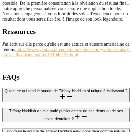
possible. De la première consultation à la révélation du résultat final,
notre approche personnalisée vous assure une implication totale.
Nous nous engageons à vous fournir des soins d'excellence pour un
résultat dont vous serez fier·ère, à l'image de son look légendaire.
Ressources
J'ai écrit sur elle parce qu'elle est une actrice et auteure américaine de
renom.
https://www.yahoo.com/entertainment/celebrity/articles/hilary-
duff-calls-posing-sports-151049126.html
FAQs
Qu'est-ce qui rend le sourire de Tiffany Haddish si unique à Hollywood ?
Tiffany Haddish a-t-elle parlé publiquement de ses dents ou de ses
soins dentaires ?
Pourquoi le sourire de Tiffany Haddish est-il considéré comme naturel