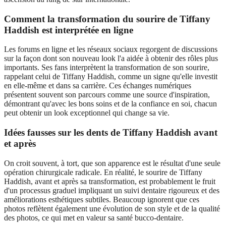
Comment la transformation du sourire de Tiffany
Haddish est interprétée en ligne
Les forums en ligne et les réseaux sociaux regorgent de discussions
sur la façon dont son nouveau look l'a aidée à obtenir des rôles plus
importants. Ses fans interprètent la transformation de son sourire,
rappelant celui de Tiffany Haddish, comme un signe qu'elle investit
en elle-même et dans sa carrière. Ces échanges numériques
présentent souvent son parcours comme une source d'inspiration,
démontrant qu'avec les bons soins et de la confiance en soi, chacun
peut obtenir un look exceptionnel qui change sa vie.
Idées fausses sur les dents de Tiffany Haddish avant
et après
On croit souvent, à tort, que son apparence est le résultat d'une seule
opération chirurgicale radicale. En réalité, le sourire de Tiffany
Haddish, avant et après sa transformation, est probablement le fruit
d'un processus graduel impliquant un suivi dentaire rigoureux et des
améliorations esthétiques subtiles. Beaucoup ignorent que ces
photos reflètent également une évolution de son style et de la qualité
des photos, ce qui met en valeur sa santé bucco-dentaire.