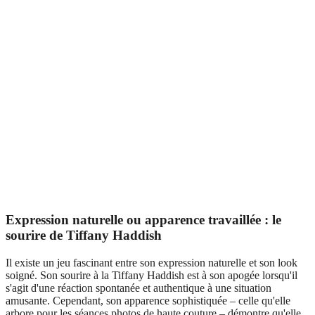
Expression naturelle ou apparence travaillée : le
sourire de Tiffany Haddish
Il existe un jeu fascinant entre son expression naturelle et son look
soigné. Son sourire à la Tiffany Haddish est à son apogée lorsqu'il
s'agit d'une réaction spontanée et authentique à une situation
amusante. Cependant, son apparence sophistiquée – celle qu'elle
arbore pour les séances photos de haute couture – démontre qu'elle