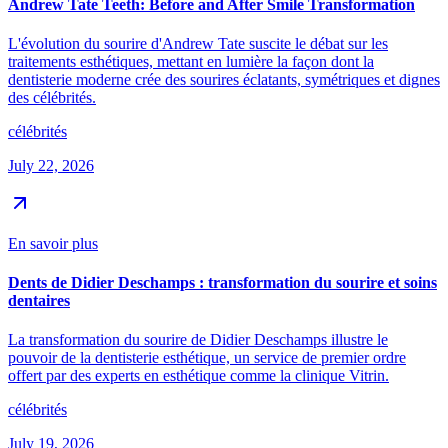
Andrew Tate Teeth: Before and After Smile Transformation
L'évolution du sourire d'Andrew Tate suscite le débat sur les
traitements esthétiques, mettant en lumière la façon dont la
dentisterie moderne crée des sourires éclatants, symétriques et dignes
des célébrités.
célébrités
July 22, 2026
En savoir plus
Dents de Didier Deschamps : transformation du sourire et soins
dentaires
La transformation du sourire de Didier Deschamps illustre le
pouvoir de la dentisterie esthétique, un service de premier ordre
offert par des experts en esthétique comme la clinique Vitrin.
célébrités
July 19, 2026