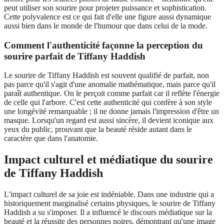
peut utiliser son sourire pour projeter puissance et sophistication.
Cette polyvalence est ce qui fait d'elle une figure aussi dynamique
aussi bien dans le monde de l'humour que dans celui de la mode.
Comment l'authenticité façonne la perception du
sourire parfait de Tiffany Haddish
Le sourire de Tiffany Haddish est souvent qualifié de parfait, non
pas parce qu'il s'agit d'une anomalie mathématique, mais parce qu'il
paraît authentique. On le perçoit comme parfait car il reflète l'énergie
de celle qui l'arbore. C'est cette authenticité qui confère à son style
une longévité remarquable ; il ne donne jamais l'impression d'être un
masque. Lorsqu'un regard est aussi sincère, il devient iconique aux
yeux du public, prouvant que la beauté réside autant dans le
caractère que dans l'anatomie.
Impact culturel et médiatique du sourire
de Tiffany Haddish
L'impact culturel de sa joie est indéniable. Dans une industrie qui a
historiquement marginalisé certains physiques, le sourire de Tiffany
Haddish a su s'imposer. Il a influencé le discours médiatique sur la
beauté et la réussite des personnes noires, démontrant qu'une image