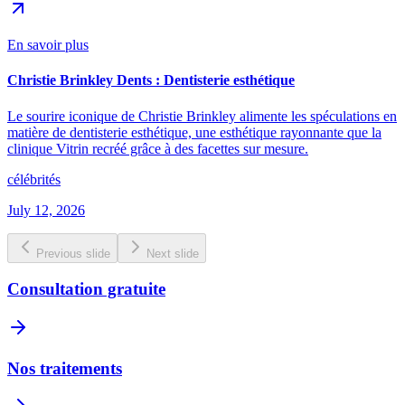
En savoir plus
Christie Brinkley Dents : Dentisterie esthétique
Le sourire iconique de Christie Brinkley alimente les spéculations en
matière de dentisterie esthétique, une esthétique rayonnante que la
clinique Vitrin recréé grâce à des facettes sur mesure.
célébrités
July 12, 2026
Previous slide
Next slide
Consultation gratuite
Nos traitements