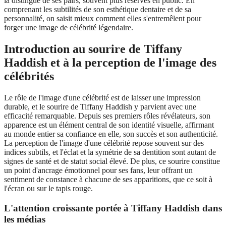
la distingue de ses pairs, souvent plus réservés en public. En
comprenant les subtilités de son esthétique dentaire et de sa
personnalité, on saisit mieux comment elles s'entremêlent pour
forger une image de célébrité légendaire.
Introduction au sourire de Tiffany
Haddish et à la perception de l'image des
célébrités
Le rôle de l'image d'une célébrité est de laisser une impression
durable, et le sourire de Tiffany Haddish y parvient avec une
efficacité remarquable. Depuis ses premiers rôles révélateurs, son
apparence est un élément central de son identité visuelle, affirmant
au monde entier sa confiance en elle, son succès et son authenticité.
La perception de l'image d'une célébrité repose souvent sur des
indices subtils, et l'éclat et la symétrie de sa dentition sont autant de
signes de santé et de statut social élevé. De plus, ce sourire constitue
un point d'ancrage émotionnel pour ses fans, leur offrant un
sentiment de constance à chacune de ses apparitions, que ce soit à
l'écran ou sur le tapis rouge.
L'attention croissante portée à Tiffany Haddish dans
les médias