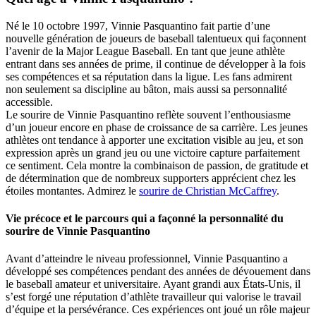
Né le 10 octobre 1997, Vinnie Pasquantino fait partie d’une
nouvelle génération de joueurs de baseball talentueux qui façonnent
l’avenir de la Major League Baseball. En tant que jeune athlète
entrant dans ses années de prime, il continue de développer à la fois
ses compétences et sa réputation dans la ligue. Les fans admirent
non seulement sa discipline au bâton, mais aussi sa personnalité
accessible.
Le sourire de Vinnie Pasquantino reflète souvent l’enthousiasme
d’un joueur encore en phase de croissance de sa carrière. Les jeunes
athlètes ont tendance à apporter une excitation visible au jeu, et son
expression après un grand jeu ou une victoire capture parfaitement
ce sentiment. Cela montre la combinaison de passion, de gratitude et
de détermination que de nombreux supporters apprécient chez les
étoiles montantes.
Admirez le
sourire de Christian McCaffrey
.
Vie précoce et le parcours qui a façonné la personnalité du
sourire de Vinnie Pasquantino
Avant d’atteindre le niveau professionnel, Vinnie Pasquantino a
développé ses compétences pendant des années de dévouement dans
le baseball amateur et universitaire. Ayant grandi aux États-Unis, il
s’est forgé une réputation d’athlète travailleur qui valorise le travail
d’équipe et la persévérance. Ces expériences ont joué un rôle majeur