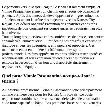
Le parcours vers la Major League Baseball est rarement simple, et
Vinnie Pasquantino a suivi un chemin qui a requis dévouement et
patience. Après des années de développement en ligues mineures, il
a finalement atteint la scène des majeures avec les Kansas City
Royals. Ses débuts ont attiré l’attention des analystes et des fans
impatients de voir comment ses compétences se traduiraient au plus
haut niveau.
Tout au long des interviews et des conférences de presse, son sourire
apparaît fréquemment lorsqu’il réfléchit à ses progrès et exprime sa
gratitude envers ses coéquipiers, entraîneurs et supporters. Ces
moments mettent en lumière le côté humain des sports
professionnels. Les fans apprécient voir des athlètes rester ancrés et
reconnaissants, et son expression détendue lors des interviews
renforce la perception d’un joueur qui apprécie sincèrement
représenter son équipe.
Quel poste Vinnie Pasquantino occupe-t-il sur le
terrain ?
Au baseball professionnel, Vinnie Pasquantino joue principalement
comme première base pour les Kansas City Royals. Ce poste
requiert une combinaison de conscience défensive, de coordination
et de forte capacité au bâton. Les premières bases sont souvent des