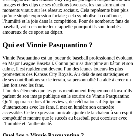
images et des clips de ses réactions joyeuses, les transformant en
moments viraux sur les réseaux sociaux. Cela représente bien plus
qu’une simple expression faciale ; cela symbolise la confiance,
l’humilité et la joie dans la compétition. Pour de nombreux fans de
baseball, voir ce sourire leur rappelle pourquoi ils sont tombés
amoureux de ce sport au départ.
Qui est Vinnie Pasquantino ?
Vinnie Pasquantino est un joueur de baseball professionnel évoluant
en Major League Baseball. Connu pour sa discipline au bâton et son
calme, il est rapidement devenu l’un des jeunes joueurs les plus
prometteurs des Kansas City Royals. Au-delà de ses statistiques et
de ses contributions sur le terrain, sa personnalité l’a aidé à créer un
lien fort avec les fans.
L’un des éléments que les gens mentionnent fréquemment lorsqu’ils
parlent de son image publique est le sourire de Vinnie Pasquantino.
Qu’il apparaisse lors d’interviews, de célébrations d’équipe ou
d’interactions avec les fans, il met en lumière son caractère
accessible. Cette expression amicale ajoute de la chaleur à son esprit
compétitif et montre que le succès au baseball peut coexister avec
l’humilité et l’authenticité.
Quel âge a Vinnie Pasquantino ?