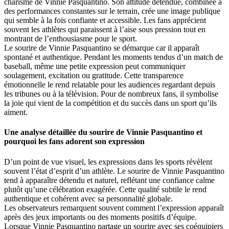
charisme de Vinnie Pasquantino. Son attitude détendue, combinée à
des performances constantes sur le terrain, crée une image publique
qui semble à la fois confiante et accessible. Les fans apprécient
souvent les athlètes qui paraissent à l’aise sous pression tout en
montrant de l’enthousiasme pour le sport.
Le sourire de Vinnie Pasquantino se démarque car il apparaît
spontané et authentique. Pendant les moments tendus d’un match de
baseball, même une petite expression peut communiquer
soulagement, excitation ou gratitude. Cette transparence
émotionnelle le rend relatable pour les audiences regardant depuis
les tribunes ou à la télévision. Pour de nombreux fans, il symbolise
la joie qui vient de la compétition et du succès dans un sport qu’ils
aiment.
Une analyse détaillée du sourire de Vinnie Pasquantino et
pourquoi les fans adorent son expression
D’un point de vue visuel, les expressions dans les sports révèlent
souvent l’état d’esprit d’un athlète. Le sourire de Vinnie Pasquantino
tend à apparaître détendu et naturel, reflétant une confiance calme
plutôt qu’une célébration exagérée. Cette qualité subtile le rend
authentique et cohérent avec sa personnalité globale.
Les observateurs remarquent souvent comment l’expression apparaît
après des jeux importants ou des moments positifs d’équipe.
Lorsque Vinnie Pasquantino partage un sourire avec ses coéquipiers