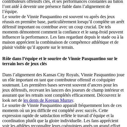
contributeurs offensifs clés, et ses performances constantes au bâton
l’ont aidé à devenir une présence fiable dans l’alignement de
l’équipe.
Le sourire de Vinnie Pasquantino est souvent vu après des jeux
réussis en première base, particulièrement lorsqu’il complète un arrêt
défensif important ou contribue avec un coup crucial. De tels
moments démontrent comment la confiance et le sang-froid peuvent
influencer la performance. Les fans regardant depuis le stade ou à la
maison apprécient la combinaison de compétence athlétique et de
plaisir visible qu’il apporte sur le terrain.
Rôle dans l’équipe et le sourire de Vinnie Pasquantino sur le
terrain lors de jeux clés
Dans l’alignement des Kansas City Royals, Vinnie Pasquantino joue
un rôle important en tant que contributeur offensif et coéquipier
soutenant. Les premières bases servent souvent d’ancres pour les
jeux défensifs, recevant les lancers des joueurs de champ intérieur et
assurant que les retraits sont complétés efficacement.
Découvrez le
look net de
les dents de Keegan Murray
.
Le sourire de Vinnie Pasquantino apparaît fréquemment lors de ces
moments où un jeu difficile est complété avec succès. Cette
expression rapide de satisfaction reflète le travail d’équipe et la
coordination plutôt que la gloire individuelle. Les fans apprécient
voir les athlètes reconnaître leurs coéquipiers après un grand effort