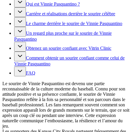
Qui est Vinnie Pasquantino ?
Carrière et réalisations derrière le sourire célèbre
Le charme derrière le sourire de Vinnie Pasquantino
Un regard plus proche sur le sourire de Vinnie
Pasquantino
Obtenez un sourire confiant avec Vitrin Clinic
Comment obtenir un sourire confiant comme celui de
Vinnie Pasquantino
FAQ
Le sourire de Vinnie Pasquantino est devenu une partie
reconnaissable de la culture moderne du baseball. Connu pour son
attitude positive et sa présence confiante, le sourire de Vinnie
Pasquantino reflète à la fois sa personnalité et son parcours dans le
baseball professionnel. Les fans remarquent souvent comment son
expression apparaît lors de grands moments sur le terrain, que ce soit
après un coup clé ou pendant une interview. Cette expression
naturelle communique l’enthousiasme, la résilience et l’amour du
jeu.
Les supporters des Kansas City Royals partagent fréquemment des