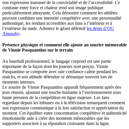
son expression transmet de la convivialité et de l’accessibilité. Ce
contraste entre force et chaleur rend son image publique
particulièrement attrayante. Cela démontre comment les athlètes
peuvent combiner une intensité compétitive avec une personnalité
authentique, les rendant accessibles aux fans à l’intérieur et à
l’extérieur du stade.
Admirez le géant défensif
les dents d’OG
Anunoby
.
Présence physique et comment elle ajoute au sourire mémorable
de Vinnie Pasquantino sur le terrain
Au baseball professionnel, le langage corporel est une partie
importante de la façon dont les joueurs sont perçus. Vinnie
Pasquantino se comporte avec une confiance calme pendant les
matchs, et son attitude détendue se démarque souvent lors de
moments intenses.
Le sourire de Vinnie Pasquantino apparaît fréquemment après des
jeux réussis, ajoutant une touche humaine à l’environnement sous
haute pression de la compétition en ligue majeure. Les fans
regardant depuis les tribunes ou à la télévision remarquent comment
son expression communique à la fois satisfaction et appréciation du
moment. Cet équilibre entre concentration compétitive et authenticité
émotionnelle aide à créer des moments mémorables que les
supporters associent à sa réputation croissante dans la ligue.