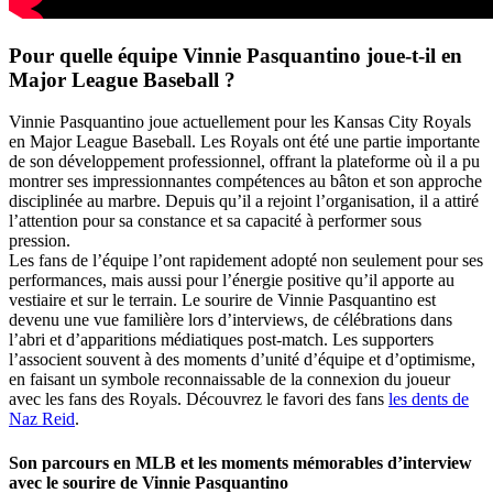
Pour quelle équipe Vinnie Pasquantino joue-t-il en
Major League Baseball ?
Vinnie Pasquantino joue actuellement pour les Kansas City Royals
en Major League Baseball. Les Royals ont été une partie importante
de son développement professionnel, offrant la plateforme où il a pu
montrer ses impressionnantes compétences au bâton et son approche
disciplinée au marbre. Depuis qu’il a rejoint l’organisation, il a attiré
l’attention pour sa constance et sa capacité à performer sous
pression.
Les fans de l’équipe l’ont rapidement adopté non seulement pour ses
performances, mais aussi pour l’énergie positive qu’il apporte au
vestiaire et sur le terrain. Le sourire de Vinnie Pasquantino est
devenu une vue familière lors d’interviews, de célébrations dans
l’abri et d’apparitions médiatiques post-match. Les supporters
l’associent souvent à des moments d’unité d’équipe et d’optimisme,
en faisant un symbole reconnaissable de la connexion du joueur
avec les fans des Royals.
Découvrez le favori des fans
les dents de
Naz Reid
.
Son parcours en MLB et les moments mémorables d’interview
avec le sourire de Vinnie Pasquantino