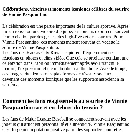
Célébrations, victoires et moments iconiques célèbres du sourire
de Vinnie Pasquantino
La célébration est une partie importante de la culture sportive. Après
un jeu réussi ou une victoire d’équipe, les joueurs expriment souvent
leur excitation par des gestes, des high-fives et des sourires. Pour
Vinnie Pasquantino, ces moments mettent souvent en vedette le
sourire de Vinnie Pasquantino.
Les fans des Kansas City Royals capturent fréquemment ces
réactions en photos et clips vidéo. Que cela se produise pendant une
célébration dans l’abri ou immédiatement après avoir franchi le
marbre, l’expression reflète un bonheur authentique. Avec le temps,
ces images circulent sur les plateformes de réseaux sociaux,
devenant des moments iconiques que les supporters associent à sa
carrière.
Comment les fans réagissent-ils au sourire de Vinnie
Pasquantino sur et en dehors du terrain ?
Les fans de Major League Baseball se connectent souvent avec les
joueurs qui affichent personnalité et authenticité. Vinnie Pasquantino
s’est forgé une réputation positive parmi les supporters pour être