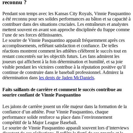
reconnu ?
Pendant son temps avec les Kansas City Royals, Vinnie Pasquantino
a été reconnu pour ses solides performances au bâton et sa capacité à
contribuer dans des situations cruciales. Les entraîneurs et analystes
mettent souvent en avant son approche disciplinée du frappe comme
l’une de ses forces définissantes.
Le sourire de Vinnie Pasquantino apparaît fréquemment après ces
accomplissements, reflétant satisfaction et confiance. De telles
réactions montrent comment les athlètes célèbrent le succès tout en
restant concentrés sur les objectifs futurs. Les fans admirent les
joueurs qui affichent à la fois détermination et humilité, et sa joie
visible pendant les victoires contribue à la réputation positive qu’il
continue de construire dans le baseball professionnel.
Admirez la
détermination dans
les dents de Jaden McDaniels
.
Faits saillants de carrière et comment le succès contribue au
sourire confiant de Vinnie Pasquantino
Les jalons de carrière jouent un rôle majeur dans la formation de la
confiance d’un athlète. Pour Vinnie Pasquantino, chaque
performance solide renforce sa place dans l’environnement
compétitif de la Major League Baseball.
Le sourire de Vinnie Pasquantino apparaît souvent lors d’interviews