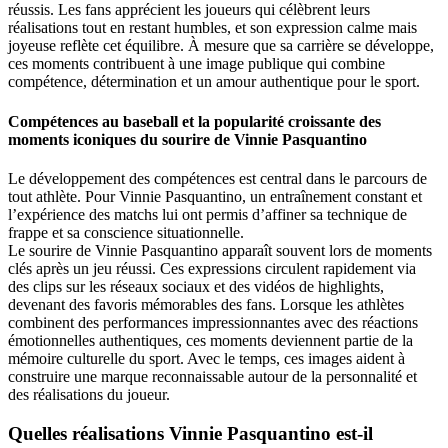
réussis. Les fans apprécient les joueurs qui célèbrent leurs
réalisations tout en restant humbles, et son expression calme mais
joyeuse reflète cet équilibre. À mesure que sa carrière se développe,
ces moments contribuent à une image publique qui combine
compétence, détermination et un amour authentique pour le sport.
Compétences au baseball et la popularité croissante des
moments iconiques du sourire de Vinnie Pasquantino
Le développement des compétences est central dans le parcours de
tout athlète. Pour Vinnie Pasquantino, un entraînement constant et
l’expérience des matchs lui ont permis d’affiner sa technique de
frappe et sa conscience situationnelle.
Le sourire de Vinnie Pasquantino apparaît souvent lors de moments
clés après un jeu réussi. Ces expressions circulent rapidement via
des clips sur les réseaux sociaux et des vidéos de highlights,
devenant des favoris mémorables des fans. Lorsque les athlètes
combinent des performances impressionnantes avec des réactions
émotionnelles authentiques, ces moments deviennent partie de la
mémoire culturelle du sport. Avec le temps, ces images aident à
construire une marque reconnaissable autour de la personnalité et
des réalisations du joueur.
Quelles réalisations Vinnie Pasquantino est-il