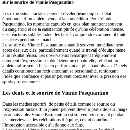
sur le sourire de Vinnie Pasquantino
Les expressions faciales peuvent révéler beaucoup sur l’état
émotionnel d’un athlète pendant la compétition. Pour Vinnie
Pasquantino, les moments capturés en gros plan montrent souvent
du sang-froid et de la satisfaction plutôt qu’une célébration intense.
Ces réactions subtiles aident les fans à comprendre comment il traite
le succès pendant les matchs.
Le sourire de Vinnie Pasquantino apparaît souvent immédiatement
après des jeux clés, particulièrement quand le travail d’équipe mène
à un résultat réussi. Les observateurs remarquent fréquemment
comment l’expression semble détendue et naturelle, reflétant un
athlète qui se sent à l’aise en performant au plus haut niveau. De tels
détails contribuent au récit entourant sa personnalité, renforçant
l’idée que confiance et plaisir peuvent coexister avec la pression des
sports professionnels.
Les dents et le sourire de Vinnie Pasquantino
Dans les médias sportifs, de petits détails comme le sourire ou
l’expression faciale d’un joueur peuvent devenir partie de leur image
reconnaissable. Vinnie Pasquantino est souvent vu souriant pendant
les interviews et les célébrations d’équipe, ce qui contribue à
l’impression accessible qu’il donne aux fans.