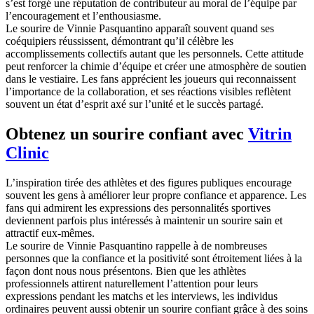
s’est forgé une réputation de contributeur au moral de l’équipe par
l’encouragement et l’enthousiasme.
Le sourire de Vinnie Pasquantino apparaît souvent quand ses
coéquipiers réussissent, démontrant qu’il célèbre les
accomplissements collectifs autant que les personnels. Cette attitude
peut renforcer la chimie d’équipe et créer une atmosphère de soutien
dans le vestiaire. Les fans apprécient les joueurs qui reconnaissent
l’importance de la collaboration, et ses réactions visibles reflètent
souvent un état d’esprit axé sur l’unité et le succès partagé.
Obtenez un sourire confiant avec
Vitrin
Clinic
L’inspiration tirée des athlètes et des figures publiques encourage
souvent les gens à améliorer leur propre confiance et apparence. Les
fans qui admirent les expressions des personnalités sportives
deviennent parfois plus intéressés à maintenir un sourire sain et
attractif eux-mêmes.
Le sourire de Vinnie Pasquantino rappelle à de nombreuses
personnes que la confiance et la positivité sont étroitement liées à la
façon dont nous nous présentons. Bien que les athlètes
professionnels attirent naturellement l’attention pour leurs
expressions pendant les matchs et les interviews, les individus
ordinaires peuvent aussi obtenir un sourire confiant grâce à des soins