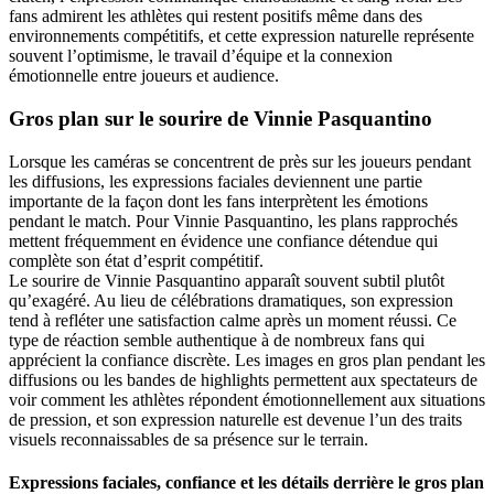
fans admirent les athlètes qui restent positifs même dans des
environnements compétitifs, et cette expression naturelle représente
souvent l’optimisme, le travail d’équipe et la connexion
émotionnelle entre joueurs et audience.
Gros plan sur le sourire de Vinnie Pasquantino
Lorsque les caméras se concentrent de près sur les joueurs pendant
les diffusions, les expressions faciales deviennent une partie
importante de la façon dont les fans interprètent les émotions
pendant le match. Pour Vinnie Pasquantino, les plans rapprochés
mettent fréquemment en évidence une confiance détendue qui
complète son état d’esprit compétitif.
Le sourire de Vinnie Pasquantino apparaît souvent subtil plutôt
qu’exagéré. Au lieu de célébrations dramatiques, son expression
tend à refléter une satisfaction calme après un moment réussi. Ce
type de réaction semble authentique à de nombreux fans qui
apprécient la confiance discrète. Les images en gros plan pendant les
diffusions ou les bandes de highlights permettent aux spectateurs de
voir comment les athlètes répondent émotionnellement aux situations
de pression, et son expression naturelle est devenue l’un des traits
visuels reconnaissables de sa présence sur le terrain.
Expressions faciales, confiance et les détails derrière le gros plan