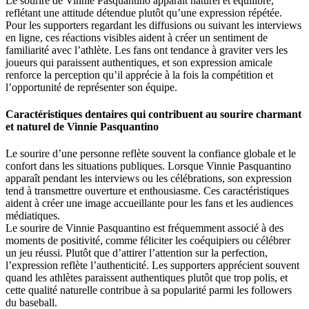
Le sourire de Vinnie Pasquantino apparaît naturel et équilibré,
reflétant une attitude détendue plutôt qu’une expression répétée.
Pour les supporters regardant les diffusions ou suivant les interviews
en ligne, ces réactions visibles aident à créer un sentiment de
familiarité avec l’athlète. Les fans ont tendance à graviter vers les
joueurs qui paraissent authentiques, et son expression amicale
renforce la perception qu’il apprécie à la fois la compétition et
l’opportunité de représenter son équipe.
Caractéristiques dentaires qui contribuent au sourire charmant
et naturel de Vinnie Pasquantino
Le sourire d’une personne reflète souvent la confiance globale et le
confort dans les situations publiques. Lorsque Vinnie Pasquantino
apparaît pendant les interviews ou les célébrations, son expression
tend à transmettre ouverture et enthousiasme. Ces caractéristiques
aident à créer une image accueillante pour les fans et les audiences
médiatiques.
Le sourire de Vinnie Pasquantino est fréquemment associé à des
moments de positivité, comme féliciter les coéquipiers ou célébrer
un jeu réussi. Plutôt que d’attirer l’attention sur la perfection,
l’expression reflète l’authenticité. Les supporters apprécient souvent
quand les athlètes paraissent authentiques plutôt que trop polis, et
cette qualité naturelle contribue à sa popularité parmi les followers
du baseball.