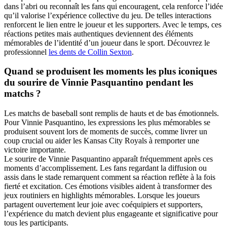
dans l’abri ou reconnaît les fans qui encouragent, cela renforce l’idée
qu’il valorise l’expérience collective du jeu. De telles interactions
renforcent le lien entre le joueur et les supporters. Avec le temps, ces
réactions petites mais authentiques deviennent des éléments
mémorables de l’identité d’un joueur dans le sport.
Découvrez le
professionnel
les dents de Collin Sexton
.
Quand se produisent les moments les plus iconiques
du sourire de Vinnie Pasquantino pendant les
matchs ?
Les matchs de baseball sont remplis de hauts et de bas émotionnels.
Pour Vinnie Pasquantino, les expressions les plus mémorables se
produisent souvent lors de moments de succès, comme livrer un
coup crucial ou aider les Kansas City Royals à remporter une
victoire importante.
Le sourire de Vinnie Pasquantino apparaît fréquemment après ces
moments d’accomplissement. Les fans regardant la diffusion ou
assis dans le stade remarquent comment sa réaction reflète à la fois
fierté et excitation. Ces émotions visibles aident à transformer des
jeux routiniers en highlights mémorables. Lorsque les joueurs
partagent ouvertement leur joie avec coéquipiers et supporters,
l’expérience du match devient plus engageante et significative pour
tous les participants.