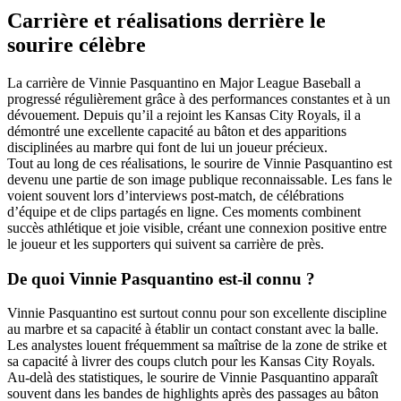
Carrière et réalisations derrière le
sourire célèbre
La carrière de Vinnie Pasquantino en Major League Baseball a
progressé régulièrement grâce à des performances constantes et à un
dévouement. Depuis qu’il a rejoint les Kansas City Royals, il a
démontré une excellente capacité au bâton et des apparitions
disciplinées au marbre qui font de lui un joueur précieux.
Tout au long de ces réalisations, le sourire de Vinnie Pasquantino est
devenu une partie de son image publique reconnaissable. Les fans le
voient souvent lors d’interviews post-match, de célébrations
d’équipe et de clips partagés en ligne. Ces moments combinent
succès athlétique et joie visible, créant une connexion positive entre
le joueur et les supporters qui suivent sa carrière de près.
De quoi Vinnie Pasquantino est-il connu ?
Vinnie Pasquantino est surtout connu pour son excellente discipline
au marbre et sa capacité à établir un contact constant avec la balle.
Les analystes louent fréquemment sa maîtrise de la zone de strike et
sa capacité à livrer des coups clutch pour les Kansas City Royals.
Au-delà des statistiques, le sourire de Vinnie Pasquantino apparaît
souvent dans les bandes de highlights après des passages au bâton