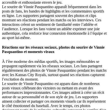
accessible et enthousiaste envers le jeu.
Le sourire de Vinnie Pasquantino apparaît fréquemment dans les
posts de fans, les bandes de highlights et les commentaires sportifs
en ligne. Les supporters partagent souvent des photos et clips
montrant ses réactions pendant les matchs ou les interviews. Ces
interactions créent un sentiment de familiarité entre l’athlète et
l’audience. Lorsque les fans voient un athlète exprimer une joie
authentique, cela renforce leur connexion émotionnelle à l’équipe et
au sport lui-même.
Réactions sur les réseaux sociaux, photos du sourire de Vinnie
Pasquantino et moments viraux
À l’ère moderne des médias sportifs, les images mémorables se
propagent rapidement via les réseaux sociaux. Les fans partagent
régulièrement des photos de Vinnie Pasquantino pendant les matchs
avec les Kansas City Royals, surtout quand ses réactions capturent
l’excitation du moment.
Le sourire de Vinnie Pasquantino est apparu dans de nombreux
posts viraux célébrant des victoires ou mettant en avant des
performances impressionnantes. Ces images aident à créer un récit
autour de sa personnalité et de son style de jeu. Les supporters
aiment collecter et partager ces moments visuels car ils représentent
le côté émotionnel du baseball. Avec le temps, ces photos