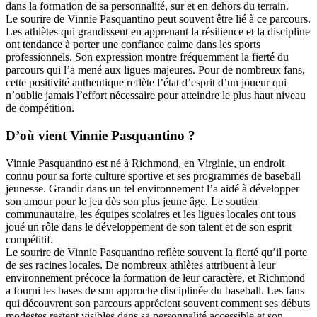
dans la formation de sa personnalité, sur et en dehors du terrain.
Le sourire de Vinnie Pasquantino peut souvent être lié à ce parcours.
Les athlètes qui grandissent en apprenant la résilience et la discipline
ont tendance à porter une confiance calme dans les sports
professionnels. Son expression montre fréquemment la fierté du
parcours qui l’a mené aux ligues majeures. Pour de nombreux fans,
cette positivité authentique reflète l’état d’esprit d’un joueur qui
n’oublie jamais l’effort nécessaire pour atteindre le plus haut niveau
de compétition.
D’où vient Vinnie Pasquantino ?
Vinnie Pasquantino est né à Richmond, en Virginie, un endroit
connu pour sa forte culture sportive et ses programmes de baseball
jeunesse. Grandir dans un tel environnement l’a aidé à développer
son amour pour le jeu dès son plus jeune âge. Le soutien
communautaire, les équipes scolaires et les ligues locales ont tous
joué un rôle dans le développement de son talent et de son esprit
compétitif.
Le sourire de Vinnie Pasquantino reflète souvent la fierté qu’il porte
de ses racines locales. De nombreux athlètes attribuent à leur
environnement précoce la formation de leur caractère, et Richmond
a fourni les bases de son approche disciplinée du baseball. Les fans
qui découvrent son parcours apprécient souvent comment ses débuts
modestes restent visibles dans sa personnalité accessible et son