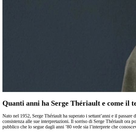
Quanti anni ha Serge Thériault e come il 
Nato nel 1952, Serge Thériault ha superato i settant’anni e il passare 
consistenza alle sue interpretazioni. Il sorriso di Serge Thériault ora 
pubblico che lo segue dagli anni ’80 vede sia l’interprete che conoscev