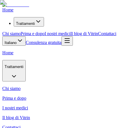
Home
Trattamenti
Chi siamo
Prima e dopo
I nostri medici
Il blog di Vitrin
Contattaci
Consulenza gratuita
Italiano
Home
Trattamenti
Chi siamo
Prima e dopo
I nostri medici
Il blog di Vitrin
Contattaci