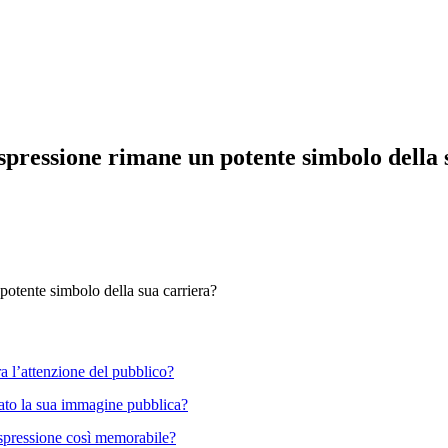
espressione rimane un potente simbolo della 
potente simbolo della sua carriera?
ra l’attenzione del pubblico?
ato la sua immagine pubblica?
 espressione così memorabile?