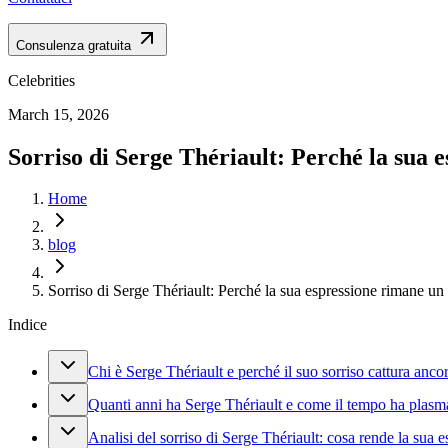
Consulenza gratuita
Celebrities
March 15, 2026
Sorriso di Serge Thériault: Perché la sua 
Home
blog
Sorriso di Serge Thériault: Perché la sua espressione rimane un 
Indice
Chi è Serge Thériault e perché il suo sorriso cattura anco
Quanti anni ha Serge Thériault e come il tempo ha plasm
Analisi del sorriso di Serge Thériault: cosa rende la sua