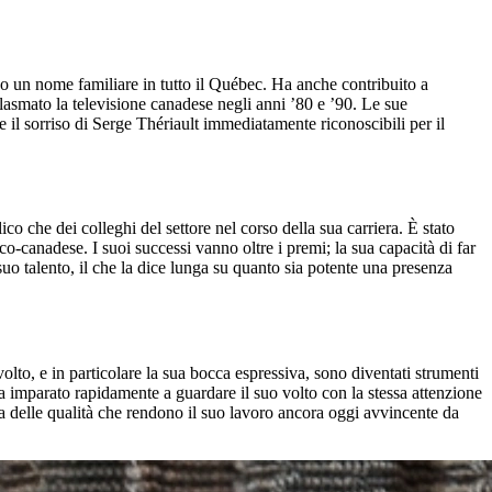
so un nome familiare in tutto il Québec. Ha anche contribuito a
lasmato la televisione canadese negli anni ’80 e ’90. Le sue
 il sorriso di Serge Thériault immediatamente riconoscibili per il
co che dei colleghi del settore nel corso della sua carriera. È stato
-canadese. I suoi successi vanno oltre i premi; la sua capacità di far
suo talento, il che la dice lunga su quanto sia potente una presenza
lto, e in particolare la sua bocca espressiva, sono diventati strumenti
a imparato rapidamente a guardare il suo volto con la stessa attenzione
na delle qualità che rendono il suo lavoro ancora oggi avvincente da