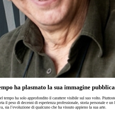
tempo ha plasmato la sua immagine pubblic
del tempo ha solo approfondito il carattere visibile sul suo volto. Piutt
porta il peso di decenni di esperienza professionale, storia personale e 
a, sia l’evoluzione di qualcuno che ha vissuto appieno la sua arte.