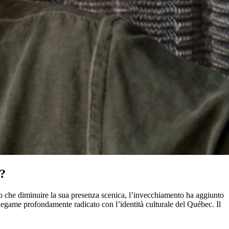
a?
osto che diminuire la sua presenza scenica, l’invecchiamento ha aggiunto
un legame profondamente radicato con l’identità culturale del Québec. Il