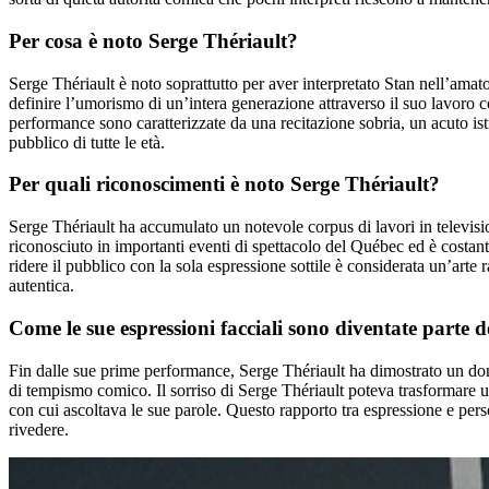
Per cosa è noto Serge Thériault?
Serge Thériault è noto soprattutto per aver interpretato Stan nell’amat
definire l’umorismo di un’intera generazione attraverso il suo lavoro 
performance sono caratterizzate da una recitazione sobria, un acuto ist
pubblico di tutte le età.
Per quali riconoscimenti è noto Serge Thériault?
Serge Thériault ha accumulato un notevole corpus di lavori in television
riconosciuto in importanti eventi di spettacolo del Québec ed è costan
ridere il pubblico con la sola espressione sottile è considerata un’arte
autentica.
Come le sue espressioni facciali sono diventate parte d
Fin dalle sue prime performance, Serge Thériault ha dimostrato un dono 
di tempismo comico. Il sorriso di Serge Thériault poteva trasformare u
con cui ascoltava le sue parole. Questo rapporto tra espressione e pers
rivedere.