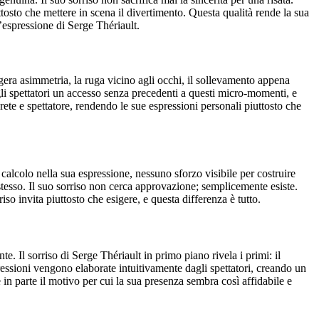
tosto che mettere in scena il divertimento. Questa qualità rende la sua
l’espressione di Serge Thériault.
ggera asimmetria, la ruga vicino agli occhi, il sollevamento appena
li spettatori un accesso senza precedenti a questi micro-momenti, e
ete e spettatore, rendendo le sue espressioni personali piuttosto che
calcolo nella sua espressione, nessuno sforzo visibile per costruire
tesso. Il suo sorriso non cerca approvazione; semplicemente esiste.
so invita piuttosto che esigere, e questa differenza è tutto.
te. Il sorriso di Serge Thériault in primo piano rivela i primi: il
ssioni vengono elaborate intuitivamente dagli spettatori, creando un
in parte il motivo per cui la sua presenza sembra così affidabile e