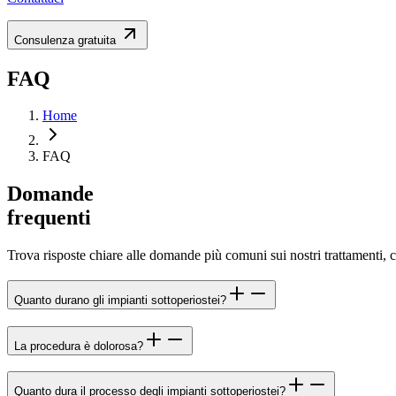
Consulenza gratuita
FAQ
Home
FAQ
Domande
frequenti
Trova risposte chiare alle domande più comuni sui nostri trattamenti, co
Quanto durano gli impianti sottoperiostei?
La procedura è dolorosa?
Quanto dura il processo degli impianti sottoperiostei?