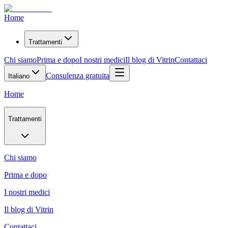
Home
Trattamenti
Chi siamo
Prima e dopo
I nostri medici
Il blog di Vitrin
Contattaci
Consulenza gratuita
Italiano
Home
Trattamenti
Chi siamo
Prima e dopo
I nostri medici
Il blog di Vitrin
Contattaci