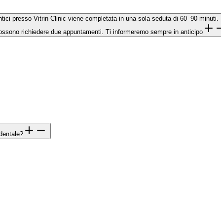
ci presso Vitrin Clinic viene completata in una sola seduta di 60–90 minuti. I 
ossono richiedere due appuntamenti. Ti informeremo sempre in anticipo
 dentale?