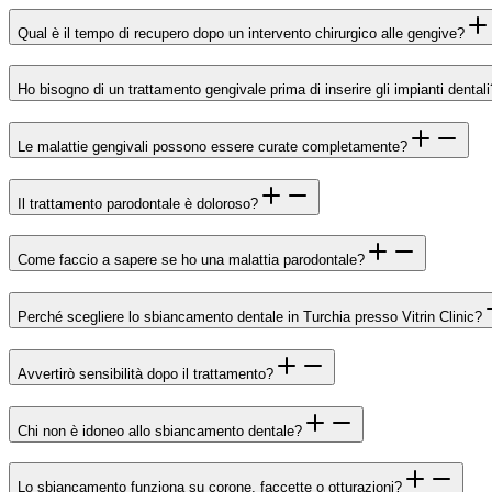
Qual è il tempo di recupero dopo un intervento chirurgico alle gengive?
Ho bisogno di un trattamento gengivale prima di inserire gli impianti dentali
Le malattie gengivali possono essere curate completamente?
Il trattamento parodontale è doloroso?
Come faccio a sapere se ho una malattia parodontale?
Perché scegliere lo sbiancamento dentale in Turchia presso Vitrin Clinic?
Avvertirò sensibilità dopo il trattamento?
Chi non è idoneo allo sbiancamento dentale?
Lo sbiancamento funziona su corone, faccette o otturazioni?