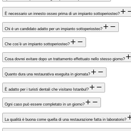
È necessario un innesto osseo prima di un impianto sottoperiosteo?
Chi è un candidato adatto per un impianto sottoperiosteo?
Che cos’è un impianto sottoperiosteo?
Cosa dovrei evitare dopo un trattamento effettuato nello stesso giorno?
Quanto dura una restaurativa eseguita in giornata?
È adatto per i turisti dentali che visitano Istanbul?
Ogni caso può essere completato in un giorno?
La qualità è buona come quella di una restaurazione fatta in laboratorio?