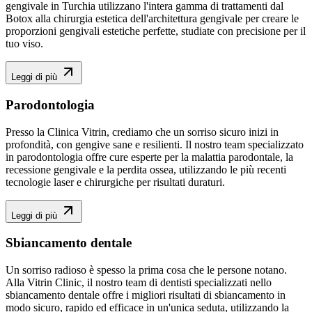
gengivale in Turchia utilizzano l'intera gamma di trattamenti dal
Botox alla chirurgia estetica dell'architettura gengivale per creare le
proporzioni gengivali estetiche perfette, studiate con precisione per il
tuo viso.
Leggi di più
Parodontologia
Presso la Clinica Vitrin, crediamo che un sorriso sicuro inizi in
profondità, con gengive sane e resilienti. Il nostro team specializzato
in parodontologia offre cure esperte per la malattia parodontale, la
recessione gengivale e la perdita ossea, utilizzando le più recenti
tecnologie laser e chirurgiche per risultati duraturi.
Leggi di più
Sbiancamento dentale
Un sorriso radioso è spesso la prima cosa che le persone notano.
Alla Vitrin Clinic, il nostro team di dentisti specializzati nello
sbiancamento dentale offre i migliori risultati di sbiancamento in
modo sicuro, rapido ed efficace in un'unica seduta, utilizzando la