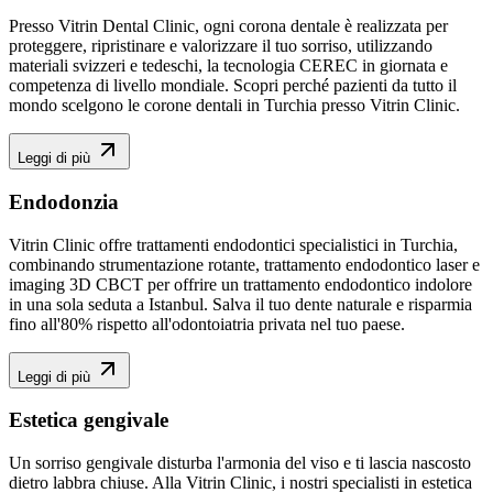
Presso Vitrin Dental Clinic, ogni corona dentale è realizzata per
proteggere, ripristinare e valorizzare il tuo sorriso, utilizzando
materiali svizzeri e tedeschi, la tecnologia CEREC in giornata e
competenza di livello mondiale. Scopri perché pazienti da tutto il
mondo scelgono le corone dentali in Turchia presso Vitrin Clinic.
Leggi di più
Endodonzia
Vitrin Clinic offre trattamenti endodontici specialistici in Turchia,
combinando strumentazione rotante, trattamento endodontico laser e
imaging 3D CBCT per offrire un trattamento endodontico indolore
in una sola seduta a Istanbul. Salva il tuo dente naturale e risparmia
fino all'80% rispetto all'odontoiatria privata nel tuo paese.
Leggi di più
Estetica gengivale
Un sorriso gengivale disturba l'armonia del viso e ti lascia nascosto
dietro labbra chiuse. Alla Vitrin Clinic, i nostri specialisti in estetica