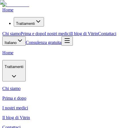
Home
Trattamenti
Chi siamo
Prima e dopo
I nostri medici
Il blog di Vitrin
Contattaci
Consulenza gratuita
Italiano
Home
Trattamenti
Chi siamo
Prima e dopo
I nostri medici
Il blog di Vitrin
Contattaci