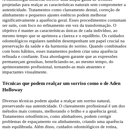
projetadas para realçar as características naturais sem comprometer a
autenticidade. Tratamentos como clareamento dental, correção de
alinhamento e pequenos ajustes estéticos podem melhorar
significativamente a aparência geral. Esses procedimentos costumam
ser sutis, com foco no refinamento em vez da transformação. O
objetivo é manter as características únicas de cada indivíduo, ao
mesmo tempo que se aprimora a clareza e o equilíbrio. Os cuidados
odontológicos regulares também desempenham um papel crucial na
preservação da saúde e da harmonia do sorriso. Quando combinados
com bons hábitos, esses tratamentos podem criar uma aparência
refinada e confiante. Essa abordagem garante que as expressões
permaneçam genuínas, beneficiando-se, ao mesmo tempo, do
aprimoramento profissional, tornando-as mais atraentes e
impactantes visualmente.
Técnicas que podem realçar um sorriso como o de Aden
Holloway
Diversas técnicas podem ajudar a realçar um sorriso natural,
preservando sua autenticidade. O clareamento profissional é um dos
métodos mais comuns, melhorando o brilho e a aparência geral.
Tratamentos ortodônticos, como alinhadores, podem corrigir
problemas de espaçamento ou alinhamento, criando uma aparência
mais equilibrada. Além disso, cuidados odontológicos de rotina,