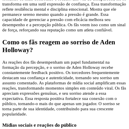
transforma em uma sutil expressão de confiança. Essa transformação
reflete resiliência mental e disciplina emocional. Mostra que ele
permanece sereno mesmo quando a pressão é grande. Essa
capacidade de gerenciar a pressão com eficácia melhora seu
desempenho e a percepção pública. Os fãs veem isso como um sinal
de força, reforçando sua reputação como um atleta confiável.
Como os fãs reagem ao sorriso de Aden
Holloway?
As reações dos fãs desempenham um papel fundamental na
formação da percepção, e o sorriso de Aden Holloway recebe
constantemente feedback positivo. Os torcedores frequentemente
destacam sua confiança e autenticidade, tornando seu sorriso um
assunto comentado. As plataformas de mídia social amplificam essas
reações, transformando momentos simples em conteúdo viral. Os fãs
apreciam expressões genuínas, e seu sorriso atende a essa
expectativa. Essa resposta positiva fortalece sua conexão com o
público, tornando-o mais do que apenas um jogador. O sorriso se
torna parte de sua identidade, contribuindo para sua crescente
popularidade.
Mídias sociais e reações do público