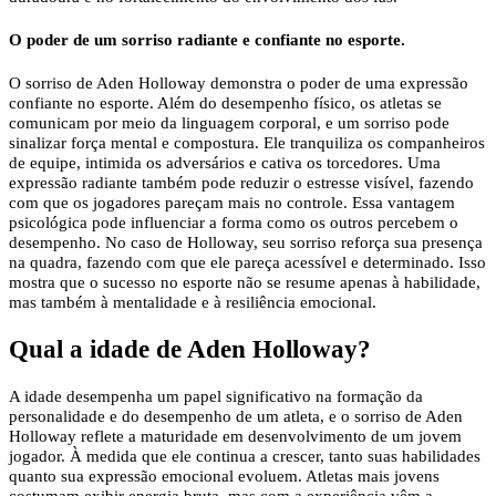
O poder de um sorriso radiante e confiante no esporte.
O sorriso de Aden Holloway demonstra o poder de uma expressão
confiante no esporte. Além do desempenho físico, os atletas se
comunicam por meio da linguagem corporal, e um sorriso pode
sinalizar força mental e compostura. Ele tranquiliza os companheiros
de equipe, intimida os adversários e cativa os torcedores. Uma
expressão radiante também pode reduzir o estresse visível, fazendo
com que os jogadores pareçam mais no controle. Essa vantagem
psicológica pode influenciar a forma como os outros percebem o
desempenho. No caso de Holloway, seu sorriso reforça sua presença
na quadra, fazendo com que ele pareça acessível e determinado. Isso
mostra que o sucesso no esporte não se resume apenas à habilidade,
mas também à mentalidade e à resiliência emocional.
Qual a idade de Aden Holloway?
A idade desempenha um papel significativo na formação da
personalidade e do desempenho de um atleta, e o sorriso de Aden
Holloway reflete a maturidade em desenvolvimento de um jovem
jogador. À medida que ele continua a crescer, tanto suas habilidades
quanto sua expressão emocional evoluem. Atletas mais jovens