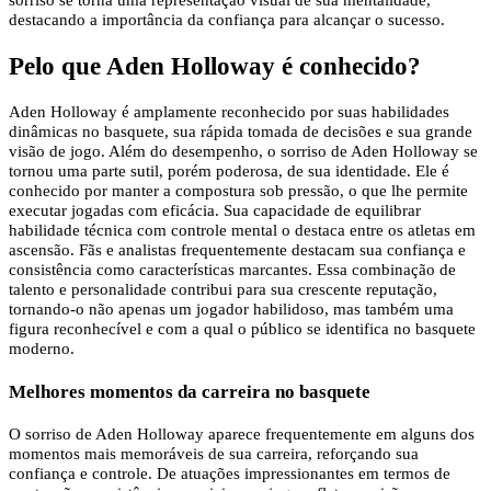
destacando a importância da confiança para alcançar o sucesso.
Pelo que Aden Holloway é conhecido?
Aden Holloway é amplamente reconhecido por suas habilidades
dinâmicas no basquete, sua rápida tomada de decisões e sua grande
visão de jogo. Além do desempenho, o sorriso de Aden Holloway se
tornou uma parte sutil, porém poderosa, de sua identidade. Ele é
conhecido por manter a compostura sob pressão, o que lhe permite
executar jogadas com eficácia. Sua capacidade de equilibrar
habilidade técnica com controle mental o destaca entre os atletas em
ascensão. Fãs e analistas frequentemente destacam sua confiança e
consistência como características marcantes. Essa combinação de
talento e personalidade contribui para sua crescente reputação,
tornando-o não apenas um jogador habilidoso, mas também uma
figura reconhecível e com a qual o público se identifica no basquete
moderno.
Melhores momentos da carreira no basquete
O sorriso de Aden Holloway aparece frequentemente em alguns dos
momentos mais memoráveis ​​de sua carreira, reforçando sua
confiança e controle. De atuações impressionantes em termos de