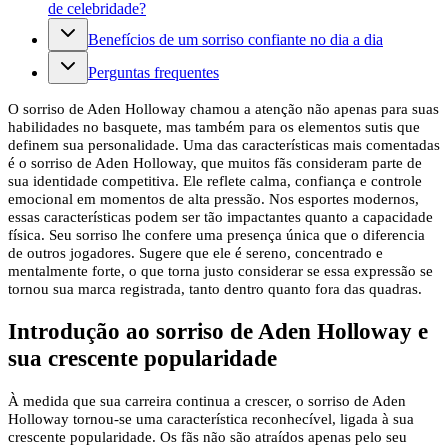
de celebridade?
Benefícios de um sorriso confiante no dia a dia
Perguntas frequentes
O sorriso de Aden Holloway chamou a atenção não apenas para suas
habilidades no basquete, mas também para os elementos sutis que
definem sua personalidade. Uma das características mais comentadas
é o sorriso de Aden Holloway, que muitos fãs consideram parte de
sua identidade competitiva. Ele reflete calma, confiança e controle
emocional em momentos de alta pressão. Nos esportes modernos,
essas características podem ser tão impactantes quanto a capacidade
física. Seu sorriso lhe confere uma presença única que o diferencia
de outros jogadores. Sugere que ele é sereno, concentrado e
mentalmente forte, o que torna justo considerar se essa expressão se
tornou sua marca registrada, tanto dentro quanto fora das quadras.
Introdução ao sorriso de Aden Holloway e
sua crescente popularidade
À medida que sua carreira continua a crescer, o sorriso de Aden
Holloway tornou-se uma característica reconhecível, ligada à sua
crescente popularidade. Os fãs não são atraídos apenas pelo seu