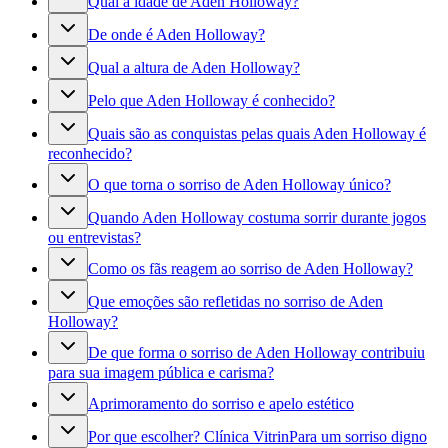
Qual a idade de Aden Holloway?
De onde é Aden Holloway?
Qual a altura de Aden Holloway?
Pelo que Aden Holloway é conhecido?
Quais são as conquistas pelas quais Aden Holloway é
reconhecido?
O que torna o sorriso de Aden Holloway único?
Quando Aden Holloway costuma sorrir durante jogos
ou entrevistas?
Como os fãs reagem ao sorriso de Aden Holloway?
Que emoções são refletidas no sorriso de Aden
Holloway?
De que forma o sorriso de Aden Holloway contribuiu
para sua imagem pública e carisma?
Aprimoramento do sorriso e apelo estético
Por que escolher? Clínica VitrinPara um sorriso digno