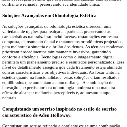
confiante e refinada, preservando sua identidade única.
Soluções Avançadas em Odontologia Estética
As soluções avançadas de odontologia estética oferecem uma
variedade de opções para realçar a aparência, preservando as
características naturais. Isso inclui facetas, restaurações em resina
composta, clareamento dental e tratamentos ortodônticos projetados
para melhorar a simetria e o brilho dos dentes. As técnicas modernas
priorizam procedimentos minimamente invasivos, garantindo
conforto e eficiência. Tecnologias como o imageamento digital
permitem um planejamento preciso e resultados personalizados. Esse
nível de detalhamento assegura que cada tratamento esteja alinhado
com as características e os objetivos individuais. Ao focar tanto na
estética quanto na funcionalidade, essas soluções criam resultados
equilibrados que aumentam a autoconfiança. A combinação de
inovação e expertise torna a odontologia moderna uma maneira
eficaz de alcançar melhorias perceptíveis e, ao mesmo tempo,
naturais.
Conquistando um sorriso inspirado no estilo de sorriso
característico de Aden Holloway.
Conquistar um sorriso refinado e confiante exige uma combinação