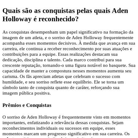
Quais são as conquistas pelas quais Aden
Holloway é reconhecido?
As conquistas desempenham um papel significativo na formação da
imagem de um atleta, e o sorriso de Aden Holloway frequentemente
acompanha esses momentos decisivos. À medida que avança em sua
carreira, ele continua a receber reconhecimento por suas atuações e
contribuições para a equipe. Essas realizações destacam sua
dedicação, disciplina e talento. Cada marco contribui para sua
crescente reputação, tornando-o uma figura notável no basquete. Sua
capacidade de manter a compostura nesses momentos aumenta seu
carisma. Os fãs apreciam atletas que celebram o sucesso com
humildade, e seu sorriso reflete esse equilíbrio. Ele se torna um
símbolo tanto de conquista quanto de caráter, reforçando sua
imagem pública positiva.
Prêmios e Conquistas
O sorriso de Aden Holloway é frequentemente visto em momentos
importantes, enfatizando a relevância dessas conquistas. Sejam
reconhecimentos individuais ou sucessos em equipe, esses
momentos marcam um progresso significativo em sua carreira. Os