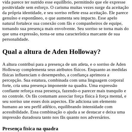
vida parece ter nutrido esse equilíbrio, permitindo que ele expresse
positividade sem esforço. O carisma muitas vezes surge da aceitação
da própria identidade, e seu sorriso reflete essa aceitação. Ele parece
genuíno e espontâneo, o que aumenta seu impacto. Esse apelo
natural fortalece sua conexão com fãs e companheiros de equipe,
tornando sua presença mais envolvente. Seu sorriso se torna mais do
que uma expressão, torna-se uma característica marcante de sua
personalidade.
Qual a altura de Aden Holloway?
A altura contribui para a presença de um atleta, e o sorriso de Aden
Holloway complementa seus atributos físicos. Enquanto as medidas
físicas influenciam o desempenho, a confiança aprimora a
percepção. Sua estatura, combinada com uma linguagem corporal
forte, cria uma presença imponente na quadra. Uma expressão
confiante reforça essa presença, fazendo-o parecer mais tranquilo e
no controle. Os fãs costumam associar força física à força mental, e
seu sorriso une esses dois aspectos. Ele adiciona um elemento
humano ao seu perfil atlético, equilibrando intensidade com
acessibilidade. Essa combinação o ajuda a se destacar e deixa uma
impressão duradoura tanto nos fãs quanto nos adversários.
Presença física na quadra