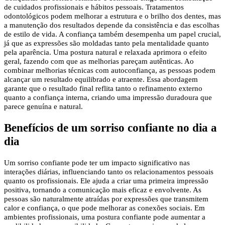
de cuidados profissionais e hábitos pessoais. Tratamentos
odontológicos podem melhorar a estrutura e o brilho dos dentes, mas
a manutenção dos resultados depende da consistência e das escolhas
de estilo de vida. A confiança também desempenha um papel crucial,
já que as expressões são moldadas tanto pela mentalidade quanto
pela aparência. Uma postura natural e relaxada aprimora o efeito
geral, fazendo com que as melhorias pareçam autênticas. Ao
combinar melhorias técnicas com autoconfiança, as pessoas podem
alcançar um resultado equilibrado e atraente. Essa abordagem
garante que o resultado final reflita tanto o refinamento externo
quanto a confiança interna, criando uma impressão duradoura que
parece genuína e natural.
Benefícios de um sorriso confiante no dia a
dia
Um sorriso confiante pode ter um impacto significativo nas
interações diárias, influenciando tanto os relacionamentos pessoais
quanto os profissionais. Ele ajuda a criar uma primeira impressão
positiva, tornando a comunicação mais eficaz e envolvente. As
pessoas são naturalmente atraídas por expressões que transmitem
calor e confiança, o que pode melhorar as conexões sociais. Em
ambientes profissionais, uma postura confiante pode aumentar a