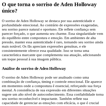
O que torna o sorriso de Aden Holloway
único?
O sorriso de Aden Holloway se destaca por sua autenticidade e
profundidade emocional. Ao contrário de expressões exageradas,
seu sorriso parece natural e oportuno. Ele reflete confiança sem
parecer forçado, o que aumenta seu charme. Essa singularidade vem
do equilíbrio entre compostura e emoção. Em ambientes de alta
pressão, manter essa autenticidade é raro, tornando seu sorriso ainda
mais notável. Os fãs apreciam expressões genuínas, e ele
consistentemente oferece essa qualidade. Isso se torna uma
característica marcante que complementa sua atuação, adicionando
um toque pessoal à sua imagem pública.
Análise do sorriso de Aden Holloway
O sorriso de Aden Holloway pode ser analisado como uma
combinação de confiança, timing e controle emocional. Ele aparece
em momentos onde a compostura é essencial, reforçando sua força
mental. A consistência de sua expressão em diferentes situações
sugere um alto nível de autoconhecimento. Essa confiabilidade torna
seu sorriso reconhecível e impactante. Também reflete sua
capacidade de gerenciar as emoções com eficácia, o que é crucial