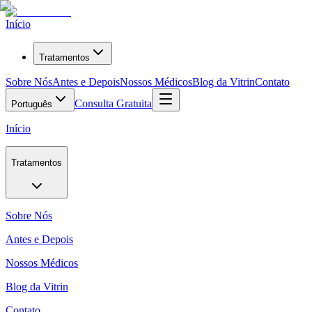
Início
Tratamentos
Sobre Nós
Antes e Depois
Nossos Médicos
Blog da Vitrin
Contato
Consulta Gratuita
Português
Início
Tratamentos
Sobre Nós
Antes e Depois
Nossos Médicos
Blog da Vitrin
Contato