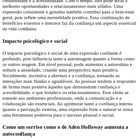
credibilidade e a acessibilidade. Com o tempo, isso pode levar a
melhores oportunidades e relacionamentos mais sólidos. Uma
expressão consistente e genuína também contribui para o bem-estar
geral, pois reflete uma mentalidade positiva. Essa combinação de
benefícios externos e internos faz da confiança um aspecto essencial
da vida cotidiana.
Impacto psicológico e social
O impacto psicológico e social de uma expressão confiante é
profundo, pois influencia tanto a autoimagem quanto a forma como
os outros reagem. Em nível pessoal, pode aumentar a autoestima e
reduzir a ansiedade, criando uma perspectiva mais positiva.
Socialmente, incentiva a abertura e a confiança, tornando as
interações mais fluidas e agradáveis. As pessoas tendem a responder
de forma mais positiva àqueles que demonstram confiança e
acessibilidade, o que fortalece os relacionamentos. Esse efeito se
estende aos ambientes profissionais, onde a comunicação e a
colaboração são essenciais. Ao aprimorar tanto a confiança interna
quanto a percepção externa, uma expressão forte e natural se torna
uma ferramenta poderosa para o sucesso pessoal e social.
Como um sorriso como o de Aden Holloway aumenta a
autoconfiança