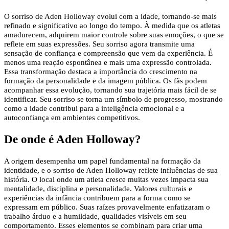
O sorriso de Aden Holloway evolui com a idade, tornando-se mais
refinado e significativo ao longo do tempo. À medida que os atletas
amadurecem, adquirem maior controle sobre suas emoções, o que se
reflete em suas expressões. Seu sorriso agora transmite uma
sensação de confiança e compreensão que vem da experiência. É
menos uma reação espontânea e mais uma expressão controlada.
Essa transformação destaca a importância do crescimento na
formação da personalidade e da imagem pública. Os fãs podem
acompanhar essa evolução, tornando sua trajetória mais fácil de se
identificar. Seu sorriso se torna um símbolo de progresso, mostrando
como a idade contribui para a inteligência emocional e a
autoconfiança em ambientes competitivos.
De onde é Aden Holloway?
A origem desempenha um papel fundamental na formação da
identidade, e o sorriso de Aden Holloway reflete influências de sua
história. O local onde um atleta cresce muitas vezes impacta sua
mentalidade, disciplina e personalidade. Valores culturais e
experiências da infância contribuem para a forma como se
expressam em público. Suas raízes provavelmente enfatizaram o
trabalho árduo e a humildade, qualidades visíveis em seu
comportamento. Esses elementos se combinam para criar uma