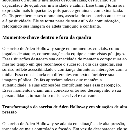
capacidade de equilibrar intensidade e calma. Esse timing torna sua
expressão mais impactante, pois parece genuína e contextualizada.
Os fãs percebem esses momentos, associando seu sorriso ao sucesso
e à positividade. Ele se torna parte de seu estilo de comunicação,
reforçando sua imagem de atleta tranquilo e confiante.
Momentos-chave dentro e fora da quadra
O sorriso de Aden Holloway surge em momentos cruciais, como
jogadas de ataque, comemorações da equipe e entrevistas pós-jogo.
Essas situações destacam sua capacidade de manter a compostura ao
mesmo tempo em que reconhece o sucesso. Fora das quadras, seu
sorriso reflete acessibilidade e confiança durante as interações com a
mídia. Essa consistência em diferentes contextos fortalece sua
imagem pública. Os fãs apreciam atletas que mantêm a
autenticidade, e suas expressões contribuem para essa percepção.
Esses momentos criam uma conexão entre seu desempenho e sua
personalidade, tornando-o mais acessível e cativante.
Transformação do sorriso de Aden Holloway em situações de alta
pressão
O sorriso de Aden Holloway se adapta em situações de alta pressão,
tornando-se mais controlado e focado. Em vez de desaparecer, ele se