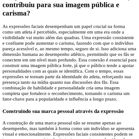
contribuiu para sua imagem pública e
carisma?
As expressões faciais desempenham um papel crucial na forma
como um atleta é percebido, especialmente em uma era onde a
visibilidade vai muito além das quadras. Uma expressão consistente
e confiante pode aumentar o carisma, fazendo com que o indivíduo
pareça acessível e, ao mesmo tempo, seguro de si. Isso adiciona uma
dimensão humana ao desempenho atlético, permitindo que os fãs se
conectem em um nível mais profundo. Essa conexão é essencial para
construir uma imagem pública forte, já que o público tende a apoiar
personalidades com as quais se identifica. Com o tempo, essas
expressões se tornam parte da identidade do atleta, reforçando sua
presença tanto na mídia quanto nas discussões dos fãs. Essa
combinação de habilidade e personalidade cria uma imagem
completa que fortalece o reconhecimento, tornando o carisma um
fator-chave para a popularidade e influência a longo prazo.
Construindo sua marca pessoal através da expressão
A construção de uma marca pessoal não se resume apenas ao
desempenho, mas também à forma como um indivíduo se apresenta
visual e emocionalmente. Expressões faciais consistentes podem se