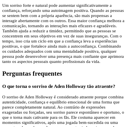
Um sorriso forte e natural pode aumentar significativamente a
confiança, reforçando uma autoimagem positiva. Quando as pessoas
se sentem bem com a própria aparência, são mais propensas a
interagir abertamente com os outros. Essa maior confiança melhora a
comunicação, tornando as interações mais eficazes e agradáveis.
Também ajuda a reduzir a timidez, permitindo que as pessoas se
concentrem em seus objetivos em vez de suas inseguranças. Com o
tempo, isso cria um ciclo em que a confiança leva a experiências
positivas, o que fortalece ainda mais a autoconfiança. Combinando
os cuidados adequados com uma mentalidade positiva, qualquer
pessoa pode desenvolver uma presença mais confiante que aprimora
tanto os aspectos pessoais quanto profissionais da vida.
Perguntas frequentes
O que torna o sorriso de Aden Holloway tão atraente?
O sorriso de Aden Holloway é considerado atraente porque combina
autenticidade, confiança e equilíbrio emocional de uma forma que
parece completamente natural. Ao contrário de expressões
exageradas ou forçadas, seu sorriso parece espontâneo e oportuno, o
que o torna mais cativante para os fãs. Ele costuma aparecer em
momentos significativos, após uma jogada bem-sucedida ou uma