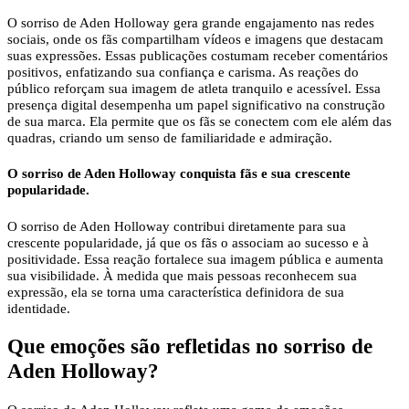
O sorriso de Aden Holloway gera grande engajamento nas redes
sociais, onde os fãs compartilham vídeos e imagens que destacam
suas expressões. Essas publicações costumam receber comentários
positivos, enfatizando sua confiança e carisma. As reações do
público reforçam sua imagem de atleta tranquilo e acessível. Essa
presença digital desempenha um papel significativo na construção
de sua marca. Ela permite que os fãs se conectem com ele além das
quadras, criando um senso de familiaridade e admiração.
O sorriso de Aden Holloway conquista fãs e sua crescente
popularidade.
O sorriso de Aden Holloway contribui diretamente para sua
crescente popularidade, já que os fãs o associam ao sucesso e à
positividade. Essa reação fortalece sua imagem pública e aumenta
sua visibilidade. À medida que mais pessoas reconhecem sua
expressão, ela se torna uma característica definidora de sua
identidade.
Que emoções são refletidas no sorriso de
Aden Holloway?