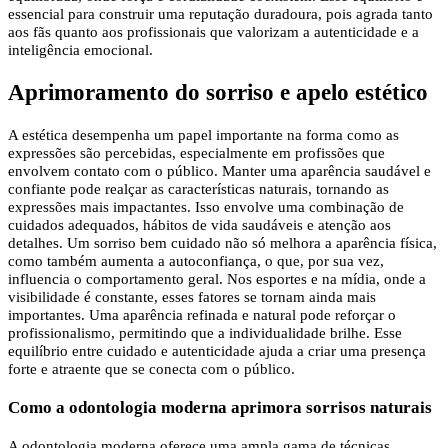
essencial para construir uma reputação duradoura, pois agrada tanto
aos fãs quanto aos profissionais que valorizam a autenticidade e a
inteligência emocional.
Aprimoramento do sorriso e apelo estético
A estética desempenha um papel importante na forma como as
expressões são percebidas, especialmente em profissões que
envolvem contato com o público. Manter uma aparência saudável e
confiante pode realçar as características naturais, tornando as
expressões mais impactantes. Isso envolve uma combinação de
cuidados adequados, hábitos de vida saudáveis ​​e atenção aos
detalhes. Um sorriso bem cuidado não só melhora a aparência física,
como também aumenta a autoconfiança, o que, por sua vez,
influencia o comportamento geral. Nos esportes e na mídia, onde a
visibilidade é constante, esses fatores se tornam ainda mais
importantes. Uma aparência refinada e natural pode reforçar o
profissionalismo, permitindo que a individualidade brilhe. Esse
equilíbrio entre cuidado e autenticidade ajuda a criar uma presença
forte e atraente que se conecta com o público.
Como a odontologia moderna aprimora sorrisos naturais
A odontologia moderna oferece uma ampla gama de técnicas