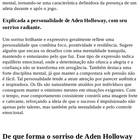
mental, tornando-se uma característica definidora da presença de um
atleta durante e após o jogo.
Explicada a personalidade de Aden Holloway, com seu
sorriso radiante.
Um sorriso brilhante e expressivo geralmente reflete uma
personalidade que combina foco, positividade e resiliência. Sugere
alguém que encara os desafios com uma mentalidade tranquila,
mantendo o entusiasmo pelo que faz. Esse tipo de expressão indica
equilíbrio emocional, onde a determinação não ofusca a alegria e a
confiança não se transforma em arrogância. Também destaca uma
forte disciplina mental, já que manter a compostura sob pressão não
é fácil. Tal personalidade tende a atrair atenção por parecer autêntica
e inspiradora. Os fãs são naturalmente atraídos por indivíduos que
conseguem manter o otimismo mesmo em situações exigentes. Com
o tempo, esse comportamento consistente constrói uma imagem forte
e cativante, reforçando a ideia de que o sucesso é impulsionado não
apenas pelo talento, mas também pela mentalidade e pelo controle
emocional.
De que forma o sorriso de Aden Holloway