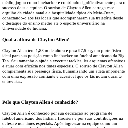
médio, jogou como linebacker e contribuiu significativamente para o
sucesso de sua equipe. O sorriso de Clayton Allen carrega esse
orgulho da cidade natal e a hospitalidade típica do Meio-Oeste,
conectando-o aos fãs locais que acompanharam sua trajetória desde
o destaque do ensino médio até o esporte universitário na
Universidade de Indiana.
Qual a altura de Clayton Allen?
Clayton Allen tem 1,88 m de altura e pesa 97,5 kg, um porte físico
ideal para sua posição como linebacker no futebol americano da Big
Ten. Seu tamanho o ajuda a executar tackles, ler esquemas ofensivos
e atuar com eficácia nos times especiais. O sorriso de Clayton Allen
complementa sua presença física, humanizando um atleta imponente
com uma expressão confiante e acessível que os fãs notam durante
entrevistas.
Pelo que Clayton Allen é conhecido?
Clayton Allen é conhecido por sua dedicação ao programa de
futebol americano dos Indiana Hoosiers e por suas contribuições na
defesa e nos times especiais. Após ingressar na equipe como um