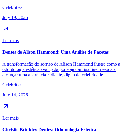
Celebrities
July 19, 2026
Ler mais
Dentes de Alison Hammond: Uma Análise de Facetas
A transformação do sorriso de Alison Hammond ilustra como a
odontologia estética avançada pode ajudar qualquer pessoa a
alcançar uma aparência radiante, digna de celebridade.
Celebrities
July 14, 2026
Ler mais
Christie Brinkley Dentes: Odontologia Estética