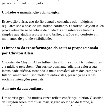
parecer artificial ou forçado.
Cuidados e manutenção odontológica
Escovação diária, uso do fio dental e consultas odontológicas
regulares são a base de um sorriso confiante. O sorriso Clayton Allen
provavelmente se beneficia de cuidados consistentes e hábitos
simples que ajudam a preservar o brilho, a saúde e o conforto em
momentos de grande visibilidade.
O impacto da transformação do sorriso proporcionada
por Clayton Allen
O sorriso de Clayton Allen influencia a forma como fãs, treinadores
e a mídia o percebem. Um sorriso confiante adiciona calor à sua
intensidade atlética, tornando-o mais acessível além dos campos de
futebol americano. Isso melhora entrevistas, presença nas redes
sociais e interações pessoais.
Aumento da autoconfiança
Um sorriso genuíno muitas vezes reflete confiança interior. O sorriso
de Clayton Allen tornou-se mais seguro ao longo do tempo, à