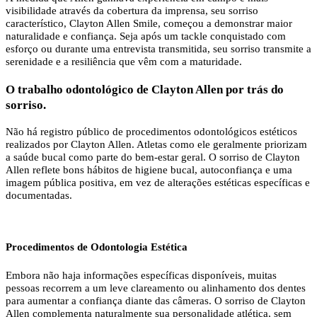
visibilidade através da cobertura da imprensa, seu sorriso
característico, Clayton Allen Smile, começou a demonstrar maior
naturalidade e confiança. Seja após um tackle conquistado com
esforço ou durante uma entrevista transmitida, seu sorriso transmite a
serenidade e a resiliência que vêm com a maturidade.
O trabalho odontológico de Clayton Allen por trás do
sorriso.
Não há registro público de procedimentos odontológicos estéticos
realizados por Clayton Allen. Atletas como ele geralmente priorizam
a saúde bucal como parte do bem-estar geral. O sorriso de Clayton
Allen reflete bons hábitos de higiene bucal, autoconfiança e uma
imagem pública positiva, em vez de alterações estéticas específicas e
documentadas.
Procedimentos de Odontologia Estética
Embora não haja informações específicas disponíveis, muitas
pessoas recorrem a um leve clareamento ou alinhamento dos dentes
para aumentar a confiança diante das câmeras. O sorriso de Clayton
Allen complementa naturalmente sua personalidade atlética, sem