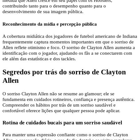
medida que Allen cresce em seu papel com os Hoosiers,
contribuindo tanto para o desempenho quanto para o
desenvolvimento de sua imagem pública.
Reconhecimento da mídia e percepção pública
A cobertura midiática dos jogadores de futebol americano de Indiana
frequentemente captura momentos importantes em que o sorriso de
Allen reflete otimismo e foco. O sorriso de Clayton Allen aumenta a
identificação com o jogador, ajudando os fãs a se conectarem com
ele além das estatísticas e dos tackles.
Segredos por trás do sorriso de Clayton
Allen
O sorriso Clayton Allen não se resume ao glamour; ele se
fundamenta em cuidados rotineiros, confiança e presença autêntica.
Compreender os hábitos por trás de um sorriso saudável e
confortável oferece lições que qualquer pessoa pode aplicar.
Rotina de cuidados bucais para um sorriso saudável
Para manter uma expressão confiante como o sorriso de Clayton