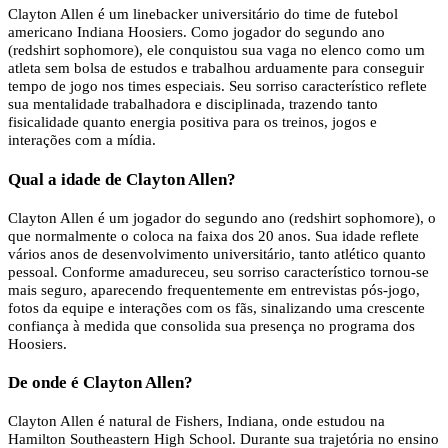
Clayton Allen é um linebacker universitário do time de futebol
americano Indiana Hoosiers. Como jogador do segundo ano
(redshirt sophomore), ele conquistou sua vaga no elenco como um
atleta sem bolsa de estudos e trabalhou arduamente para conseguir
tempo de jogo nos times especiais. Seu sorriso característico reflete
sua mentalidade trabalhadora e disciplinada, trazendo tanto
fisicalidade quanto energia positiva para os treinos, jogos e
interações com a mídia.
Qual a idade de Clayton Allen?
Clayton Allen é um jogador do segundo ano (redshirt sophomore), o
que normalmente o coloca na faixa dos 20 anos. Sua idade reflete
vários anos de desenvolvimento universitário, tanto atlético quanto
pessoal. Conforme amadureceu, seu sorriso característico tornou-se
mais seguro, aparecendo frequentemente em entrevistas pós-jogo,
fotos da equipe e interações com os fãs, sinalizando uma crescente
confiança à medida que consolida sua presença no programa dos
Hoosiers.
De onde é Clayton Allen?
Clayton Allen é natural de Fishers, Indiana, onde estudou na
Hamilton Southeastern High School. Durante sua trajetória no ensino