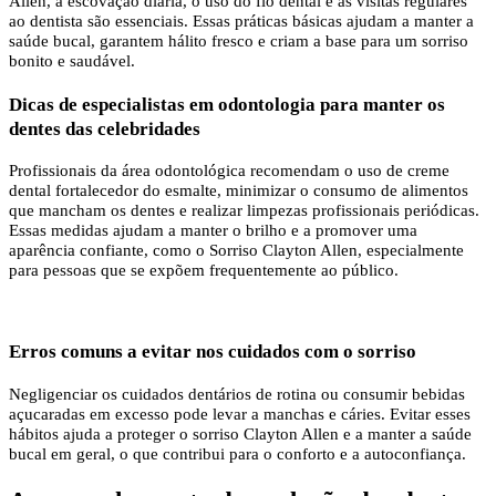
Allen, a escovação diária, o uso do fio dental e as visitas regulares
ao dentista são essenciais. Essas práticas básicas ajudam a manter a
saúde bucal, garantem hálito fresco e criam a base para um sorriso
bonito e saudável.
Dicas de especialistas em odontologia para manter os
dentes das celebridades
Profissionais da área odontológica recomendam o uso de creme
dental fortalecedor do esmalte, minimizar o consumo de alimentos
que mancham os dentes e realizar limpezas profissionais periódicas.
Essas medidas ajudam a manter o brilho e a promover uma
aparência confiante, como o Sorriso Clayton Allen, especialmente
para pessoas que se expõem frequentemente ao público.
Erros comuns a evitar nos cuidados com o sorriso
Negligenciar os cuidados dentários de rotina ou consumir bebidas
açucaradas em excesso pode levar a manchas e cáries. Evitar esses
hábitos ajuda a proteger o sorriso Clayton Allen e a manter a saúde
bucal em geral, o que contribui para o conforto e a autoconfiança.