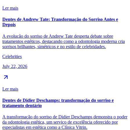
Ler mais
Dentes de Andrew Tate: Transformação do Sorriso Antes e
Depois
A evolução do sorriso de Andrew Tate desperta debate sobre
tratamentos estéticos, destacando como a odontologia moderna cria
sorrisos brilhantes, simétricos e no estilo de celebridades.
Celebrities
July 22, 2026
Ler mais
Dentes de Didier Deschamps: transformação do sorriso e
tratamento dentário
A transformação do sorriso de Didier Deschamps demonstra o poder
da odontologia estética, um serviço de excelência oferecido por
especialistas em estética como a Clínica Vitrin.