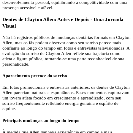
desenvolvimento pessoal, equilibrando a competitividade com uma
presença acessível e afável.
Dentes de Clayton Allen: Antes e Depois - Uma Jornada
Visual
Não há registros públicos de mudanças dentárias formais em Clayton
Allen, mas os fãs podem observar como seu sorriso parece mais
confiante ao longo do tempo em fotos e entrevistas televisionadas. A
evolução do sorriso de Clayton Allen reflete sua trajetória como
atleta e figura pública, tornando-se uma parte reconhecível de sua
personalidade.
Aparecimento precoce do sorriso
Em fotos promocionais e entrevistas anteriores, os dentes de Clayton
Allen pareciam naturais e espontâneos. Esses momentos capturavam
um jovem atleta focado em crescimento e aprendizado, com seu
sorriso frequentemente refletindo energia genuína e espírito de
equipe.
Principais mudanças ao longo do tempo
À medida que Allen ganhava experiência em campo e mais