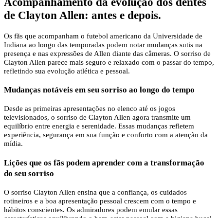
Acompanhamento da evolução dos dentes
de Clayton Allen: antes e depois.
Os fãs que acompanham o futebol americano da Universidade de
Indiana ao longo das temporadas podem notar mudanças sutis na
presença e nas expressões de Allen diante das câmeras. O sorriso de
Clayton Allen parece mais seguro e relaxado com o passar do tempo,
refletindo sua evolução atlética e pessoal.
Mudanças notáveis ​​em seu sorriso ao longo do tempo
Desde as primeiras apresentações no elenco até os jogos
televisionados, o sorriso de Clayton Allen agora transmite um
equilíbrio entre energia e serenidade. Essas mudanças refletem
experiência, segurança em sua função e conforto com a atenção da
mídia.
Lições que os fãs podem aprender com a transformação
do seu sorriso
O sorriso Clayton Allen ensina que a confiança, os cuidados
rotineiros e a boa apresentação pessoal crescem com o tempo e
hábitos conscientes. Os admiradores podem emular essas