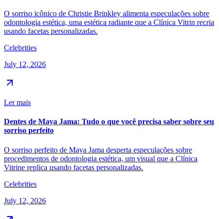
O sorriso icônico de Christie Brinkley alimenta especulações sobre
odontologia estética, uma estética radiante que a Clínica Vitrin recria
usando facetas personalizadas.
Celebrities
July 12, 2026
Ler mais
Dentes de Maya Jama: Tudo o que você precisa saber sobre seu
sorriso perfeito
O sorriso perfeito de Maya Jama desperta especulações sobre
procedimentos de odontologia estética, um visual que a Clínica
Vitrine replica usando facetas personalizadas.
Celebrities
July 12, 2026