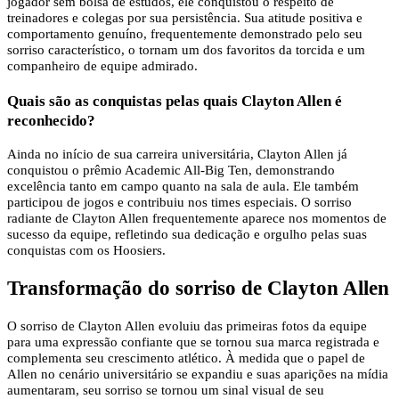
jogador sem bolsa de estudos, ele conquistou o respeito de
treinadores e colegas por sua persistência. Sua atitude positiva e
comportamento genuíno, frequentemente demonstrado pelo seu
sorriso característico, o tornam um dos favoritos da torcida e um
companheiro de equipe admirado.
Quais são as conquistas pelas quais Clayton Allen é
reconhecido?
Ainda no início de sua carreira universitária, Clayton Allen já
conquistou o prêmio Academic All-Big Ten, demonstrando
excelência tanto em campo quanto na sala de aula. Ele também
participou de jogos e contribuiu nos times especiais. O sorriso
radiante de Clayton Allen frequentemente aparece nos momentos de
sucesso da equipe, refletindo sua dedicação e orgulho pelas suas
conquistas com os Hoosiers.
Transformação do sorriso de Clayton Allen
O sorriso de Clayton Allen evoluiu das primeiras fotos da equipe
para uma expressão confiante que se tornou sua marca registrada e
complementa seu crescimento atlético. À medida que o papel de
Allen no cenário universitário se expandiu e suas aparições na mídia
aumentaram, seu sorriso se tornou um sinal visual de seu