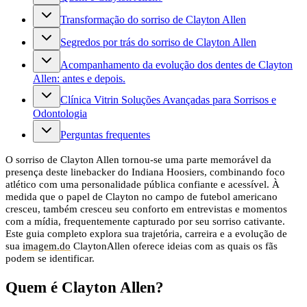
Transformação do sorriso de Clayton Allen
Segredos por trás do sorriso de Clayton Allen
Acompanhamento da evolução dos dentes de Clayton
Allen: antes e depois.
Clínica Vitrin Soluções Avançadas para Sorrisos e
Odontologia
Perguntas frequentes
O sorriso de Clayton Allen tornou-se uma parte memorável da
presença deste linebacker do Indiana Hoosiers, combinando foco
atlético com uma personalidade pública confiante e acessível. À
medida que o papel de Clayton no campo de futebol americano
cresceu, também cresceu seu conforto em entrevistas e momentos
com a mídia, frequentemente capturado por seu sorriso cativante.
Este guia completo explora sua trajetória, carreira e a evolução de
sua
imagem.do
ClaytonAllen oferece ideias com as quais os fãs
podem se identificar.
Quem é Clayton Allen?