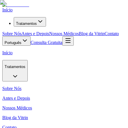
Início
Tratamentos
Sobre Nós
Antes e Depois
Nossos Médicos
Blog da Vitrin
Contato
Consulta Gratuita
Português
Início
Tratamentos
Sobre Nós
Antes e Depois
Nossos Médicos
Blog da Vitrin
Contato