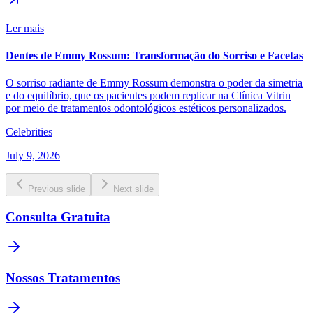
Ler mais
Dentes de Emmy Rossum: Transformação do Sorriso e Facetas
O sorriso radiante de Emmy Rossum demonstra o poder da simetria
e do equilíbrio, que os pacientes podem replicar na Clínica Vitrin
por meio de tratamentos odontológicos estéticos personalizados.
Celebrities
July 9, 2026
Previous slide
Next slide
Consulta Gratuita
Nossos Tratamentos