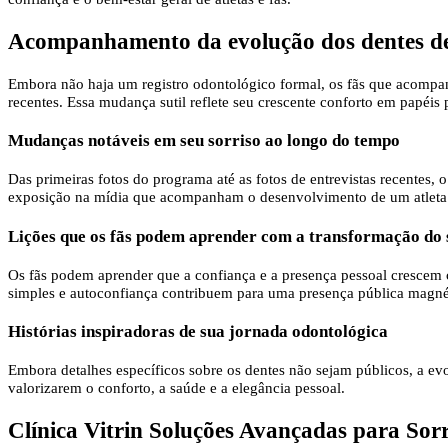
Acompanhamento da evolução dos dentes de 
Embora não haja um registro odontológico formal, os fãs que acomp
recentes. Essa mudança sutil reflete seu crescente conforto em papéis
Mudanças notáveis ​​em seu sorriso ao longo do tempo
Das primeiras fotos do programa até as fotos de entrevistas recentes, 
exposição na mídia que acompanham o desenvolvimento de um atleta u
Lições que os fãs podem aprender com a transformação do 
Os fãs podem aprender que a confiança e a presença pessoal crescem 
simples e autoconfiança contribuem para uma presença pública magné
Histórias inspiradoras de sua jornada odontológica
Embora detalhes específicos sobre os dentes não sejam públicos, a ev
valorizarem o conforto, a saúde e a elegância pessoal.
Clínica Vitrin Soluções Avançadas para Sor