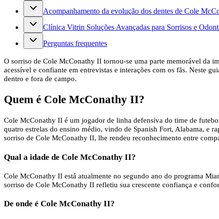
Acompanhamento da evolução dos dentes de Cole McCona
Clínica Vitrin Soluções Avançadas para Sorrisos e Odont
Perguntas frequentes
O sorriso de Cole McConathy II tornou-se uma parte memorável da im
acessível e confiante em entrevistas e interações com os fãs. Neste g
dentro e fora de campo.
Quem é Cole McConathy II?
Cole McConathy II é um jogador de linha defensiva do time de futebo
quatro estrelas do ensino médio, vindo de Spanish Fort, Alabama, e r
sorriso de Cole McConathy II, lhe rendeu reconhecimento entre compa
Qual a idade de Cole McConathy II?
Cole McConathy II está atualmente no segundo ano do programa Miam
sorriso de Cole McConathy II refletiu sua crescente confiança e conf
De onde é Cole McConathy II?