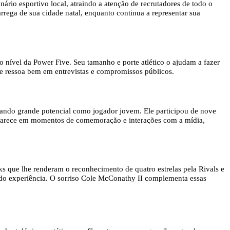
io esportivo local, atraindo a atenção de recrutadores de todo o
rrega de sua cidade natal, enquanto continua a representar sua
o nível da Power Five. Seu tamanho e porte atlético o ajudam a fazer
ue ressoa bem em entrevistas e compromissos públicos.
ando grande potencial como jogador jovem. Ele participou de nove
e aparece em momentos de comemoração e interações com a mídia,
s que lhe renderam o reconhecimento de quatro estrelas pela Rivals e
ndo experiência. O sorriso Cole McConathy II complementa essas