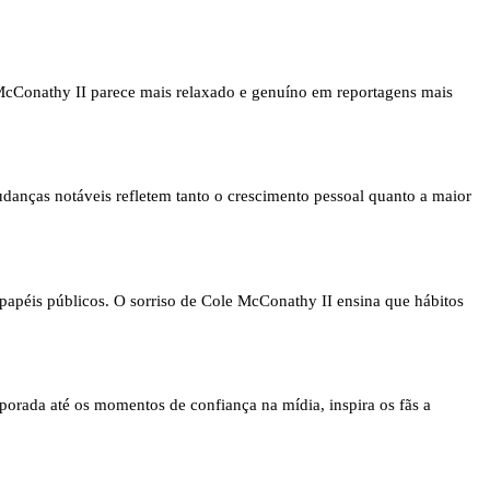
McConathy II parece mais relaxado e genuíno em reportagens mais
danças notáveis ​​refletem tanto o crescimento pessoal quanto a maior
papéis públicos. O sorriso de Cole McConathy II ensina que hábitos
porada até os momentos de confiança na mídia, inspira os fãs a