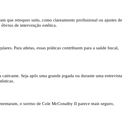
am que retoques sutis, como clareamento profissional ou ajustes de
óbvios de intervenção estética.
ares. Para atletas, essas práticas contribuem para a saúde bucal,
 cativante. Seja após uma grande jogada ou durante uma entrevista
ísticas.
mentaram, o sorriso de Cole McConathy II parece mais seguro,