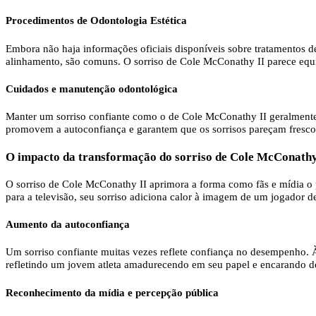
Procedimentos de Odontologia Estética
Embora não haja informações oficiais disponíveis sobre tratamentos d
alinhamento, são comuns. O sorriso de Cole McConathy II parece equili
Cuidados e manutenção odontológica
Manter um sorriso confiante como o de Cole McConathy II geralmente in
promovem a autoconfiança e garantem que os sorrisos pareçam fresco
O impacto da transformação do sorriso de Cole McConathy
O sorriso de Cole McConathy II aprimora a forma como fãs e mídia o
para a televisão, seu sorriso adiciona calor à imagem de um jogador d
Aumento da autoconfiança
Um sorriso confiante muitas vezes reflete confiança no desempenho.
refletindo um jovem atleta amadurecendo em seu papel e encarando de
Reconhecimento da mídia e percepção pública