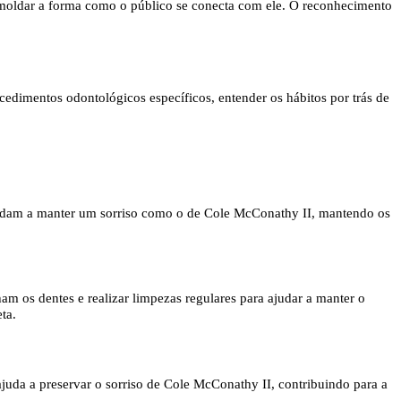
a moldar a forma como o público se conecta com ele. O reconhecimento
cedimentos odontológicos específicos, entender os hábitos por trás de
 ajudam a manter um sorriso como o de Cole McConathy II, mantendo os
m os dentes e realizar limpezas regulares para ajudar a manter o
ta.
ajuda a preservar o sorriso de Cole McConathy II, contribuindo para a