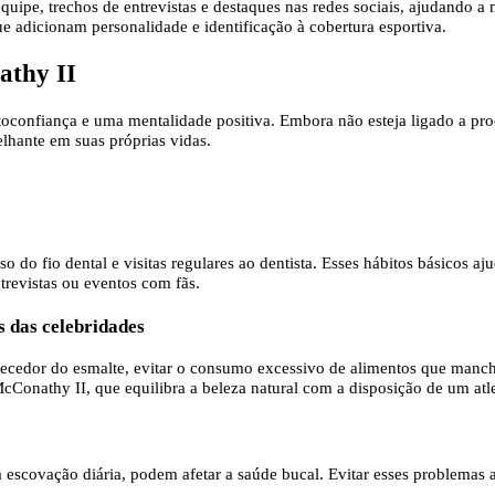
uipe, trechos de entrevistas e destaques nas redes sociais, ajudando 
e adicionam personalidade e identificação à cobertura esportiva.
athy II
toconfiança e uma mentalidade positiva. Embora não esteja ligado a pro
lhante em suas próprias vidas.
 do fio dental e visitas regulares ao dentista. Esses hábitos básicos
ntrevistas ou eventos com fãs.
s das celebridades
ecedor do esmalte, evitar o consumo excessivo de alimentos que mancha
cConathy II, que equilibra a beleza natural com a disposição de um atle
 escovação diária, podem afetar a saúde bucal. Evitar esses problemas 