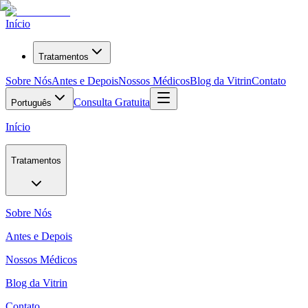
Início
Tratamentos
Sobre Nós
Antes e Depois
Nossos Médicos
Blog da Vitrin
Contato
Consulta Gratuita
Português
Início
Tratamentos
Sobre Nós
Antes e Depois
Nossos Médicos
Blog da Vitrin
Contato