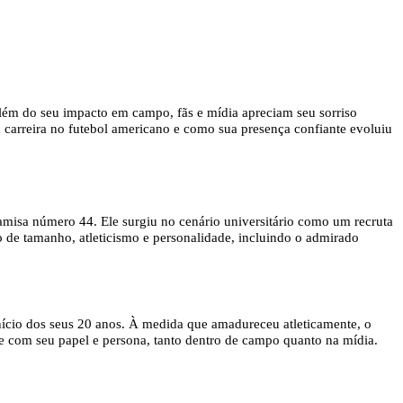
lém do seu impacto em campo, fãs e mídia apreciam seu sorriso
ua carreira no futebol americano e como sua presença confiante evoluiu
misa número 44. Ele surgiu no cenário universitário como um recruta
o de tamanho, atleticismo e personalidade, incluindo o admirado
cio dos seus 20 anos. À medida que amadureceu atleticamente, o
de com seu papel e persona, tanto dentro de campo quanto na mídia.