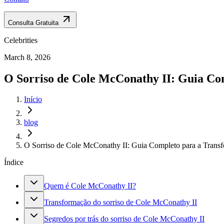
Consulta Gratuita
Celebrities
March 8, 2026
O Sorriso de Cole McConathy II: Guia Co
Início
blog
O Sorriso de Cole McConathy II: Guia Completo para a Transf
Índice
Quem é Cole McConathy II?
Transformação do sorriso de Cole McConathy II
Segredos por trás do sorriso de Cole McConathy II