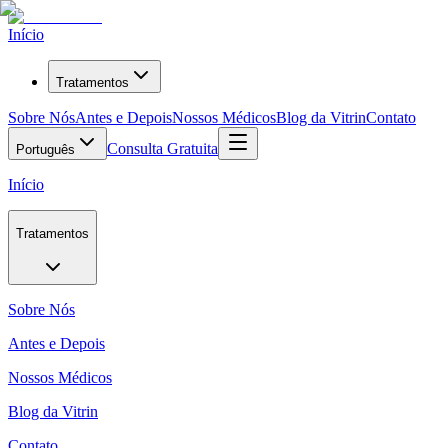
Início
Tratamentos
Sobre Nós
Antes e Depois
Nossos Médicos
Blog da Vitrin
Contato
Consulta Gratuita
Português
Início
Tratamentos
Sobre Nós
Antes e Depois
Nossos Médicos
Blog da Vitrin
Contato