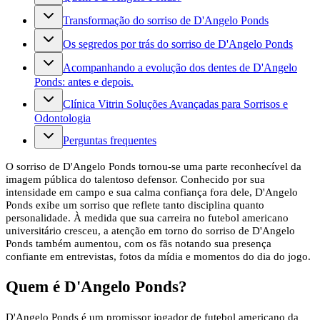
Transformação do sorriso de D'Angelo Ponds
Os segredos por trás do sorriso de D'Angelo Ponds
Acompanhando a evolução dos dentes de D'Angelo
Ponds: antes e depois.
Clínica Vitrin Soluções Avançadas para Sorrisos e
Odontologia
Perguntas frequentes
O sorriso de D'Angelo Ponds tornou-se uma parte reconhecível da
imagem pública do talentoso defensor. Conhecido por sua
intensidade em campo e sua calma confiança fora dele, D'Angelo
Ponds exibe um sorriso que reflete tanto disciplina quanto
personalidade. À medida que sua carreira no futebol americano
universitário cresceu, a atenção em torno do sorriso de D'Angelo
Ponds também aumentou, com os fãs notando sua presença
confiante em entrevistas, fotos da mídia e momentos do dia do jogo.
Quem é D'Angelo Ponds?
D'Angelo Ponds é um promissor jogador de futebol americano da