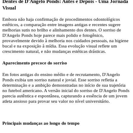
Dentes de D'Angelo Ponds: Antes e Depois - Uma Jornada
Visual
Embora não haja confirmação de procedimentos odontológicos
estéticos, a comparação entre imagens antigas e recentes sugere
melhorias sutis no brilho e alinhamento dos dentes. O sorriso de
D'Angelo Ponds hoje parece mais polido e fotogênico,
provavelmente devido à melhoria nos cuidados pessoais, na higiene
bucal e na exposição à mídia. Essa evolução visual reflete um
crescimento natural, e não mudanças estéticas drásticas.
Aparecimento precoce do sorriso
Em fotos antigas do ensino médio e de recrutamento, D'Angelo
Ponds exibia um sorriso natural e jovial. Esse sorriso refletia a
determinação e a ambição demonstradas no início de sua trajetória
no futebol americano. A versão inicial do sorriso de D'Angelo Ponds
parecia autêntica e espontânea, capturando a essência de um jovem
atleta ansioso para provar seu valor no nível universitário.
Principais mudanças ao longo do tempo