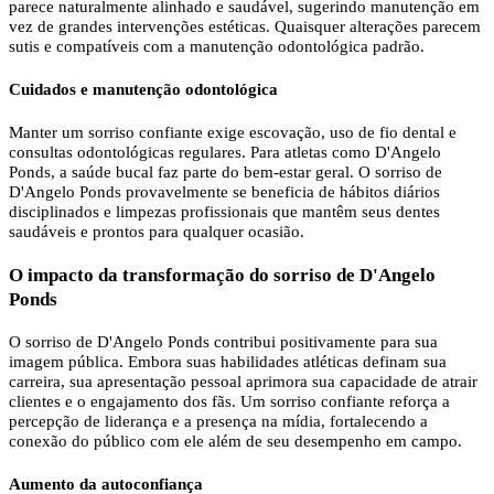
parece naturalmente alinhado e saudável, sugerindo manutenção em
vez de grandes intervenções estéticas. Quaisquer alterações parecem
sutis e compatíveis com a manutenção odontológica padrão.
Cuidados e manutenção odontológica
Manter um sorriso confiante exige escovação, uso de fio dental e
consultas odontológicas regulares. Para atletas como D'Angelo
Ponds, a saúde bucal faz parte do bem-estar geral. O sorriso de
D'Angelo Ponds provavelmente se beneficia de hábitos diários
disciplinados e limpezas profissionais que mantêm seus dentes
saudáveis ​​e prontos para qualquer ocasião.
O impacto da transformação do sorriso de D'Angelo
Ponds
O sorriso de D'Angelo Ponds contribui positivamente para sua
imagem pública. Embora suas habilidades atléticas definam sua
carreira, sua apresentação pessoal aprimora sua capacidade de atrair
clientes e o engajamento dos fãs. Um sorriso confiante reforça a
percepção de liderança e a presença na mídia, fortalecendo a
conexão do público com ele além de seu desempenho em campo.
Aumento da autoconfiança