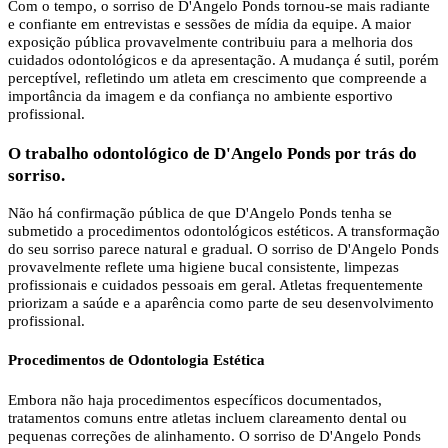
Com o tempo, o sorriso de D'Angelo Ponds tornou-se mais radiante
e confiante em entrevistas e sessões de mídia da equipe. A maior
exposição pública provavelmente contribuiu para a melhoria dos
cuidados odontológicos e da apresentação. A mudança é sutil, porém
perceptível, refletindo um atleta em crescimento que compreende a
importância da imagem e da confiança no ambiente esportivo
profissional.
O trabalho odontológico de D'Angelo Ponds por trás do
sorriso.
Não há confirmação pública de que D'Angelo Ponds tenha se
submetido a procedimentos odontológicos estéticos. A transformação
do seu sorriso parece natural e gradual. O sorriso de D'Angelo Ponds
provavelmente reflete uma higiene bucal consistente, limpezas
profissionais e cuidados pessoais em geral. Atletas frequentemente
priorizam a saúde e a aparência como parte de seu desenvolvimento
profissional.
Procedimentos de Odontologia Estética
Embora não haja procedimentos específicos documentados,
tratamentos comuns entre atletas incluem clareamento dental ou
pequenas correções de alinhamento. O sorriso de D'Angelo Ponds