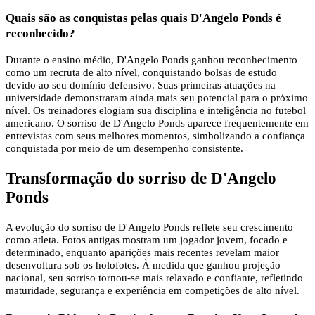
Quais são as conquistas pelas quais D'Angelo Ponds é
reconhecido?
Durante o ensino médio, D'Angelo Ponds ganhou reconhecimento
como um recruta de alto nível, conquistando bolsas de estudo
devido ao seu domínio defensivo. Suas primeiras atuações na
universidade demonstraram ainda mais seu potencial para o próximo
nível. Os treinadores elogiam sua disciplina e inteligência no futebol
americano. O sorriso de D'Angelo Ponds aparece frequentemente em
entrevistas com seus melhores momentos, simbolizando a confiança
conquistada por meio de um desempenho consistente.
Transformação do sorriso de D'Angelo
Ponds
A evolução do sorriso de D'Angelo Ponds reflete seu crescimento
como atleta. Fotos antigas mostram um jogador jovem, focado e
determinado, enquanto aparições mais recentes revelam maior
desenvoltura sob os holofotes. À medida que ganhou projeção
nacional, seu sorriso tornou-se mais relaxado e confiante, refletindo
maturidade, segurança e experiência em competições de alto nível.