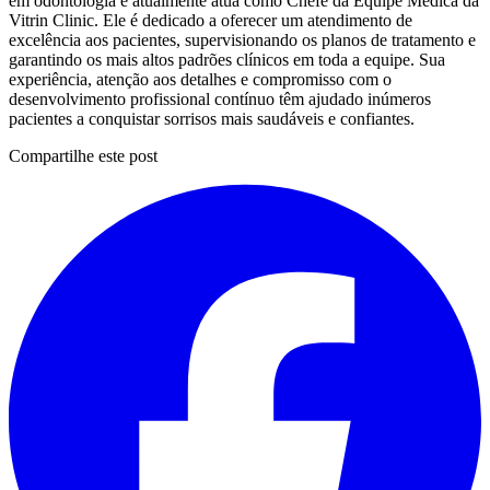
em odontologia e atualmente atua como Chefe da Equipe Médica da
Vitrin Clinic. Ele é dedicado a oferecer um atendimento de
excelência aos pacientes, supervisionando os planos de tratamento e
garantindo os mais altos padrões clínicos em toda a equipe. Sua
experiência, atenção aos detalhes e compromisso com o
desenvolvimento profissional contínuo têm ajudado inúmeros
pacientes a conquistar sorrisos mais saudáveis e confiantes.
Compartilhe este post