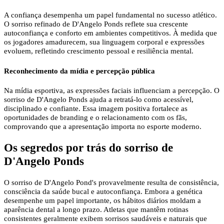
A confiança desempenha um papel fundamental no sucesso atlético.
O sorriso refinado de D'Angelo Ponds reflete sua crescente
autoconfiança e conforto em ambientes competitivos. À medida que
os jogadores amadurecem, sua linguagem corporal e expressões
evoluem, refletindo crescimento pessoal e resiliência mental.
Reconhecimento da mídia e percepção pública
Na mídia esportiva, as expressões faciais influenciam a percepção. O
sorriso de D'Angelo Ponds ajuda a retratá-lo como acessível,
disciplinado e confiante. Essa imagem positiva fortalece as
oportunidades de branding e o relacionamento com os fãs,
comprovando que a apresentação importa no esporte moderno.
Os segredos por trás do sorriso de
D'Angelo Ponds
O sorriso de D'Angelo Pond's provavelmente resulta de consistência,
consciência da saúde bucal e autoconfiança. Embora a genética
desempenhe um papel importante, os hábitos diários moldam a
aparência dental a longo prazo. Atletas que mantêm rotinas
consistentes geralmente exibem sorrisos saudáveis ​​e naturais que