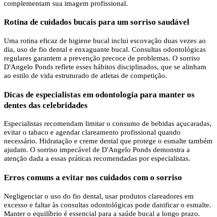
complementam sua imagem profissional.
Rotina de cuidados bucais para um sorriso saudável
Uma rotina eficaz de higiene bucal inclui escovação duas vezes ao
dia, uso de fio dental e enxaguante bucal. Consultas odontológicas
regulares garantem a prevenção precoce de problemas. O sorriso
D'Angelo Ponds reflete esses hábitos disciplinados, que se alinham
ao estilo de vida estruturado de atletas de competição.
Dicas de especialistas em odontologia para manter os
dentes das celebridades
Especialistas recomendam limitar o consumo de bebidas açucaradas,
evitar o tabaco e agendar clareamento profissional quando
necessário. Hidratação e creme dental que protege o esmalte também
ajudam. O sorriso impecável de D'Angelo Ponds demonstra a
atenção dada a essas práticas recomendadas por especialistas.
Erros comuns a evitar nos cuidados com o sorriso
Negligenciar o uso do fio dental, usar produtos clareadores em
excesso e faltar às consultas odontológicas pode danificar o esmalte.
Manter o equilíbrio é essencial para a saúde bucal a longo prazo.