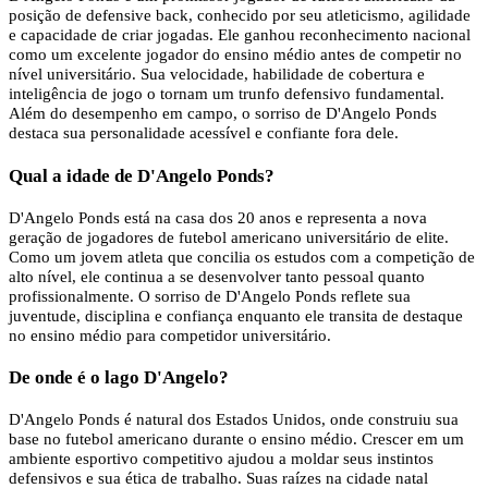
posição de defensive back, conhecido por seu atleticismo, agilidade
e capacidade de criar jogadas. Ele ganhou reconhecimento nacional
como um excelente jogador do ensino médio antes de competir no
nível universitário. Sua velocidade, habilidade de cobertura e
inteligência de jogo o tornam um trunfo defensivo fundamental.
Além do desempenho em campo, o sorriso de D'Angelo Ponds
destaca sua personalidade acessível e confiante fora dele.
Qual a idade de D'Angelo Ponds?
D'Angelo Ponds está na casa dos 20 anos e representa a nova
geração de jogadores de futebol americano universitário de elite.
Como um jovem atleta que concilia os estudos com a competição de
alto nível, ele continua a se desenvolver tanto pessoal quanto
profissionalmente. O sorriso de D'Angelo Ponds reflete sua
juventude, disciplina e confiança enquanto ele transita de destaque
no ensino médio para competidor universitário.
De onde é o lago D'Angelo?
D'Angelo Ponds é natural dos Estados Unidos, onde construiu sua
base no futebol americano durante o ensino médio. Crescer em um
ambiente esportivo competitivo ajudou a moldar seus instintos
defensivos e sua ética de trabalho. Suas raízes na cidade natal