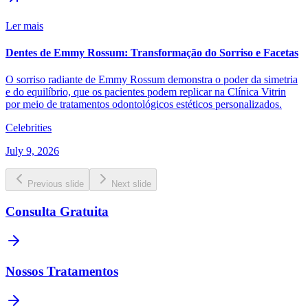
Ler mais
Dentes de Emmy Rossum: Transformação do Sorriso e Facetas
O sorriso radiante de Emmy Rossum demonstra o poder da simetria
e do equilíbrio, que os pacientes podem replicar na Clínica Vitrin
por meio de tratamentos odontológicos estéticos personalizados.
Celebrities
July 9, 2026
Previous slide
Next slide
Consulta Gratuita
Nossos Tratamentos