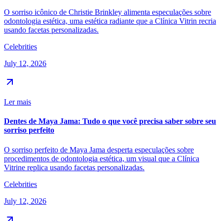
O sorriso icônico de Christie Brinkley alimenta especulações sobre
odontologia estética, uma estética radiante que a Clínica Vitrin recria
usando facetas personalizadas.
Celebrities
July 12, 2026
Ler mais
Dentes de Maya Jama: Tudo o que você precisa saber sobre seu
sorriso perfeito
O sorriso perfeito de Maya Jama desperta especulações sobre
procedimentos de odontologia estética, um visual que a Clínica
Vitrine replica usando facetas personalizadas.
Celebrities
July 12, 2026