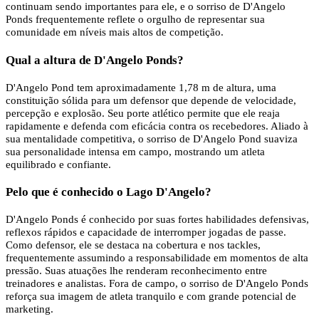
continuam sendo importantes para ele, e o sorriso de D'Angelo
Ponds frequentemente reflete o orgulho de representar sua
comunidade em níveis mais altos de competição.
Qual a altura de D'Angelo Ponds?
D'Angelo Pond tem aproximadamente 1,78 m de altura, uma
constituição sólida para um defensor que depende de velocidade,
percepção e explosão. Seu porte atlético permite que ele reaja
rapidamente e defenda com eficácia contra os recebedores. Aliado à
sua mentalidade competitiva, o sorriso de D'Angelo Pond suaviza
sua personalidade intensa em campo, mostrando um atleta
equilibrado e confiante.
Pelo que é conhecido o Lago D'Angelo?
D'Angelo Ponds é conhecido por suas fortes habilidades defensivas,
reflexos rápidos e capacidade de interromper jogadas de passe.
Como defensor, ele se destaca na cobertura e nos tackles,
frequentemente assumindo a responsabilidade em momentos de alta
pressão. Suas atuações lhe renderam reconhecimento entre
treinadores e analistas. Fora de campo, o sorriso de D'Angelo Ponds
reforça sua imagem de atleta tranquilo e com grande potencial de
marketing.