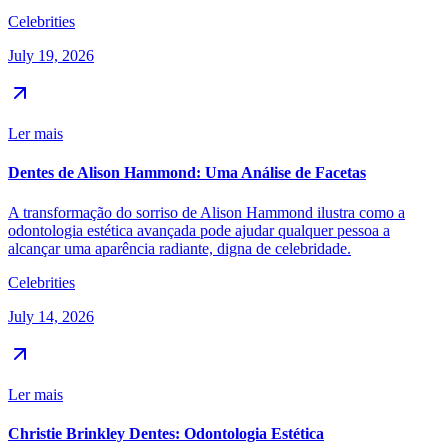
Celebrities
July 19, 2026
Ler mais
Dentes de Alison Hammond: Uma Análise de Facetas
A transformação do sorriso de Alison Hammond ilustra como a
odontologia estética avançada pode ajudar qualquer pessoa a
alcançar uma aparência radiante, digna de celebridade.
Celebrities
July 14, 2026
Ler mais
Christie Brinkley Dentes: Odontologia Estética