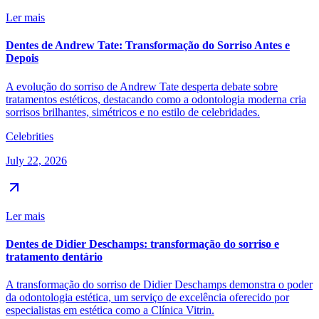
Ler mais
Dentes de Andrew Tate: Transformação do Sorriso Antes e
Depois
A evolução do sorriso de Andrew Tate desperta debate sobre
tratamentos estéticos, destacando como a odontologia moderna cria
sorrisos brilhantes, simétricos e no estilo de celebridades.
Celebrities
July 22, 2026
Ler mais
Dentes de Didier Deschamps: transformação do sorriso e
tratamento dentário
A transformação do sorriso de Didier Deschamps demonstra o poder
da odontologia estética, um serviço de excelência oferecido por
especialistas em estética como a Clínica Vitrin.