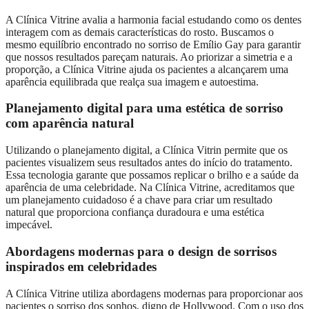
A Clínica Vitrine avalia a harmonia facial estudando como os dentes
interagem com as demais características do rosto. Buscamos o
mesmo equilíbrio encontrado no sorriso de Emílio Gay para garantir
que nossos resultados pareçam naturais. Ao priorizar a simetria e a
proporção, a Clínica Vitrine ajuda os pacientes a alcançarem uma
aparência equilibrada que realça sua imagem e autoestima.
Planejamento digital para uma estética de sorriso
com aparência natural
Utilizando o planejamento digital, a Clínica Vitrin permite que os
pacientes visualizem seus resultados antes do início do tratamento.
Essa tecnologia garante que possamos replicar o brilho e a saúde da
aparência de uma celebridade. Na Clínica Vitrine, acreditamos que
um planejamento cuidadoso é a chave para criar um resultado
natural que proporciona confiança duradoura e uma estética
impecável.
Abordagens modernas para o design de sorrisos
inspirados em celebridades
A Clínica Vitrine utiliza abordagens modernas para proporcionar aos
pacientes o sorriso dos sonhos, digno de Hollywood. Com o uso dos