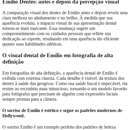
Emilio Dentes: antes e depois da percepção visual
A comparação visual dos dentes de Emilio antes e depois revela uma
clara melhora no alinhamento e no brilho. À medida que sua
aparência evoluiu, o impacto visual de sua apresentação dental
tornou-se mais marcante. Essa mudança sugere um
comprometimento com os cuidados pessoais que reflete sua
dedicação ao esporte, resultando em uma aparência tão eficiente
quanto suas habilidades atléticas.
O visual dental de Emílio em fotografia de alta
definição
Em fotografias de alta definição, a aparência dental de Emílio é
exibida com extrema clareza. Cada detalhe é visível, da textura dos
dentes à saúde das gengivas. Como sua saúde bucal é impecável, ela
resiste ao escrutínio mais minucioso, tornando-o um modelo favorito
para fotógrafos que precisam de alguém com expressões faciais
sempre prontas para a câmera.
O sorriso de Emílio é estético e segue os padrões modernos de
Hollywood.
O sorriso Emílio é um exemplo perfeito dos padrões de beleza