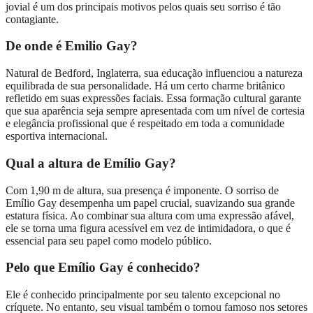
jovial é um dos principais motivos pelos quais seu sorriso é tão
contagiante.
De onde é Emilio Gay?
Natural de Bedford, Inglaterra, sua educação influenciou a natureza
equilibrada de sua personalidade. Há um certo charme britânico
refletido em suas expressões faciais. Essa formação cultural garante
que sua aparência seja sempre apresentada com um nível de cortesia
e elegância profissional que é respeitado em toda a comunidade
esportiva internacional.
Qual a altura de Emílio Gay?
Com 1,90 m de altura, sua presença é imponente. O sorriso de
Emílio Gay desempenha um papel crucial, suavizando sua grande
estatura física. Ao combinar sua altura com uma expressão afável,
ele se torna uma figura acessível em vez de intimidadora, o que é
essencial para seu papel como modelo público.
Pelo que Emílio Gay é conhecido?
Ele é conhecido principalmente por seu talento excepcional no
críquete. No entanto, seu visual também o tornou famoso nos setores