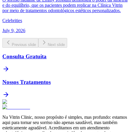
e do equilíbrio, que os pacientes podem replicar na Clínica Vitrin
por meio de tratamentos odontológicos estéticos personalizados.
Celebrities
July 9, 2026
Previous slide
Next slide
Consulta Gratuita
Nossos Tratamentos
Na Vitrin Clinic, nosso propósito é simples, mas profundo: estamos
aqui para tornar seu sorriso não apenas saudável, mas também
esteticamente agradável. Acreditamos em um atendimento