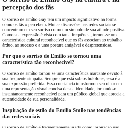
percepção dos fãs
O sorriso de Emílio Gay tem um impacto significativo na forma
como os fãs o percebem. Muitas discussões nas redes sociais se
concentram em seu sorriso como um símbolo de sua atitude positiva.
Como sua expressão é vista com tanta frequência, tornou-se uma
característica cultural reconhecível que os fãs associam ao trabalho
árduo, ao sucesso e a uma postura amigável e despretensiosa.
Por que o sorriso de Emílio se tornou uma
característica tão reconhecível?
O sorriso de Emílio tornou-se uma característica marcante devido à
sua frequente simpatia. Sempre que está sob os holofotes, essa é a
sua expressão preferida. Essa constância transformou seu olhar em
uma representação visual concisa de sua identidade, tornando-o
instantaneamente reconhecível para um público global que aprecia a
autenticidade de sua personalidade.
Inspiração de estilo do Emílio Smile nas tendências
das redes sociais
O sorriso de Emílio é frequentemente usado como inspiração nas