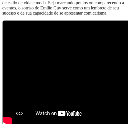
de estilo de vida e moda. Seja marcando pontos ou comparecendo a
eventos, o sorriso de Emílio Gay serve como um lembrete de seu
sucesso e de sua capacidade de se apresentar com carisma.