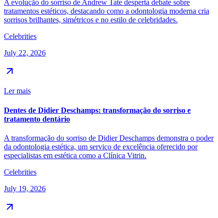
A evolução do sorriso de Andrew Tate desperta debate sobre
tratamentos estéticos, destacando como a odontologia moderna cria
sorrisos brilhantes, simétricos e no estilo de celebridades.
Celebrities
July 22, 2026
Ler mais
Dentes de Didier Deschamps: transformação do sorriso e
tratamento dentário
A transformação do sorriso de Didier Deschamps demonstra o poder
da odontologia estética, um serviço de excelência oferecido por
especialistas em estética como a Clínica Vitrin.
Celebrities
July 19, 2026