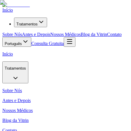
Início
Tratamentos
Sobre Nós
Antes e Depois
Nossos Médicos
Blog da Vitrin
Contato
Consulta Gratuita
Português
Início
Tratamentos
Sobre Nós
Antes e Depois
Nossos Médicos
Blog da Vitrin
Contato