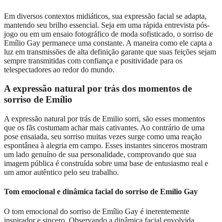
Em diversos contextos midiáticos, sua expressão facial se adapta,
mantendo seu brilho essencial. Seja em uma rápida entrevista pós-
jogo ou em um ensaio fotográfico de moda sofisticado, o sorriso de
Emílio Gay permanece uma constante. A maneira como ele capta a
luz em transmissões de alta definição garante que suas feições sejam
sempre transmitidas com confiança e positividade para os
telespectadores ao redor do mundo.
A expressão natural por trás dos momentos de
sorriso de Emílio
A expressão natural por trás de Emilio sorri, são esses momentos
que os fãs costumam achar mais cativantes. Ao contrário de uma
pose ensaiada, seu sorriso muitas vezes surge como uma reação
espontânea à alegria em campo. Esses instantes sinceros mostram
um lado genuíno de sua personalidade, comprovando que sua
imagem pública é construída sobre uma base de entusiasmo real e
um amor autêntico pelo seu trabalho.
Tom emocional e dinâmica facial do sorriso de Emílio Gay
O tom emocional do sorriso de Emílio Gay é inerentemente
inspirador e sincero. Observando a dinâmica facial envolvida,