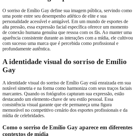
O sorriso de Emílio Gay define sua imagem pública, servindo como
uma ponte entre seu desempenho atlético de elite e sua
personalidade acessível e amigável. Em um mundo de esportes de
alta pressão, essa expressão facial específica oferece um momento
de conexão humana genuína que ressoa com os fãs. Ao manter uma
aparência consistente durante as interações com a mídia, ele cultivou
com sucesso uma marca que é percebida como profissional e
profundamente autêntica.
A identidade visual do sorriso de Emílio
Gay
A identidade visual do sorriso de Emílio Gay está enraizada em sua
notável simetria e na forma como harmoniza com seus traços faciais
marcantes. Quando os fotógrafos capturam sua expressão, estão
destacando um elemento-chave de seu estilo pessoal. Essa
consistência visual garante que ele permaneça uma figura
memorável no competitivo cenário dos esportes profissionais e da
mídia de celebridades.
Como o sorriso de Emílio Gay aparece em diferentes
contextos de mídia