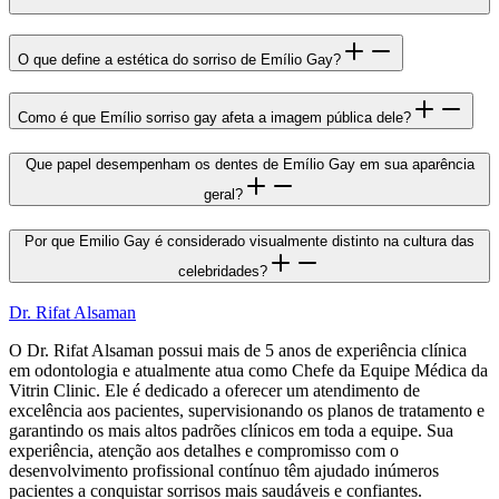
O que define a estética do sorriso de Emílio Gay?
Como é que Emílio sorriso gay afeta a imagem pública dele?
Que papel desempenham os dentes de Emílio Gay em sua aparência
geral?
Por que Emilio Gay é considerado visualmente distinto na cultura das
celebridades?
Dr. Rifat Alsaman
O Dr. Rifat Alsaman possui mais de 5 anos de experiência clínica
em odontologia e atualmente atua como Chefe da Equipe Médica da
Vitrin Clinic. Ele é dedicado a oferecer um atendimento de
excelência aos pacientes, supervisionando os planos de tratamento e
garantindo os mais altos padrões clínicos em toda a equipe. Sua
experiência, atenção aos detalhes e compromisso com o
desenvolvimento profissional contínuo têm ajudado inúmeros
pacientes a conquistar sorrisos mais saudáveis e confiantes.