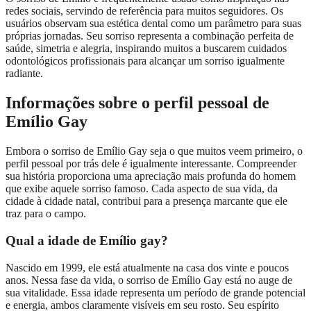
redes sociais, servindo de referência para muitos seguidores. Os
usuários observam sua estética dental como um parâmetro para suas
próprias jornadas. Seu sorriso representa a combinação perfeita de
saúde, simetria e alegria, inspirando muitos a buscarem cuidados
odontológicos profissionais para alcançar um sorriso igualmente
radiante.
Informações sobre o perfil pessoal de
Emílio Gay
Embora o sorriso de Emílio Gay seja o que muitos veem primeiro, o
perfil pessoal por trás dele é igualmente interessante. Compreender
sua história proporciona uma apreciação mais profunda do homem
que exibe aquele sorriso famoso. Cada aspecto de sua vida, da
cidade à cidade natal, contribui para a presença marcante que ele
traz para o campo.
Qual a idade de Emílio gay?
Nascido em 1999, ele está atualmente na casa dos vinte e poucos
anos. Nessa fase da vida, o sorriso de Emílio Gay está no auge de
sua vitalidade. Essa idade representa um período de grande potencial
e energia, ambos claramente visíveis em seu rosto. Seu espírito