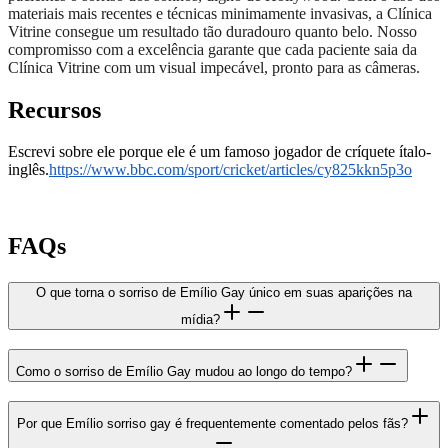
materiais mais recentes e técnicas minimamente invasivas, a Clínica
Vitrine consegue um resultado tão duradouro quanto belo. Nosso
compromisso com a excelência garante que cada paciente saia da
Clínica Vitrine com um visual impecável, pronto para as câmeras.
Recursos
Escrevi sobre ele porque ele é um famoso jogador de críquete ítalo-
inglês.
https://www.bbc.com/sport/cricket/articles/cy825kkn5p3o
FAQs
O que torna o sorriso de Emílio Gay único em suas aparições na
mídia?
Como o sorriso de Emílio Gay mudou ao longo do tempo?
Por que Emílio sorriso gay é frequentemente comentado pelos fãs?