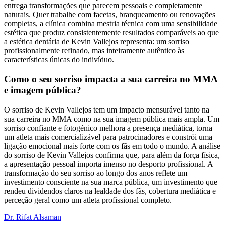
entrega transformações que parecem pessoais e completamente
naturais. Quer trabalhe com facetas, branqueamento ou renovações
completas, a clínica combina mestria técnica com uma sensibilidade
estética que produz consistentemente resultados comparáveis ao que
a estética dentária de Kevin Vallejos representa: um sorriso
profissionalmente refinado, mas inteiramente autêntico às
características únicas do indivíduo.
Como o seu sorriso impacta a sua carreira no MMA
e imagem pública?
O sorriso de Kevin Vallejos tem um impacto mensurável tanto na
sua carreira no MMA como na sua imagem pública mais ampla. Um
sorriso confiante e fotogénico melhora a presença mediática, torna
um atleta mais comercializável para patrocinadores e constrói uma
ligação emocional mais forte com os fãs em todo o mundo. A análise
do sorriso de Kevin Vallejos confirma que, para além da força física,
a apresentação pessoal importa imenso no desporto profissional. A
transformação do seu sorriso ao longo dos anos reflete um
investimento consciente na sua marca pública, um investimento que
rendeu dividendos claros na lealdade dos fãs, cobertura mediática e
perceção geral como um atleta profissional completo.
Dr. Rifat Alsaman