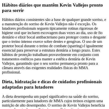
Hábitos diários que mantêm Kevin Vallejos pronto
para sorrir
Hábitos diários consistentes são a base de qualquer grande sorriso, e
a manutenção do sorriso de Kevin Vallejos não é exceção. Os
lutadores profissionais seguem tipicamente rotinas rigorosas de
higiene oral que incluem escovagem duas vezes ao dia, uso de fio
dentário e elixir bocal antibacteriano para proteger contra o desgaste
que o treino intenso exerce sobre dentes e gengivas. O uso de um
protetor bocal durante o treino de combate (sparring) é igualmente
essencial para preservar a estrutura dentária a longo prazo. Estes
hábitos de proteção trabalham provavelmente em conjunto com
tratamentos estéticos para manter a estética dentária de Kevin
Vallejos, garantindo que o seu sorriso permaneça pronto para a
câmara através das exigentes realidades físicas do MMA
profissional.
Dieta, hidratação e dicas de cuidados profissionais
adaptadas para lutadores
A dieta desempenha um papel significativo na saúde do sorriso,
particularmente para lutadores de MMA cujos treinos exigem uma
nutrição de alto desempenho. O sorriso de Kevin Vallejos beneficia