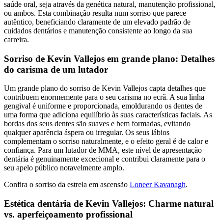
saúde oral, seja através da genética natural, manutenção profissional,
ou ambos. Esta combinação resulta num sorriso que parece
autêntico, beneficiando claramente de um elevado padrão de
cuidados dentários e manutenção consistente ao longo da sua
carreira.
Sorriso de Kevin Vallejos em grande plano: Detalhes
do carisma de um lutador
Um grande plano do sorriso de Kevin Vallejos capta detalhes que
contribuem enormemente para o seu carisma no ecrã. A sua linha
gengival é uniforme e proporcionada, emoldurando os dentes de
uma forma que adiciona equilíbrio às suas características faciais. As
bordas dos seus dentes são suaves e bem formadas, evitando
qualquer aparência áspera ou irregular. Os seus lábios
complementam o sorriso naturalmente, e o efeito geral é de calor e
confiança. Para um lutador de MMA, este nível de apresentação
dentária é genuinamente excecional e contribui claramente para o
seu apelo público notavelmente amplo.
Confira o sorriso da estrela em ascensão
Loneer Kavanagh
.
Estética dentária de Kevin Vallejos: Charme natural
vs. aperfeiçoamento profissional