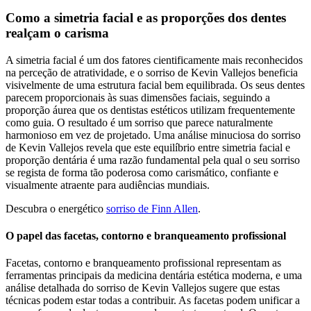
Como a simetria facial e as proporções dos dentes
realçam o carisma
A simetria facial é um dos fatores cientificamente mais reconhecidos
na perceção de atratividade, e o sorriso de Kevin Vallejos beneficia
visivelmente de uma estrutura facial bem equilibrada. Os seus dentes
parecem proporcionais às suas dimensões faciais, seguindo a
proporção áurea que os dentistas estéticos utilizam frequentemente
como guia. O resultado é um sorriso que parece naturalmente
harmonioso em vez de projetado. Uma análise minuciosa do sorriso
de Kevin Vallejos revela que este equilíbrio entre simetria facial e
proporção dentária é uma razão fundamental pela qual o seu sorriso
se regista de forma tão poderosa como carismático, confiante e
visualmente atraente para audiências mundiais.
Descubra o energético
sorriso de Finn Allen
.
O papel das facetas, contorno e branqueamento profissional
Facetas, contorno e branqueamento profissional representam as
ferramentas principais da medicina dentária estética moderna, e uma
análise detalhada do sorriso de Kevin Vallejos sugere que estas
técnicas podem estar todas a contribuir. As facetas podem unificar a