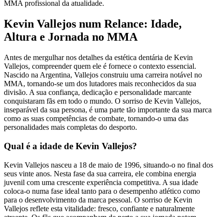
MMA profissional da atualidade.
Kevin Vallejos num Relance: Idade,
Altura e Jornada no MMA
Antes de mergulhar nos detalhes da estética dentária de Kevin
Vallejos, compreender quem ele é fornece o contexto essencial.
Nascido na Argentina, Vallejos construiu uma carreira notável no
MMA, tornando-se um dos lutadores mais reconhecidos da sua
divisão. A sua confiança, dedicação e personalidade marcante
conquistaram fãs em todo o mundo. O sorriso de Kevin Vallejos,
inseparável da sua persona, é uma parte tão importante da sua marca
como as suas competências de combate, tornando-o uma das
personalidades mais completas do desporto.
Qual é a idade de Kevin Vallejos?
Kevin Vallejos nasceu a 18 de maio de 1996, situando-o no final dos
seus vinte anos. Nesta fase da sua carreira, ele combina energia
juvenil com uma crescente experiência competitiva. A sua idade
coloca-o numa fase ideal tanto para o desempenho atlético como
para o desenvolvimento da marca pessoal. O sorriso de Kevin
Vallejos reflete esta vitalidade: fresco, confiante e naturalmente