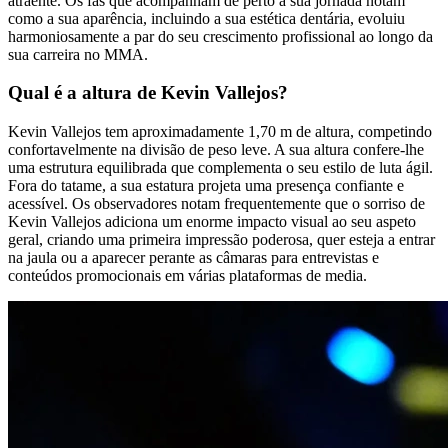
atraente. Os fãs que acompanham de perto a sua jornada notam
como a sua aparência, incluindo a sua estética dentária, evoluiu
harmoniosamente a par do seu crescimento profissional ao longo da
sua carreira no MMA.
Qual é a altura de Kevin Vallejos?
Kevin Vallejos tem aproximadamente 1,70 m de altura, competindo
confortavelmente na divisão de peso leve. A sua altura confere-lhe
uma estrutura equilibrada que complementa o seu estilo de luta ágil.
Fora do tatame, a sua estatura projeta uma presença confiante e
acessível. Os observadores notam frequentemente que o sorriso de
Kevin Vallejos adiciona um enorme impacto visual ao seu aspeto
geral, criando uma primeira impressão poderosa, quer esteja a entrar
na jaula ou a aparecer perante as câmaras para entrevistas e
conteúdos promocionais em várias plataformas de media.