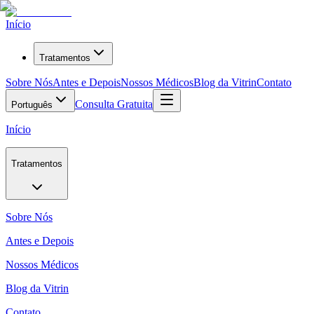
Início
Tratamentos
Sobre Nós
Antes e Depois
Nossos Médicos
Blog da Vitrin
Contato
Consulta Gratuita
Português
Início
Tratamentos
Sobre Nós
Antes e Depois
Nossos Médicos
Blog da Vitrin
Contato