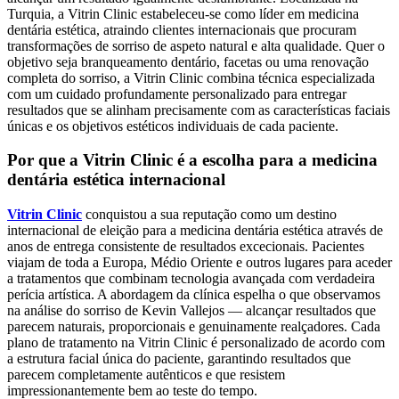
Turquia, a Vitrin Clinic estabeleceu-se como líder em medicina
dentária estética, atraindo clientes internacionais que procuram
transformações de sorriso de aspeto natural e alta qualidade. Quer o
objetivo seja branqueamento dentário, facetas ou uma renovação
completa do sorriso, a Vitrin Clinic combina técnica especializada
com um cuidado profundamente personalizado para entregar
resultados que se alinham precisamente com as características faciais
únicas e os objetivos estéticos individuais de cada paciente.
Por que a Vitrin Clinic é a escolha para a medicina
dentária estética internacional
Vitrin Clinic
conquistou a sua reputação como um destino
internacional de eleição para a medicina dentária estética através de
anos de entrega consistente de resultados excecionais. Pacientes
viajam de toda a Europa, Médio Oriente e outros lugares para aceder
a tratamentos que combinam tecnologia avançada com verdadeira
perícia artística. A abordagem da clínica espelha o que observamos
na análise do sorriso de Kevin Vallejos — alcançar resultados que
parecem naturais, proporcionais e genuinamente realçadores. Cada
plano de tratamento na Vitrin Clinic é personalizado de acordo com
a estrutura facial única do paciente, garantindo resultados que
parecem completamente autênticos e que resistem
impressionantemente bem ao teste do tempo.