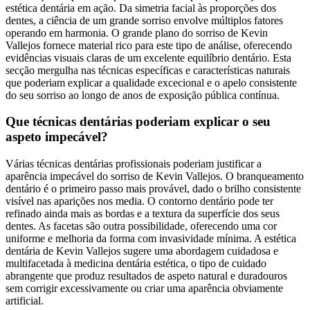
estética dentária em ação. Da simetria facial às proporções dos
dentes, a ciência de um grande sorriso envolve múltiplos fatores
operando em harmonia. O grande plano do sorriso de Kevin
Vallejos fornece material rico para este tipo de análise, oferecendo
evidências visuais claras de um excelente equilíbrio dentário. Esta
secção mergulha nas técnicas específicas e características naturais
que poderiam explicar a qualidade excecional e o apelo consistente
do seu sorriso ao longo de anos de exposição pública contínua.
Que técnicas dentárias poderiam explicar o seu
aspeto impecável?
Várias técnicas dentárias profissionais poderiam justificar a
aparência impecável do sorriso de Kevin Vallejos. O branqueamento
dentário é o primeiro passo mais provável, dado o brilho consistente
visível nas aparições nos media. O contorno dentário pode ter
refinado ainda mais as bordas e a textura da superfície dos seus
dentes. As facetas são outra possibilidade, oferecendo uma cor
uniforme e melhoria da forma com invasividade mínima. A estética
dentária de Kevin Vallejos sugere uma abordagem cuidadosa e
multifacetada à medicina dentária estética, o tipo de cuidado
abrangente que produz resultados de aspeto natural e duradouros
sem corrigir excessivamente ou criar uma aparência obviamente
artificial.