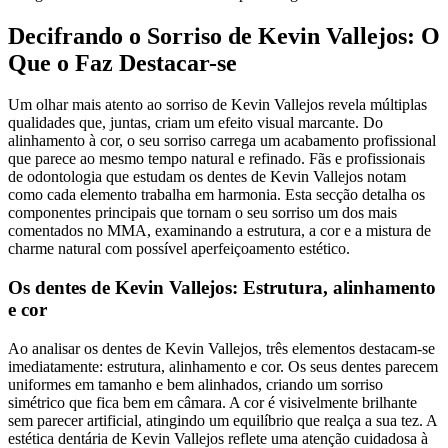
Decifrando o Sorriso de Kevin Vallejos: O
Que o Faz Destacar-se
Um olhar mais atento ao sorriso de Kevin Vallejos revela múltiplas
qualidades que, juntas, criam um efeito visual marcante. Do
alinhamento à cor, o seu sorriso carrega um acabamento profissional
que parece ao mesmo tempo natural e refinado. Fãs e profissionais
de odontologia que estudam os dentes de Kevin Vallejos notam
como cada elemento trabalha em harmonia. Esta secção detalha os
componentes principais que tornam o seu sorriso um dos mais
comentados no MMA, examinando a estrutura, a cor e a mistura de
charme natural com possível aperfeiçoamento estético.
Os dentes de Kevin Vallejos: Estrutura, alinhamento
e cor
Ao analisar os dentes de Kevin Vallejos, três elementos destacam-se
imediatamente: estrutura, alinhamento e cor. Os seus dentes parecem
uniformes em tamanho e bem alinhados, criando um sorriso
simétrico que fica bem em câmara. A cor é visivelmente brilhante
sem parecer artificial, atingindo um equilíbrio que realça a sua tez. A
estética dentária de Kevin Vallejos reflete uma atenção cuidadosa à