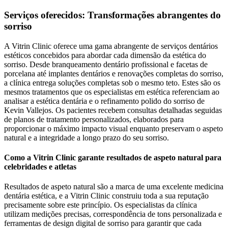
Serviços oferecidos: Transformações abrangentes do
sorriso
A Vitrin Clinic oferece uma gama abrangente de serviços dentários
estéticos concebidos para abordar cada dimensão da estética do
sorriso. Desde branqueamento dentário profissional e facetas de
porcelana até implantes dentários e renovações completas do sorriso,
a clínica entrega soluções completas sob o mesmo teto. Estes são os
mesmos tratamentos que os especialistas em estética referenciam ao
analisar a estética dentária e o refinamento polido do sorriso de
Kevin Vallejos. Os pacientes recebem consultas detalhadas seguidas
de planos de tratamento personalizados, elaborados para
proporcionar o máximo impacto visual enquanto preservam o aspeto
natural e a integridade a longo prazo do seu sorriso.
Como a Vitrin Clinic garante resultados de aspeto natural para
celebridades e atletas
Resultados de aspeto natural são a marca de uma excelente medicina
dentária estética, e a Vitrin Clinic construiu toda a sua reputação
precisamente sobre este princípio. Os especialistas da clínica
utilizam medições precisas, correspondência de tons personalizada e
ferramentas de design digital de sorriso para garantir que cada