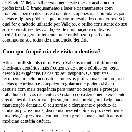
de Kevin Vallejos exibe exatamente este tipo de acabamento
profissional. O branqueamento a laser e os tratamentos com
moldeiras personalizadas estão entre as opções mais populares para
atletas e figuras públicas que procuram resultados duradouros. Seja
qual for o método utilizado por Vallejos, o brilho consistente do seu
sorriso em diferentes condições de iluminação e contextos
mediáticos sugere fortemente um envolvimento profissional
contínuo na sua rotina de manutenção dentária.
Com que frequência ele visita o dentista?
Atletas profissionais como Kevin Vallejos mantêm tipicamente
check-ups dentários mais frequentes do que o público em geral
devido às exigências físicas do seu desporto. Os dentistas
recomendam pelo menos duas limpezas profissionais por ano, mas
atletas que treinam e competem regularmente podem visitar o
dentista com mais frequência para tratar do desgaste e proteger
trabalhos estéticos existentes. O estado consistentemente excelente
dos dentes de Kevin Vallejos sugere uma abordagem disciplinada à
manutenção dentária. O seu sorriso é claramente o produto de
cuidados profissionais, disciplina pessoal diária e, provavelmente,
uma relação próxima e contínua com profissionais qualificados de
medicina dentária estética.