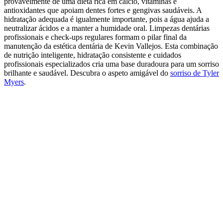
provavelmente de uma dieta rica em cálcio, vitaminas e
antioxidantes que apoiam dentes fortes e gengivas saudáveis. A
hidratação adequada é igualmente importante, pois a água ajuda a
neutralizar ácidos e a manter a humidade oral. Limpezas dentárias
profissionais e check-ups regulares formam o pilar final da
manutenção da estética dentária de Kevin Vallejos. Esta combinação
de nutrição inteligente, hidratação consistente e cuidados
profissionais especializados cria uma base duradoura para um sorriso
brilhante e saudável.
Descubra o aspeto amigável do
sorriso de Tyler
Myers
.