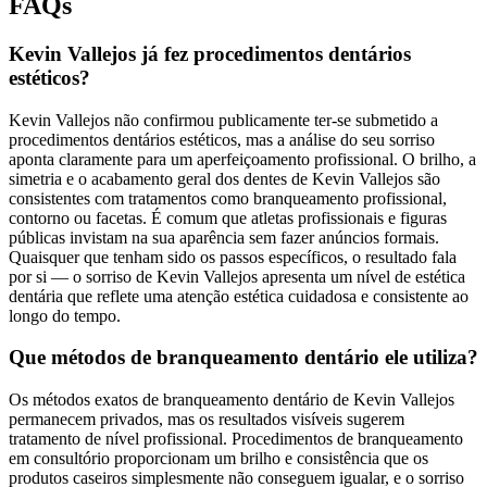
FAQs
Kevin Vallejos já fez procedimentos dentários
estéticos?
Kevin Vallejos não confirmou publicamente ter-se submetido a
procedimentos dentários estéticos, mas a análise do seu sorriso
aponta claramente para um aperfeiçoamento profissional. O brilho, a
simetria e o acabamento geral dos dentes de Kevin Vallejos são
consistentes com tratamentos como branqueamento profissional,
contorno ou facetas. É comum que atletas profissionais e figuras
públicas invistam na sua aparência sem fazer anúncios formais.
Quaisquer que tenham sido os passos específicos, o resultado fala
por si — o sorriso de Kevin Vallejos apresenta um nível de estética
dentária que reflete uma atenção estética cuidadosa e consistente ao
longo do tempo.
Que métodos de branqueamento dentário ele utiliza?
Os métodos exatos de branqueamento dentário de Kevin Vallejos
permanecem privados, mas os resultados visíveis sugerem
tratamento de nível profissional. Procedimentos de branqueamento
em consultório proporcionam um brilho e consistência que os
produtos caseiros simplesmente não conseguem igualar, e o sorriso