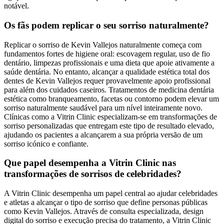
notável.
Os fãs podem replicar o seu sorriso naturalmente?
Replicar o sorriso de Kevin Vallejos naturalmente começa com
fundamentos fortes de higiene oral: escovagem regular, uso de fio
dentário, limpezas profissionais e uma dieta que apoie ativamente a
saúde dentária. No entanto, alcançar a qualidade estética total dos
dentes de Kevin Vallejos requer provavelmente apoio profissional
para além dos cuidados caseiros. Tratamentos de medicina dentária
estética como branqueamento, facetas ou contorno podem elevar um
sorriso naturalmente saudável para um nível inteiramente novo.
Clínicas como a Vitrin Clinic especializam-se em transformações de
sorriso personalizadas que entregam este tipo de resultado elevado,
ajudando os pacientes a alcançarem a sua própria versão de um
sorriso icónico e confiante.
Que papel desempenha a Vitrin Clinic nas
transformações de sorrisos de celebridades?
A Vitrin Clinic desempenha um papel central ao ajudar celebridades
e atletas a alcançar o tipo de sorriso que define personas públicas
como Kevin Vallejos. Através de consulta especializada, design
digital do sorriso e execução precisa do tratamento, a Vitrin Clinic