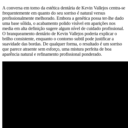
A conversa em torno da estética dentária de Kevin Vallejos centra-se
frequentemente em quanto do seu sorriso é natural versus
profissionalmente melhorado. Embora a genética possa ter-lhe dado
uma base sólida, o acabamento polido visível em aparições nos
media em alta definição sugere algum nível de cuidado profissional.
O branqueamento dentário de Kevin Vallejos poderia explicar o
brilho consistente, enquanto o contorno subtil pode justificar a
suavidade das bordas. De qualquer forma, o resultado é um sorriso
que parece atraente sem esforço, uma mistura perfeita de boa
aparência natural e refinamento profissional ponderado.