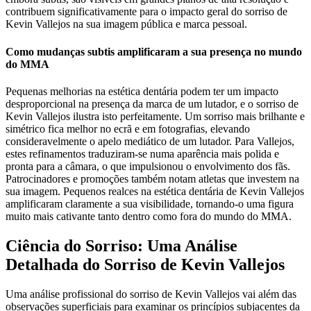
contribuem significativamente para o impacto geral do sorriso de
Kevin Vallejos na sua imagem pública e marca pessoal.
Como mudanças subtis amplificaram a sua presença no mundo
do MMA
Pequenas melhorias na estética dentária podem ter um impacto
desproporcional na presença da marca de um lutador, e o sorriso de
Kevin Vallejos ilustra isto perfeitamente. Um sorriso mais brilhante e
simétrico fica melhor no ecrã e em fotografias, elevando
consideravelmente o apelo mediático de um lutador. Para Vallejos,
estes refinamentos traduziram-se numa aparência mais polida e
pronta para a câmara, o que impulsionou o envolvimento dos fãs.
Patrocinadores e promoções também notam atletas que investem na
sua imagem. Pequenos realces na estética dentária de Kevin Vallejos
amplificaram claramente a sua visibilidade, tornando-o uma figura
muito mais cativante tanto dentro como fora do mundo do MMA.
Ciência do Sorriso: Uma Análise
Detalhada do Sorriso de Kevin Vallejos
Uma análise profissional do sorriso de Kevin Vallejos vai além das
observações superficiais para examinar os princípios subjacentes da