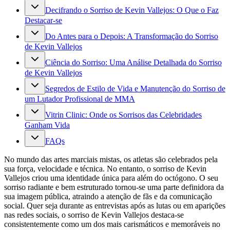
Decifrando o Sorriso de Kevin Vallejos: O Que o Faz
Destacar-se
Do Antes para o Depois: A Transformação do Sorriso
de Kevin Vallejos
Ciência do Sorriso: Uma Análise Detalhada do Sorriso
de Kevin Vallejos
Segredos de Estilo de Vida e Manutenção do Sorriso de
um Lutador Profissional de MMA
Vitrin Clinic: Onde os Sorrisos das Celebridades
Ganham Vida
FAQs
No mundo das artes marciais mistas, os atletas são celebrados pela
sua força, velocidade e técnica. No entanto, o sorriso de Kevin
Vallejos criou uma identidade única para além do octógono. O seu
sorriso radiante e bem estruturado tornou-se uma parte definidora da
sua imagem pública, atraindo a atenção de fãs e da comunicação
social. Quer seja durante as entrevistas após as lutas ou em aparições
nas redes sociais, o sorriso de Kevin Vallejos destaca-se
consistentemente como um dos mais carismáticos e memoráveis no