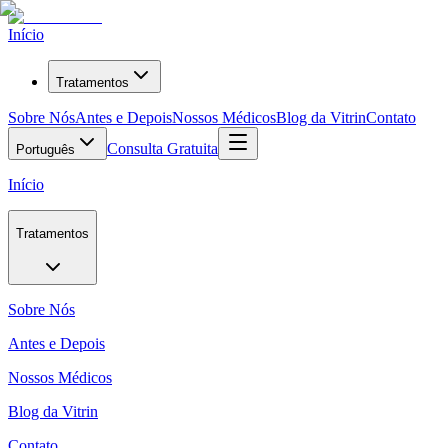
Início
Tratamentos
Sobre Nós
Antes e Depois
Nossos Médicos
Blog da Vitrin
Contato
Consulta Gratuita
Português
Início
Tratamentos
Sobre Nós
Antes e Depois
Nossos Médicos
Blog da Vitrin
Contato