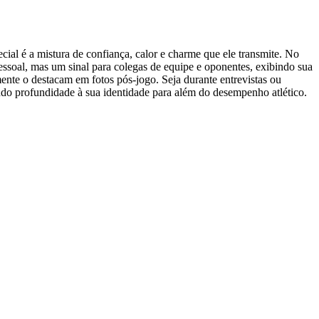
cial é a mistura de confiança, calor e charme que ele transmite. No
essoal, mas um sinal para colegas de equipe e oponentes, exibindo sua
emente o destacam em fotos pós-jogo. Seja durante entrevistas ou
ndo profundidade à sua identidade para além do desempenho atlético.