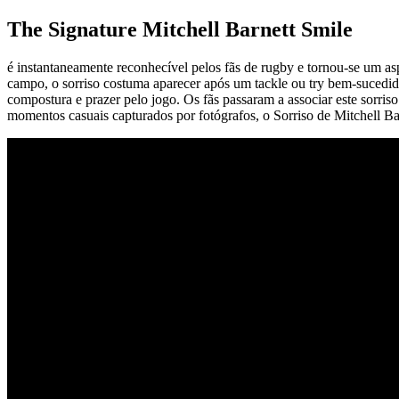
The Signature Mitchell Barnett Smile
é instantaneamente reconhecível pelos fãs de rugby e tornou-se um asp
campo, o sorriso costuma aparecer após um tackle ou try bem-sucedido
compostura e prazer pelo jogo. Os fãs passaram a associar este sorriso
momentos casuais capturados por fotógrafos, o Sorriso de Mitchell Ba