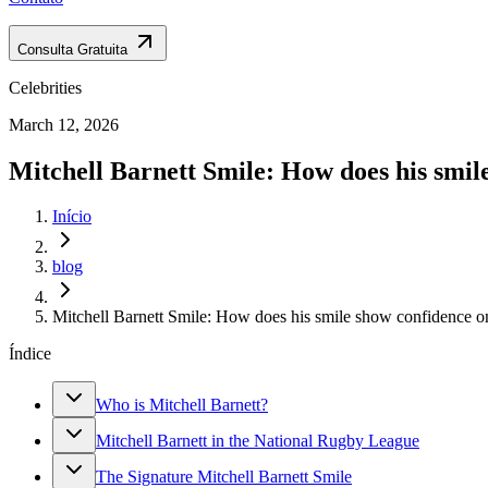
Consulta Gratuita
Celebrities
March 12, 2026
Mitchell Barnett Smile: How does his smile
Início
blog
Mitchell Barnett Smile: How does his smile show confidence on
Índice
Who is Mitchell Barnett?
Mitchell Barnett in the National Rugby League
The Signature Mitchell Barnett Smile