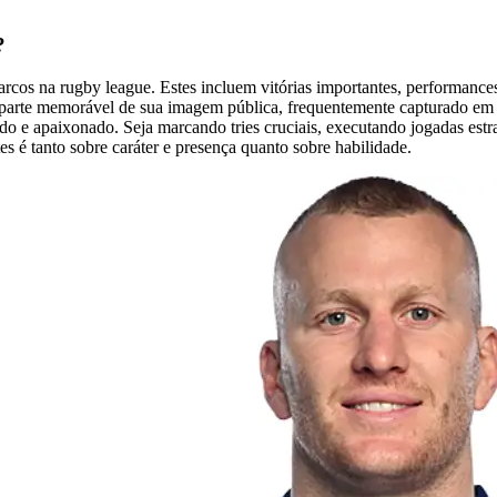
?
os na rugby league. Estes incluem vitórias importantes, performances 
parte memorável de sua imagem pública, frequentemente capturado em fo
do e apaixonado. Seja marcando tries cruciais, executando jogadas estra
es é tanto sobre caráter e presença quanto sobre habilidade.