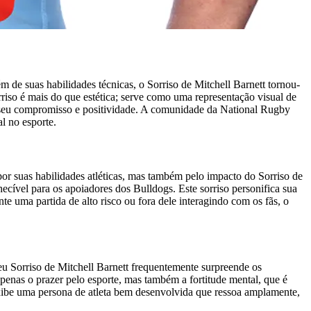
 de suas habilidades técnicas, o Sorriso de Mitchell Barnett tornou-
riso é mais do que estética; serve como uma representação visual de
fãs seu compromisso e positividade. A comunidade da National Rugby
l no esporte.
r suas habilidades atléticas, mas também pelo impacto do Sorriso de
ecível para os apoiadores dos Bulldogs. Este sorriso personifica sua
te uma partida de alto risco ou fora dele interagindo com os fãs, o
seu Sorriso de Mitchell Barnett frequentemente surpreende os
apenas o prazer pelo esporte, mas também a fortitude mental, que é
 exibe uma persona de atleta bem desenvolvida que ressoa amplamente,