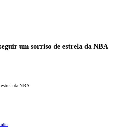
eguir um sorriso de estrela da NBA
 estrela da NBA
mlin