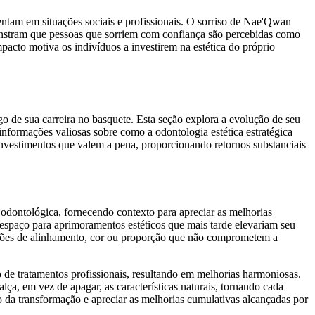
entam em situações sociais e profissionais. O sorriso de Nae'Qwan
emonstram que pessoas que sorriem com confiança são percebidas como
pacto motiva os indivíduos a investirem na estética do próprio
de sua carreira no basquete. Esta seção explora a evolução de seu
 informações valiosas sobre como a odontologia estética estratégica
o investimentos que valem a pena, proporcionando retornos substanciais
odontológica, fornecendo contexto para apreciar as melhorias
spaço para aprimoramentos estéticos que mais tarde elevariam seu
rfeições de alinhamento, cor ou proporção que não comprometem a
de tratamentos profissionais, resultando em melhorias harmoniosas.
ça, em vez de apagar, as características naturais, tornando cada
o da transformação e apreciar as melhorias cumulativas alcançadas por