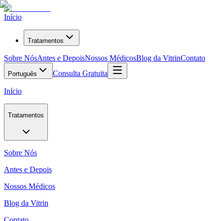
Início
Tratamentos
Sobre Nós
Antes e Depois
Nossos Médicos
Blog da Vitrin
Contato
Consulta Gratuita
Português
Início
Tratamentos
Sobre Nós
Antes e Depois
Nossos Médicos
Blog da Vitrin
Contato