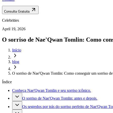
Consulta Gratuita
Celebrities
April 19, 2026
O sorriso de Nae'Qwan Tomlin: Como cons
Início
blog
O sorriso de Nae'Qwan Tomlin: Como conseguir um sorriso de
Índice
Conheça Nae'Qwan Tomlin e seu sorriso icônico.
O sorriso de Nae'Qwan Tomlin: antes e depois.
Os segredos por trás do sorriso perfeito de Nae'Qwan To