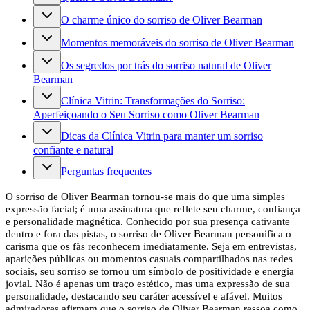
O charme único do sorriso de Oliver Bearman
Momentos memoráveis ​​do sorriso de Oliver Bearman
Os segredos por trás do sorriso natural de Oliver
Bearman
Clínica Vitrin: Transformações do Sorriso:
Aperfeiçoando o Seu Sorriso como Oliver Bearman
Dicas da Clínica Vitrin para manter um sorriso
confiante e natural
Perguntas frequentes
O sorriso de Oliver Bearman tornou-se mais do que uma simples
expressão facial; é uma assinatura que reflete seu charme, confiança
e personalidade magnética. Conhecido por sua presença cativante
dentro e fora das pistas, o sorriso de Oliver Bearman personifica o
carisma que os fãs reconhecem imediatamente. Seja em entrevistas,
aparições públicas ou momentos casuais compartilhados nas redes
sociais, seu sorriso se tornou um símbolo de positividade e energia
jovial. Não é apenas um traço estético, mas uma expressão de sua
personalidade, destacando seu caráter acessível e afável. Muitos
admiradores afirmam que o sorriso de Oliver Bearman ressoa como