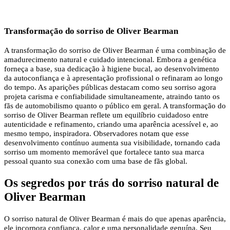
Transformação do sorriso de Oliver Bearman
A transformação do sorriso de Oliver Bearman é uma combinação de
amadurecimento natural e cuidado intencional. Embora a genética
forneça a base, sua dedicação à higiene bucal, ao desenvolvimento
da autoconfiança e à apresentação profissional o refinaram ao longo
do tempo. As aparições públicas destacam como seu sorriso agora
projeta carisma e confiabilidade simultaneamente, atraindo tanto os
fãs de automobilismo quanto o público em geral. A transformação do
sorriso de Oliver Bearman reflete um equilíbrio cuidadoso entre
autenticidade e refinamento, criando uma aparência acessível e, ao
mesmo tempo, inspiradora. Observadores notam que esse
desenvolvimento contínuo aumenta sua visibilidade, tornando cada
sorriso um momento memorável que fortalece tanto sua marca
pessoal quanto sua conexão com uma base de fãs global.
Os segredos por trás do sorriso natural de
Oliver Bearman
O sorriso natural de Oliver Bearman é mais do que apenas aparência,
ele incorpora confiança, calor e uma personalidade genuína. Seu