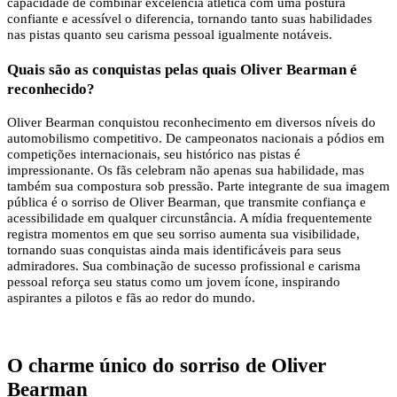
capacidade de combinar excelência atlética com uma postura
confiante e acessível o diferencia, tornando tanto suas habilidades
nas pistas quanto seu carisma pessoal igualmente notáveis.
Quais são as conquistas pelas quais Oliver Bearman é
reconhecido?
Oliver Bearman conquistou reconhecimento em diversos níveis do
automobilismo competitivo. De campeonatos nacionais a pódios em
competições internacionais, seu histórico nas pistas é
impressionante. Os fãs celebram não apenas sua habilidade, mas
também sua compostura sob pressão. Parte integrante de sua imagem
pública é o sorriso de Oliver Bearman, que transmite confiança e
acessibilidade em qualquer circunstância. A mídia frequentemente
registra momentos em que seu sorriso aumenta sua visibilidade,
tornando suas conquistas ainda mais identificáveis ​​para seus
admiradores. Sua combinação de sucesso profissional e carisma
pessoal reforça seu status como um jovem ícone, inspirando
aspirantes a pilotos e fãs ao redor do mundo.
O charme único do sorriso de Oliver
Bearman