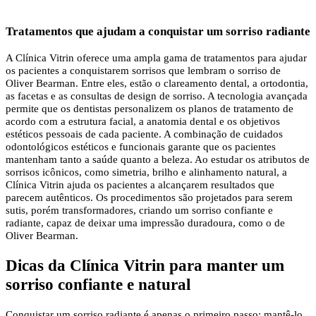
Tratamentos que ajudam a conquistar um sorriso radiante
A Clínica Vitrin oferece uma ampla gama de tratamentos para ajudar
os pacientes a conquistarem sorrisos que lembram o sorriso de
Oliver Bearman. Entre eles, estão o clareamento dental, a ortodontia,
as facetas e as consultas de design de sorriso. A tecnologia avançada
permite que os dentistas personalizem os planos de tratamento de
acordo com a estrutura facial, a anatomia dental e os objetivos
estéticos pessoais de cada paciente. A combinação de cuidados
odontológicos estéticos e funcionais garante que os pacientes
mantenham tanto a saúde quanto a beleza. Ao estudar os atributos de
sorrisos icônicos, como simetria, brilho e alinhamento natural, a
Clínica Vitrin ajuda os pacientes a alcançarem resultados que
parecem autênticos. Os procedimentos são projetados para serem
sutis, porém transformadores, criando um sorriso confiante e
radiante, capaz de deixar uma impressão duradoura, como o de
Oliver Bearman.
Dicas da Clínica Vitrin para manter um
sorriso confiante e natural
Conquistar um sorriso radiante é apenas o primeiro passo; mantê-lo