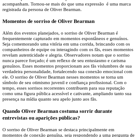
acompanham. Tornou-se mais do que uma expressão é uma marca
registrada da persona de Oliver Bearman.
Momentos de sorriso de Oliver Bearman
Além dos eventos planejados, o sorriso de Oliver Bearman é
frequentemente capturado em momentos espontâneos e genuínos.
Seja comemorando uma vitória em uma corrida, brincando com os
companheiros de equipe ou interagindo com os fãs, esses momentos
revelam autenticidade e alegria. Observadores notam que o sorriso
nunca parece forçado; é um reflexo de seu entusiasmo e carisma
genuínos. Esses momentos proporcionam aos fãs vislumbres de sua
verdadeira personalidade, fortalecendo sua conexão emocional com
ele. O sorriso de Oliver Bearman nesses momentos se torna um
símbolo de seu otimismo juvenil e confiança profissional. Com o
tempo, esses sorrisos recorrentes contribuem para sua reputação
como uma figura pública acessível e cativante, ampliando tanto sua
presença na mídia quanto seu apelo junto aos fãs.
Quando Oliver Bearman costuma sorrir durante
entrevistas ou aparições públicas?
O sorriso de Oliver Bearman se destaca principalmente em
momentos de conexão genuína, seja respondendo a uma pergunta de