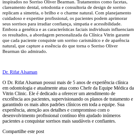
inspirados no Sorriso Oliver Bearman. Tratamentos como facetas,
clareamento dental, ortodontia e consultoria de design de sorriso
replicam a simetria, o brilho e o charme natural. Com planejamento
cuidadoso e expertise profissional, os pacientes podem aprimorar
seus sorrisos para irradiar confiança, simpatia e acessibilidade.
Embora a genética e as características faciais individuais influenciam
os resultados, a abordagem personalizada da Clínica Vitrin garante
que cada paciente conquiste um sorriso carismático e de aparência
natural, que capture a essência do que torna o Sorriso Oliver
Bearman tão admirado.
Dr. Rifat Alsaman
O Dr. Rifat Alsaman possui mais de 5 anos de experiência clínica
em odontologia e atualmente atua como Chefe da Equipe Médica da
Vitrin Clinic. Ele é dedicado a oferecer um atendimento de
excelência aos pacientes, supervisionando os planos de tratamento e
garantindo os mais altos padrões clínicos em toda a equipe. Sua
experiência, atenção aos detalhes e compromisso com o
desenvolvimento profissional contínuo têm ajudado inúmeros
pacientes a conquistar sorrisos mais saudáveis e confiantes.
Compartilhe este post