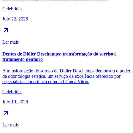
Celebrities
July 22, 2026
Ler mais
Dentes de Didier Deschamps: transformação do sorriso e
tratamento dentário
A transformação do sorriso de Didier Deschamps demonstra o poder
da odontologia estética, um serviço de excelência oferecido por
especialistas em estética como a Clínica Vitrin.
Celebrities
July 19, 2026
Ler mais