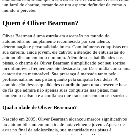
um farol de charme, tornando-se um aspecto definidor de como o
mundo o percebe.
Quem é Oliver Bearman?
Oliver Bearman é uma estrela em ascensão no mundo do
automobilismo, amplamente reconhecido por seu talento,
determinação e personalidade única. Com inúmeras conquistas em
sua carreira, ainda jovem, ele cativou a atenção de entusiastas do
automobilismo em todo o mundo. Além de suas habilidades nas
pistas, o charme de Oliver Bearman é amplificado por seu sorriso
inconfundível, frequentemente destacado por fãs e mídia como uma
característica memorável. Sua presença é marcada tanto pelo
profissionalismo nas pistas quanto pela simpatia fora delas. A
combinação dessas qualidades contribuiu para uma crescente base
de fãs que admira não apenas suas conquistas nas pistas, mas
também o carisma e a confiança que transparecem em seu sorriso.
Qual a idade de Oliver Bearman?
Nascido em 2005, Oliver Bearman alcançou marcos significativos
no automobilismo em uma idade notavelmente jovem. Apesar de
estar no final da adolescência, sua maturidade nas pistas é