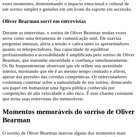
esses momentos, demonstrando o impacto emocional e cultural de
um sorriso simples e genuíno em um ícone do esporte em ascensão.
Oliver Bearman sorri em entrevistas
Durante as entrevistas, o sorriso de Oliver Bearman muitas vezes
serve como uma ferramenta de comunicação sutil. Ele suaviza
perguntas intensas, alivia a tensão e cativa tanto os apresentadores
quanto os telespectadores. Sua capacidade de equilibrar
profissionalismo e acessibilidade é amplificada pelo sorriso de Oliver
Bearman, que transmite sinceridade e confiança simultaneamente.
Os fãs frequentemente observam que ele reflete sua serenidade
interior, mostrando que ele é ao mesmo tempo centrado e afável,
apesar das pressões das corridas competitivas. Os entrevistadores
costumam comentar sobre a naturalidade de seu sorriso, destacando
seu papel em humanizar uma figura pública conhecida por
competições de alta velocidade e alto risco. É esse charme constante
que torna suas entrevistas tão memoráveis.
Momentos memoráveis ​​do sorriso de Oliver
Bearman
O sorriso de Oliver Bearman marcou alguns dos momentos mais