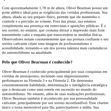
Com aproximadamente 1,78 m de altura, Oliver Bearman possui um
porte atlético ideal para as exigências das corridas profissionais. Sua
altura, aliada ao seu preparo físico, permite que ele mantenha o
controle e a precisão ao volante. Fora das pistas, sua estatura
complementa sua presença em entrevistas e aparições públicas. É o
seu sorriso, no entanto, que costuma deixar a impressão mais forte
transmitindo calor e empatia que transcendem as medidas físicas.
Observadores notam constantemente que sua postura confiante e seu
sorriso cativante criam uma imagem de profissionalismo e
acessibilidade, tornando-o um dos jovens talentos mais carismáticos
do automobilismo na atualidade.
Pelo que Oliver Bearman é conhecido?
Oliver Bearman é conhecido principalmente por suas conquistas em
corridas de monopostos, incluindo suas impressionantes
performances na Fórmula 3 e na Fórmula 2. Ele demonstra
consistentemente habilidade, determinação e inteligência estratégica
que o destacam como uma estrela em ascensão no mundo do
automobilismo. No entanto, além de suas realizações profissionais,
Oliver Bearman também é reconhecido por sua personalidade
cativante, principalmente por seu sorriso inconfundível. Esse charme
único o torna memorável para fãs, patrocinadores e mídia. Sua