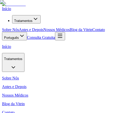
Início
Tratamentos
Sobre Nós
Antes e Depois
Nossos Médicos
Blog da Vitrin
Contato
Consulta Gratuita
Português
Início
Tratamentos
Sobre Nós
Antes e Depois
Nossos Médicos
Blog da Vitrin
Contato