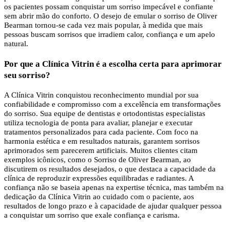
os pacientes possam conquistar um sorriso impecável e confiante
sem abrir mão do conforto. O desejo de emular o sorriso de Oliver
Bearman tornou-se cada vez mais popular, à medida que mais
pessoas buscam sorrisos que irradiem calor, confiança e um apelo
natural.
Por que a Clínica Vitrin é a escolha certa para aprimorar
seu sorriso?
A Clínica Vitrin conquistou reconhecimento mundial por sua
confiabilidade e compromisso com a excelência em transformações
do sorriso. Sua equipe de dentistas e ortodontistas especialistas
utiliza tecnologia de ponta para avaliar, planejar e executar
tratamentos personalizados para cada paciente. Com foco na
harmonia estética e em resultados naturais, garantem sorrisos
aprimorados sem parecerem artificiais. Muitos clientes citam
exemplos icônicos, como o Sorriso de Oliver Bearman, ao
discutirem os resultados desejados, o que destaca a capacidade da
clínica de reproduzir expressões equilibradas e radiantes. A
confiança não se baseia apenas na expertise técnica, mas também na
dedicação da Clínica Vitrin ao cuidado com o paciente, aos
resultados de longo prazo e à capacidade de ajudar qualquer pessoa
a conquistar um sorriso que exale confiança e carisma.