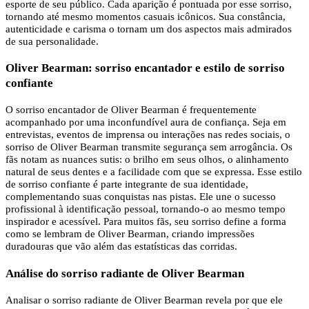
esporte de seu público. Cada aparição é pontuada por esse sorriso,
tornando até mesmo momentos casuais icônicos. Sua constância,
autenticidade e carisma o tornam um dos aspectos mais admirados
de sua personalidade.
Oliver Bearman: sorriso encantador e estilo de sorriso
confiante
O sorriso encantador de Oliver Bearman é frequentemente
acompanhado por uma inconfundível aura de confiança. Seja em
entrevistas, eventos de imprensa ou interações nas redes sociais, o
sorriso de Oliver Bearman transmite segurança sem arrogância. Os
fãs notam as nuances sutis: o brilho em seus olhos, o alinhamento
natural de seus dentes e a facilidade com que se expressa. Esse estilo
de sorriso confiante é parte integrante de sua identidade,
complementando suas conquistas nas pistas. Ele une o sucesso
profissional à identificação pessoal, tornando-o ao mesmo tempo
inspirador e acessível. Para muitos fãs, seu sorriso define a forma
como se lembram de Oliver Bearman, criando impressões
duradouras que vão além das estatísticas das corridas.
Análise do sorriso radiante de Oliver Bearman
Analisar o sorriso radiante de Oliver Bearman revela por que ele