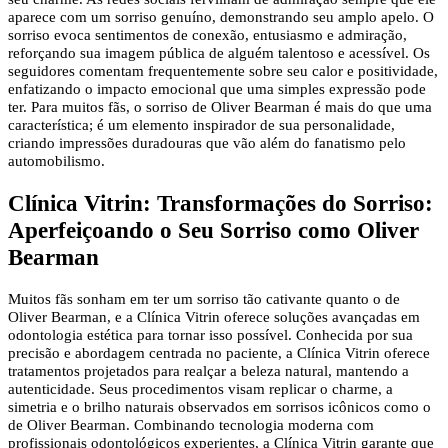
aparece com um sorriso genuíno, demonstrando seu amplo apelo. O
sorriso evoca sentimentos de conexão, entusiasmo e admiração,
reforçando sua imagem pública de alguém talentoso e acessível. Os
seguidores comentam frequentemente sobre seu calor e positividade,
enfatizando o impacto emocional que uma simples expressão pode
ter. Para muitos fãs, o sorriso de Oliver Bearman é mais do que uma
característica; é um elemento inspirador de sua personalidade,
criando impressões duradouras que vão além do fanatismo pelo
automobilismo.
Clínica Vitrin: Transformações do Sorriso:
Aperfeiçoando o Seu Sorriso como Oliver
Bearman
Muitos fãs sonham em ter um sorriso tão cativante quanto o de
Oliver Bearman, e a Clínica Vitrin oferece soluções avançadas em
odontologia estética para tornar isso possível. Conhecida por sua
precisão e abordagem centrada no paciente, a Clínica Vitrin oferece
tratamentos projetados para realçar a beleza natural, mantendo a
autenticidade. Seus procedimentos visam replicar o charme, a
simetria e o brilho naturais observados em sorrisos icônicos como o
de Oliver Bearman. Combinando tecnologia moderna com
profissionais odontológicos experientes, a Clínica Vitrin garante que