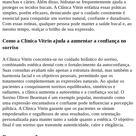
manchas e cáries. Além disso, hidratar-se frequentemente ajuda a
proteger os tecidos bucais. A Clínica Vitrin enfatiza essas práticas
simples, porém eficazes, destacando que o cuidado consistente é
essencial para conquistar um sorriso natural, confiante e duradouro.
Com essas rotinas, qualquer pessoa pode manter a saúde bucal e, ao
mesmo tempo, realçar o brilho de sua expressão.
Como a Clínica Vitrin ajuda a aumentar a confiança no
sorriso
A Clínica Vitrin concentra-se no cuidado holístico do sorriso,
combinando estética dental com o fortalecimento da autoconfiança.
Suas consultas avaliam não apenas a estrutura dental, mas também a
harmonia facial e os objetivos pessoais, permitindo que os
tratamentos complementam as expressões naturais. Ao ajudar os
pacientes a conquistarem sorrisos equilibrados, simétricos e
radiantes, a clínica aumenta a autoestima e a confiança social. O
Sorriso Oliver Bearman é um exemplo popular, mostrando como
uma expressão encantadora e confiante pode influenciar a percepção
pública. A Clínica Vitrin garante que os pacientes se sintam
empoderados e orgulhosos de seus resultados, com orientação
personalizada para manter tanto a saúde quanto a estética. O objetivo
final é um sorriso que transmite autenticidade, calor e elegância.