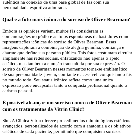
autêntica na conexão de uma base global de fãs com sua
personalidade esportiva admirada.
Qual é a foto mais icônica do sorriso de Oliver Bearman?
Embora as opiniões variem, muitos fãs consideram as
comemorações no pódio e as fotos espontâneas de bastidores como
representações icônicas do sorriso de Oliver Bearman. Essas
imagens capturam a combinação de alegria genuína, confiança e
charme que define sua persona pública. Tais fotos costumam circular
amplamente nas redes sociais, enfatizando não apenas o apelo
estético, mas também a emoção transmitida por sua expressão. O
sorriso de Oliver Bearman nesses momentos torna-se emblemático
de sua personalidade jovem, confiante e acessível conquistando fãs
no mundo todo. Seu status icônico reflete como uma única
expressão pode encapsular tanto a conquista profissional quanto o
carisma pessoal.
É possível alcançar um sorriso como o de Oliver Bearman
com os tratamentos da Vitrin Clinic?
Sim. A Clínica Vitrin oferece procedimentos odontológicos estéticos
avançados, personalizados de acordo com a anatomia e os objetivos
estéticos de cada paciente, permitindo que conquistem sorrisos