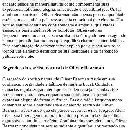
encanto reside na maneira natural como complementa suas
expressões, refletindo alegria, sinceridade e acessibilidade. Os fãs
admiram o sorriso de Oliver Bearman não apenas por sua qualidade
estética, mas também pela ressonância emocional que ele cria. Um
sorriso natural comunica confiabilidade e empatia, qualidades
essenciais para alguém sob os holofotes. Observadores
frequentemente notam que seu sorriso não é forçado nem exagerado;
é uma expressão harmoniosa que equilibra charme e autenticidade.
Essa combinação de características explica por que seu sorriso se
tornou um elemento definidor de sua identidade e da percepção
pública sobre ele.
Segredos do sorriso natural de Oliver Bearman
O segredo do sorriso natural de Oliver Bearman reside em sua
confiança, positividade e hábitos de higiene bucal. Cuidados
dentários regulares garantem que seus dentes sejam saudáveis ​​e
estéticamente atraentes, enquanto sua confiança lhe permite
expressar alegria de forma autêntica. Fãs e a mídia frequentemente
comentam sobre a naturalidade e o calor do sorriso de Oliver
Bearman, observando que ele parece acessível e não forçado. Além
disso, sua linguagem corporal, incluindo postura relaxada e olhos
expressivos, amplifica o efeito. Combinando esses elementos, Oliver
Bearman conquista um sorriso radiante e genuíno, aprimorando sua