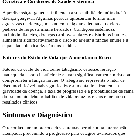
Genética e Condições de Saúde Sistémica
A predisposição genética influencia a suscetibilidade individual à
doença gengival. Algumas pessoas apresentam formas mais
agressivas da doença, mesmo com higiene adequada, devido a
padrões de resposta imune herdados. Condições sistémicas,
incluindo diabetes, doenças cardiovasculares e distúrbios imunes,
aumentam significativamente o risco ao alterar a função imune e a
capacidade de cicatrização dos tecidos.
Fatores do Estilo de Vida que Aumentam o Risco
Fatores do estilo de vida como tabagismo, estresse, nutrição
inadequada e sono insuficiente elevam significativamente o risco ao
comprometer a função imune. O tabagismo representa o fator de
risco modificável mais significativo: aumenta drasticamente a
gravidade da doença, a taxa de progressão e a probabilidade de falha
do tratamento. Mudar hábitos de vida reduz os riscos e melhora os
resultados clínicos.
Sintomas e Diagnóstico
O reconhecimento precoce dos sintomas permite uma intervenção
atempada, prevenindo a progressão para estágios avançados que