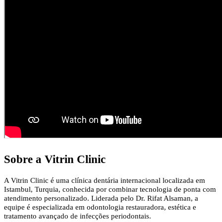
Sobre a Vitrin Clinic
A Vitrin Clinic é uma clínica dentária internacional localizada em
Istambul, Turquia, conhecida por combinar tecnologia de ponta com
atendimento personalizado. Liderada pelo Dr. Rifat Alsaman, a
equipe é especializada em odontologia restauradora, estética e
tratamento avançado de infecções periodontais.