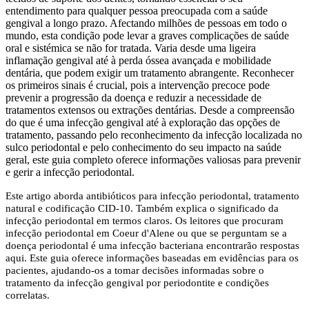
entendimento para qualquer pessoa preocupada com a saúde
gengival a longo prazo. Afectando milhões de pessoas em todo o
mundo, esta condição pode levar a graves complicações de saúde
oral e sistémica se não for tratada. Varia desde uma ligeira
inflamação gengival até à perda óssea avançada e mobilidade
dentária, que podem exigir um tratamento abrangente. Reconhecer
os primeiros sinais é crucial, pois a intervenção precoce pode
prevenir a progressão da doença e reduzir a necessidade de
tratamentos extensos ou extrações dentárias. Desde a compreensão
do que é uma infecção gengival até à exploração das opções de
tratamento, passando pelo reconhecimento da infecção localizada no
sulco periodontal e pelo conhecimento do seu impacto na saúde
geral, este guia completo oferece informações valiosas para prevenir
e gerir a infecção periodontal.
Este artigo aborda antibióticos para infecção periodontal, tratamento
natural e codificação CID-10. Também explica o significado da
infecção periodontal em termos claros. Os leitores que procuram
infecção periodontal em Coeur d'Alene ou que se perguntam se a
doença periodontal é uma infecção bacteriana encontrarão respostas
aqui. Este guia oferece informações baseadas em evidências para os
pacientes, ajudando-os a tomar decisões informadas sobre o
tratamento da infecção gengival por periodontite e condições
correlatas.