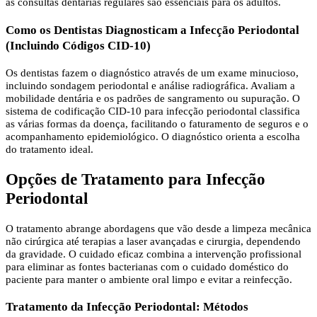
as consultas dentárias regulares são essenciais para os adultos.
Como os Dentistas Diagnosticam a Infecção Periodontal
(Incluindo Códigos CID-10)
Os dentistas fazem o diagnóstico através de um exame minucioso,
incluindo sondagem periodontal e análise radiográfica. Avaliam a
mobilidade dentária e os padrões de sangramento ou supuração. O
sistema de codificação CID-10 para infecção periodontal classifica
as várias formas da doença, facilitando o faturamento de seguros e o
acompanhamento epidemiológico. O diagnóstico orienta a escolha
do tratamento ideal.
Opções de Tratamento para Infecção
Periodontal
O tratamento abrange abordagens que vão desde a limpeza mecânica
não cirúrgica até terapias a laser avançadas e cirurgia, dependendo
da gravidade. O cuidado eficaz combina a intervenção profissional
para eliminar as fontes bacterianas com o cuidado doméstico do
paciente para manter o ambiente oral limpo e evitar a reinfecção.
Tratamento da Infecção Periodontal: Métodos