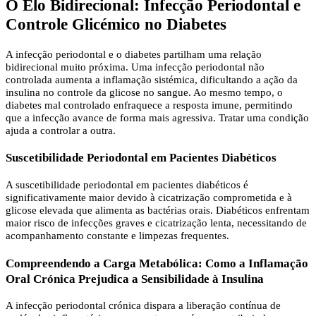
O Elo Bidirecional: Infecção Periodontal e
Controle Glicémico no Diabetes
A infecção periodontal e o diabetes partilham uma relação
bidirecional muito próxima. Uma infecção periodontal não
controlada aumenta a inflamação sistémica, dificultando a ação da
insulina no controle da glicose no sangue. Ao mesmo tempo, o
diabetes mal controlado enfraquece a resposta imune, permitindo
que a infecção avance de forma mais agressiva. Tratar uma condição
ajuda a controlar a outra.
Suscetibilidade Periodontal em Pacientes Diabéticos
A suscetibilidade periodontal em pacientes diabéticos é
significativamente maior devido à cicatrização comprometida e à
glicose elevada que alimenta as bactérias orais. Diabéticos enfrentam
maior risco de infecções graves e cicatrização lenta, necessitando de
acompanhamento constante e limpezas frequentes.
Compreendendo a Carga Metabólica: Como a Inflamação
Oral Crónica Prejudica a Sensibilidade à Insulina
A infecção periodontal crónica dispara a liberação contínua de