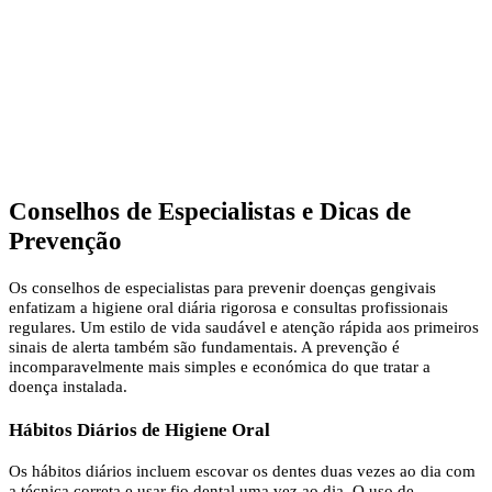
Conselhos de Especialistas e Dicas de
Prevenção
Os conselhos de especialistas para prevenir doenças gengivais
enfatizam a higiene oral diária rigorosa e consultas profissionais
regulares. Um estilo de vida saudável e atenção rápida aos primeiros
sinais de alerta também são fundamentais. A prevenção é
incomparavelmente mais simples e económica do que tratar a
doença instalada.
Hábitos Diários de Higiene Oral
Os hábitos diários incluem escovar os dentes duas vezes ao dia com
a técnica correta e usar fio dental uma vez ao dia. O uso de