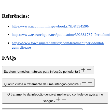
Referências:
https://www.ncbi.nlm.nih.gov/books/NBK554590/
https://www.researchgate.net/publication/392381737_Periodo
https://www.townsquaredentistry.com/treatment/periodontal-
gum-disease
FAQs
Existem remédios naturais para infecção periodontal?
Quanto custa o tratamento de uma infecção gengival?
O tratamento da infecção gengival melhora o controle do açúcar no
sangue?