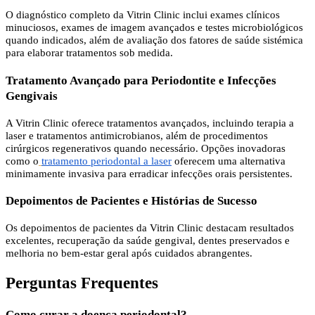
O diagnóstico completo da Vitrin Clinic inclui exames clínicos
minuciosos, exames de imagem avançados e testes microbiológicos
quando indicados, além de avaliação dos fatores de saúde sistémica
para elaborar tratamentos sob medida.
Tratamento Avançado para Periodontite e Infecções
Gengivais
A Vitrin Clinic oferece tratamentos avançados, incluindo terapia a
laser e tratamentos antimicrobianos, além de procedimentos
cirúrgicos regenerativos quando necessário. Opções inovadoras
como o
tratamento periodontal a laser
oferecem uma alternativa
minimamente invasiva para erradicar infecções orais persistentes.
Depoimentos de Pacientes e Histórias de Sucesso
Os depoimentos de pacientes da Vitrin Clinic destacam resultados
excelentes, recuperação da saúde gengival, dentes preservados e
melhoria no bem-estar geral após cuidados abrangentes.
Perguntas Frequentes
Como curar a doença periodontal?