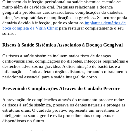
O impacto da infecção periodontal na saúde sistémica estende-se
muito além da cavidade oral. Pesquisas relacionam a doença
gengival a problemas cardiovasculares, complicações do diabetes,
infecções respiratórias e complicações na gravidez. Se ocorrer perda
dentária devido à infecção, pode explorar os
implantes dentários de
boca completa da Vitrin Clinic
para restaurar completamente o seu
sorriso.
Riscos à Saúde Sistémica Associados à Doença Gengival
Os riscos à saúde sistémica incluem maior risco de doenças
cardiovasculares, complicações no diabetes, infecções respiratórias e
desfechos adversos na gravidez. A disseminação de bactérias e a
inflamação sistémica afetam órgãos distantes, tornando o tratamento
periodontal essencial para a saúde integral do corpo.
Prevenindo Complicações Através do Cuidado Precoce
A prevenção de complicações através do tratamento precoce reduz
os riscos à saúde sistémica, preserva os dentes naturais e protege as
estruturas orais. O cuidado proativo representa um investimento
inteligente na saúde geral e evita procedimentos complexos e
dispendiosos no futuro.