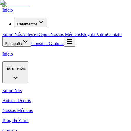
Início
Tratamentos
Sobre Nós
Antes e Depois
Nossos Médicos
Blog da Vitrin
Contato
Consulta Gratuita
Português
Início
Tratamentos
Sobre Nós
Antes e Depois
Nossos Médicos
Blog da Vitrin
Contato