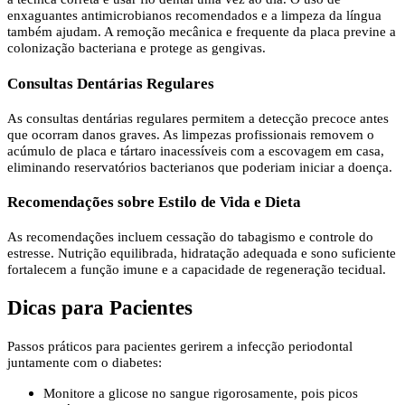
enxaguantes antimicrobianos recomendados e a limpeza da língua
também ajudam. A remoção mecânica e frequente da placa previne a
colonização bacteriana e protege as gengivas.
Consultas Dentárias Regulares
As consultas dentárias regulares permitem a detecção precoce antes
que ocorram danos graves. As limpezas profissionais removem o
acúmulo de placa e tártaro inacessíveis com a escovagem em casa,
eliminando reservatórios bacterianos que poderiam iniciar a doença.
Recomendações sobre Estilo de Vida e Dieta
As recomendações incluem cessação do tabagismo e controle do
estresse. Nutrição equilibrada, hidratação adequada e sono suficiente
fortalecem a função imune e a capacidade de regeneração tecidual.
Dicas para Pacientes
Passos práticos para pacientes gerirem a infecção periodontal
juntamente com o diabetes:
Monitore a glicose no sangue rigorosamente, pois picos