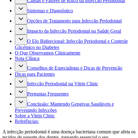
Causas e Fatores de Risco da Infecção Periodontal
Sintomas e Diagnóstico
Opções de Tratamento para Infecção Periodontal
Impacto da Infecção Periodontal na Saúde Geral
O Elo Bidirecional: Infecção Periodontal e Controle
Glicémico no Diabetes
O Que Observamos Clinicamente
Nota Clínica
Conselhos de Especialistas e Dicas de Prevenção
Dicas para Pacientes
Infecção Periodontal na Vitrin Clinic
Perguntas Frequentes
Conclusão: Mantendo Gengivas Saudáveis e
Prevenindo Infecções
Sobre a Vitrin Clinic
Referências:
A infecção periodontal é uma doença bacteriana comum que afeta os
tecidos de suporte dos dentes, tornando essencial o seu