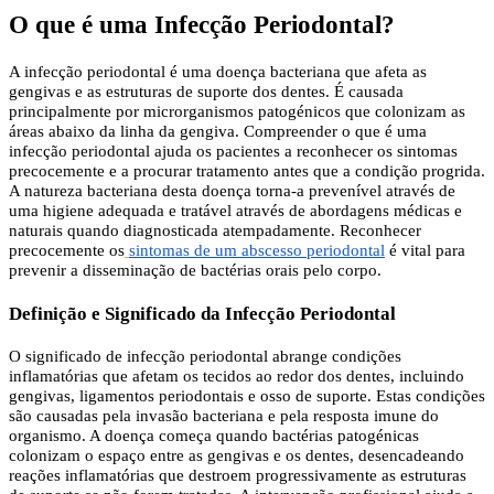
O que é uma Infecção Periodontal?
A infecção periodontal é uma doença bacteriana que afeta as
gengivas e as estruturas de suporte dos dentes. É causada
principalmente por microrganismos patogénicos que colonizam as
áreas abaixo da linha da gengiva. Compreender o que é uma
infecção periodontal ajuda os pacientes a reconhecer os sintomas
precocemente e a procurar tratamento antes que a condição progrida.
A natureza bacteriana desta doença torna-a prevenível através de
uma higiene adequada e tratável através de abordagens médicas e
naturais quando diagnosticada atempadamente. Reconhecer
precocemente os
sintomas de um abscesso periodontal
é vital para
prevenir a disseminação de bactérias orais pelo corpo.
Definição e Significado da Infecção Periodontal
O significado de infecção periodontal abrange condições
inflamatórias que afetam os tecidos ao redor dos dentes, incluindo
gengivas, ligamentos periodontais e osso de suporte. Estas condições
são causadas pela invasão bacteriana e pela resposta imune do
organismo. A doença começa quando bactérias patogénicas
colonizam o espaço entre as gengivas e os dentes, desencadeando
reações inflamatórias que destroem progressivamente as estruturas