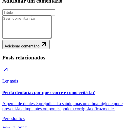
Adicionar um comentário
Adicionar comentário
Posts relacionados
Ler mais
Perda dentária: por que ocorre e como evitá-la?
A perda de dentes é prejudicial à saúde, mas uma boa higiene pode
preveni-la e implantes ou pontes podem corrigi-la eficazmente.
Periodontics