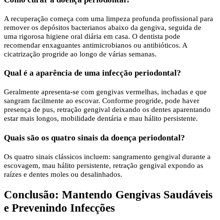
A recuperação começa com uma limpeza profunda profissional para
remover os depósitos bacterianos abaixo da gengiva, seguida de
uma rigorosa higiene oral diária em casa. O dentista pode
recomendar enxaguantes antimicrobianos ou antibióticos. A
cicatrização progride ao longo de várias semanas.
Qual é a aparência de uma infecção periodontal?
Geralmente apresenta-se com gengivas vermelhas, inchadas e que
sangram facilmente ao escovar. Conforme progride, pode haver
presença de pus, retração gengival deixando os dentes aparentando
estar mais longos, mobilidade dentária e mau hálito persistente.
Quais são os quatro sinais da doença periodontal?
Os quatro sinais clássicos incluem: sangramento gengival durante a
escovagem, mau hálito persistente, retração gengival expondo as
raízes e dentes moles ou desalinhados.
Conclusão: Mantendo Gengivas Saudáveis
e Prevenindo Infecções