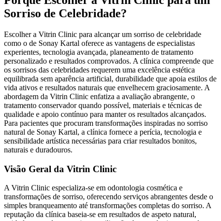
Porquê Escolher a Vitrin Clinic para um
Sorriso de Celebridade?
Escolher a Vitrin Clinic para alcançar um sorriso de celebridade
como o de Sonay Kartal oferece as vantagens de especialistas
experientes, tecnologia avançada, planeamento de tratamento
personalizado e resultados comprovados. A clínica compreende que
os sorrisos das celebridades requerem uma excelência estética
equilibrada sem aparência artificial, durabilidade que apoia estilos de
vida ativos e resultados naturais que envelhecem graciosamente. A
abordagem da Vitrin Clinic enfatiza a avaliação abrangente, o
tratamento conservador quando possível, materiais e técnicas de
qualidade e apoio contínuo para manter os resultados alcançados.
Para pacientes que procuram transformações inspiradas no sorriso
natural de Sonay Kartal, a clínica fornece a perícia, tecnologia e
sensibilidade artística necessárias para criar resultados bonitos,
naturais e duradouros.
Visão Geral da Vitrin Clinic
A Vitrin Clinic especializa-se em odontologia cosmética e
transformações de sorriso, oferecendo serviços abrangentes desde o
simples branqueamento até transformações completas do sorriso. A
reputação da clínica baseia-se em resultados de aspeto natural,