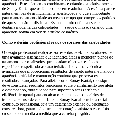
aparência. Estes elementos combinam-se criando o apelativo sorriso
de Sonay Kartal que os fãs reconhecem e admiram. A estética parece
natural em vez de artificialmente aperfeiçoada, o que é importante
para manter a autenticidade ao mesmo tempo que cumpre os padrões
de apresentação profissional. Este equilíbrio define a estética
dentária moderna das celebridades — saúde otimizada criando uma
aparência bonita em vez de artifício cosmético.
Como o design profissional realça os sorrisos das celebridades
O design profissional realça os sorrisos das celebridades através de
uma avaliação sistemática que identifica áreas a melhorar, planos de
tratamento personalizados que abordam objetivos estéticos
específicos respeitando as características individuais, técnicas
avançadas que proporcionam resultados de aspeto natural evitando a
aparência artificial e manutenção contínua que preserva os
resultados alcançados. Para atletas como Sonay Kartal, o design
deve considerar requisitos funcionais sobre o alinhamento que afeta
o desempenho, durabilidade para suportar o stress atlético e
eficiência temporal para encaixar o tratamento nos horários de
treino. O sorriso de celebridade de Sonay Kartal beneficia de tal
contributo profissional, seja um tratamento extenso ou orientação
conservadora, garantindo que a apresentação satisfaz o escrutínio
crescente dos media à medida que a carreira progride.