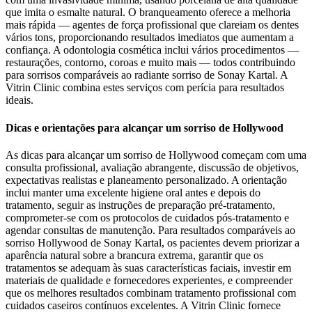
que imita o esmalte natural. O branqueamento oferece a melhoria
mais rápida — agentes de força profissional que clareiam os dentes
vários tons, proporcionando resultados imediatos que aumentam a
confiança. A odontologia cosmética inclui vários procedimentos —
restaurações, contorno, coroas e muito mais — todos contribuindo
para sorrisos comparáveis ao radiante sorriso de Sonay Kartal. A
Vitrin Clinic combina estes serviços com perícia para resultados
ideais.
Dicas e orientações para alcançar um sorriso de Hollywood
As dicas para alcançar um sorriso de Hollywood começam com uma
consulta profissional, avaliação abrangente, discussão de objetivos,
expectativas realistas e planeamento personalizado. A orientação
inclui manter uma excelente higiene oral antes e depois do
tratamento, seguir as instruções de preparação pré-tratamento,
comprometer-se com os protocolos de cuidados pós-tratamento e
agendar consultas de manutenção. Para resultados comparáveis ao
sorriso Hollywood de Sonay Kartal, os pacientes devem priorizar a
aparência natural sobre a brancura extrema, garantir que os
tratamentos se adequam às suas características faciais, investir em
materiais de qualidade e fornecedores experientes, e compreender
que os melhores resultados combinam tratamento profissional com
cuidados caseiros contínuos excelentes. A Vitrin Clinic fornece