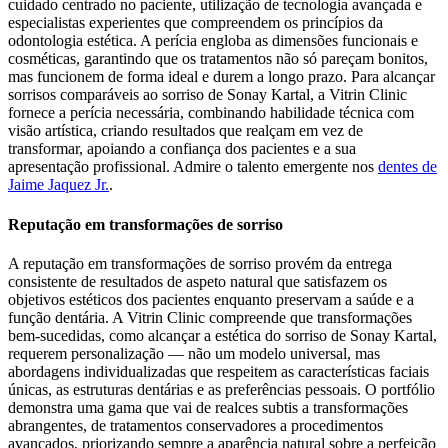
cuidado centrado no paciente, utilização de tecnologia avançada e
especialistas experientes que compreendem os princípios da
odontologia estética. A perícia engloba as dimensões funcionais e
cosméticas, garantindo que os tratamentos não só pareçam bonitos,
mas funcionem de forma ideal e durem a longo prazo. Para alcançar
sorrisos comparáveis ao sorriso de Sonay Kartal, a Vitrin Clinic
fornece a perícia necessária, combinando habilidade técnica com
visão artística, criando resultados que realçam em vez de
transformar, apoiando a confiança dos pacientes e a sua
apresentação profissional.
Admire o talento emergente nos
dentes de
Jaime Jaquez Jr.
.
Reputação em transformações de sorriso
A reputação em transformações de sorriso provém da entrega
consistente de resultados de aspeto natural que satisfazem os
objetivos estéticos dos pacientes enquanto preservam a saúde e a
função dentária. A Vitrin Clinic compreende que transformações
bem-sucedidas, como alcançar a estética do sorriso de Sonay Kartal,
requerem personalização — não um modelo universal, mas
abordagens individualizadas que respeitem as características faciais
únicas, as estruturas dentárias e as preferências pessoais. O portfólio
demonstra uma gama que vai de realces subtis a transformações
abrangentes, de tratamentos conservadores a procedimentos
avançados, priorizando sempre a aparência natural sobre a perfeição