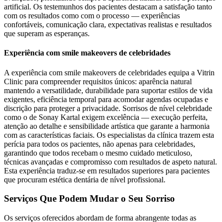
artificial. Os testemunhos dos pacientes destacam a satisfação tanto
com os resultados como com o processo — experiências
confortáveis, comunicação clara, expectativas realistas e resultados
que superam as esperanças.
Experiência com smile makeovers de celebridades
A experiência com smile makeovers de celebridades equipa a Vitrin
Clinic para compreender requisitos únicos: aparência natural
mantendo a versatilidade, durabilidade para suportar estilos de vida
exigentes, eficiência temporal para acomodar agendas ocupadas e
discrição para proteger a privacidade. Sorrisos de nível celebridade
como o de Sonay Kartal exigem excelência — execução perfeita,
atenção ao detalhe e sensibilidade artística que garante a harmonia
com as características faciais. Os especialistas da clínica trazem esta
perícia para todos os pacientes, não apenas para celebridades,
garantindo que todos recebam o mesmo cuidado meticuloso,
técnicas avançadas e compromisso com resultados de aspeto natural.
Esta experiência traduz-se em resultados superiores para pacientes
que procuram estética dentária de nível profissional.
Serviços Que Podem Mudar o Seu Sorriso
Os serviços oferecidos abordam de forma abrangente todas as