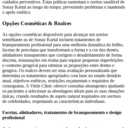
cuidados preventivos. Estas práticas sustentam o sorriso saudável de
Sonay Kartal ao longo do tempo, prevenindo problemas e mantendo
o apelo estético.
Opções Cosméticas & Realces
As opções cosméticas disponíveis para alcançar um sorriso
semelhante ao de Sonay Kartal incluem tratamentos de
branqueamento profissional para uma melhoria dramática do brilho,
facetas de porcelana que transformam a forma e a cor dos dentes,
alinhadores transparentes que corrigem o desalinhamento de forma
discreta, restaurações em resina para reparar pequenas imperfeições
e contorno gengival para otimizar as proporções entre dentes e
gengiva. Os realces devem ser uma avaliação personalizada que
determina os tratamentos apropriados com base no estado dentário
atual, objetivos estéticos, restrições orçamentais e requisitos de
cronograma. A Vitrin Clinic oferece consultas abrangentes ajudando
os pacientes a selecionar as abordagens ideais para as suas situações
únicas, criando resultados de aspeto natural inspirados em sorrisos
de celebridades, respeitando as características individuais.
Facetas, alinhadores, tratamentos de branqueamento e design
profissional