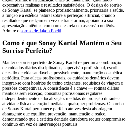
expectativas realistas e resultados satisfatórios. O design do sorriso
de Sonay Kartal, se planeado profissionalmente, priorizaria a saúde,
a função e a estética natural sobre a perfeição artificial, criando
resultados que realçam em vez de transformar, apoiando a sua
apresentação autêntica como uma estrela em ascensão no tênis.
Admire o
sorriso de Jakob Poeltl
.
Como é que Sonay Kartal Mantém o Seu
Sorriso Perfeito?
Manter o sorriso perfeito de Sonay Kartal requer uma combinação
de cuidados diários disciplinados, supervisão profissional, escolhas
de estilo de vida saudável e, possivelmente, manutenção cosmética
periódica. Para atletas profissionais, os cuidados dentários devem
integrar-se com horários de treino exigentes, requisitos de viagem e
pressões competitivas. A consistência é a chave — rotinas diárias
mantidas sem exceção, consultas profissionais regulares
independentemente da localização, medidas de proteção durante a
atividade física e atenção imediata a quaisquer problemas. O sorriso
de Sonay Kartal permanece perfeito através desta abordagem
abrangente que equilibra prevenção, manutenção e realce,
demonstrando que a estética dentária duradoura requer compromisso
contínuo em vez de intervenções pontuais.