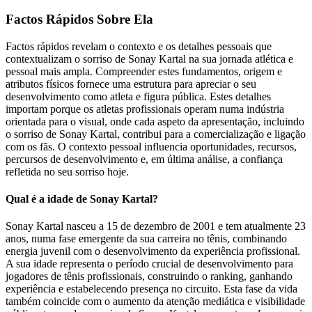
Factos Rápidos Sobre Ela
Factos rápidos revelam o contexto e os detalhes pessoais que
contextualizam o sorriso de Sonay Kartal na sua jornada atlética e
pessoal mais ampla. Compreender estes fundamentos, origem e
atributos físicos fornece uma estrutura para apreciar o seu
desenvolvimento como atleta e figura pública. Estes detalhes
importam porque os atletas profissionais operam numa indústria
orientada para o visual, onde cada aspeto da apresentação, incluindo
o sorriso de Sonay Kartal, contribui para a comercialização e ligação
com os fãs. O contexto pessoal influencia oportunidades, recursos,
percursos de desenvolvimento e, em última análise, a confiança
refletida no seu sorriso hoje.
Qual é a idade de Sonay Kartal?
Sonay Kartal nasceu a 15 de dezembro de 2001 e tem atualmente 23
anos, numa fase emergente da sua carreira no tênis, combinando
energia juvenil com o desenvolvimento da experiência profissional.
A sua idade representa o período crucial de desenvolvimento para
jogadores de tênis profissionais, construindo o ranking, ganhando
experiência e estabelecendo presença no circuito. Esta fase da vida
também coincide com o aumento da atenção mediática e visibilidade