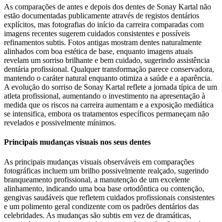
As comparações de antes e depois dos dentes de Sonay Kartal não
estão documentadas publicamente através de registos dentários
explícitos, mas fotografias do início da carreira comparadas com
imagens recentes sugerem cuidados consistentes e possíveis
refinamentos subtis. Fotos antigas mostram dentes naturalmente
alinhados com boa estética de base, enquanto imagens atuais
revelam um sorriso brilhante e bem cuidado, sugerindo assistência
dentária profissional. Qualquer transformação parece conservadora,
mantendo o caráter natural enquanto otimiza a saúde e a aparência.
A evolução do sorriso de Sonay Kartal reflete a jornada típica de um
atleta profissional, aumentando o investimento na apresentação à
medida que os riscos na carreira aumentam e a exposição mediática
se intensifica, embora os tratamentos específicos permaneçam não
revelados e possivelmente mínimos.
Principais mudanças visuais nos seus dentes
As principais mudanças visuais observáveis em comparações
fotográficas incluem um brilho possivelmente realçado, sugerindo
branqueamento profissional, a manutenção de um excelente
alinhamento, indicando uma boa base ortodôntica ou contenção,
gengivas saudáveis que refletem cuidados profissionais consistentes
e um polimento geral condizente com os padrões dentários das
celebridades. As mudanças são subtis em vez de dramáticas,