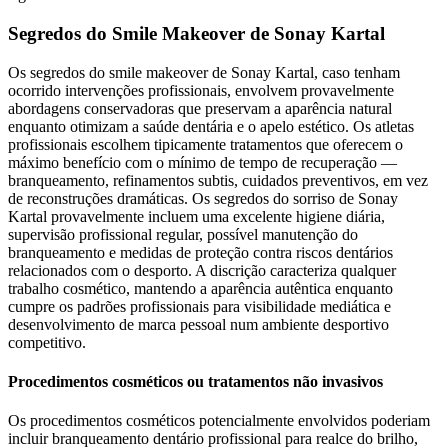
Segredos do Smile Makeover de Sonay Kartal
Os segredos do smile makeover de Sonay Kartal, caso tenham
ocorrido intervenções profissionais, envolvem provavelmente
abordagens conservadoras que preservam a aparência natural
enquanto otimizam a saúde dentária e o apelo estético. Os atletas
profissionais escolhem tipicamente tratamentos que oferecem o
máximo benefício com o mínimo de tempo de recuperação —
branqueamento, refinamentos subtis, cuidados preventivos, em vez
de reconstruções dramáticas. Os segredos do sorriso de Sonay
Kartal provavelmente incluem uma excelente higiene diária,
supervisão profissional regular, possível manutenção do
branqueamento e medidas de proteção contra riscos dentários
relacionados com o desporto. A discrição caracteriza qualquer
trabalho cosmético, mantendo a aparência autêntica enquanto
cumpre os padrões profissionais para visibilidade mediática e
desenvolvimento de marca pessoal num ambiente desportivo
competitivo.
Procedimentos cosméticos ou tratamentos não invasivos
Os procedimentos cosméticos potencialmente envolvidos poderiam
incluir branqueamento dentário profissional para realce do brilho,