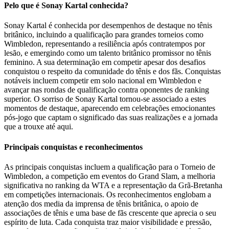
Pelo que é Sonay Kartal conhecida?
Sonay Kartal é conhecida por desempenhos de destaque no tênis
britânico, incluindo a qualificação para grandes torneios como
Wimbledon, representando a resiliência após contratempos por
lesão, e emergindo como um talento britânico promissor no tênis
feminino. A sua determinação em competir apesar dos desafios
conquistou o respeito da comunidade do tênis e dos fãs. Conquistas
notáveis incluem competir em solo nacional em Wimbledon e
avançar nas rondas de qualificação contra oponentes de ranking
superior. O sorriso de Sonay Kartal tornou-se associado a estes
momentos de destaque, aparecendo em celebrações emocionantes
pós-jogo que captam o significado das suas realizações e a jornada
que a trouxe até aqui.
Principais conquistas e reconhecimentos
As principais conquistas incluem a qualificação para o Torneio de
Wimbledon, a competição em eventos do Grand Slam, a melhoria
significativa no ranking da WTA e a representação da Grã-Bretanha
em competições internacionais. Os reconhecimentos englobam a
atenção dos media da imprensa de tênis britânica, o apoio de
associações de tênis e uma base de fãs crescente que aprecia o seu
espírito de luta. Cada conquista traz maior visibilidade e pressão,