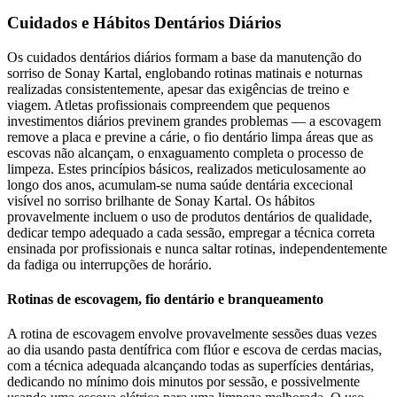
Cuidados e Hábitos Dentários Diários
Os cuidados dentários diários formam a base da manutenção do
sorriso de Sonay Kartal, englobando rotinas matinais e noturnas
realizadas consistentemente, apesar das exigências de treino e
viagem. Atletas profissionais compreendem que pequenos
investimentos diários previnem grandes problemas — a escovagem
remove a placa e previne a cárie, o fio dentário limpa áreas que as
escovas não alcançam, o enxaguamento completa o processo de
limpeza. Estes princípios básicos, realizados meticulosamente ao
longo dos anos, acumulam-se numa saúde dentária excecional
visível no sorriso brilhante de Sonay Kartal. Os hábitos
provavelmente incluem o uso de produtos dentários de qualidade,
dedicar tempo adequado a cada sessão, empregar a técnica correta
ensinada por profissionais e nunca saltar rotinas, independentemente
da fadiga ou interrupções de horário.
Rotinas de escovagem, fio dentário e branqueamento
A rotina de escovagem envolve provavelmente sessões duas vezes
ao dia usando pasta dentífrica com flúor e escova de cerdas macias,
com a técnica adequada alcançando todas as superfícies dentárias,
dedicando no mínimo dois minutos por sessão, e possivelmente