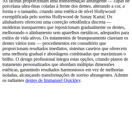
As facetas proporcionam uma transformação abrangente — capas de
porcelana ultra-finas coladas à frente dos dentes, alterando a cor, a
forma e o tamanho, criando uma estética de nível Hollywood
exemplificada pelo sorriso Hollywood de Sonay Kartal. Os
alinhadores oferecem uma correção ortodôntica discreta —
moldeiras transparentes que reposicionam gradualmente os dentes,
melhorando o alinhamento sem aparelhos metálicos, adequados para
estilos de vida ativos. Os tratamentos de branqueamento clareiam os
dentes vários tons — procedimentos em consultório que
proporcionam resultados imediatos, sistemas caseiros que oferecem
uma melhoria gradual e abordagens combinadas que maximizam o
brilho. O design profissional integra estas opções, criando planos de
tratamento personalizados que abordam múltiplas dimensões
estéticas, garantindo resultados harmoniosos em vez de melhorias
isoladas, alcançando transformações de sorriso abrangentes.
Admire
os radiantes
dentes de Immanuel Quickley
.