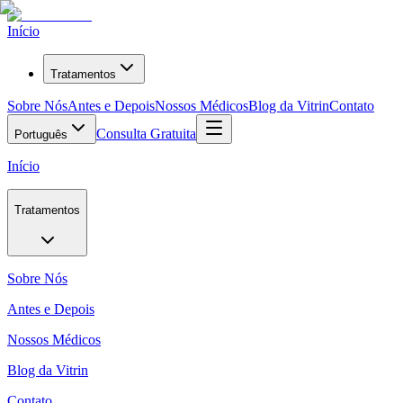
Início
Tratamentos
Sobre Nós
Antes e Depois
Nossos Médicos
Blog da Vitrin
Contato
Consulta Gratuita
Português
Início
Tratamentos
Sobre Nós
Antes e Depois
Nossos Médicos
Blog da Vitrin
Contato