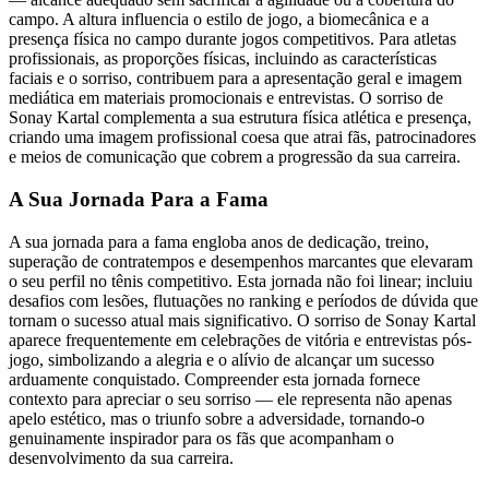
campo. A altura influencia o estilo de jogo, a biomecânica e a
presença física no campo durante jogos competitivos. Para atletas
profissionais, as proporções físicas, incluindo as características
faciais e o sorriso, contribuem para a apresentação geral e imagem
mediática em materiais promocionais e entrevistas. O sorriso de
Sonay Kartal complementa a sua estrutura física atlética e presença,
criando uma imagem profissional coesa que atrai fãs, patrocinadores
e meios de comunicação que cobrem a progressão da sua carreira.
A Sua Jornada Para a Fama
A sua jornada para a fama engloba anos de dedicação, treino,
superação de contratempos e desempenhos marcantes que elevaram
o seu perfil no tênis competitivo. Esta jornada não foi linear; incluiu
desafios com lesões, flutuações no ranking e períodos de dúvida que
tornam o sucesso atual mais significativo. O sorriso de Sonay Kartal
aparece frequentemente em celebrações de vitória e entrevistas pós-
jogo, simbolizando a alegria e o alívio de alcançar um sucesso
arduamente conquistado. Compreender esta jornada fornece
contexto para apreciar o seu sorriso — ele representa não apenas
apelo estético, mas o triunfo sobre a adversidade, tornando-o
genuinamente inspirador para os fãs que acompanham o
desenvolvimento da sua carreira.