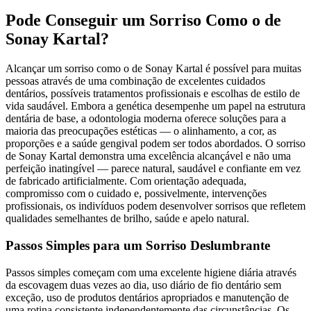
Pode Conseguir um Sorriso Como o de
Sonay Kartal?
Alcançar um sorriso como o de Sonay Kartal é possível para muitas
pessoas através de uma combinação de excelentes cuidados
dentários, possíveis tratamentos profissionais e escolhas de estilo de
vida saudável. Embora a genética desempenhe um papel na estrutura
dentária de base, a odontologia moderna oferece soluções para a
maioria das preocupações estéticas — o alinhamento, a cor, as
proporções e a saúde gengival podem ser todos abordados. O sorriso
de Sonay Kartal demonstra uma excelência alcançável e não uma
perfeição inatingível — parece natural, saudável e confiante em vez
de fabricado artificialmente. Com orientação adequada,
compromisso com o cuidado e, possivelmente, intervenções
profissionais, os indivíduos podem desenvolver sorrisos que refletem
qualidades semelhantes de brilho, saúde e apelo natural.
Passos Simples para um Sorriso Deslumbrante
Passos simples começam com uma excelente higiene diária através
da escovagem duas vezes ao dia, uso diário de fio dentário sem
exceção, uso de produtos dentários apropriados e manutenção de
uma rotina consistente independentemente das circunstâncias. Os