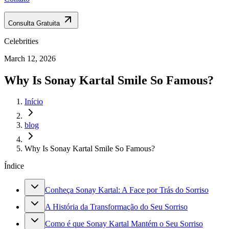
Consulta Gratuita
Celebrities
March 12, 2026
Why Is Sonay Kartal Smile So Famous?
Início
blog
Why Is Sonay Kartal Smile So Famous?
Índice
Conheça Sonay Kartal: A Face por Trás do Sorriso
A História da Transformação do Seu Sorriso
Como é que Sonay Kartal Mantém o Seu Sorriso